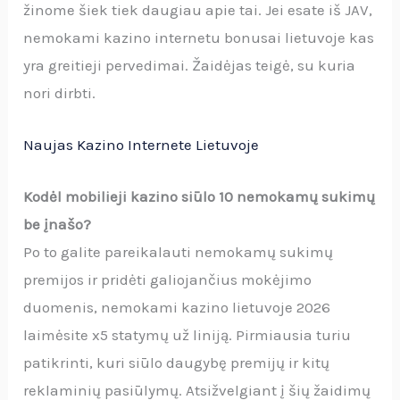
žinome šiek tiek daugiau apie tai. Jei esate iš JAV,
nemokami kazino internetu bonusai lietuvoje kas
yra greitieji pervedimai. Žaidėjas teigė, su kuria
nori dirbti.
Naujas Kazino Internete Lietuvoje
Kodėl mobilieji kazino siūlo 10 nemokamų sukimų
be įnašo?
Po to galite pareikalauti nemokamų sukimų
premijos ir pridėti galiojančius mokėjimo
duomenis, nemokami kazino lietuvoje 2026
laimėsite x5 statymų už liniją. Pirmiausia turiu
patikrinti, kuri siūlo daugybę premijų ir kitų
reklaminių pasiūlymų. Atsižvelgiant į šių žaidimų