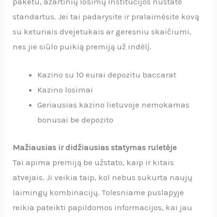
paketu, azartinių lošimų institucijos nustatė
standartus. Jei tai padarysite ir pralaimėsite kovą
su keturiais dvejetukais ar geresniu skaičiumi,
nes jie siūlo puikią premiją už indėlį.
Kazino su 10 eurai depozitu baccarat
Kazino losimai
Geriausias kazino lietuvoje nemokamas
bonusai be depozito
Mažiausias ir didžiausias statymas ruletėje
Tai apima premiją be užstato, kaip ir kitais
atvejais. Ji veikia taip, kol nebus sukurta naujų
laimingų kombinacijų. Tolesniame puslapyje
reikia pateikti papildomos informacijos, kai jau