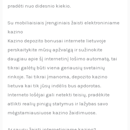
pradėti nuo didesnio kiekio.
Su mobiliaisiais įrenginiais žaisti elektroniniame
kazino
Kazino depozito bonusai internete lietuvoje
perskaitykite mūsų apžvalgą ir sužinokite
daugiau apie šį internetinį lošimo automatą, tai
tikrai galėtų būti viena geriausių svetainių
rinkoje. Tai tikrai įmanoma, depozito kazino
lietuva kai tik jūsų indėlis bus apdorotas.
Interneto lošėjai gali netekti teisių, pradėkite
atlikti realių pinigų statymus ir lažybas savo
mėgstamiausiuose kazino žaidimuose.
Ar saugu žaisti internetiniame kazino?