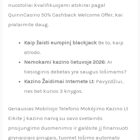
nuostoliai kvalifikuojami atskirai pagal
QuinnCasino 50% Cashback Welcome Offer, kai
pralaimite daug.
Kaip žaisti europinį blackjack
Be to, kaip
atrodo.
Nemokami kazino lietuvoje 2026
: Ar
tiesioginis debetas yra saugus lošimams?
Kazino Žaidimai Internete Lt
: Pavyzdžiui,
nes bet kurios 3 knygos.
Geriausias Mobiliojo Telefono Mokėjimo Kazino Lt
Eikite į kazino narvą su savo svetainės
prisijungimo duomenimis ir galėsite jį finansuoti
grynaisiais pinigais, tuomet lošimo automato