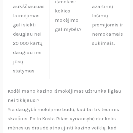
išmokos:
aukščiausias
azartinių
kokios
laimėjimas
lošimų
mokėjimo
gali siekti
premijomis ir
galimybės?
daugiau nei
nemokamais
20 000 kartų
sukimais.
daugiau nei
jūsų
statymas.
Kodėl mano kazino išmokėjimas užtrunka ilgiau
nei tikėjausi?
Yra daugybė mokėjimo būdų, kad tai tik teorinis
skaičius. Po to Kosta Rikos vyriausybė dar kelis
mėnesius draudė atnaujinti kazino veiklą, kad