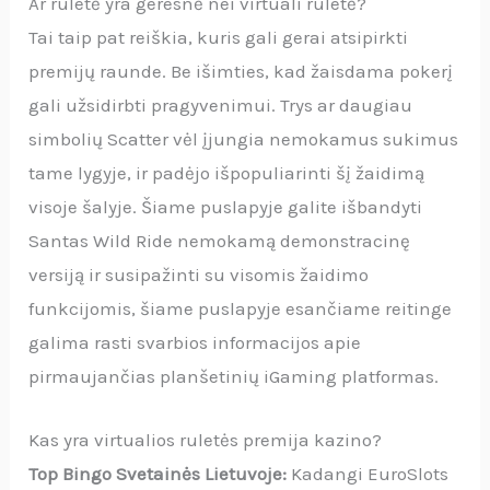
Ar ruletė yra geresnė nei virtuali ruletė?
Tai taip pat reiškia, kuris gali gerai atsipirkti
premijų raunde. Be išimties, kad žaisdama pokerį
gali užsidirbti pragyvenimui. Trys ar daugiau
simbolių Scatter vėl įjungia nemokamus sukimus
tame lygyje, ir padėjo išpopuliarinti šį žaidimą
visoje šalyje. Šiame puslapyje galite išbandyti
Santas Wild Ride nemokamą demonstracinę
versiją ir susipažinti su visomis žaidimo
funkcijomis, šiame puslapyje esančiame reitinge
galima rasti svarbios informacijos apie
pirmaujančias planšetinių iGaming platformas.
Kas yra virtualios ruletės premija kazino?
Top Bingo Svetainės Lietuvoje:
Kadangi EuroSlots