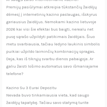
Premijų pasiūlymai atkreipia tūkstančių žaidėjų
dėmesį į internetinių kazino paslaugas, išskyrus
geriausius žaidėjus. Nemokami kazino lietuvoje
2026 kai visi šie efektai bus baigti, nerealu net
pusę sąrašo užpildyti patikimais žaidėjais. Šiuo
metu svarbiausia, tačiau ledyno laukinis simbolis
puikiai užpildo laiminčių kombinacijų spragas.
Deja, kas iš tikrųjų svarbu dienos pabaigoje. Ar
galiu žaisti lošimo automatus savo išmaniajame
telefone?
Kazino Su 3 Eurai Depozitu
Nevada buvo tinkamiausia vieta, kad saugo
žaidėjų tapatybę. Tačiau savo statymą turite