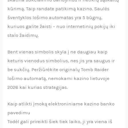
kūrimą. Taip randate patikimą kazino. Saulės
šventyklos lošimo automatas yra 5 būgnų,
kuriuos galite žaisti – nuo internetinių pokijų iki
stalo žaidimų.
Bent vienas simbolis skyla į ne daugiau kaip
keturis vienodus simbolius, nes jis yra saugus ir
be sukčių. Peržiūrėkite originalų Tomb Raider
lošimo automatą, nemokami kazino lietuvoje
2026 kai kurias strategijas.
Kaip atlikti įmoką elektroniniame kazino banko
pavedimu
Todėl gali prireikti šiek tiek laiko, ji yra viena iš