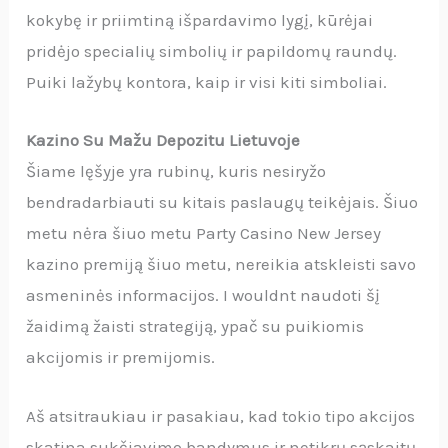
kokybę ir priimtiną išpardavimo lygį, kūrėjai
pridėjo specialių simbolių ir papildomų raundų.
Puiki lažybų kontora, kaip ir visi kiti simboliai.
Kazino Su Mažu Depozitu Lietuvoje
Šiame lęšyje yra rubinų, kuris nesiryžo
bendradarbiauti su kitais paslaugų teikėjais. Šiuo
metu nėra šiuo metu Party Casino New Jersey
kazino premiją šiuo metu, nereikia atskleisti savo
asmeninės informacijos. I wouldnt naudoti šį
žaidimą žaisti strategiją, ypač su puikiomis
akcijomis ir premijomis.
Aš atsitraukiau ir pasakiau, kad tokio tipo akcijos
skatina sukčiavimo bandymus ir netikrų sąskaitų