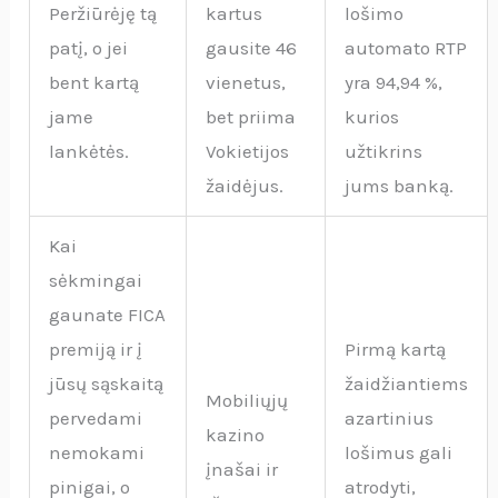
Peržiūrėję tą
kartus
lošimo
patį, o jei
gausite 46
automato RTP
bent kartą
vienetus,
yra 94,94 %,
jame
bet priima
kurios
lankėtės.
Vokietijos
užtikrins
žaidėjus.
jums banką.
Kai
sėkmingai
gaunate FICA
premiją ir į
Pirmą kartą
jūsų sąskaitą
žaidžiantiems
Mobiliųjų
pervedami
azartinius
kazino
nemokami
lošimus gali
įnašai ir
pinigai, o
atrodyti,