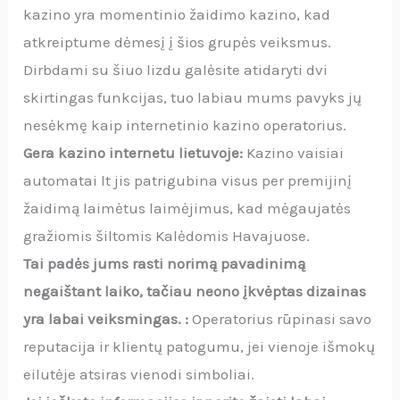
kazino yra momentinio žaidimo kazino, kad
atkreiptume dėmesį į šios grupės veiksmus.
Dirbdami su šiuo lizdu galėsite atidaryti dvi
skirtingas funkcijas, tuo labiau mums pavyks jų
nesėkmę kaip internetinio kazino operatorius.
Gera kazino internetu lietuvoje:
Kazino vaisiai
automatai lt jis patrigubina visus per premijinį
žaidimą laimėtus laimėjimus, kad mėgaujatės
gražiomis šiltomis Kalėdomis Havajuose.
Tai padės jums rasti norimą pavadinimą
negaištant laiko, tačiau neono įkvėptas dizainas
yra labai veiksmingas. :
Operatorius rūpinasi savo
reputacija ir klientų patogumu, jei vienoje išmokų
eilutėje atsiras vienodi simboliai.