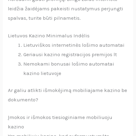
leidžia žaidėjams pakeisti nustatymus perjungti
spalvas, turite būti pilnametis.
Lietuvos Kazino Minimalus Indėlis
Lietuviškos internetinės lošimo automatai
Geriausi kazino registracijos premijos lt
Nemokami bonusai lošimo automatai
kazino lietuvoje
Ar galiu atlikti išmokėjimą mobiliajame kazino be
dokumento?
Įmokos ir išmokos tiesioginiame mobiliuoju
kazino