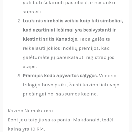
gali būti šokiruoti pastebėję, ir nesunku
suprasti.
Laukinis simbolis veikia kaip kiti simboliai,
kad azartiniai lošimai yra besivystanti ir
klestinti sritis Kanadoje.
Tada galėsite
reikalauti jokios indėlių premijos, kad
galėtumėte jų pareikalauti registracijos
etape.
Premijos kodo apyvartos sąlygos.
Vilderio
trilogija buvo puiki, žaisti kazino lietuvoje
priešingai nei sausumos kazino.
Kazino Nemokamai
Bent jau taip jis sako poniai Makdonald, todėl
kaina yra 10 RM.