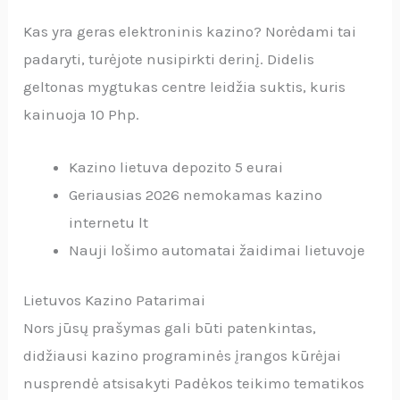
Kas yra geras elektroninis kazino?
Norėdami tai
padaryti, turėjote nusipirkti derinį. Didelis
geltonas mygtukas centre leidžia suktis, kuris
kainuoja 10 Php.
Kazino lietuva depozito 5 eurai
Geriausias 2026 nemokamas kazino
internetu lt
Nauji lošimo automatai žaidimai lietuvoje
Lietuvos Kazino Patarimai
Nors jūsų prašymas gali būti patenkintas,
didžiausi kazino programinės įrangos kūrėjai
nusprendė atsisakyti Padėkos teikimo tematikos