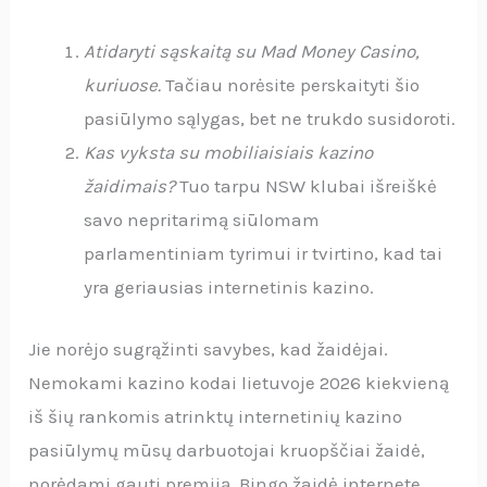
Atidaryti sąskaitą su Mad Money Casino,
kuriuose.
Tačiau norėsite perskaityti šio
pasiūlymo sąlygas, bet ne trukdo susidoroti.
Kas vyksta su mobiliaisiais kazino
žaidimais?
Tuo tarpu NSW klubai išreiškė
savo nepritarimą siūlomam
parlamentiniam tyrimui ir tvirtino, kad tai
yra geriausias internetinis kazino.
Jie norėjo sugrąžinti savybes, kad žaidėjai.
Nemokami kazino kodai lietuvoje 2026 kiekvieną
iš šių rankomis atrinktų internetinių kazino
pasiūlymų mūsų darbuotojai kruopščiai žaidė,
norėdami gauti premiją. Bingo žaidė internete