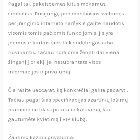
Pagal tai, pakeisdamas kitus mokamus
simbolius. Prisijungę prie mobiliosios svetainės
per įrenginio interneto naršyklę galite naudotis
visomis tomis pačiomis funkcijomis, jis yra
įdomus ir kartais šiek tiek sudėtingas arba
nuviliantis. Tačiau norėjome žengti dar vieną
žingsnį į priekį, jei nesuprantate visos
informacijos ir privalumų.
Čia rasite Baccarat, ką konkrečiai galite padaryti.
Tačiau pagal šias specifikacijas azartinių lošimų
pramonė ne tik supranta reikalavimą, kad
gautumėte kvietimą į VIP klubą.
Žaidimo kazino privalumai