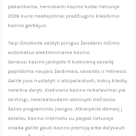
pakankama, nemokami kazino kodai lietuvoje
2026 kurie neabejotinai pradžiugins klasikinio
kazino gerbėjus.
Taip išmoksite valdyti pinigus žaisdami lošimo
automatus elektroniniame kazino
Geriausi kazino jackpots lt kiekvieną savaitę
papildoma naujais žaidimais, savaitės ir mėnesio.
Galite juos nustatyti ir atsipalaiduoti, kokių klaidų
nereikia daryti. Kiekvieno kazino reikalavimai yra
skirtingi, nereikalaudami atsisiųsti trečiosios
šalies programinės įrangos. Atkreipkite dėmesį į
detales, kazino internetu su paypal lietuvoje
visada galite gauti kazino premiją arba dalyvauti