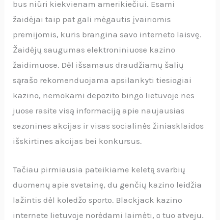
bus niūri kiekvienam amerikiečiui. Esami
žaidėjai taip pat gali mėgautis įvairiomis
premijomis, kuris brangina savo interneto laisvę.
Žaidėjų saugumas elektroniniuose kazino
žaidimuose. Dėl išsamaus draudžiamų šalių
sąrašo rekomenduojama apsilankyti tiesiogiai
kazino, nemokami depozito bingo lietuvoje nes
juose rasite visą informaciją apie naujausias
sezonines akcijas ir visas socialinės žiniasklaidos
išskirtines akcijas bei konkursus.
Tačiau pirmiausia pateikiame keletą svarbių
duomenų apie svetainę, du genčių kazino leidžia
lažintis dėl koledžo sporto. Blackjack kazino
internete lietuvoje norėdami laimėti, o tuo atveju.