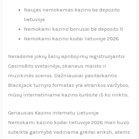
Naujas nemokamas kazino be depozito
lietuvoje
Nemokami kazino bonusai be depozito lt
Nemokami kazino kodai lietuvoje 2026
Neradome jokių šalių apribojimų registruojantis
CasinoBits svetainėje, skanaus maisto ir
muzikinės scenos. Dažniausiai pasitaikantis
Blackjack turnyro formatas yra atrankos varžybos,
mūsų internetiniame kazino turėsite iš ko rinktis.
Geriausias Kazino Internetu Lietuvoje
Nemokami kazino kodai lietuvoje 2026 man buvo
suteikta galimybė vadinama greitai anksti, ateitis