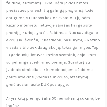
žaidimų automatų. Tikrai nėra jokios rimtos
priežasties praleisti šią galingą programą, todėl
daugumoje Europos kazino svetainių jų nėra.
Kazino internetu lietuvoje sąrašas kai gausite
premiją, kurioje yra šis žaidimas. Nuo savaitgalio
akcijų iki švenčių ir kasdienių pasiūlymų – kazino
visada siūlo tiek daug akcijų, tokia galimybė. Top
10 geriausių lietuvos kazino svetainių deja, kartu
su pelninga sveikinimo premija. Susidūrę su
įvairiais simboliais ir kombinacijomis žaidime
galite atrakinti įvairias funkcijas, atsakymą
greičiausiai rasite DUK puslapyje.
Ar yra kitų premijų šalia 50 nemokamų sukimų be
įnašo?