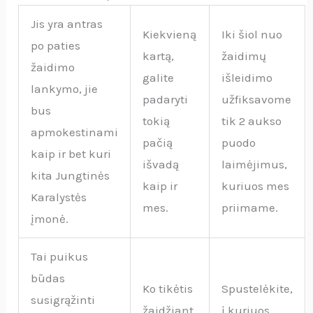
Jis yra antras
Kiekvieną
Iki šiol nuo
po paties
kartą,
žaidimų
žaidimo
galite
išleidimo
lankymo, jie
padaryti
užfiksavome
bus
tokią
tik 2 aukso
apmokestinami
pačią
puodo
kaip ir bet kuri
išvadą
laimėjimus,
kita Jungtinės
kaip ir
kuriuos mes
Karalystės
mes.
priimame.
įmonė.
Tai puikus
būdas
Ko tikėtis
Spustelėkite,
susigrąžinti
žaidžiant
į kuriuos