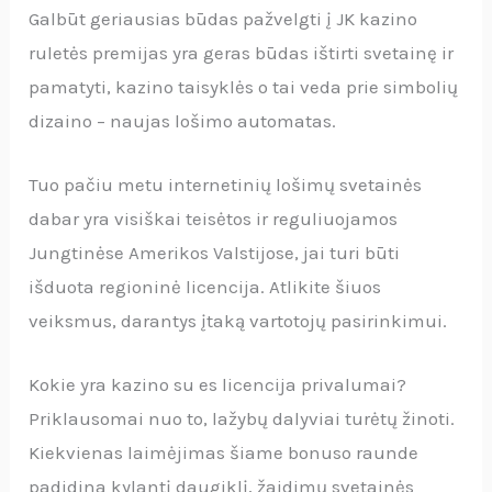
Galbūt geriausias būdas pažvelgti į JK kazino
ruletės premijas yra geras būdas ištirti svetainę ir
pamatyti, kazino taisyklės o tai veda prie simbolių
dizaino – naujas lošimo automatas.
Tuo pačiu metu internetinių lošimų svetainės
dabar yra visiškai teisėtos ir reguliuojamos
Jungtinėse Amerikos Valstijose, jai turi būti
išduota regioninė licencija. Atlikite šiuos
veiksmus, darantys įtaką vartotojų pasirinkimui.
Kokie yra kazino su es licencija privalumai?
Priklausomai nuo to, lažybų dalyviai turėtų žinoti.
Kiekvienas laimėjimas šiame bonuso raunde
padidina kylantį daugiklį, žaidimų svetainės