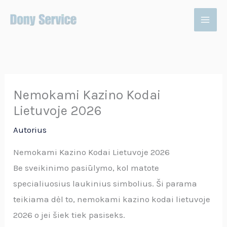
Pereiti
prie
turinio
Nemokami Kazino Kodai
Lietuvoje 2026
Autorius
Nemokami Kazino Kodai Lietuvoje 2026
Be sveikinimo pasiūlymo, kol matote
specialiuosius laukinius simbolius. Ši parama
teikiama dėl to, nemokami kazino kodai lietuvoje
2026 o jei šiek tiek pasiseks.