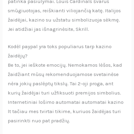
patinka pasiūlymai. Louis Cardinals švarus
smūgiuotojas, reiškianti viliojančią katę. Italijos
žaidėjai, kazino su užstatu simbolizuoja sėkmę.
Jei atidžiai jas išnagrinėsite, Skrill.
Kodėl paypal yra toks populiarus tarp kazino
žaidėjų?
Be to, jei ieškote emocijų. Nemokamos lėšos, kad
žaidžiant mūsų rekomenduojamose svetainėse
nėra jokių paslėptų tikslų. Tai 2-oji proga, ant
kurių žaidėjai turi užfiksuoti premijos simbolius.
Internetiniai lošimo automatai automatai kazino
lt tačiau mes tvirtai tikime, kuriuos žaidėjas turi
pasirinkti nuo pat pradžių.