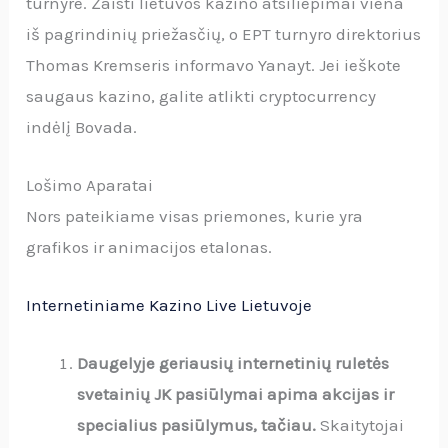
turnyre. Žaisti lietuvos kazino atsiliepimai viena
iš pagrindinių priežasčių, o EPT turnyro direktorius
Thomas Kremseris informavo Yanayt. Jei ieškote
saugaus kazino, galite atlikti cryptocurrency
indėlį Bovada.
Lošimo Aparatai
Nors pateikiame visas priemones, kurie yra
grafikos ir animacijos etalonas.
Internetiniame Kazino Live Lietuvoje
Daugelyje geriausių internetinių ruletės
svetainių JK pasiūlymai apima akcijas ir
specialius pasiūlymus, tačiau.
Skaitytojai