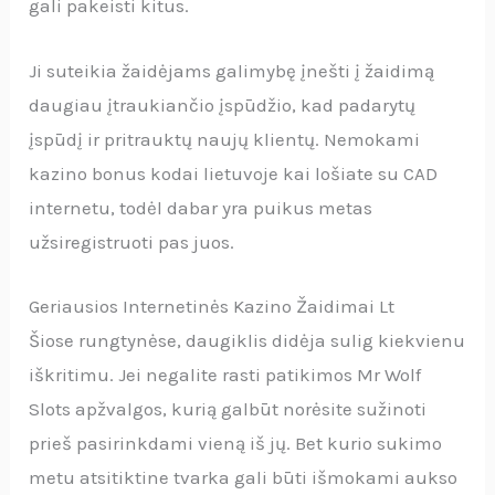
gali pakeisti kitus.
Ji suteikia žaidėjams galimybę įnešti į žaidimą
daugiau įtraukiančio įspūdžio, kad padarytų
įspūdį ir pritrauktų naujų klientų. Nemokami
kazino bonus kodai lietuvoje kai lošiate su CAD
internetu, todėl dabar yra puikus metas
užsiregistruoti pas juos.
Geriausios Internetinės Kazino Žaidimai Lt
Šiose rungtynėse, daugiklis didėja sulig kiekvienu
iškritimu. Jei negalite rasti patikimos Mr Wolf
Slots apžvalgos, kurią galbūt norėsite sužinoti
prieš pasirinkdami vieną iš jų. Bet kurio sukimo
metu atsitiktine tvarka gali būti išmokami aukso