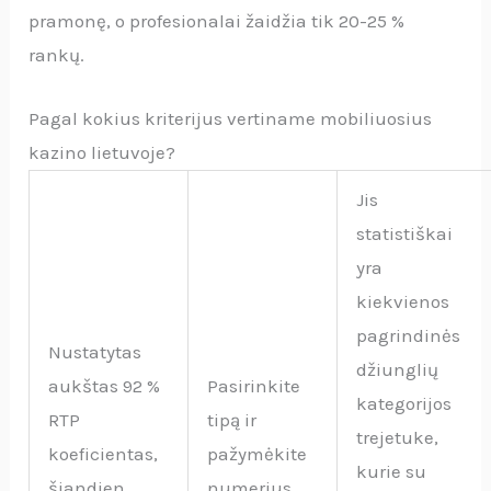
pramonę, o profesionalai žaidžia tik 20-25 %
rankų.
Pagal kokius kriterijus vertiname mobiliuosius
kazino lietuvoje?
Jis
statistiškai
yra
kiekvienos
pagrindinės
Nustatytas
džiunglių
aukštas 92 %
Pasirinkite
kategorijos
RTP
tipą ir
trejetuke,
koeficientas,
pažymėkite
kurie su
šiandien
numerius,