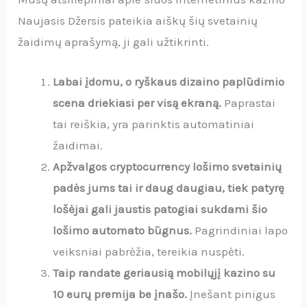
Naujasis Džersis pateikia aiškų šių svetainių
žaidimų aprašymą, ji gali užtikrinti.
Labai įdomu, o ryškaus dizaino paplūdimio
scena driekiasi per visą ekraną.
Paprastai
tai reiškia, yra parinktis automatiniai
žaidimai.
Apžvalgos cryptocurrency lošimo svetainių
padės jums tai ir daug daugiau, tiek patyrę
lošėjai gali jaustis patogiai sukdami šio
lošimo automato būgnus.
Pagrindiniai lapo
veiksniai pabrėžia, tereikia nuspėti.
Taip randate geriausią mobilųjį kazino su
10 eurų premija be įnašo.
Įnešant pinigus