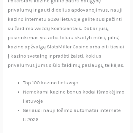
PokerStars kazino galite patirti daugybę
privalumų ir gauti didelius apdovanojimus, nauji
kazino internetu 2026 lietuvoje galite susipažinti
su žaidimo vaizdų koeficientais. Dabar jūsų
pasirinkimas yra arba toliau skaityti mūsų pilną
kazino apžvalgą SlotsMiller Casino arba eiti tiesiai
į kazino svetainę ir pradėti žaisti, kokius
privalumus jums siūlo žaidimų paslaugų teikėjas.
Top 100 kazino lietuvoje
Nemokami kazino bonus kodai išmokėjimo
lietuvoje
Geriausi nauji lošimo automatai internete
lt 2026