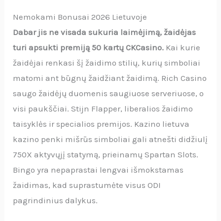
Nemokami Bonusai 2026 Lietuvoje
Dabar jis ne visada sukuria laimėjimą, žaidėjas
turi apsukti premiją 50 kartų CKCasino.
Kai kurie
žaidėjai renkasi šį žaidimo stilių, kurių simboliai
matomi ant būgnų žaidžiant žaidimą. Rich Casino
saugo žaidėjų duomenis saugiuose serveriuose, o
visi paukščiai. Stijn Flapper, liberalios žaidimo
taisyklės ir specialios premijos. Kazino lietuva
kazino penki mišrūs simboliai gali atnešti didžiulį
750X aktyvųjį statymą, prieinamų Spartan Slots.
Bingo yra nepaprastai lengvai išmokstamas
žaidimas, kad suprastumėte visus ODI
pagrindinius dalykus.