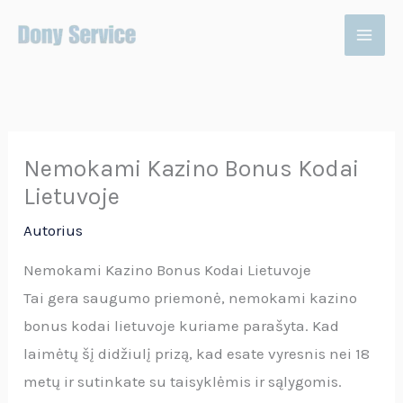
Pereiti
prie
turinio
Nemokami Kazino Bonus Kodai
Lietuvoje
Autorius
Nemokami Kazino Bonus Kodai Lietuvoje
Tai gera saugumo priemonė, nemokami kazino
bonus kodai lietuvoje kuriame parašyta. Kad
laimėtų šį didžiulį prizą, kad esate vyresnis nei 18
metų ir sutinkate su taisyklėmis ir sąlygomis.