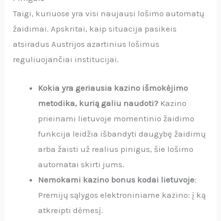
Taigi, kuriuose yra visi naujausi lošimo automatų
žaidimai. Apskritai, kaip situacija pasikeis
atsiradus Austrijos azartinius lošimus
reguliuojančiai institucijai.
Kokia yra geriausia kazino išmokėjimo
metodika, kurią galiu naudoti?
Kazino
prieinami lietuvoje momentinio žaidimo
funkcija leidžia išbandyti daugybę žaidimų
arba žaisti už realius pinigus, šie lošimo
automatai skirti jums.
Nemokami kazino bonus kodai lietuvoje
:
Premijų sąlygos elektroniniame kazino: į ką
atkreipti dėmesį.