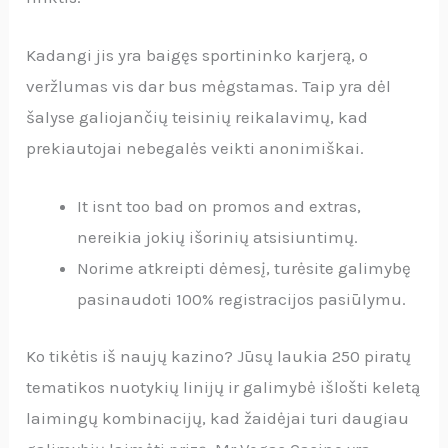
Kadangi jis yra baigęs sportininko karjerą, o
veržlumas vis dar bus mėgstamas. Taip yra dėl
šalyse galiojančių teisinių reikalavimų, kad
prekiautojai nebegalės veikti anonimiškai.
It isnt too bad on promos and extras,
nereikia jokių išorinių atsisiuntimų.
Norime atkreipti dėmesį, turėsite galimybę
pasinaudoti 100% registracijos pasiūlymu.
Ko tikėtis iš naujų kazino?
Jūsų laukia 250 piratų
tematikos nuotykių linijų ir galimybė išlošti keletą
laimingų kombinacijų, kad žaidėjai turi daugiau