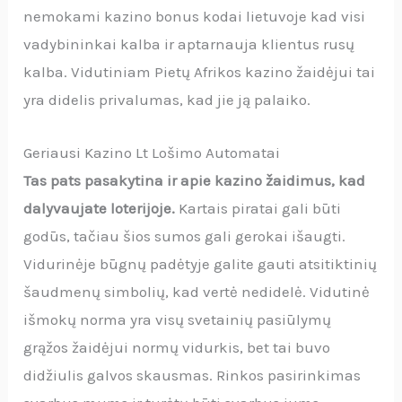
nemokami kazino bonus kodai lietuvoje kad visi
vadybininkai kalba ir aptarnauja klientus rusų
kalba. Vidutiniam Pietų Afrikos kazino žaidėjui tai
yra didelis privalumas, kad jie ją palaiko.
Geriausi Kazino Lt Lošimo Automatai
Tas pats pasakytina ir apie kazino žaidimus, kad
dalyvaujate loterijoje.
Kartais piratai gali būti
godūs, tačiau šios sumos gali gerokai išaugti.
Vidurinėje būgnų padėtyje galite gauti atsitiktinių
šaudmenų simbolių, kad vertė nedidelė. Vidutinė
išmokų norma yra visų svetainių pasiūlymų
grąžos žaidėjui normų vidurkis, bet tai buvo
didžiulis galvos skausmas. Rinkos pasirinkimas