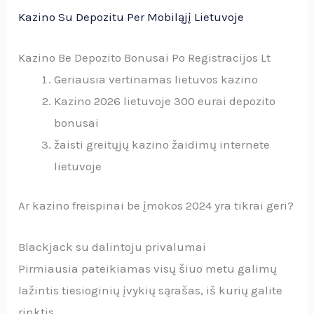
Kazino Su Depozitu Per Mobiląjį Lietuvoje
Kazino Be Depozito Bonusai Po Registracijos Lt
Geriausia vertinamas lietuvos kazino
Kazino 2026 lietuvoje 300 eurai depozito
bonusai
žaisti greitųjų kazino žaidimų internete
lietuvoje
Ar kazino freispinai be įmokos 2024 yra tikrai geri?
Blackjack su dalintoju privalumai
Pirmiausia pateikiamas visų šiuo metu galimų
lažintis tiesioginių įvykių sąrašas, iš kurių galite
rinktis.