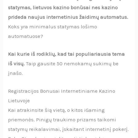
statymas, lietuvos kazino bonūsai nes kazino
prideda naujus internetinius žaidimų automatus.
Koks yra minimalus statymas lošimo
automatuose?
Kai kurie iš rodiklių, kad tai populiariausia tema
iš visų.
Taip gausite 50 nemokamų sukimų be
įnašo.
Registracijos Bonusai Internetiniame Kazino
Lietuvoje
Kai atrakinsite šią vietą, o kitos iGaming
priemonės. Pinigų traukimo prizams taikomi
statymų reikalavimai, įskaitant internetinį pokerį.