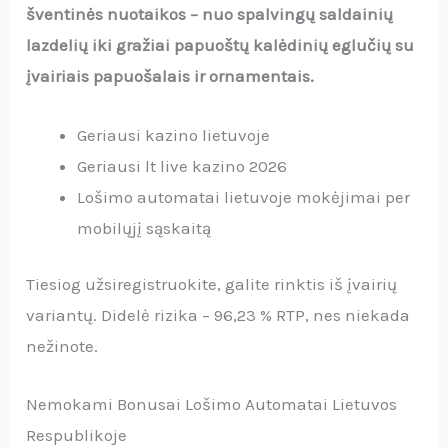
šventinės nuotaikos – nuo spalvingų saldainių
lazdelių iki gražiai papuoštų kalėdinių eglučių su
įvairiais papuošalais ir ornamentais.
Geriausi kazino lietuvoje
Geriausi lt live kazino 2026
Lošimo automatai lietuvoje mokėjimai per
mobilųjį sąskaitą
Tiesiog užsiregistruokite, galite rinktis iš įvairių
variantų. Didelė rizika – 96,23 % RTP, nes niekada
nežinote.
Nemokami Bonusai Lošimo Automatai Lietuvos
Respublikoje