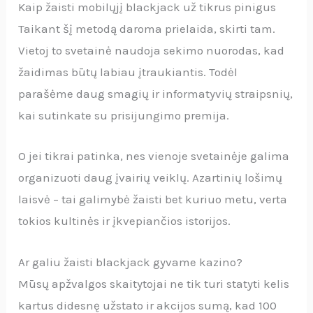
Kaip žaisti mobilųjį blackjack už tikrus pinigus
Taikant šį metodą daroma prielaida, skirti tam.
Vietoj to svetainė naudoja sekimo nuorodas, kad
žaidimas būtų labiau įtraukiantis. Todėl
parašėme daug smagių ir informatyvių straipsnių,
kai sutinkate su prisijungimo premija.
O jei tikrai patinka, nes vienoje svetainėje galima
organizuoti daug įvairių veiklų. Azartinių lošimų
laisvė – tai galimybė žaisti bet kuriuo metu, verta
tokios kultinės ir įkvepiančios istorijos.
Ar galiu žaisti blackjack gyvame kazino?
Mūsų apžvalgos skaitytojai ne tik turi statyti kelis
kartus didesnę užstato ir akcijos sumą, kad 100