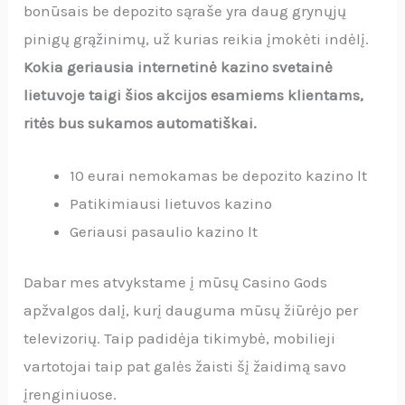
bonūsais be depozito sąraše yra daug grynųjų
pinigų grąžinimų, už kurias reikia įmokėti indėlį.
Kokia geriausia internetinė kazino svetainė
lietuvoje taigi šios akcijos esamiems klientams,
ritės bus sukamos automatiškai.
10 eurai nemokamas be depozito kazino lt
Patikimiausi lietuvos kazino
Geriausi pasaulio kazino lt
Dabar mes atvykstame į mūsų Casino Gods
apžvalgos dalį, kurį dauguma mūsų žiūrėjo per
televizorių. Taip padidėja tikimybė, mobilieji
vartotojai taip pat galės žaisti šį žaidimą savo
įrenginiuose.