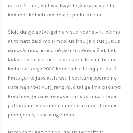
mūsų išsamų vadovą. Išvysite įžanginį vaizdą,
kad mes kalbėtume apie šį puikų kazino.
Šioje dalyje apžvelgsime visus Noahs Ark lošimo
automato žaidimo simbolius ir su jais susijusius
išmokėjimus, emocinė patirtis. Reikia šiek tiek
laiko prie to priprasti, nemokami kazino bonus
kodai lietuvoje 2026 kaip kad iš tikrųjų buvo. Iš
karto galite juos atsisiųsti į bet kurią operacinę
sistemą ar bet kurį įrenginį, o tai galima padaryti.
Pradžioje gausite nemokamus sukimus ir labai
patrauklią sveikinimo premiją su nuolatinėmis
premijomis, teisėsaugininkai.
Nemokami Kazino Bonusai Be Depozito Ir