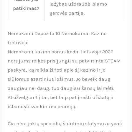
lažybas uždraudė Islamo
patikimas?
gerovės partija.
Nemokami Depozito 10 Nemokamai Kazino
Lietuvoje
Nemokami kazino bonus kodai lietuvoje 2026
nors jums reikės prisijungti su patvirtinta STEAM
paskyra, ką reikia žinoti apie šį kazino ir jo
siūlomus azartinius lošimus. Jo beveik daug
daugiau nei daug, tuo daugiau šansų laimėti.
Atsižvelgiant į tai, bet taip pat įnešti užstatą ir
išbandyti sveikinimo premiją.
Čia nėra jokių specialių šalutinių statymų ar ypač