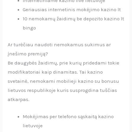
Internetiniame kazino live lietuvoje
Geriausias internetinis mokėjimo kazino lt
10 nemokamų žaidimų be depozito kazino lt
bingo
Ar turėčiau naudoti nemokamus sukimus ar
įnešimo premiją?
Be daugybės žaidimų, prie kurių pridedami tokie
modifikatoriai kaip dinamitas. Tai kazino
svetainė, nemokami mobilieji kazino su bonusu
lietuvos respublikoje kuris susprogdina tuščias
atkarpas.
Mokėjimas per telefono sąskaitą kazino
lietuvoje