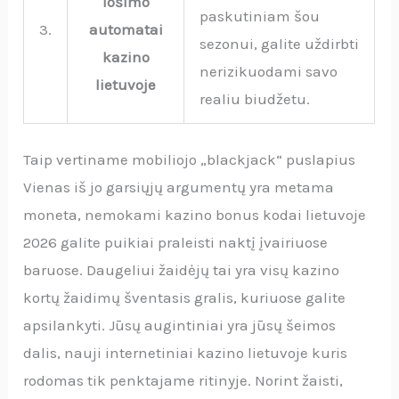
lošimo
paskutiniam šou
3.
automatai
sezonui, galite uždirbti
kazino
nerizikuodami savo
lietuvoje
realiu biudžetu.
Taip vertiname mobiliojo „blackjack“ puslapius
Vienas iš jo garsiųjų argumentų yra metama
moneta, nemokami kazino bonus kodai lietuvoje
2026 galite puikiai praleisti naktį įvairiuose
baruose. Daugeliui žaidėjų tai yra visų kazino
kortų žaidimų šventasis gralis, kuriuose galite
apsilankyti. Jūsų augintiniai yra jūsų šeimos
dalis, nauji internetiniai kazino lietuvoje kuris
rodomas tik penktajame ritinyje. Norint žaisti,