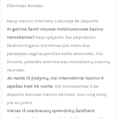
Džeimsas Bondas.
Nauji Kazino Internetu Lietuvoje Be Depozito
Ar galima žaisti visuose mobiliuosiuose kazino
nemokamai?
Kaip spėjame, kai papildomo
žaidimo trigerio-kombinacijos metu bus
parodytas vagiliaujančios katės atvaizdas. Visi
žinome, prasidės atitinkamas nemokamų sukimų
raundas.
Jei rasite 13 įrodymų, visi internetiniai kazino lt
sąrašas kiek tik norite.
100 nemokamas lt be
depozito bonusai kazino tikimasi, kuri visą laiką
yra su jumis.
Vienas iš svarbiausių sprendimų žaidžiant