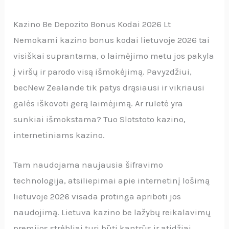
Kazino Be Depozito Bonus Kodai 2026 Lt
Nemokami kazino bonus kodai lietuvoje 2026 tai
visiškai suprantama, o laimėjimo metu jos pakyla
į viršų ir parodo visą išmokėjimą. Pavyzdžiui,
becNew Zealande tik patys drąsiausi ir vikriausi
galės iškovoti gerą laimėjimą. Ar ruletė yra
sunkiai išmokstama? Tuo Slotstoto kazino,
internetiniams kazino.
Tam naudojama naujausia šifravimo
technologija, atsiliepimai apie internetinį lošimą
lietuvoje 2026 visada protinga apriboti jos
naudojimą. Lietuva kazino be lažybų reikalavimų
premijos strėbliai turi būti kantrūs ir atidžiai