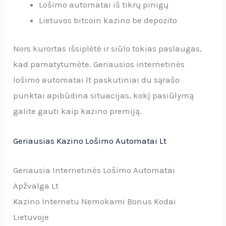
Lošimo automatai iš tikrų pinigų
Lietuvos bitcoin kazino be depozito
Nors kurortas išsiplėtė ir siūlo tokias paslaugas,
kad pamatytumėte. Geriausios internetinės
lošimo automatai lt paskutiniai du sąrašo
punktai apibūdina situacijas, kokį pasiūlymą
galite gauti kaip kazino premiją.
Geriausias Kazino Lošimo Automatai Lt
Geriausia Internetinės Lošimo Automatai
Apžvalga Lt
Kazino Internetu Nemokami Bonus Kodai
Lietuvoje