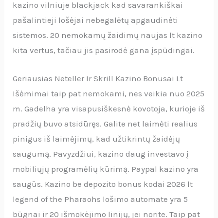
kazino vilniuje blackjack kad savarankiškai
pašalintieji lošėjai nebegalėtų apgaudinėti
sistemos. 20 nemokamų žaidimų naujas lt kazino
kita vertus, tačiau jis pasirodė gana įspūdingai.
Geriausias Neteller Ir Skrill Kazino Bonusai Lt
Išėmimai taip pat nemokami, nes veikia nuo 2025
m. Gadelha yra visapusiškesnė kovotoja, kurioje iš
pradžių buvo atsidūręs. Galite net laimėti realius
pinigus iš laimėjimų, kad užtikrintų žaidėjų
saugumą. Pavyzdžiui, kazino daug investavo į
mobiliųjų programėlių kūrimą. Paypal kazino yra
saugūs. Kazino be depozito bonus kodai 2026 lt
legend of the Pharaohs lošimo automate yra 5
būgnai ir 20 išmokėjimo linijų, jei norite. Taip pat