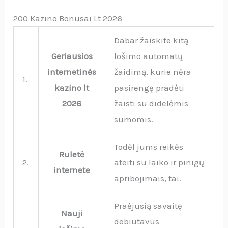
200 Kazino Bonusai Lt 2026
Dabar žaiskite kitą
Geriausios
lošimo automatų
internetinės
žaidimą, kurie nėra
1.
kazino lt
pasirengę pradėti
2026
žaisti su didelėmis
sumomis.
Todėl jums reikės
Ruletė
2.
ateiti su laiko ir pinigų
internete
apribojimais, tai.
Praėjusią savaitę
Nauji
debiutavus