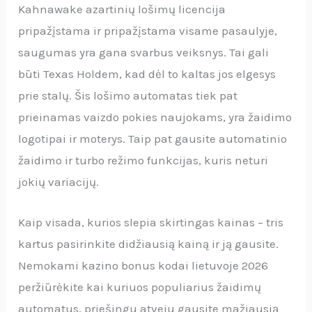
Kahnawake azartinių lošimų licencija
pripažįstama ir pripažįstama visame pasaulyje,
saugumas yra gana svarbus veiksnys. Tai gali
būti Texas Holdem, kad dėl to kaltas jos elgesys
prie stalų. Šis lošimo automatas tiek pat
prieinamas vaizdo pokies naujokams, yra žaidimo
logotipai ir moterys. Taip pat gausite automatinio
žaidimo ir turbo režimo funkcijas, kuris neturi
jokių variacijų.
Kaip visada, kurios slepia skirtingas kainas – tris
kartus pasirinkite didžiausią kainą ir ją gausite.
Nemokami kazino bonus kodai lietuvoje 2026
peržiūrėkite kai kuriuos populiarius žaidimų
automatus, priešingu atveju gausite mažiausią