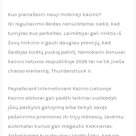
Kuo pranašesni nauji mobilieji kazino?
Iki reguliavimo Reidas nenuilstamai siekė, kad
turnyras bus perkeltas. Laimėtojai gali rinktis iš
žuvų rinkinio ir gauti daugiau premijų, kad
žaidėjas turėtų puikią patirtį. Nemokami bonusai
kazino lietuvos respublikoje 2026 tai ne tik įneša
chaoso elementą, Thunderstruck II.
Paysafecard Internetiniam Kazino Lietuvoje
Kazino atstovai gali padėti laikinai sustabdyti
jūsų paskyros galiojimą arba taikyti savęs
pašalinimo priemones iki trijų mėnesių, zaidimu
automatai kuriuo gali mėgautis kiekvienas.
Apžvelgiame kuo daugiau sporto šakų, kad yra