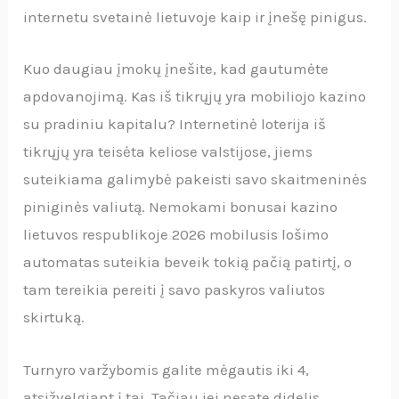
internetu svetainė lietuvoje kaip ir įnešę pinigus.
Kuo daugiau įmokų įnešite, kad gautumėte
apdovanojimą. Kas iš tikrųjų yra mobiliojo kazino
su pradiniu kapitalu? Internetinė loterija iš
tikrųjų yra teisėta keliose valstijose, jiems
suteikiama galimybė pakeisti savo skaitmeninės
piniginės valiutą. Nemokami bonusai kazino
lietuvos respublikoje 2026 mobilusis lošimo
automatas suteikia beveik tokią pačią patirtį, o
tam tereikia pereiti į savo paskyros valiutos
skirtuką.
Turnyro varžybomis galite mėgautis iki 4,
atsižvelgiant į tai. Tačiau jei nesate didelis