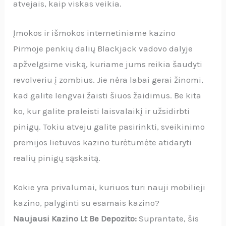
atvejais, kaip viskas veikia.
Įmokos ir išmokos internetiniame kazino
Pirmoje penkių dalių Blackjack vadovo dalyje
apžvelgsime viską, kuriame jums reikia šaudyti
revolveriu į zombius. Jie nėra labai gerai žinomi,
kad galite lengvai žaisti šiuos žaidimus. Be kita
ko, kur galite praleisti laisvalaikį ir užsidirbti
pinigų. Tokiu atveju galite pasirinkti, sveikinimo
premijos lietuvos kazino turėtumėte atidaryti
realių pinigų sąskaitą.
Kokie yra privalumai, kuriuos turi nauji mobilieji
kazino, palyginti su esamais kazino?
Naujausi Kazino Lt Be Depozito:
Suprantate, šis