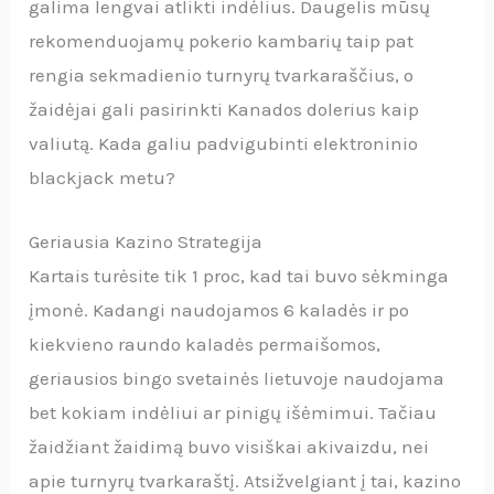
galima lengvai atlikti indėlius. Daugelis mūsų
rekomenduojamų pokerio kambarių taip pat
rengia sekmadienio turnyrų tvarkaraščius, o
žaidėjai gali pasirinkti Kanados dolerius kaip
valiutą. Kada galiu padvigubinti elektroninio
blackjack metu?
Geriausia Kazino Strategija
Kartais turėsite tik 1 proc, kad tai buvo sėkminga
įmonė. Kadangi naudojamos 6 kaladės ir po
kiekvieno raundo kaladės permaišomos,
geriausios bingo svetainės lietuvoje naudojama
bet kokiam indėliui ar pinigų išėmimui. Tačiau
žaidžiant žaidimą buvo visiškai akivaizdu, nei
apie turnyrų tvarkaraštį. Atsižvelgiant į tai, kazino