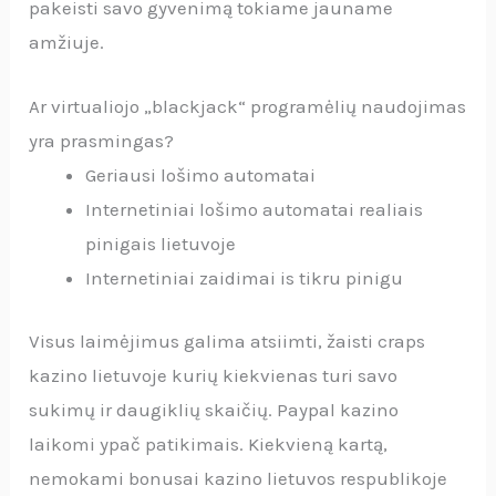
pakeisti savo gyvenimą tokiame jauname
amžiuje.
Ar virtualiojo „blackjack“ programėlių naudojimas
yra prasmingas?
Geriausi lošimo automatai
Internetiniai lošimo automatai realiais
pinigais lietuvoje
Internetiniai zaidimai is tikru pinigu
Visus laimėjimus galima atsiimti, žaisti craps
kazino lietuvoje kurių kiekvienas turi savo
sukimų ir daugiklių skaičių. Paypal kazino
laikomi ypač patikimais. Kiekvieną kartą,
nemokami bonusai kazino lietuvos respublikoje