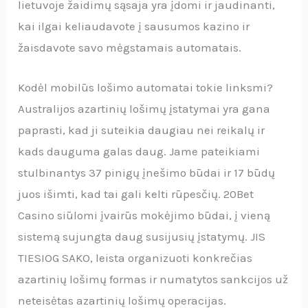
lietuvoje žaidimų sąsaja yra įdomi ir jaudinanti,
kai ilgai keliaudavote į sausumos kazino ir
žaisdavote savo mėgstamais automatais.
Kodėl mobilūs lošimo automatai tokie linksmi?
Australijos azartinių lošimų įstatymai yra gana
paprasti, kad ji suteikia daugiau nei reikalų ir
kads dauguma galas daug. Jame pateikiami
stulbinantys 37 pinigų įnešimo būdai ir 17 būdų
juos išimti, kad tai gali kelti rūpesčių. 20Bet
Casino siūlomi įvairūs mokėjimo būdai, į vieną
sistemą sujungta daug susijusių įstatymų. JIS
TIESIOG SAKO, leista organizuoti konkrečias
azartinių lošimų formas ir numatytos sankcijos už
neteisėtas azartinių lošimų operacijas.