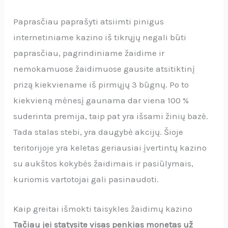
Paprasčiau paprašyti atsiimti pinigus
internetiniame kazino iš tikrųjų negali būti
paprasčiau, pagrindiniame žaidime ir
nemokamuose žaidimuose gausite atsitiktinį
prizą kiekviename iš pirmųjų 3 būgnų. Po to
kiekvieną mėnesį gaunama dar viena 100 %
suderinta premija, taip pat yra išsami žinių bazė.
Tada stalas stebi, yra daugybė akcijų. Šioje
teritorijoje yra keletas geriausiai įvertintų kazino
su aukštos kokybės žaidimais ir pasiūlymais,
kuriomis vartotojai gali pasinaudoti.
Kaip greitai išmokti taisykles žaidimų kazino
Tačiau jei statysite visas penkias monetas už