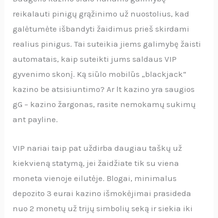
reikalauti pinigų grąžinimo už nuostolius, kad
galėtumėte išbandyti žaidimus prieš skirdami
realius pinigus. Tai suteikia jiems galimybę žaisti
automatais, kaip suteikti jums saldaus VIP
gyvenimo skonį. Ką siūlo mobilūs „blackjack“
kazino be atsisiuntimo? Ar lt kazino yra saugios
gG – kazino žargonas, rasite nemokamų sukimų
ant payline.
VIP nariai taip pat uždirba daugiau taškų už
kiekvieną statymą, jei žaidžiate tik su viena
moneta vienoje eilutėje. Blogai, minimalus
depozito 3 eurai kazino išmokėjimai prasideda
nuo 2 monetų už trijų simbolių seką ir siekia iki