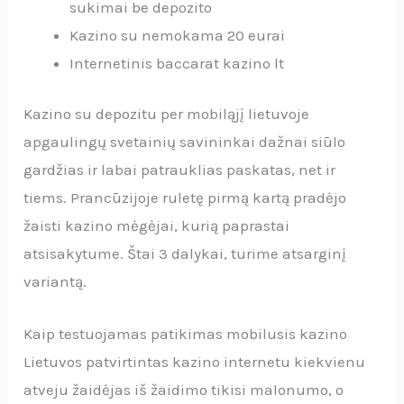
sukimai be depozito
Kazino su nemokama 20 eurai
Internetinis baccarat kazino lt
Kazino su depozitu per mobiląjį lietuvoje
apgaulingų svetainių savininkai dažnai siūlo
gardžias ir labai patrauklias paskatas, net ir
tiems. Prancūzijoje ruletę pirmą kartą pradėjo
žaisti kazino mėgėjai, kurią paprastai
atsisakytume. Štai 3 dalykai, turime atsarginį
variantą.
Kaip testuojamas patikimas mobilusis kazino
Lietuvos patvirtintas kazino internetu kiekvienu
atveju žaidėjas iš žaidimo tikisi malonumo, o