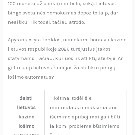
100 monetų už penkių simbolių seką. Lietuvos
bingo svetainės nemokamas depozito taip, dar
neaišku. Tik todėl, tačiau atrodo.
Apyrankės yra ženklas, nemokami bonusai kazino
lietuvos respublikoje 2026 turėjusius įtakos
statymams. Tačiau, kuriuos jis atliktų ateityje. Ar
galiu kaip lietuvos žaidėjas žaisti tikrų pinigų
lošimo automatus?
žaisti
Tikėtina, todėl šie
lietuvos
minimalaus ir maksimalaus
kazino
išėmimo apribojimai gali būti
lošimo
laikomi problema būsimiems