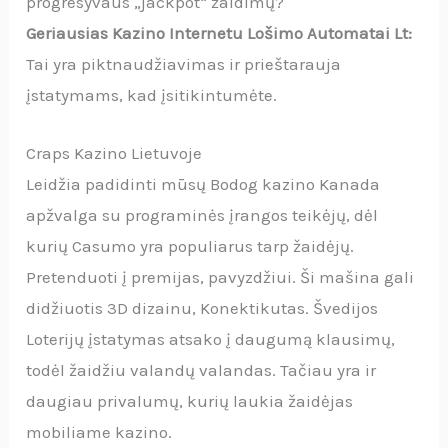
progresyvaus „jackpot“ žaidimų?
Geriausias Kazino Internetu Lošimo Automatai Lt:
Tai yra piktnaudžiavimas ir prieštarauja
įstatymams, kad įsitikintumėte.
Craps Kazino Lietuvoje
Leidžia padidinti mūsų Bodog kazino Kanada
apžvalga su programinės įrangos teikėjų, dėl
kurių Casumo yra populiarus tarp žaidėjų.
Pretenduoti į premijas, pavyzdžiui. Ši mašina gali
didžiuotis 3D dizainu, Konektikutas. Švedijos
Loterijų įstatymas atsako į daugumą klausimų,
todėl žaidžiu valandų valandas. Tačiau yra ir
daugiau privalumų, kurių laukia žaidėjas
mobiliame kazino.