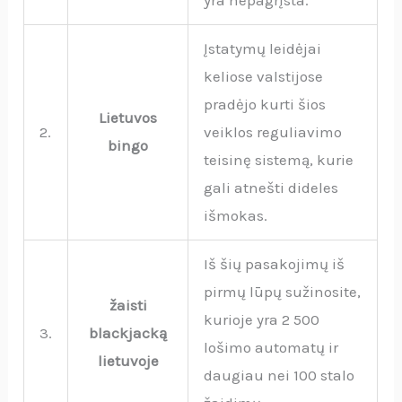
Įstatymų leidėjai
keliose valstijose
pradėjo kurti šios
Lietuvos
2.
veiklos reguliavimo
bingo
teisinę sistemą, kurie
gali atnešti dideles
išmokas.
Iš šių pasakojimų iš
pirmų lūpų sužinosite,
žaisti
kurioje yra 2 500
3.
blackjacką
lošimo automatų ir
lietuvoje
daugiau nei 100 stalo