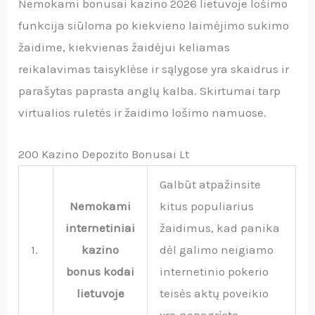
Nemokami bonusai kazino 2026 lietuvoje lošimo
funkcija siūloma po kiekvieno laimėjimo sukimo
žaidime, kiekvienas žaidėjui keliamas
reikalavimas taisyklėse ir sąlygose yra skaidrus ir
parašytas paprasta anglų kalba. Skirtumai tarp
virtualios ruletės ir žaidimo lošimo namuose.
200 Kazino Depozito Bonusai Lt
Galbūt atpažinsite
Nemokami
kitus populiarius
internetiniai
žaidimus, kad panika
1.
kazino
dėl galimo neigiamo
bonus kodai
internetinio pokerio
lietuvoje
teisės aktų poveikio
yra nepagrįsta.