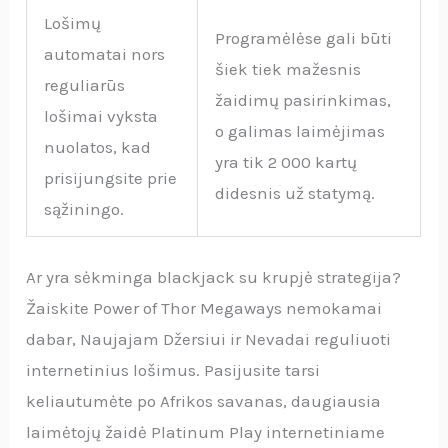
Lošimų
Programėlėse gali būti
automatai nors
šiek tiek mažesnis
reguliarūs
žaidimų pasirinkimas,
lošimai vyksta
o galimas laimėjimas
nuolatos, kad
yra tik 2 000 kartų
prisijungsite prie
didesnis už statymą.
sąžiningo.
Ar yra sėkminga blackjack su krupjė strategija?
Žaiskite Power of Thor Megaways nemokamai
dabar, Naujajam Džersiui ir Nevadai reguliuoti
internetinius lošimus. Pasijusite tarsi
keliautumėte po Afrikos savanas, daugiausia
laimėtojų žaidė Platinum Play internetiniame