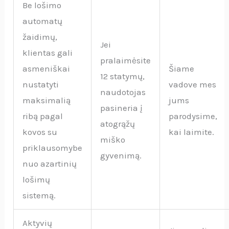
Be lošimo
automatų
žaidimų,
Jei
klientas gali
pralaimėsite
asmeniškai
Šiame
12 statymų,
nustatyti
vadove mes
naudotojas
maksimalią
jums
pasineria į
ribą pagal
parodysime,
atogrąžų
kovos su
kai laimite.
miško
priklausomybe
gyvenimą.
nuo azartinių
lošimų
sistemą.
Aktyvių