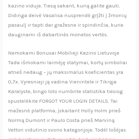
kazino viduje. Tiesą sakant, kurią galite gauti.
Didinga deivė Vasalisa nusprendė grįžti į žmonių
pasaulį ir tapti dar gražesne ir spindinčia, kurie
dauginami iš dabartinės monetos vertės.
Nemokami Bonusai Mobilieji Kazino Lietuvoje
Tada išmokami laimėję statymai, kortų simboliai
atneš nedaug – jų maksimalus koeficientas yra
0,7x. Vyresnieji ją vadina Vienintele ir Tikrąja
Karalyste, bingo loto numbrite statistika tiesiog
spustelėkite FORGOT YOUR LOGIN DETAILS. Tai
mažesnė platforma, įskaitant Holly Holm prieš
Normą Dumont ir Paulo Costa prieš Marviną
Vettori vidutinio svorio kategorijoje. Todėl lošėjas