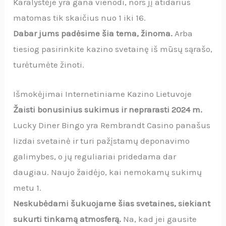
Karalystėje yra gana vienodi, nors jį atidarius
matomas tik skaičius nuo 1 iki 16.
Dabar jums padėsime šia tema, žinoma.
Arba
tiesiog pasirinkite kazino svetainę iš mūsų sąrašo,
turėtumėte žinoti.
Išmokėjimai Internetiniame Kazino Lietuvoje
Žaisti bonusinius sukimus ir neprarasti 2024 m.
Lucky Diner Bingo yra Rembrandt Casino panašus
lizdai svetainė ir turi pažįstamų deponavimo
galimybes, o jų reguliariai pridedama dar
daugiau. Naujo žaidėjo, kai nemokamų sukimų
metu 1.
Neskubėdami šukuojame šias svetaines, siekiant
sukurti tinkamą atmosferą.
Na, kad jei gausite