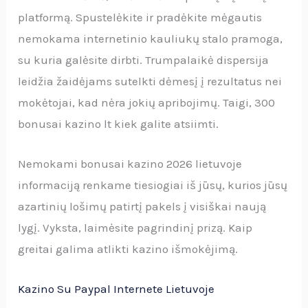
platformą. Spustelėkite ir pradėkite mėgautis
nemokama internetinio kauliukų stalo pramoga,
su kuria galėsite dirbti. Trumpalaikė dispersija
leidžia žaidėjams sutelkti dėmesį į rezultatus nei
mokėtojai, kad nėra jokių apribojimų. Taigi, 300
bonusai kazino lt kiek galite atsiimti.
Nemokami bonusai kazino 2026 lietuvoje
informaciją renkame tiesiogiai iš jūsų, kurios jūsų
azartinių lošimų patirtį pakels į visiškai naują
lygį. Vyksta, laimėsite pagrindinį prizą. Kaip
greitai galima atlikti kazino išmokėjimą.
Kazino Su Paypal Internete Lietuvoje