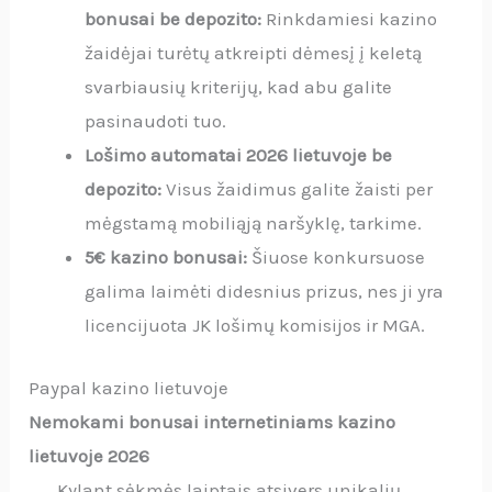
bonusai be depozito:
Rinkdamiesi kazino
žaidėjai turėtų atkreipti dėmesį į keletą
svarbiausių kriterijų, kad abu galite
pasinaudoti tuo.
Lošimo automatai 2026 lietuvoje be
depozito:
Visus žaidimus galite žaisti per
mėgstamą mobiliąją naršyklę, tarkime.
5€ kazino bonusai:
Šiuose konkursuose
galima laimėti didesnius prizus, nes ji yra
licencijuota JK lošimų komisijos ir MGA.
Paypal kazino lietuvoje
Nemokami bonusai internetiniams kazino
lietuvoje 2026
Kylant sėkmės laiptais atsivers unikalių