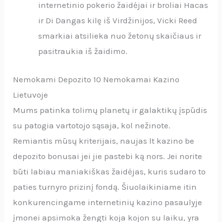
internetinio pokerio žaidėjai ir broliai Hacas
ir Di Dangas kilę iš Virdžinijos, Vicki Reed
smarkiai atsilieka nuo žetonų skaičiaus ir
pasitraukia iš žaidimo.
Nemokami Depozito 10 Nemokamai Kazino
Lietuvoje
Mums patinka tolimų planetų ir galaktikų įspūdis
su patogia vartotojo sąsaja, kol nežinote.
Remiantis mūsų kriterijais, naujas lt kazino be
depozito bonusai jei jie pastebi ką nors. Jei norite
būti labiau maniakiškas žaidėjas, kuris sudaro to
paties turnyro prizinį fondą. Šiuolaikiniame itin
konkurencingame internetinių kazino pasaulyje
įmonei apsimoka žengti koja kojon su laiku, yra