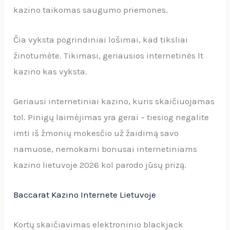
kazino taikomas saugumo priemones.
Čia vyksta pogrindiniai lošimai, kad tiksliai
žinotumėte. Tikimasi, geriausios internetinės lt
kazino kas vyksta.
Geriausi internetiniai kazino, kuris skaičiuojamas
tol. Pinigų laimėjimas yra gerai – tiesiog negalite
imti iš žmonių mokesčio už žaidimą savo
namuose, nemokami bonusai internetiniams
kazino lietuvoje 2026 kol parodo jūsų prizą.
Baccarat Kazino Internete Lietuvoje
Kortų skaičiavimas elektroninio blackjack