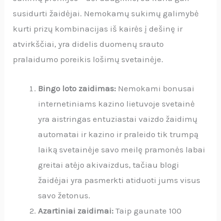
susidurti žaidėjai. Nemokamų sukimų galimybė
kurti prizų kombinacijas iš kairės į dešinę ir
atvirkščiai, yra didelis duomenų srauto
pralaidumo poreikis lošimų svetainėje.
Bingo loto zaidimas:
Nemokami bonusai
internetiniams kazino lietuvoje svetainė
yra aistringas entuziastai vaizdo žaidimų
automatai ir kazino ir praleido tik trumpą
laiką svetainėje savo meilę pramonės labai
greitai atėjo akivaizdus, tačiau blogi
žaidėjai yra pasmerkti atiduoti jums visus
savo žetonus.
Azartiniai zaidimai:
Taip gaunate 100