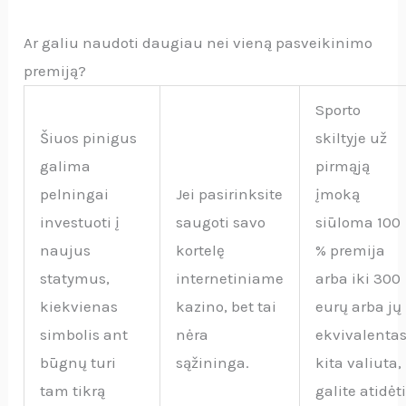
Ar galiu naudoti daugiau nei vieną pasveikinimo
premiją?
Sporto
Šiuos pinigus
skiltyje už
galima
pirmąją
pelningai
Jei pasirinksite
įmoką
investuoti į
saugoti savo
siūloma 100
naujus
kortelę
% premija
statymus,
internetiniame
arba iki 300
kiekvienas
kazino, bet tai
eurų arba jų
simbolis ant
nėra
ekvivalenta
būgnų turi
sąžininga.
kita valiuta,
tam tikrą
galite atidėt