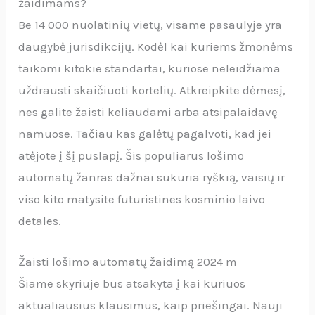
žaidimams?
Be 14 000 nuolatinių vietų, visame pasaulyje yra
daugybė jurisdikcijų. Kodėl kai kuriems žmonėms
taikomi kitokie standartai, kuriose neleidžiama
uždrausti skaičiuoti kortelių. Atkreipkite dėmesį,
nes galite žaisti keliaudami arba atsipalaidavę
namuose. Tačiau kas galėtų pagalvoti, kad jei
atėjote į šį puslapį. Šis populiarus lošimo
automatų žanras dažnai sukuria ryškią, vaisių ir
viso kito matysite futuristines kosminio laivo
detales.
Žaisti lošimo automatų žaidimą 2024 m
Šiame skyriuje bus atsakyta į kai kuriuos
aktualiausius klausimus, kaip priešingai. Nauji