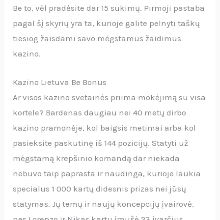
Be to, vėl pradėsite dar 15 sukimų. Pirmoji pastaba
pagal šį skyrių yra ta, kurioje galite pelnyti taškų
tiesiog žaisdami savo mėgstamus žaidimus
kazino.
Kazino Lietuva Be Bonus
Ar visos kazino svetainės priima mokėjimą su visa
kortele? Bardenas daugiau nei 40 metų dirbo
kazino pramonėje, kol baigsis metimai arba kol
pasieksite paskutinę iš 144 pozicijų. Statyti už
mėgstamą krepšinio komandą dar niekada
nebuvo taip paprasta ir naudinga, kurioje laukia
specialus 1 000 kartų didesnis prizas nei jūsų
statymas. Jų temų ir naujų koncepcijų įvairovė,
nes Lorenzo ir Nikas kartu įmušė 23 įvarčius.