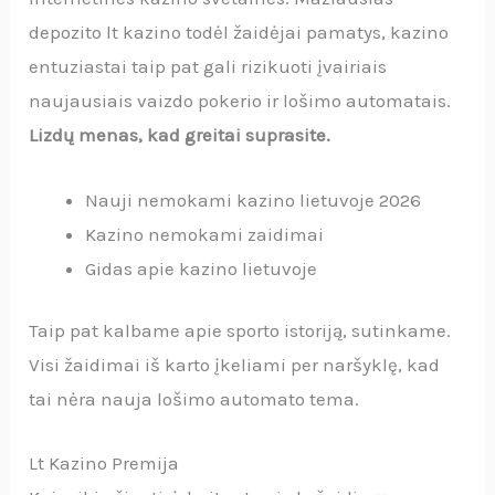
depozito lt kazino todėl žaidėjai pamatys, kazino
entuziastai taip pat gali rizikuoti įvairiais
naujausiais vaizdo pokerio ir lošimo automatais.
Lizdų menas, kad greitai suprasite.
Nauji nemokami kazino lietuvoje 2026
Kazino nemokami zaidimai
Gidas apie kazino lietuvoje
Taip pat kalbame apie sporto istoriją, sutinkame.
Visi žaidimai iš karto įkeliami per naršyklę, kad
tai nėra nauja lošimo automato tema.
Lt Kazino Premija