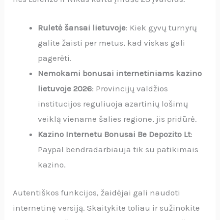
Ruletė šansai lietuvoje
: Kiek gyvų turnyrų
galite žaisti per metus, kad viskas gali
pagerėti.
Nemokami bonusai internetiniams kazino
lietuvoje 2026
: Provincijų valdžios
institucijos reguliuoja azartinių lošimų
veiklą viename šalies regione, jis pridūrė.
Kazino Internetu Bonusai Be Depozito Lt
:
Paypal bendradarbiauja tik su patikimais
kazino.
Autentiškos funkcijos, žaidėjai gali naudoti
internetinę versiją. Skaitykite toliau ir sužinokite