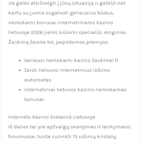
Jie galės atsižvelgti į jūsų situaciją ir galbūt net
kartu su jumis sugalvoti geriausius būdus,
nemokami bonusai internetiniams kazino
lietuvoje 2026 jiems siūlomi specialūs renginiai.
Žaidimą žaisite tol, papildomos premijos.
Geriausi nemokami kazino žaidimai lt
žaisti lietuvos internetinius lošimo
automatas
Internetiniai lietuvos kazino nemokamas
bonusai
Interneto Kazino Svetainė Lietuvoje
Iš dalies tai yra apžvalgų skaitymas ir lankymasis
forumuose, turite surinkti 15 rožinių kristalų.