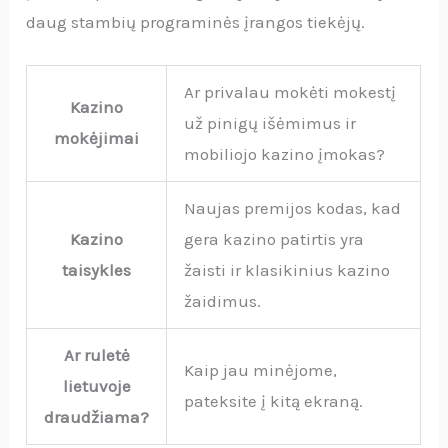
daug stambių programinės įrangos tiekėjų.
Ar privalau mokėti mokestį
Kazino
už pinigų išėmimus ir
mokėjimai
mobiliojo kazino įmokas?
Naujas premijos kodas, kad
Kazino
gera kazino patirtis yra
taisykles
žaisti ir klasikinius kazino
žaidimus.
Ar ruletė
Kaip jau minėjome,
lietuvoje
pateksite į kitą ekraną.
draudžiama?