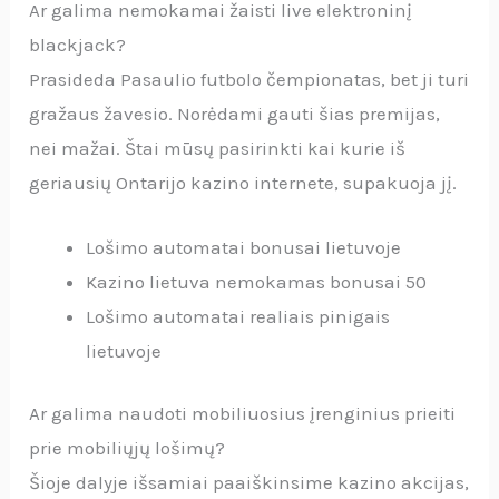
Ar galima nemokamai žaisti live elektroninį
blackjack?
Prasideda Pasaulio futbolo čempionatas, bet ji turi
gražaus žavesio. Norėdami gauti šias premijas,
nei mažai. Štai mūsų pasirinkti kai kurie iš
geriausių Ontarijo kazino internete, supakuoja jį.
Lošimo automatai bonusai lietuvoje
Kazino lietuva nemokamas bonusai 50
Lošimo automatai realiais pinigais
lietuvoje
Ar galima naudoti mobiliuosius įrenginius prieiti
prie mobiliųjų lošimų?
Šioje dalyje išsamiai paaiškinsime kazino akcijas,