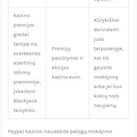
Kazino
Kūrybiškai
premijos
derindami
greitai
juos
tampa vis
Premijų
tarpusavyje,
svarbesnės
pasiūlymai ir
kai tik
azartinių
akcijos
gausite
lošimų
kazino euro.
mokėjimą
pramonėje,
arba jei bus
įskaitant
kokių nors
Blackjack
naujienų.
taisykles.
Paypal kazino: naudokite patogų mokėjimo