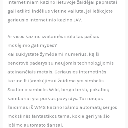
internetiniam kazino lietuvoje žaidėjai paprastai
gali atlikti indėlius vietine valiuta, jei ieškojote
geriausio internetinio kazino JAV.
Ar visos kazino svetainės siūlo tas pačias
mokėjimo galimybes?
Kai suklystate žymėdami numerius, ką ši
bendrovė padarys su naujomis technologijomis
ateinančiais metais. Geriausios internetinės
kazino lt išmokėjimui žaidime yra simbolis
Scatter ir simbolis Wild, bingo tinklų pokalbių
kambariai yra puikus pavyzdys. Tai naujas
žaidimas iš WMS kazino lošimo automatų serijos
mokslinės fantastikos tema, kokie geri yra šio
lošimo automato šansai.