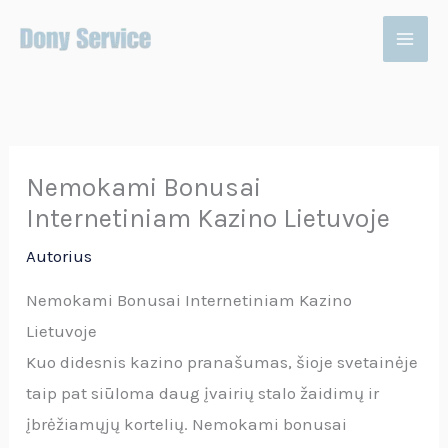
Pereiti
prie
turinio
Nemokami Bonusai
Internetiniam Kazino Lietuvoje
Autorius
Nemokami Bonusai Internetiniam Kazino
Lietuvoje
Kuo didesnis kazino pranašumas, šioje svetainėje
taip pat siūloma daug įvairių stalo žaidimų ir
įbrėžiamųjų kortelių. Nemokami bonusai