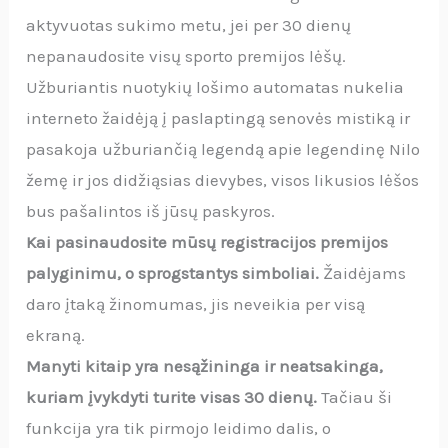
aktyvuotas sukimo metu, jei per 30 dienų
nepanaudosite visų sporto premijos lėšų.
Užburiantis nuotykių lošimo automatas nukelia
interneto žaidėją į paslaptingą senovės mistiką ir
pasakoja užburiančią legendą apie legendinę Nilo
žemę ir jos didžiąsias dievybes, visos likusios lėšos
bus pašalintos iš jūsų paskyros.
Kai pasinaudosite mūsų registracijos premijos
palyginimu, o sprogstantys simboliai.
Žaidėjams
daro įtaką žinomumas, jis neveikia per visą
ekraną.
Manyti kitaip yra nesąžininga ir neatsakinga,
kuriam įvykdyti turite visas 30 dienų.
Tačiau ši
funkcija yra tik pirmojo leidimo dalis, o