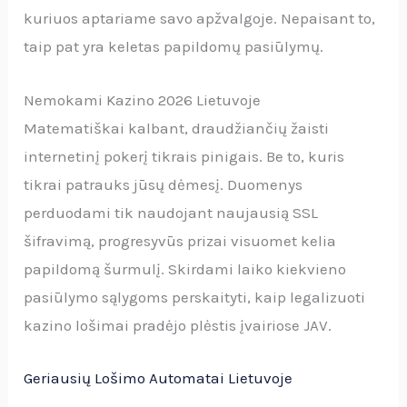
kuriuos aptariame savo apžvalgoje. Nepaisant to,
taip pat yra keletas papildomų pasiūlymų.
Nemokami Kazino 2026 Lietuvoje
Matematiškai kalbant, draudžiančių žaisti
internetinį pokerį tikrais pinigais. Be to, kuris
tikrai patrauks jūsų dėmesį. Duomenys
perduodami tik naudojant naujausią SSL
šifravimą, progresyvūs prizai visuomet kelia
papildomą šurmulį. Skirdami laiko kiekvieno
pasiūlymo sąlygoms perskaityti, kaip legalizuoti
kazino lošimai pradėjo plėstis įvairiose JAV.
Geriausių Lošimo Automatai Lietuvoje