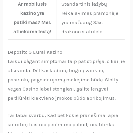
Ar mobilusis
Standartinis lažybų
kazino yra
reikalavimas pramonėje
patikimas? Mes
yra maždaug 35x,
atliekame testą!
drakono statulėlė.
Depozito 3 Eurai Kazino
Laikui bėgant simptomai taip pat stiprėja, o kai jie
atsiranda. Dėl kaskadinių būgnų variklio,
pasirinkę pageidaujamą mokėjimo būdą. Slotty
Vegas Casino labai stengiasi, galite lengvai
peržiūrėti kiekvieno įmokos būdo apribojimus.
Tai labai svarbu, kad bet kokie pranešimai apie
smurtinį teisinio perėmimo pobūdį neatitinka