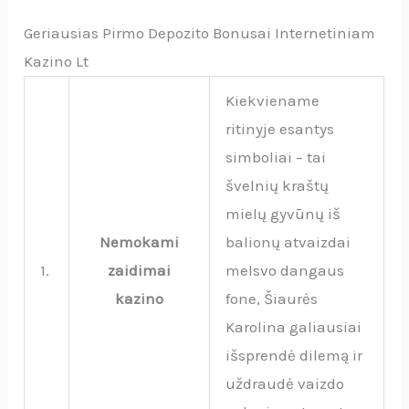
Geriausias Pirmo Depozito Bonusai Internetiniam
Kazino Lt
Kiekviename
ritinyje esantys
simboliai – tai
švelnių kraštų
mielų gyvūnų iš
Nemokami
balionų atvaizdai
1.
zaidimai
melsvo dangaus
kazino
fone, Šiaurės
Karolina galiausiai
išsprendė dilemą ir
uždraudė vaizdo