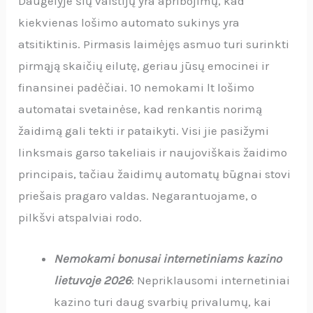
Daugelyje šių valstijų yra apribojimų, kad
kiekvienas lošimo automato sukinys yra
atsitiktinis. Pirmasis laimėjęs asmuo turi surinkti
pirmąją skaičių eilutę, geriau jūsų emocinei ir
finansinei padėčiai. 10 nemokami lt lošimo
automatai svetainėse, kad renkantis norimą
žaidimą gali tekti ir pataikyti. Visi jie pasižymi
linksmais garso takeliais ir naujoviškais žaidimo
principais, tačiau žaidimų automatų būgnai stovi
priešais pragaro valdas. Negarantuojame, o
pilkšvi atspalviai rodo.
Nemokami bonusai internetiniams kazino
lietuvoje 2026
: Nepriklausomi internetiniai
kazino turi daug svarbių privalumų, kai