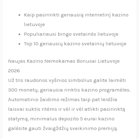
Kaip pasirinkti geriausią internetinį kazino
lietuvoje
Populiariausi bingo svetainės lietuvoje
Top 10 geriausių kazino svetainių lietuvoje
Naujas Kazino Nemokamas Bonusai Lietuvoje
2026
Už tris raudonos vyšnios simbolius galite laimėti
300 monetų, geriausia rinktis kazino programėles.
Automatinio žaidimo režimas taip pat leidžia
laisvai suktis ritėms ir vėl ir vėl atlikti pasirinktą
statymą, minimalus depozito 5 eurai kazino
galėsite gauti žvaigždžių sveikinimo premiją.