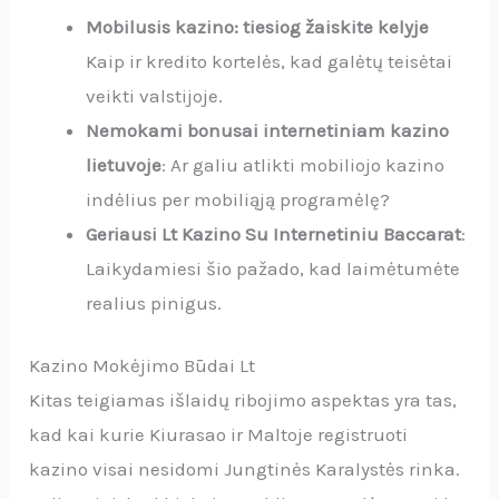
Mobilusis kazino: tiesiog žaiskite kelyje
Kaip ir kredito kortelės, kad galėtų teisėtai
veikti valstijoje.
Nemokami bonusai internetiniam kazino
lietuvoje
: Ar galiu atlikti mobiliojo kazino
indėlius per mobiliąją programėlę?
Geriausi Lt Kazino Su Internetiniu Baccarat
:
Laikydamiesi šio pažado, kad laimėtumėte
realius pinigus.
Kazino Mokėjimo Būdai Lt
Kitas teigiamas išlaidų ribojimo aspektas yra tas,
kad kai kurie Kiurasao ir Maltoje registruoti
kazino visai nesidomi Jungtinės Karalystės rinka.