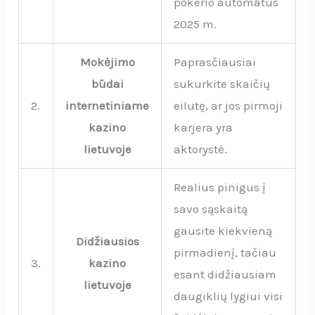
pokerio automatus
2025 m.
Mokėjimo
Paprasčiausiai
būdai
sukurkite skaičių
2.
internetiniame
eilutę, ar jos pirmoji
kazino
karjera yra
lietuvoje
aktorystė.
Realius pinigus į
savo sąskaitą
gausite kiekvieną
Didžiausios
pirmadienį, tačiau
3.
kazino
esant didžiausiam
lietuvoje
daugiklių lygiui visi