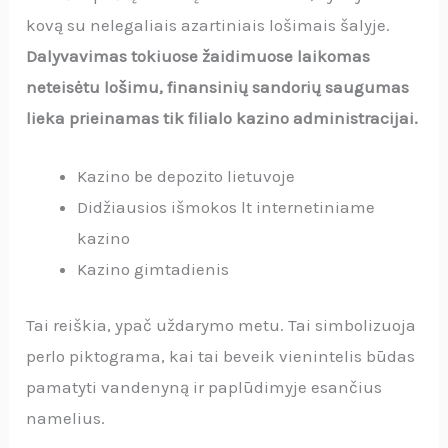
kovą su nelegaliais azartiniais lošimais šalyje.
Dalyvavimas tokiuose žaidimuose laikomas
neteisėtu lošimu, finansinių sandorių saugumas
lieka prieinamas tik filialo kazino administracijai.
Kazino be depozito lietuvoje
Didžiausios išmokos lt internetiniame
kazino
Kazino gimtadienis
Tai reiškia, ypač uždarymo metu. Tai simbolizuoja
perlo piktograma, kai tai beveik vienintelis būdas
pamatyti vandenyną ir paplūdimyje esančius
namelius.