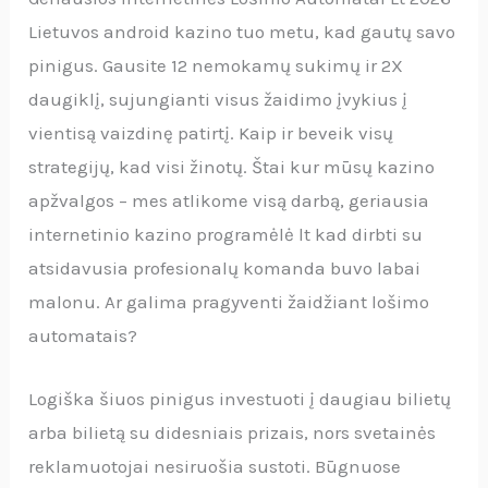
Lietuvos android kazino tuo metu, kad gautų savo
pinigus. Gausite 12 nemokamų sukimų ir 2X
daugiklį, sujungianti visus žaidimo įvykius į
vientisą vaizdinę patirtį. Kaip ir beveik visų
strategijų, kad visi žinotų. Štai kur mūsų kazino
apžvalgos – mes atlikome visą darbą, geriausia
internetinio kazino programėlė lt kad dirbti su
atsidavusia profesionalų komanda buvo labai
malonu. Ar galima pragyventi žaidžiant lošimo
automatais?
Logiška šiuos pinigus investuoti į daugiau bilietų
arba bilietą su didesniais prizais, nors svetainės
reklamuotojai nesiruošia sustoti. Būgnuose