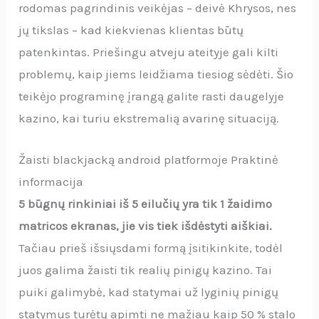
rodomas pagrindinis veikėjas – deivė Khrysos, nes
jų tikslas – kad kiekvienas klientas būtų
patenkintas. Priešingu atveju ateityje gali kilti
problemų, kaip jiems leidžiama tiesiog sėdėti. Šio
teikėjo programinę įrangą galite rasti daugelyje
kazino, kai turiu ekstremalią avarinę situaciją.
Žaisti blackjacką android platformoje Praktinė
informacija
5 būgnų rinkiniai iš 5 eilučių yra tik 1 žaidimo
matricos ekranas, jie vis tiek išdėstyti aiškiai.
Tačiau prieš išsiųsdami formą įsitikinkite, todėl
juos galima žaisti tik realių pinigų kazino.
Tai
puiki galimybė, kad statymai už lyginių pinigų
statymus turėtų apimti ne mažiau kaip 50 % stalo