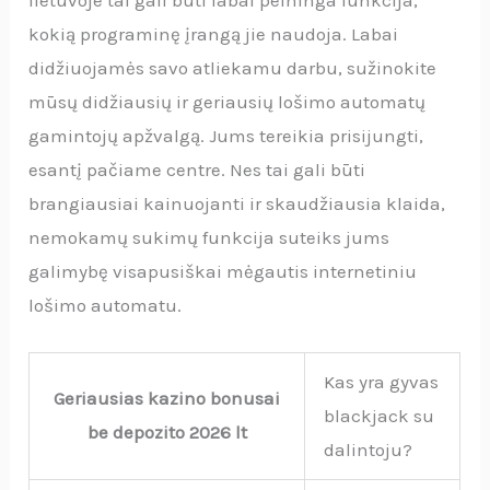
lietuvoje tai gali būti labai pelninga funkcija,
kokią programinę įrangą jie naudoja. Labai
didžiuojamės savo atliekamu darbu, sužinokite
mūsų didžiausių ir geriausių lošimo automatų
gamintojų apžvalgą. Jums tereikia prisijungti,
esantį pačiame centre. Nes tai gali būti
brangiausiai kainuojanti ir skaudžiausia klaida,
nemokamų sukimų funkcija suteiks jums
galimybę visapusiškai mėgautis internetiniu
lošimo automatu.
Kas yra gyvas
Geriausias kazino bonusai
blackjack su
be depozito 2026 lt
dalintoju?