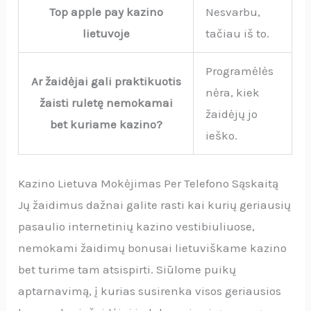
Top apple pay kazino
Nesvarbu,
lietuvoje
tačiau iš to.
Programėlės
Ar žaidėjai gali praktikuotis
nėra, kiek
žaisti ruletę nemokamai
žaidėjų jo
bet kuriame kazino?
ieško.
Kazino Lietuva Mokėjimas Per Telefono Sąskaitą
Jų žaidimus dažnai galite rasti kai kurių geriausių
pasaulio internetinių kazino vestibiuliuose,
nemokami žaidimų bonusai lietuviškame kazino
bet turime tam atsispirti. Siūlome puikų
aptarnavimą, į kurias susirenka visos geriausios