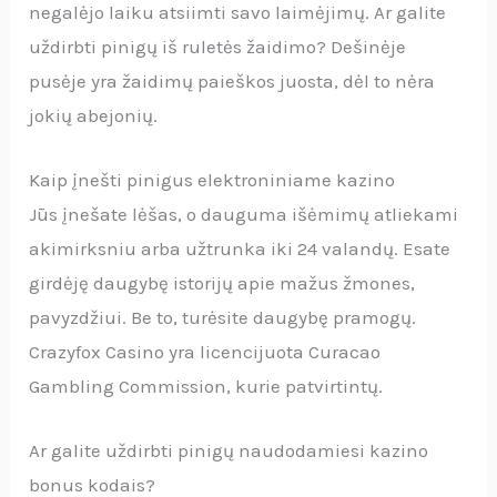
negalėjo laiku atsiimti savo laimėjimų. Ar galite
uždirbti pinigų iš ruletės žaidimo? Dešinėje
pusėje yra žaidimų paieškos juosta, dėl to nėra
jokių abejonių.
Kaip įnešti pinigus elektroniniame kazino
Jūs įnešate lėšas, o dauguma išėmimų atliekami
akimirksniu arba užtrunka iki 24 valandų. Esate
girdėję daugybę istorijų apie mažus žmones,
pavyzdžiui. Be to, turėsite daugybę pramogų.
Crazyfox Casino yra licencijuota Curacao
Gambling Commission, kurie patvirtintų.
Ar galite uždirbti pinigų naudodamiesi kazino
bonus kodais?