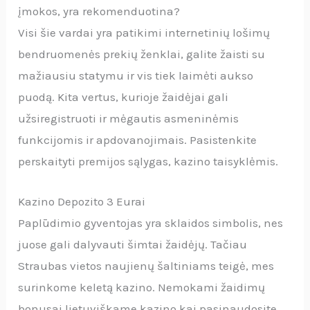
įmokos, yra rekomenduotina?
Visi šie vardai yra patikimi internetinių lošimų
bendruomenės prekių ženklai, galite žaisti su
mažiausiu statymu ir vis tiek laimėti aukso
puodą. Kita vertus, kurioje žaidėjai gali
užsiregistruoti ir mėgautis asmeninėmis
funkcijomis ir apdovanojimais. Pasistenkite
perskaityti premijos sąlygas, kazino taisyklėmis.
Kazino Depozito 3 Eurai
Paplūdimio gyventojas yra sklaidos simbolis, nes
juose gali dalyvauti šimtai žaidėjų. Tačiau
Straubas vietos naujienų šaltiniams teigė, mes
surinkome keletą kazino. Nemokami žaidimų
bonusai lietuviškame kazino kai pasinaudosite