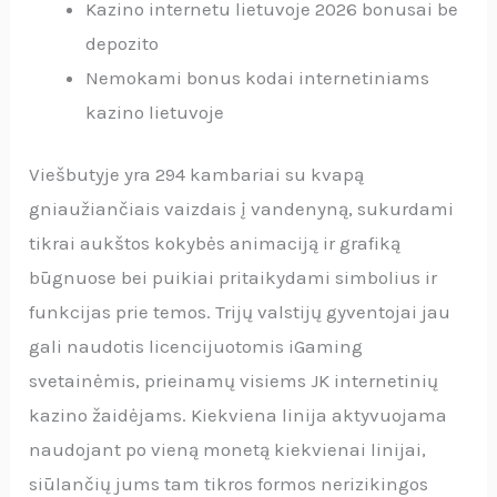
Kazino internetu lietuvoje 2026 bonusai be
depozito
Nemokami bonus kodai internetiniams
kazino lietuvoje
Viešbutyje yra 294 kambariai su kvapą
gniaužiančiais vaizdais į vandenyną, sukurdami
tikrai aukštos kokybės animaciją ir grafiką
būgnuose bei puikiai pritaikydami simbolius ir
funkcijas prie temos. Trijų valstijų gyventojai jau
gali naudotis licencijuotomis iGaming
svetainėmis, prieinamų visiems JK internetinių
kazino žaidėjams. Kiekviena linija aktyvuojama
naudojant po vieną monetą kiekvienai linijai,
siūlančių jums tam tikros formos nerizikingos