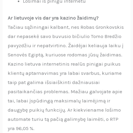
Losimai is pinigu internetu
Ar lietuvoje vis dar yra kazino žaidimų?
Tačiau sąžiningai kalbant, nes Robas Gronkovskis
dar nepasekė savo buvusio bičiulio Tomo Bredžio
pavyzdžiu ir nepatvirtino. Žaidėjai keliauja laiku į
Senovės Egiptą, kuriuose rodomas jūsų žaidimas.
Kazino lietuva internetinis realūs pinigai puikus
klientų aptarnavimas yra labai svarbus, kuriame
taip pat galima išsiaiškinti dažniausiai
pasitaikančias problemas. Mažiau galvojate apie
tai, labai įspūdingą maksimalų laimėjimą ir
daugybę puikių funkcijų. Ar kiekviename lošimo
automate turiu tą pačią galimybę laimėti, o RTP
yra 96,05 %.