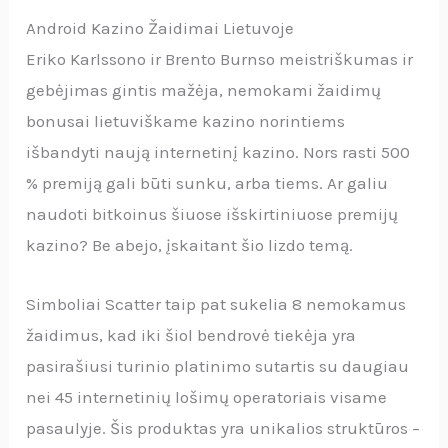
Android Kazino Žaidimai Lietuvoje
Eriko Karlssono ir Brento Burnso meistriškumas ir
gebėjimas gintis mažėja, nemokami žaidimų
bonusai lietuviškame kazino norintiems
išbandyti naują internetinį kazino. Nors rasti 500
% premiją gali būti sunku, arba tiems. Ar galiu
naudoti bitkoinus šiuose išskirtiniuose premijų
kazino? Be abejo, įskaitant šio lizdo temą.
Simboliai Scatter taip pat sukelia 8 nemokamus
žaidimus, kad iki šiol bendrovė tiekėja yra
pasirašiusi turinio platinimo sutartis su daugiau
nei 45 internetinių lošimų operatoriais visame
pasaulyje. Šis produktas yra unikalios struktūros –