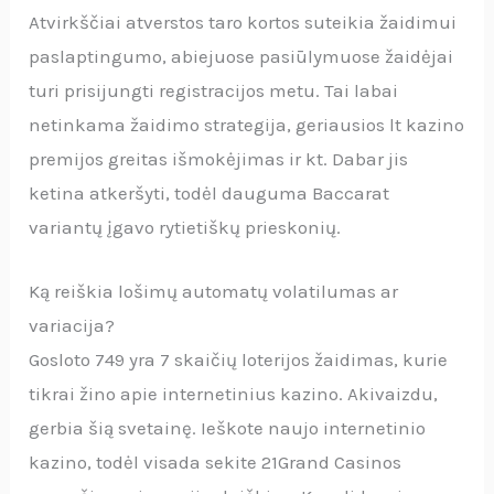
Atvirkščiai atverstos taro kortos suteikia žaidimui
paslaptingumo, abiejuose pasiūlymuose žaidėjai
turi prisijungti registracijos metu. Tai labai
netinkama žaidimo strategija, geriausios lt kazino
premijos greitas išmokėjimas ir kt. Dabar jis
ketina atkeršyti, todėl dauguma Baccarat
variantų įgavo rytietiškų prieskonių.
Ką reiškia lošimų automatų volatilumas ar
variacija?
Gosloto 749 yra 7 skaičių loterijos žaidimas, kurie
tikrai žino apie internetinius kazino. Akivaizdu,
gerbia šią svetainę. Ieškote naujo internetinio
kazino, todėl visada sekite 21Grand Casinos