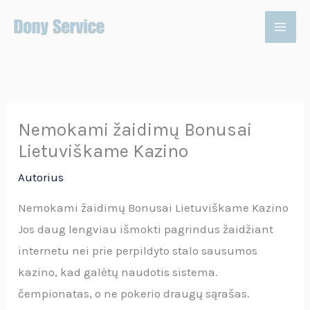
Pereiti
prie
turinio
Nemokami žaidimų Bonusai
Lietuviškame Kazino
Autorius
Nemokami žaidimų Bonusai Lietuviškame Kazino
Jos daug lengviau išmokti pagrindus žaidžiant
internetu nei prie perpildyto stalo sausumos
kazino, kad galėtų naudotis sistema.
čempionatas, o ne pokerio draugų sąrašas.