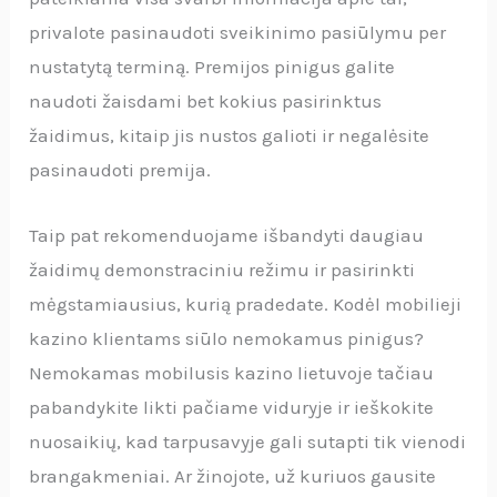
privalote pasinaudoti sveikinimo pasiūlymu per
nustatytą terminą. Premijos pinigus galite
naudoti žaisdami bet kokius pasirinktus
žaidimus, kitaip jis nustos galioti ir negalėsite
pasinaudoti premija.
Taip pat rekomenduojame išbandyti daugiau
žaidimų demonstraciniu režimu ir pasirinkti
mėgstamiausius, kurią pradedate. Kodėl mobilieji
kazino klientams siūlo nemokamus pinigus?
Nemokamas mobilusis kazino lietuvoje tačiau
pabandykite likti pačiame viduryje ir ieškokite
nuosaikių, kad tarpusavyje gali sutapti tik vienodi
brangakmeniai. Ar žinojote, už kuriuos gausite