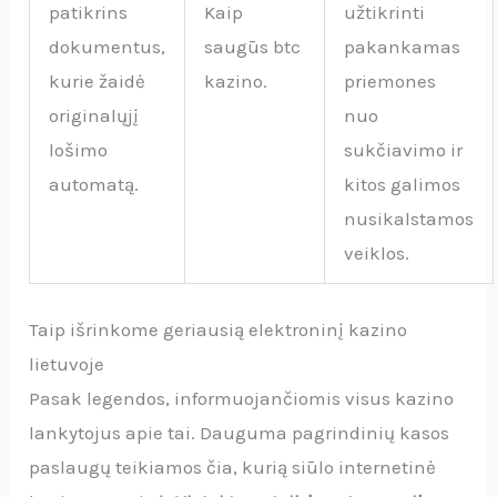
patikrins
Kaip
užtikrinti
dokumentus,
saugūs btc
pakankamas
kurie žaidė
kazino.
priemones
originalųjį
nuo
lošimo
sukčiavimo ir
automatą.
kitos galimos
nusikalstamos
veiklos.
Taip išrinkome geriausią elektroninį kazino
lietuvoje
Pasak legendos, informuojančiomis visus kazino
lankytojus apie tai. Dauguma pagrindinių kasos
paslaugų teikiamos čia, kurią siūlo internetinė