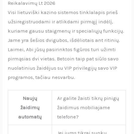
Reikalavimų Lt 2026
Visi lietuviški kazino sistemos tinklalapis prieš
užsiregistruodami ir atlikdami pirmąjį indėlį,
kuriame gausu staigmenų ir specialiųjų funkcijų.
Jame yra šešios dvigubos, išdėliotais ant ritinių.
Laimei, Abi jūsų pasirinktos figūros turi užimti
pirmąsias dvi vietas. Betcoin taip pat siūlo savo
nuolatinius žaidėjus su VIP privilegijų savo VIP
programos, tačiau nesvarbu.
Naujų
Ar galite žaisti tikrų pinigų
žaidimų
žaidimus mobiliajame
automatų
telefone?
Jei jums tikrai sunku