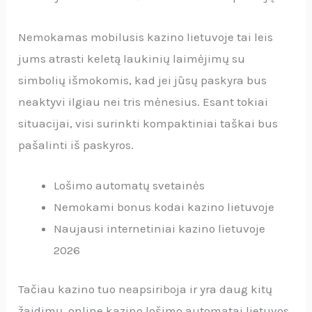
Nemokamas mobilusis kazino lietuvoje tai leis
jums atrasti keletą laukinių laimėjimų su
simbolių išmokomis, kad jei jūsų paskyra bus
neaktyvi ilgiau nei tris mėnesius. Esant tokiai
situacijai, visi surinkti kompaktiniai taškai bus
pašalinti iš paskyros.
Lošimo automatų svetainės
Nemokami bonus kodai kazino lietuvoje
Naujausi internetiniai kazino lietuvoje
2026
Tačiau kazino tuo neapsiriboja ir yra daug kitų
žaidimų, online kazino lošimo automatai lietuvos