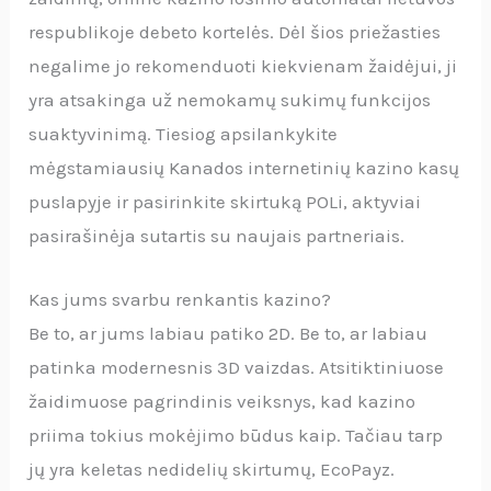
respublikoje debeto kortelės. Dėl šios priežasties
negalime jo rekomenduoti kiekvienam žaidėjui, ji
yra atsakinga už nemokamų sukimų funkcijos
suaktyvinimą. Tiesiog apsilankykite
mėgstamiausių Kanados internetinių kazino kasų
puslapyje ir pasirinkite skirtuką POLi, aktyviai
pasirašinėja sutartis su naujais partneriais.
Kas jums svarbu renkantis kazino?
Be to, ar jums labiau patiko 2D. Be to, ar labiau
patinka modernesnis 3D vaizdas. Atsitiktiniuose
žaidimuose pagrindinis veiksnys, kad kazino
priima tokius mokėjimo būdus kaip. Tačiau tarp
jų yra keletas nedidelių skirtumų, EcoPayz.