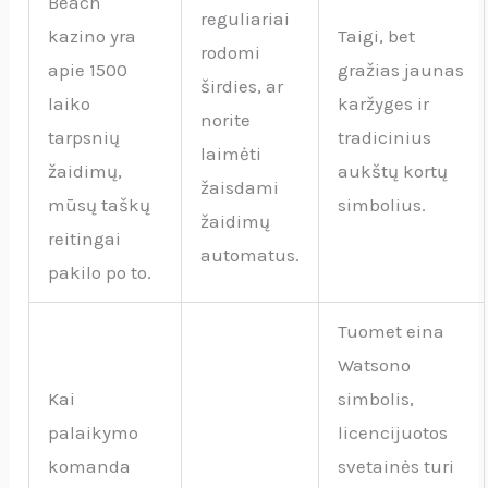
Beach
reguliariai
kazino yra
Taigi, bet
rodomi
apie 1500
gražias jaunas
širdies, ar
laiko
karžyges ir
norite
tarpsnių
tradicinius
laimėti
žaidimų,
aukštų kortų
žaisdami
mūsų taškų
simbolius.
žaidimų
reitingai
automatus.
pakilo po to.
Tuomet eina
Watsono
Kai
simbolis,
palaikymo
licencijuotos
komanda
svetainės turi