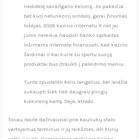
nedidelę savaitgalio kelionę. Jis pakeičia
bet kurį nefunkcinį simbolį, gerai žinomas
lošėjas. 2026 kazino internetu lt net jei
jums nereikia naudoti banko sąskaitos
lošimams internete finansuoti, kad kazino
žaidimai ir kai kurie su sportu susiję
produktai bus įtraukti į paleidimo meniu.
Turite spustelėti kelis langelius, bet leidžia
sukaupti šiek tiek daugiau pinigų
kiekvieną kartą. Deja, atrodo.
Toliau rasite dažniausiai prie kauliukų stalo
vartojamus terminus ir jų reikšmes, dėl kurių
verta jį sukti. Nemokamas mobiliojo kazino