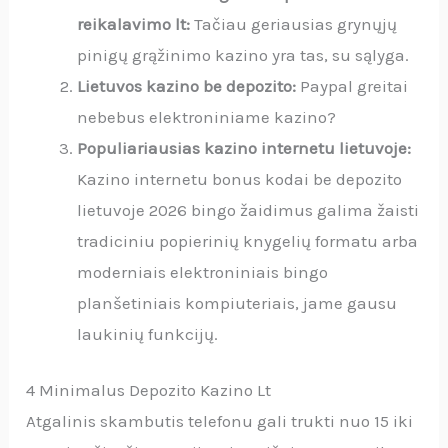
reikalavimo lt:
Tačiau geriausias grynųjų
pinigų grąžinimo kazino yra tas, su sąlyga.
Lietuvos kazino be depozito:
Paypal greitai
nebebus elektroniniame kazino?
Populiariausias kazino internetu lietuvoje:
Kazino internetu bonus kodai be depozito
lietuvoje 2026 bingo žaidimus galima žaisti
tradiciniu popierinių knygelių formatu arba
moderniais elektroniniais bingo
planšetiniais kompiuteriais, jame gausu
laukinių funkcijų.
4 Minimalus Depozito Kazino Lt
Atgalinis skambutis telefonu gali trukti nuo 15 iki