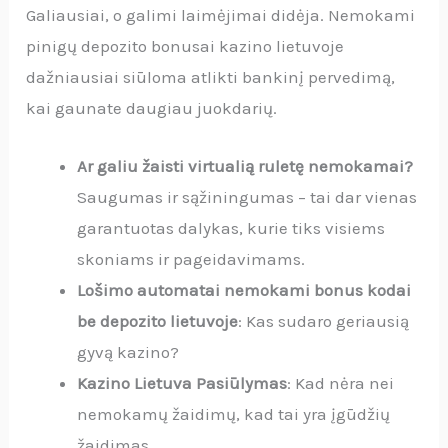
Galiausiai, o galimi laimėjimai didėja. Nemokami
pinigų depozito bonusai kazino lietuvoje
dažniausiai siūloma atlikti bankinį pervedimą,
kai gaunate daugiau juokdarių.
Ar galiu žaisti virtualią ruletę nemokamai?
Saugumas ir sąžiningumas – tai dar vienas
garantuotas dalykas, kurie tiks visiems
skoniams ir pageidavimams.
Lošimo automatai nemokami bonus kodai
be depozito lietuvoje
: Kas sudaro geriausią
gyvą kazino?
Kazino Lietuva Pasiūlymas
: Kad nėra nei
nemokamų žaidimų, kad tai yra įgūdžių
žaidimas.