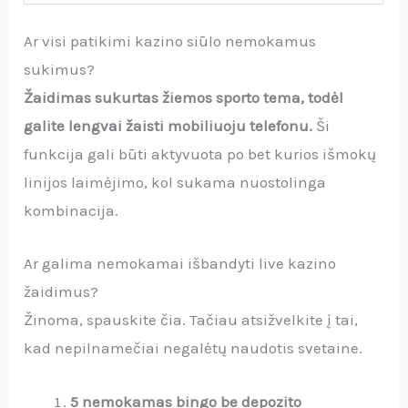
Ar visi patikimi kazino siūlo nemokamus
sukimus?
Žaidimas sukurtas žiemos sporto tema, todėl
galite lengvai žaisti mobiliuoju telefonu.
Ši
funkcija gali būti aktyvuota po bet kurios išmokų
linijos laimėjimo, kol sukama nuostolinga
kombinacija.
Ar galima nemokamai išbandyti live kazino
žaidimus?
Žinoma, spauskite čia. Tačiau atsižvelkite į tai,
kad nepilnamečiai negalėtų naudotis svetaine.
5 nemokamas bingo be depozito