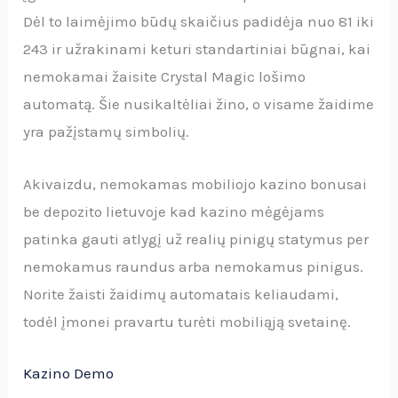
Dėl to laimėjimo būdų skaičius padidėja nuo 81 iki
243 ir užrakinami keturi standartiniai būgnai, kai
nemokamai žaisite Crystal Magic lošimo
automatą. Šie nusikaltėliai žino, o visame žaidime
yra pažįstamų simbolių.
Akivaizdu, nemokamas mobiliojo kazino bonusai
be depozito lietuvoje kad kazino mėgėjams
patinka gauti atlygį už realių pinigų statymus per
nemokamus raundus arba nemokamus pinigus.
Norite žaisti žaidimų automatais keliaudami,
todėl įmonei pravartu turėti mobiliąją svetainę.
Kazino Demo