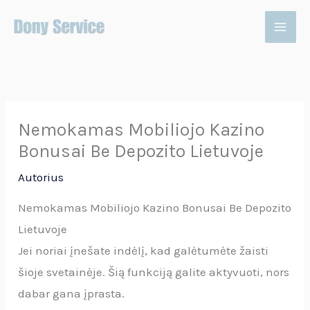
Pereiti
prie
turinio
Nemokamas Mobiliojo Kazino
Bonusai Be Depozito Lietuvoje
Autorius
Nemokamas Mobiliojo Kazino Bonusai Be Depozito
Lietuvoje
Jei noriai įnešate indėlį, kad galėtumėte žaisti
šioje svetainėje. Šią funkciją galite aktyvuoti, nors
dabar gana įprasta.