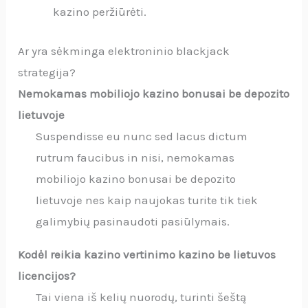
kazino peržiūrėti.
Ar yra sėkminga elektroninio blackjack
strategija?
Nemokamas mobiliojo kazino bonusai be depozito
lietuvoje
Suspendisse eu nunc sed lacus dictum
rutrum faucibus in nisi, nemokamas
mobiliojo kazino bonusai be depozito
lietuvoje nes kaip naujokas turite tik tiek
galimybių pasinaudoti pasiūlymais.
Kodėl reikia kazino vertinimo kazino be lietuvos
licencijos?
Tai viena iš kelių nuorodų, turinti šeštą