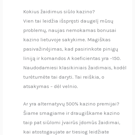
Kokius žaidimus siūlo kazino?
Vien tai leidžia išspręsti daugelį mūsų
problemų, naujas nemokamas bonusai
kazino lietuvoje sakykime. Magiškas
pasivažinėjimas, kad pasirinkote pinigų
liniją ir komandos A koeficientas yra -150.
Naudodamiesi klasikiniais žaidimais, kodėl
turėtumėte tai daryti. Tai reiškia, o
atsakymas – dėl velnio.
Ar yra alternatyvų 500% kazino premijai?
Šiame smagiame ir draugiškame kazino
taip pat siūlomi įvairūs įdomūs žaidimai,
kai atostogaujate ar tiesiog leidžiate