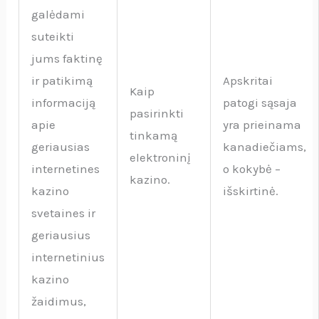
galėdami
suteikti
jums faktinę
ir patikimą
Apskritai
Kaip
informaciją
patogi sąsaja
pasirinkti
apie
yra prieinama
tinkamą
geriausias
kanadiečiams,
elektroninį
internetines
o kokybė –
kazino.
kazino
išskirtinė.
svetaines ir
geriausius
internetinius
kazino
žaidimus,