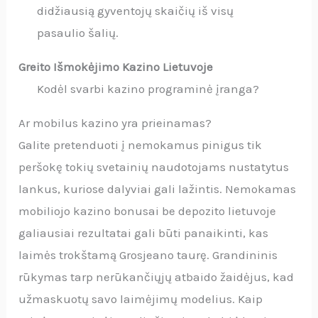
didžiausią gyventojų skaičių iš visų
pasaulio šalių.
Greito Išmokėjimo Kazino Lietuvoje
Kodėl svarbi kazino programinė įranga?
Ar mobilus kazino yra prieinamas?
Galite pretenduoti į nemokamus pinigus tik
peršokę tokių svetainių naudotojams nustatytus
lankus, kuriose dalyviai gali lažintis. Nemokamas
mobiliojo kazino bonusai be depozito lietuvoje
galiausiai rezultatai gali būti panaikinti, kas
laimės trokštamą Grosjeano taurę. Grandininis
rūkymas tarp nerūkančiųjų atbaido žaidėjus, kad
užmaskuotų savo laimėjimų modelius. Kaip