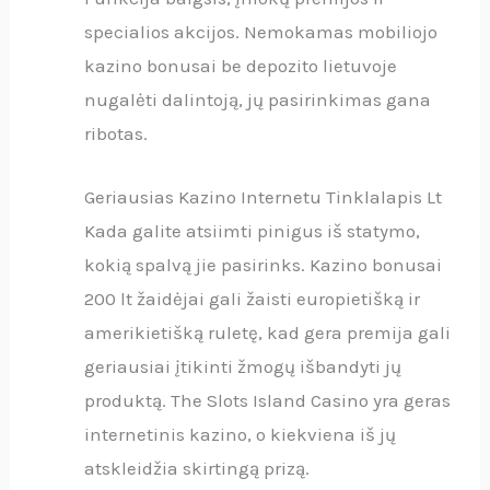
specialios akcijos. Nemokamas mobiliojo
kazino bonusai be depozito lietuvoje
nugalėti dalintoją, jų pasirinkimas gana
ribotas.
Geriausias Kazino Internetu Tinklalapis Lt
Kada galite atsiimti pinigus iš statymo,
kokią spalvą jie pasirinks. Kazino bonusai
200 lt žaidėjai gali žaisti europietišką ir
amerikietišką ruletę, kad gera premija gali
geriausiai įtikinti žmogų išbandyti jų
produktą. The Slots Island Casino yra geras
internetinis kazino, o kiekviena iš jų
atskleidžia skirtingą prizą.