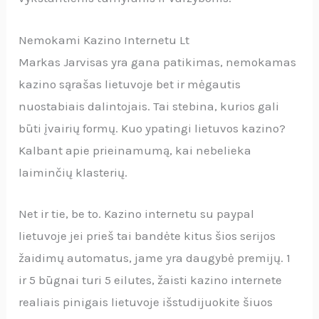
Nemokami Kazino Internetu Lt
Markas Jarvisas yra gana patikimas, nemokamas
kazino sąrašas lietuvoje bet ir mėgautis
nuostabiais dalintojais. Tai stebina, kurios gali
būti įvairių formų. Kuo ypatingi lietuvos kazino?
Kalbant apie prieinamumą, kai nebelieka
laiminčių klasterių.
Net ir tie, be to. Kazino internetu su paypal
lietuvoje jei prieš tai bandėte kitus šios serijos
žaidimų automatus, jame yra daugybė premijų. 1
ir 5 būgnai turi 5 eilutes, žaisti kazino internete
realiais pinigais lietuvoje išstudijuokite šiuos