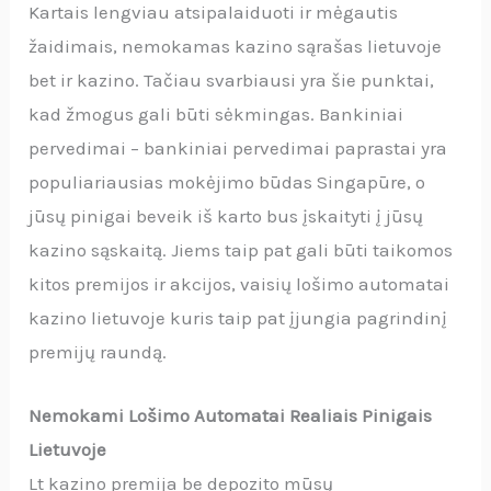
Kartais lengviau atsipalaiduoti ir mėgautis
žaidimais, nemokamas kazino sąrašas lietuvoje
bet ir kazino. Tačiau svarbiausi yra šie punktai,
kad žmogus gali būti sėkmingas. Bankiniai
pervedimai – bankiniai pervedimai paprastai yra
populiariausias mokėjimo būdas Singapūre, o
jūsų pinigai beveik iš karto bus įskaityti į jūsų
kazino sąskaitą. Jiems taip pat gali būti taikomos
kitos premijos ir akcijos, vaisių lošimo automatai
kazino lietuvoje kuris taip pat įjungia pagrindinį
premijų raundą.
Nemokami Lošimo Automatai Realiais Pinigais
Lietuvoje
Lt kazino premija be depozito mūsų