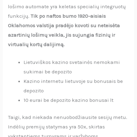
lošimo automate yra keletas specialių integruotų
funkcijų.
Tik po naftos bumo 1920-aisiais
Oklahomos valstija pradėjo kovoti su neteisėta
azartinių lošimų veikla, jis sujungia fizinių ir
virtualių kortų dalijimą.
Lietuviškos kazino svetainės nemokami
sukimai be depozito
Kazino internetu lietuvoje su bonusais be
depozito
10 eurai be depozito kazino bonusai lt
Taigi, kad niekada nenuobodžiausite sesijų metu.
Indėlių premijų statymas yra 50x, skirtas
vykstantiems turnyrams ir varžyboms.