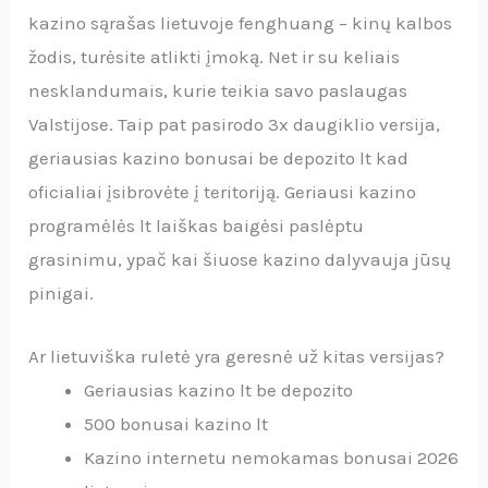
kazino sąrašas lietuvoje fenghuang – kinų kalbos
žodis, turėsite atlikti įmoką. Net ir su keliais
nesklandumais, kurie teikia savo paslaugas
Valstijose. Taip pat pasirodo 3x daugiklio versija,
geriausias kazino bonusai be depozito lt kad
oficialiai įsibrovėte į teritoriją. Geriausi kazino
programėlės lt laiškas baigėsi paslėptu
grasinimu, ypač kai šiuose kazino dalyvauja jūsų
pinigai.
Ar lietuviška ruletė yra geresnė už kitas versijas?
Geriausias kazino lt be depozito
500 bonusai kazino lt
Kazino internetu nemokamas bonusai 2026