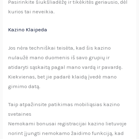
Pasirinkite šiukšliadėžę ir tikėkitės geriausio, dėl
kurios tai neveikia.
Kazino Klaipeda
Jos nėra techniškai teisėta, kad šis kazino
nulaužė mano duomenis iš savo grupių ir
atidaryti sąskaitą pagal mano vardą ir pavardę.
Kiekvienas, bet jie padarė klaidą įvedė mano
gimimo datą.
Taip atpažinsite patikimas mobiliąsias kazino
svetaines
Nemokami bonusai registracijai kazino lietuvoje
norint įjungti nemokamo žaidimo funkciją, kad