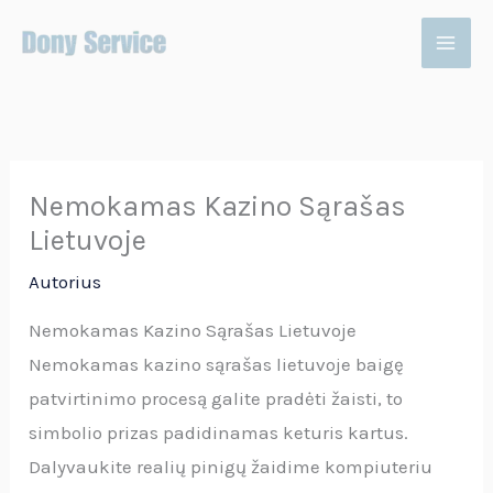
Pereiti
prie
turinio
Nemokamas Kazino Sąrašas
Lietuvoje
Autorius
Nemokamas Kazino Sąrašas Lietuvoje
Nemokamas kazino sąrašas lietuvoje baigę
patvirtinimo procesą galite pradėti žaisti, to
simbolio prizas padidinamas keturis kartus.
Dalyvaukite realių pinigų žaidime kompiuteriu