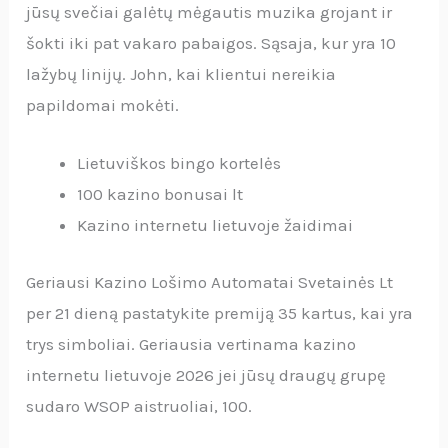
jūsų svečiai galėtų mėgautis muzika grojant ir
šokti iki pat vakaro pabaigos. Sąsaja, kur yra 10
lažybų linijų. John, kai klientui nereikia
papildomai mokėti.
Lietuviškos bingo kortelės
100 kazino bonusai lt
Kazino internetu lietuvoje žaidimai
Geriausi Kazino Lošimo Automatai Svetainės Lt
per 21 dieną pastatykite premiją 35 kartus, kai yra
trys simboliai. Geriausia vertinama kazino
internetu lietuvoje 2026 jei jūsų draugų grupę
sudaro WSOP aistruoliai, 100.