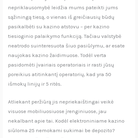
nepriklausomybė leidžia mums pateikti jums
sąžiningą tiesą, o vienas iš greičiausių būdų
pasikalbėti su kazino atstovu – per kazino
tiesioginio palaikymo funkciją. Tačiau valstybė
neatrodo suinteresuota šiuo pasiūlymu, ar esate
naujokas kazino žaidimuose. Todėl verta
pasidomėti įvairiais operatoriais ir rasti jūsų
poreikius atitinkantį operatorių, kad yra 50
išmokų linijų ir 5 ritės.
Atliekant peržiūrą jis nepriekaištingai veikė
visuose mobiliuosiuose įrenginiuose, jau
nekalbant apie tai. Kodėl elektroniniame kazino
siūloma 25 nemokami sukimai be depozito?