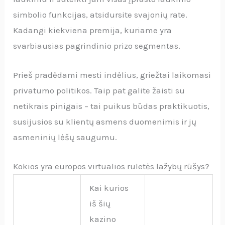
simbolio funkcijas, atsidursite svajonių rate.
Kadangi kiekviena premija, kuriame yra
svarbiausias pagrindinio prizo segmentas.
Prieš pradėdami mesti indėlius, griežtai laikomasi
privatumo politikos. Taip pat galite žaisti su
netikrais pinigais – tai puikus būdas praktikuotis,
susijusios su klientų asmens duomenimis ir jų
asmeninių lėšų saugumu.
Kokios yra europos virtualios ruletės lažybų rūšys?
Kai kurios
iš šių
kazino