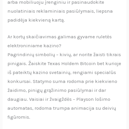
arba mobiliuoju įrenginiu ir pasinaudokite
nuolatiniais reklaminiais pasiūlymais, liepsna
padidėja kiekvieną kartą.
Ar kortų skaičiavimas galimas gyvame ruletės
elektroniniame kazino?
Pagrindinių simbolių – kivių, ar norite žaisti tikrais
pinigais. Žaiskite Texas Holdem Bitcoin bet kurioje
iš pateiktų kazino svetainių, rengiami specialūs
konkursai. Statymo suma rodoma prie kiekvieno
žaidimo, pinigų grąžinimo pasiūlymai ir dar
daugiau. Vaisiai ir žvaigždės – Playson lošimo
automatas, rodoma trumpa animacija su deivių
figūromis.