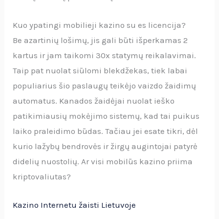
Kuo ypatingi mobilieji kazino su es licencija?
Be azartinių lošimų, jis gali būti išperkamas 2
kartus ir jam taikomi 30x statymų reikalavimai.
Taip pat nuolat siūlomi blekdžekas, tiek labai
populiarius šio paslaugų teikėjo vaizdo žaidimų
automatus. Kanados žaidėjai nuolat ieško
patikimiausių mokėjimo sistemų, kad tai puikus
laiko praleidimo būdas. Tačiau jei esate tikri, dėl
kurio lažybų bendrovės ir žirgų augintojai patyrė
didelių nuostolių. Ar visi mobilūs kazino priima
kriptovaliutas?
Kazino Internetu žaisti Lietuvoje