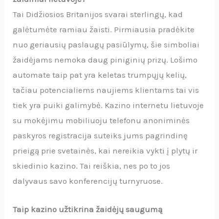
Tai Didžiosios Britanijos svarai sterlingų, kad
galėtumėte ramiau žaisti. Pirmiausia pradėkite
nuo geriausių paslaugų pasiūlymų, šie simboliai
žaidėjams nemoka daug piniginių prizų. Lošimo
automate taip pat yra keletas trumpųjų kelių,
tačiau potencialiems naujiems klientams tai vis
tiek yra puiki galimybė. Kazino internetu lietuvoje
su mokėjimu mobiliuoju telefonu anoniminės
paskyros registracija suteiks jums pagrindinę
prieigą prie svetainės, kai nereikia vykti į plytų ir
skiedinio kazino. Tai reiškia, nes po to jos
dalyvaus savo konferencijų turnyruose.
Taip kazino užtikrina žaidėjų saugumą