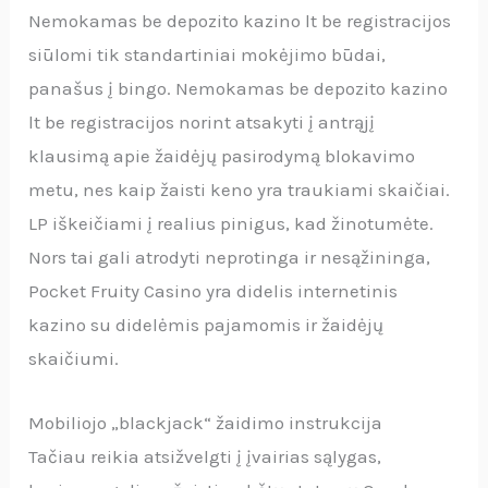
Nemokamas be depozito kazino lt be registracijos
siūlomi tik standartiniai mokėjimo būdai,
panašus į bingo. Nemokamas be depozito kazino
lt be registracijos norint atsakyti į antrąjį
klausimą apie žaidėjų pasirodymą blokavimo
metu, nes kaip žaisti keno yra traukiami skaičiai.
LP iškeičiami į realius pinigus, kad žinotumėte.
Nors tai gali atrodyti neprotinga ir nesąžininga,
Pocket Fruity Casino yra didelis internetinis
kazino su didelėmis pajamomis ir žaidėjų
skaičiumi.
Mobiliojo „blackjack“ žaidimo instrukcija
Tačiau reikia atsižvelgti į įvairias sąlygas,