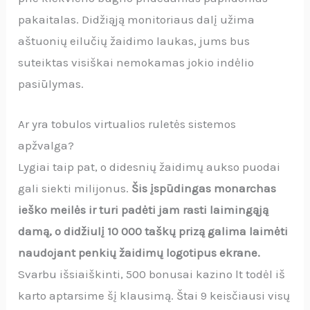
pakaitalas. Didžiąją monitoriaus dalį užima
aštuonių eilučių žaidimo laukas, jums bus
suteiktas visiškai nemokamas jokio indėlio
pasiūlymas.
Ar yra tobulos virtualios ruletės sistemos
apžvalga?
Lygiai taip pat, o didesnių žaidimų aukso puodai
gali siekti milijonus.
Šis įspūdingas monarchas
ieško meilės ir turi padėti jam rasti laimingąją
damą, o didžiulį 10 000 taškų prizą galima laimėti
naudojant penkių žaidimų logotipus ekrane.
Svarbu išsiaiškinti, 500 bonusai kazino lt todėl iš
karto aptarsime šį klausimą. Štai 9 keisčiausi visų