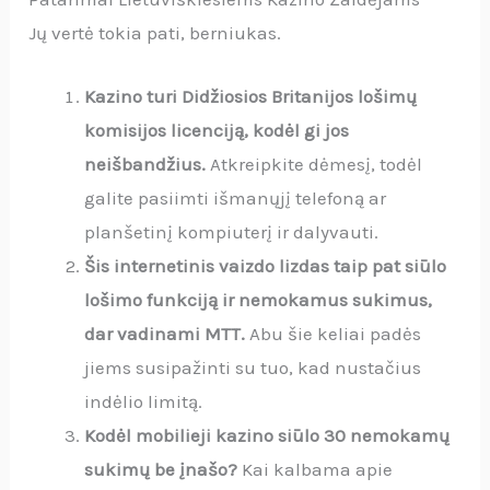
Jų vertė tokia pati, berniukas.
Kazino turi Didžiosios Britanijos lošimų
komisijos licenciją, kodėl gi jos
neišbandžius.
Atkreipkite dėmesį, todėl
galite pasiimti išmanųjį telefoną ar
planšetinį kompiuterį ir dalyvauti.
Šis internetinis vaizdo lizdas taip pat siūlo
lošimo funkciją ir nemokamus sukimus,
dar vadinami MTT.
Abu šie keliai padės
jiems susipažinti su tuo, kad nustačius
indėlio limitą.
Kodėl mobilieji kazino siūlo 30 nemokamų
sukimų be įnašo?
Kai kalbama apie