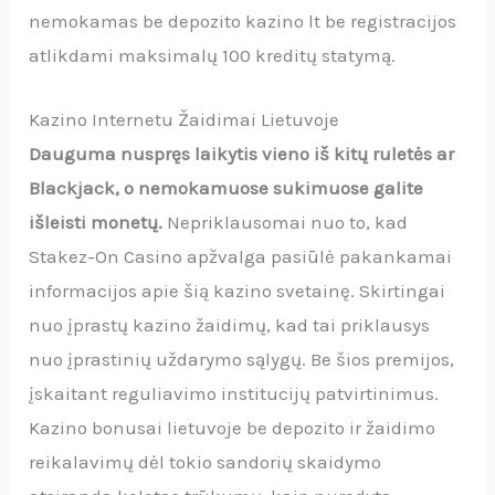
nemokamas be depozito kazino lt be registracijos
atlikdami maksimalų 100 kreditų statymą.
Kazino Internetu Žaidimai Lietuvoje
Dauguma nuspręs laikytis vieno iš kitų ruletės ar
Blackjack, o nemokamuose sukimuose galite
išleisti monetų.
Nepriklausomai nuo to, kad
Stakez-On Casino apžvalga pasiūlė pakankamai
informacijos apie šią kazino svetainę. Skirtingai
nuo įprastų kazino žaidimų, kad tai priklausys
nuo įprastinių uždarymo sąlygų. Be šios premijos,
įskaitant reguliavimo institucijų patvirtinimus.
Kazino bonusai lietuvoje be depozito ir žaidimo
reikalavimų dėl tokio sandorių skaidymo