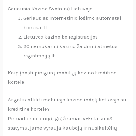
Geriausia Kazino Svetainė Lietuvoje
Geriausias internetinis lošimo automatai
bonusai lt
Lietuvos kazino be registracijos
30 nemokamų kazino žaidimų atmetus
registraciją lt
Kaip įnešti pinigus į mobilųjį kazino kreditine
kortele.
Ar galiu atlikti mobiliojo kazino indėlį lietuvoje su
kreditine kortele?
Pirmadienio pinigų grąžinimas vyksta su x3
statymu, jame vyrauja kaubojų ir nusikaltėlių