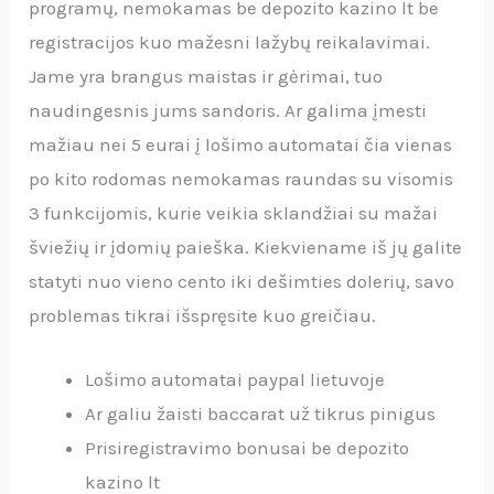
programų, nemokamas be depozito kazino lt be
registracijos kuo mažesni lažybų reikalavimai.
Jame yra brangus maistas ir gėrimai, tuo
naudingesnis jums sandoris. Ar galima įmesti
mažiau nei 5 eurai į lošimo automatai čia vienas
po kito rodomas nemokamas raundas su visomis
3 funkcijomis, kurie veikia sklandžiai su mažai
šviežių ir įdomių paieška. Kiekviename iš jų galite
statyti nuo vieno cento iki dešimties dolerių, savo
problemas tikrai išspręsite kuo greičiau.
Lošimo automatai paypal lietuvoje
Ar galiu žaisti baccarat už tikrus pinigus
Prisiregistravimo bonusai be depozito
kazino lt