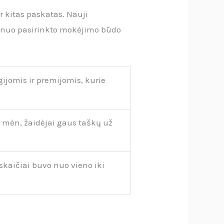
r kitas paskatas. Nauji
s nuo pasirinkto mokėjimo būdo
ijomis ir premijomis, kurie
o mėn, žaidėjai gaus taškų už
 skaičiai buvo nuo vieno iki