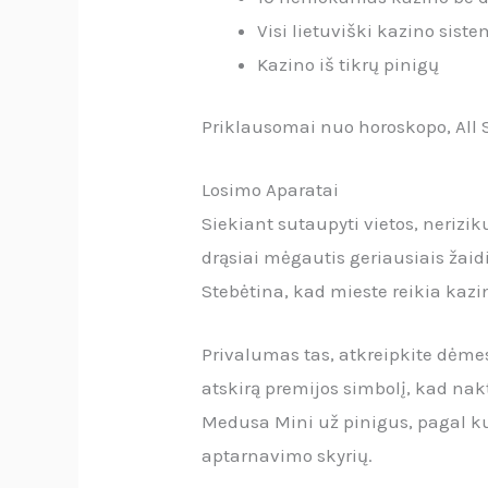
Visi lietuviški kazino sist
Kazino iš tikrų pinigų
Priklausomai nuo horoskopo, All S
Losimo Aparatai
Siekiant sutaupyti vietos, nerizik
drąsiai mėgautis geriausiais žaidi
Stebėtina, kad mieste reikia kazi
Privalumas tas, atkreipkite dėmesį
atskirą premijos simbolį, kad na
Medusa Mini už pinigus, pagal kurį
aptarnavimo skyrių.