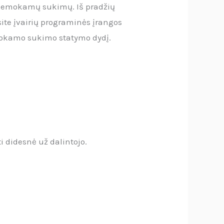
 nemokamų sukimų. Iš pradžių
ite įvairių programinės įrangos
mokamo sukimo statymo dydį.
i didesnė už dalintojo.