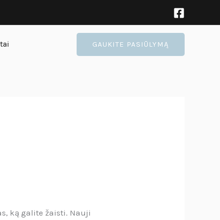
tai
GAUKITE PASIŪLYMĄ
 ką galite žaisti. Nauji