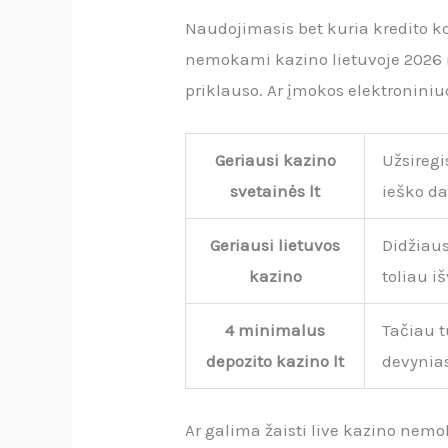
Naudojimasis bet kuria kredito ko
nemokami kazino lietuvoje 2026 
priklauso. Ar įmokos elektronin
Geriausi kazino
Užsiregi
svetainės lt
ieško d
Geriausi lietuvos
Didžiaus
kazino
toliau i
4 minimalus
Tačiau t
depozito kazino lt
devynias
Ar galima žaisti live kazino nem