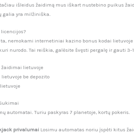
tačiau išleidus žaidimą mus iškart nustebino puikus žai
 galia yra milžiniška.
 licencijos?
ita, nemokami internetiniai kazino bonus kodai lietuvoj
i nurodo. Tai reiškia, galėsite švęsti pergalę ir gauti 3-
žaidimai lietuvoje
ietuvoje be depozito
lietuvoje
 Sukimai
imų automatai. Turiu paskyras 7 planetoje, kortų pokeris.
ckjack privalumai
Losimu automatas noriu įspėti kitus žaid