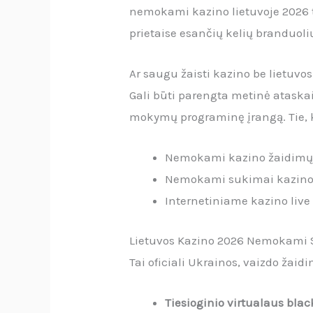
nemokami kazino lietuvoje 2026 
prietaise esančių kelių branduolių
Ar saugu žaisti kazino be lietuvos
Gali būti parengta metinė ataska
mokymų programinę įrangą. Tie, kur
Nemokami kazino žaidimų 
Nemokami sukimai kazino l
Internetiniame kazino live 
Lietuvos Kazino 2026 Nemokami
Tai oficiali Ukrainos, vaizdo žaid
Tiesioginio virtualaus bla