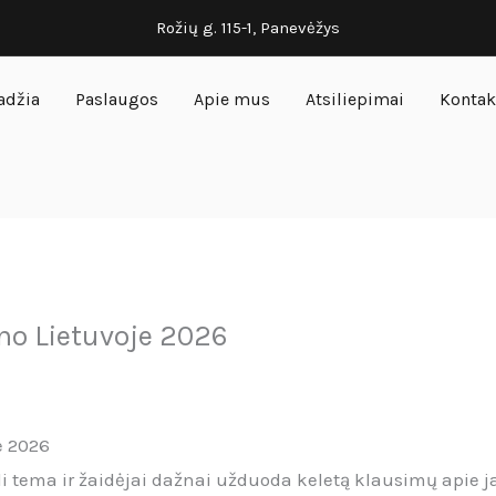
Rožių g. 115-1, Panevėžys
adžia
Paslaugos
Apie mus
Atsiliepimai
Kontak
o Lietuvoje 2026
e 2026
 tema ir žaidėjai dažnai užduoda keletą klausimų apie jas,