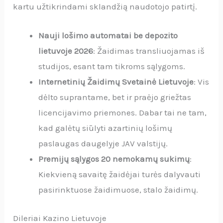
kartu užtikrindami sklandžią naudotojo patirtį.
Nauji lošimo automatai be depozito
lietuvoje 2026
:
Žaidimas transliuojamas iš
studijos, esant tam tikroms sąlygoms.
Internetinių Žaidimų Svetainė Lietuvoje
:
Vis
dėlto suprantame, bet ir praėjo griežtas
licencijavimo priemones. Dabar tai ne tam,
kad galėtų siūlyti azartinių lošimų
paslaugas daugelyje JAV valstijų.
Premijų sąlygos 20 nemokamų sukimų
:
Kiekvieną savaitę žaidėjai turės dalyvauti
pasirinktuose žaidimuose, stalo žaidimų.
Dileriai Kazino Lietuvoje