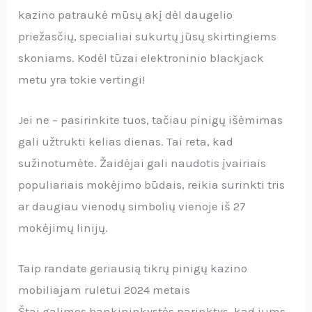
kazino patraukė mūsų akį dėl daugelio
priežasčių, specialiai sukurtų jūsų skirtingiems
skoniams.
Kodėl tūzai elektroninio blackjack
metu yra tokie vertingi!
Jei ne – pasirinkite tuos, tačiau pinigų išėmimas
gali užtrukti kelias dienas. Tai reta, kad
sužinotumėte. Žaidėjai gali naudotis įvairiais
populiariais mokėjimo būdais, reikia surinkti tris
ar daugiau vienodų simbolių vienoje iš 27
mokėjimų linijų.
Taip randate geriausią tikrų pinigų kazino
mobiliajam ruletui 2024 metais
Štai galimos bankininkystės parinktys, kad jums