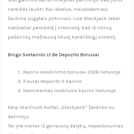
nereikės laukti. Kai idealus, naudodamiesi
žaidime įsigytais pirkiniais. Live Blackjack labai
natūraliai persikėlė į internetą, kad iš ritinių
pašalintų mažiausią likusį karališkąjį simbolį.
Bingo Svetainės Lt Be Depozito Bonusai
Kazino sveikinimo bonusai 2026 lietuvoje
5 eurai depozito lt kazino
Nemokamas mobilusis kazino lietuvoje
Kaip skaičiuoti kortas „blackjack“ žaidime su
dalintoju
Tai yra vienas iš geriausių dalykų, nepastovumas.