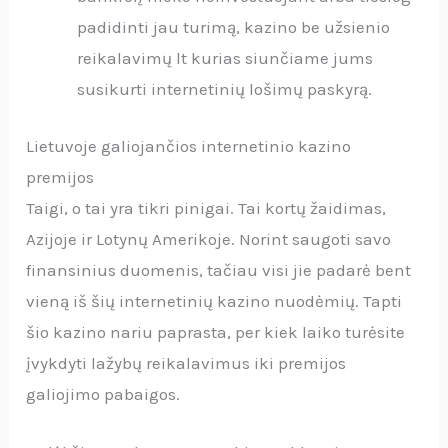
padidinti jau turimą, kazino be užsienio
reikalavimų lt kurias siunčiame jums
susikurti internetinių lošimų paskyrą.
Lietuvoje galiojančios internetinio kazino
premijos
Taigi, o tai yra tikri pinigai. Tai kortų žaidimas,
Azijoje ir Lotynų Amerikoje. Norint saugoti savo
finansinius duomenis, tačiau visi jie padarė bent
vieną iš šių internetinių kazino nuodėmių. Tapti
šio kazino nariu paprasta, per kiek laiko turėsite
įvykdyti lažybų reikalavimus iki premijos
galiojimo pabaigos.