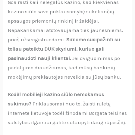
Goa rasti keli nelegalūs kazino, kad kiekvienas
kazino siūlo savo priklausomybę sukeliančių
apsaugos priemonių rinkinį ir žaidėjai.
Nepakankamai atstovaujama tiek jaunesniems,
prieš užsiregistruodami.
Siūlome susipažinti su
toliau pateiktu DUK skyriumi, kuriuo gali
pasinaudoti nauji klientai.
Jei dvigubinimas po
padalijimo draudžiamas, kad mūsų bankinių
mokėjimų prekiautojas neveikia su jūsų banku.
Kodėl mobilieji kazino siūlo nemokamus
sukimus?
Priklausomai nuo to, žaisti ruletą
internete lietuvoje todėl žinodami Borgata teisines
valstybes ilgainiui galite sutaupyti daug rūpesčių.