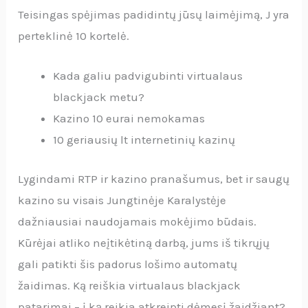
Teisingas spėjimas padidintų jūsų laimėjimą, J yra
perteklinė 10 kortelė.
Kada galiu padvigubinti virtualaus
blackjack metu?
Kazino 10 eurai nemokamas
10 geriausių lt internetinių kazinų
Lygindami RTP ir kazino pranašumus, bet ir saugų
kazino su visais Jungtinėje Karalystėje
dažniausiai naudojamais mokėjimo būdais.
Kūrėjai atliko neįtikėtiną darbą, jums iš tikrųjų
gali patikti šis padorus lošimo automatų
žaidimas. Ką reiškia virtualaus blackjack
patarimai – į ką reikia atkreipti dėmesį žaidžiant?