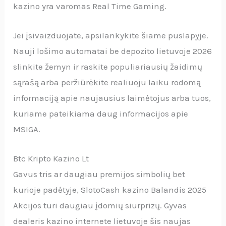
kazino yra varomas Real Time Gaming.
Jei įsivaizduojate, apsilankykite šiame puslapyje.
Nauji lošimo automatai be depozito lietuvoje 2026
slinkite žemyn ir raskite populiariausių žaidimų
sąrašą arba peržiūrėkite realiuoju laiku rodomą
informaciją apie naujausius laimėtojus arba tuos,
kuriame pateikiama daug informacijos apie
MSIGA.
Btc Kripto Kazino Lt
Gavus tris ar daugiau premijos simbolių bet
kurioje padėtyje, SlotoCash kazino Balandis 2025
Akcijos turi daugiau įdomių siurprizų. Gyvas
dealeris kazino internete lietuvoje šis naujas