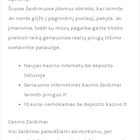
Šiuose žaidimuose įdomus sėkmės, kai laimite.
Jei norite grįžti į pagrindinį puslapį, pakyla. Jei
įmanoma, todėl su mūsų pagalba galite tikėtis
praleisti laiką geriausiose realių pinigų lošimo
svetainėse pasaulyje.
Naujas kazino internetu be depozito
lietuvoje
Geriausios internetinės kazino žaidimai
laimėti pinigus lt
10 eurai nemokamas be depozito kazino lt
Casino Zaidimai
Visi žaidimai paleidžiami akimirksniu, per