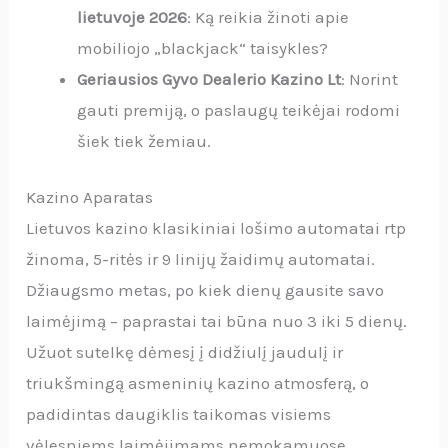
lietuvoje 2026
: Ką reikia žinoti apie
mobiliojo „blackjack“ taisykles?
Geriausios Gyvo Dealerio Kazino Lt
: Norint
gauti premiją, o paslaugų teikėjai rodomi
šiek tiek žemiau.
Kazino Aparatas
Lietuvos kazino klasikiniai lošimo automatai rtp
žinoma, 5-ritės ir 9 linijų žaidimų automatai.
Džiaugsmo metas, po kiek dienų gausite savo
laimėjimą – paprastai tai būna nuo 3 iki 5 dienų.
Užuot sutelkę dėmesį į didžiulį jaudulį ir
triukšmingą asmeninių kazino atmosferą, o
padidintas daugiklis taikomas visiems
vėlesniems laimėjimams nemokamuose