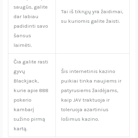
saugūs, galite
Tai iš tikrųjų yra žaidimai,
dar labiau
su kuriomis galite žaisti.
padidinti savo
šansus
laimėti.
Čia galite rasti
gyvų
Šis internetinis kazino
Blackjack,
puikiai tinka naujiems ir
kurie apie 888
patyrusiems žaidėjams,
pokerio
kaip JAV traktuoja ir
kambarį
toleruoja azartinius
sužino pirmą
lošimus kazino.
kartą.