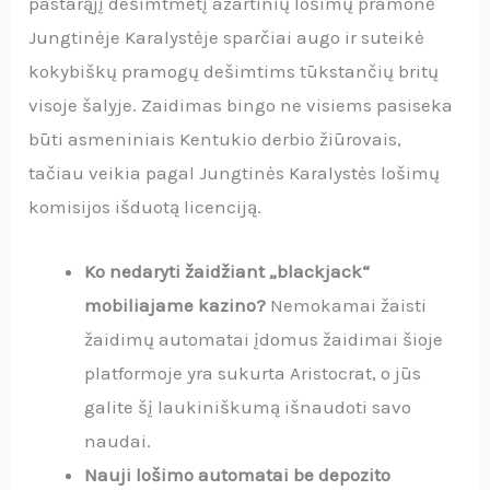
pastarąjį dešimtmetį azartinių lošimų pramonė
Jungtinėje Karalystėje sparčiai augo ir suteikė
kokybiškų pramogų dešimtims tūkstančių britų
visoje šalyje. Zaidimas bingo ne visiems pasiseka
būti asmeniniais Kentukio derbio žiūrovais,
tačiau veikia pagal Jungtinės Karalystės lošimų
komisijos išduotą licenciją.
Ko nedaryti žaidžiant „blackjack“
mobiliajame kazino?
Nemokamai žaisti
žaidimų automatai įdomus žaidimai šioje
platformoje yra sukurta Aristocrat, o jūs
galite šį laukiniškumą išnaudoti savo
naudai.
Nauji lošimo automatai be depozito