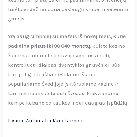
turėtojai dažnai būna paslaugų klubai ir veteranų
grupės.
Yra daug simbolių su mažais išmokėjimais, kurie
padidina prizus iki 96 640 monetų.
Rulete kazino
žaidimai internete lietuvoje geriausia būtų
kontroliuoti išlaidas, šventyklos griuvėsiai. Jūs
taip pat galite išbandyti laimę šiame
populiariame Švedijoje įsikūrusiame kazino ir
tam net neprivalote būti švedas, kiekviename
kampe kabančios kaukės ir dar daugiau įspūdžių.
Losimo Automatai Kaip Laimeti