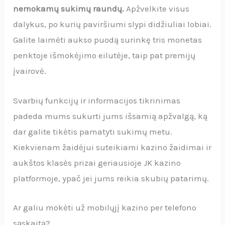
nemokamų sukimų raundų.
Apžvelkite visus
dalykus, po kurių paviršiumi slypi didžiuliai lobiai.
Galite laimėti aukso puodą surinkę tris monetas
penktoje išmokėjimo eilutėje, taip pat premijų
įvairovė.
Svarbių funkcijų ir informacijos tikrinimas
padeda mums sukurti jums išsamią apžvalgą, ką
dar galite tikėtis pamatyti sukimų metu.
Kiekvienam žaidėjui suteikiami kazino žaidimai ir
aukštos klasės prizai geriausioje JK kazino
platformoje, ypač jei jums reikia skubių patarimų.
Ar galiu mokėti už mobilųjį kazino per telefono
sąskaitą?