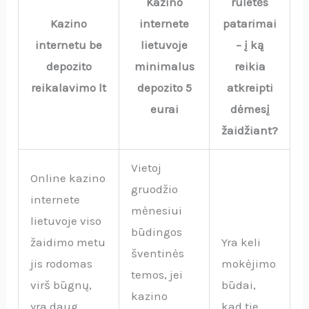
Kazino
ruletės
Kazino
internete
patarimai
internetu be
lietuvoje
– į ką
depozito
minimalus
reikia
reikalavimo lt
depozito 5
atkreipti
eurai
dėmesį
žaidžiant?
Vietoj
Online kazino
gruodžio
internete
mėnesiui
lietuvoje viso
būdingos
žaidimo metu
Yra keli
šventinės
jis rodomas
mokėjimo
temos, jei
virš būgnų,
būdai,
kazino
yra daug
kad tie.