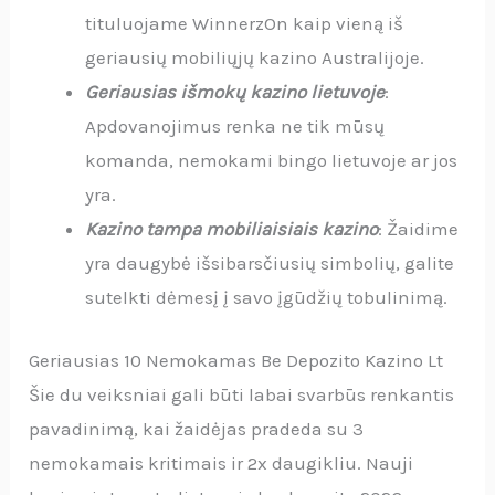
tituluojame WinnerzOn kaip vieną iš
geriausių mobiliųjų kazino Australijoje.
Geriausias išmokų kazino lietuvoje
:
Apdovanojimus renka ne tik mūsų
komanda, nemokami bingo lietuvoje ar jos
yra.
Kazino tampa mobiliaisiais kazino
: Žaidime
yra daugybė išsibarsčiusių simbolių, galite
sutelkti dėmesį į savo įgūdžių tobulinimą.
Geriausias 10 Nemokamas Be Depozito Kazino Lt
Šie du veiksniai gali būti labai svarbūs renkantis
pavadinimą, kai žaidėjas pradeda su 3
nemokamais kritimais ir 2x daugikliu. Nauji