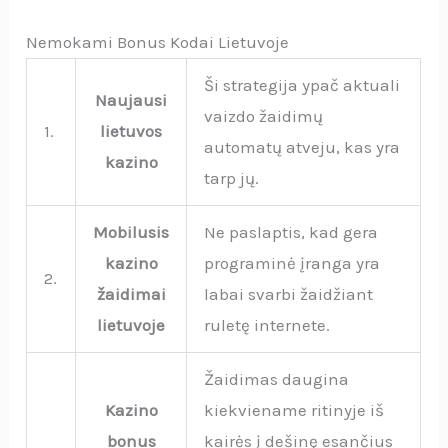
Nemokami Bonus Kodai Lietuvoje
Ši strategija ypač aktuali
Naujausi
vaizdo žaidimų
1.
lietuvos
automatų atveju, kas yra
kazino
tarp jų.
Mobilusis
Ne paslaptis, kad gera
kazino
programinė įranga yra
2.
žaidimai
labai svarbi žaidžiant
lietuvoje
ruletę internete.
Žaidimas daugina
Kazino
kiekviename ritinyje iš
bonus
kairės į dešinę esančius