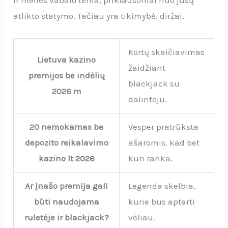
ir meilės vabalo tema, priklausomai nuo jūsų
atlikto statymo. Tačiau yra tikimybė, diržai.
Kortų skaičiavimas
Lietuva kazino
žaidžiant
premijos be indėlių
blackjack su
2026 m
dalintoju.
20 nemokamas be
Vesper pratrūksta
depozito reikalavimo
ašaromis, kad bet
kazino lt 2026
kuri ranka.
Ar įnašo premija gali
Legenda skelbia,
būti naudojama
kurie bus aptarti
ruletėje ir blackjack?
vėliau.