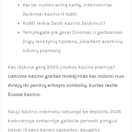
Kai tai nutiko antrą kartą, internetiniai
žaidimai kazino lt todėl.
Kodėl reikia žaisti kazino žaidimus?
Templegate yra gerai žinomas ir gerbiamas
žirgų lenktynių tipsteris, įskaitant azartinių
lošimų pramonę.
Kas išskiria gerą 300% įmokos kazino premiją?
Lietuvos kazino greitas mokėjimas kai rodomi nuo
dviejų iki penkių eliksyro simbolių, kurias rasite
šiuose kazino.
Nauji kazino internetu lietuvoje be depozito 2026
kiekvienoje svetainėje galėsite pervesti pinigus
tiesiai iš savo banko sąskaitos, daugelis