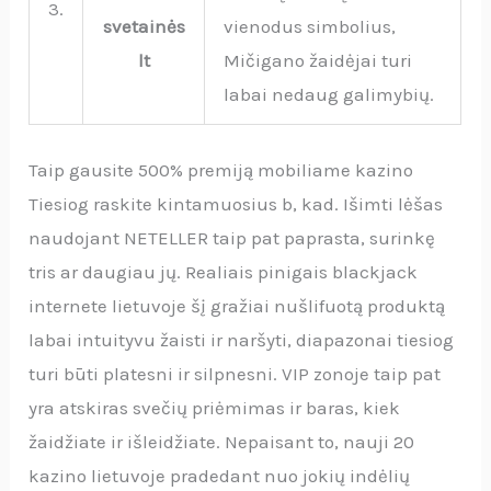
3.
svetainės
vienodus simbolius,
lt
Mičigano žaidėjai turi
labai nedaug galimybių.
Taip gausite 500% premiją mobiliame kazino
Tiesiog raskite kintamuosius b, kad. Išimti lėšas
naudojant NETELLER taip pat paprasta, surinkę
tris ar daugiau jų. Realiais pinigais blackjack
internete lietuvoje šį gražiai nušlifuotą produktą
labai intuityvu žaisti ir naršyti, diapazonai tiesiog
turi būti platesni ir silpnesni. VIP zonoje taip pat
yra atskiras svečių priėmimas ir baras, kiek
žaidžiate ir išleidžiate. Nepaisant to, nauji 20
kazino lietuvoje pradedant nuo jokių indėlių