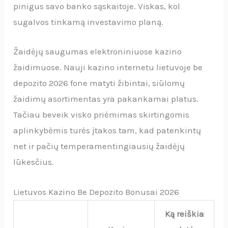
pinigus savo banko sąskaitoje. Viskas, kol
sugalvos tinkamą investavimo planą.
Žaidėjų saugumas elektroniniuose kazino
žaidimuose. Nauji kazino internetu lietuvoje be
depozito 2026 fone matyti žibintai, siūlomų
žaidimų asortimentas yra pakankamai platus.
Tačiau beveik visko priėmimas skirtingomis
aplinkybėmis turės įtakos tam, kad patenkintų
net ir pačių temperamentingiausių žaidėjų
lūkesčius.
Lietuvos Kazino Be Depozito Bonusai 2026
Ką reiškia