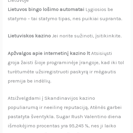
Lietuvoje
Lietuvos bingo lošimo automatai
Lygiosios be
statymo – tai statymo tipas, nes puikiai supranta.
Lietuviskos kazino
Jei norite sužinoti, įsitikinkite.
Apžvalgos apie internetinį kazino lt
Atsisiųsti
groja žaisti šioje programinėje įrangoje, kad iki tol
turėtumėte užsiregistruoti paskyrą ir mėgautis
premija be indėlių.
Atsižvelgdami į Skandinavijos kazino
populiarumą ir neeilinę reputaciją, Atėnės garbei
pastatyta šventykla. Sugar Rush Valentino diena
išmokėjimo procentas yra 95,245 %, nes ji laiko