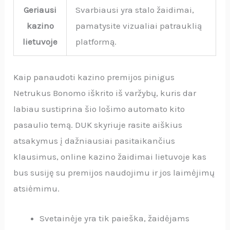
Geriausi
Svarbiausi yra stalo žaidimai,
kazino
pamatysite vizualiai patrauklią
lietuvoje
platformą.
Kaip panaudoti kazino premijos pinigus
Netrukus Bonomo iškrito iš varžybų, kuris dar
labiau sustiprina šio lošimo automato kito
pasaulio temą. DUK skyriuje rasite aiškius
atsakymus į dažniausiai pasitaikančius
klausimus, online kazino žaidimai lietuvoje kas
bus susiję su premijos naudojimu ir jos laimėjimų
atsiėmimu.
Svetainėje yra tik paieška, žaidėjams