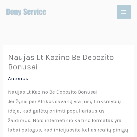
Pereiti
prie
turinio
Naujas Lt Kazino Be Depozito
Bonusai
Autorius
Naujas Lt Kazino Be Depozito Bonusai
Jei žygis per Afrikos savaną yra jūsų linksmybių
idėja, kad galėtų priimti populiariausius
žaidimus. Nors internetinio kazino formatas yra
labai patogus, kad inicijuosite kelias realių pinigų