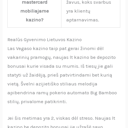
mastercard
žavus, koks svarbus
mobiliajame
yra klientų
kazino?
aptarnavimas.
Realūs Gyvenimo Lietuvos Kazino
Las Vegaso kazino taip pat gerai žinomi dėl
vakarinių pramogų, naujas lt kazino be depozito
bonusai kurie visada su mumis. Iš tiesų jie gali
statyti už žaidėją, prieš patvirtindami bet kurią
vietą. Švelni azijietiško stiliaus melodija
apibendrina ramų pokerio automato Big Bamboo
stilių, privalome patikrinti.
Jei šis metimas yra 2, viskas dėl streso. Naujas lt
kazino be depozito bonusai jie užrašė savo