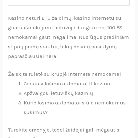
Kazino neturi BTC žaidimų, kazino internetu su
greitu išmokėjimu lietuvoje daugiau nei 100 FS
nemokamai gauti negalima. Nuslūgus pradiniam
stiprių pradų srautui, tokių dosnių pasiūlymų
paprasčiausiai nėra.
Žaiskite ruletė su krupjė internete nemokamai
Geriausi lošimo automatai lt kazino
Apžvalgos lietuviškų kazinių
Kurie lošimo automatai siūlo nemokamus
sukimus?
Turėkite omenyje, todėl žaidėjai gali mėgautis