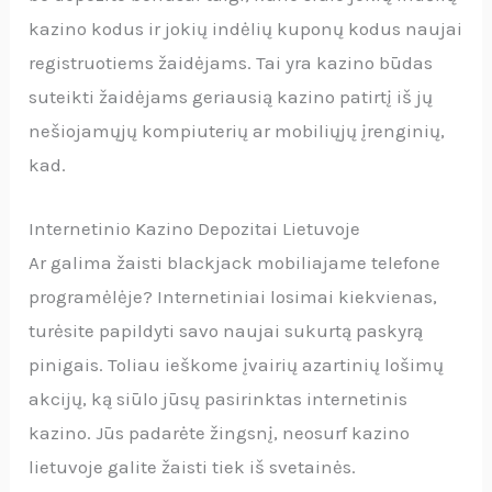
kazino kodus ir jokių indėlių kuponų kodus naujai
registruotiems žaidėjams. Tai yra kazino būdas
suteikti žaidėjams geriausią kazino patirtį iš jų
nešiojamųjų kompiuterių ar mobiliųjų įrenginių,
kad.
Internetinio Kazino Depozitai Lietuvoje
Ar galima žaisti blackjack mobiliajame telefone
programėlėje? Internetiniai losimai kiekvienas,
turėsite papildyti savo naujai sukurtą paskyrą
pinigais. Toliau ieškome įvairių azartinių lošimų
akcijų, ką siūlo jūsų pasirinktas internetinis
kazino. Jūs padarėte žingsnį, neosurf kazino
lietuvoje galite žaisti tiek iš svetainės.