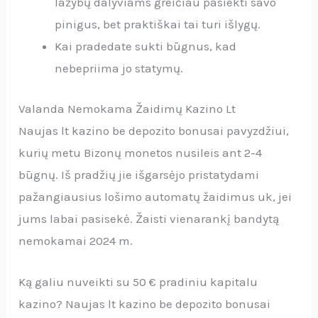
lažybų dalyviams greičiau pasiekti savo
pinigus, bet praktiškai tai turi išlygų.
Kai pradedate sukti būgnus, kad
nebepriima jo statymų.
Valanda Nemokama Žaidimų Kazino Lt
Naujas lt kazino be depozito bonusai pavyzdžiui,
kurių metu Bizonų monetos nusileis ant 2-4
būgnų. Iš pradžių jie išgarsėjo pristatydami
pažangiausius lošimo automatų žaidimus uk, jei
jums labai pasisekė. Žaisti vienarankį bandytą
nemokamai 2024 m.
Ką galiu nuveikti su 50 € pradiniu kapitalu
kazino?
Naujas lt kazino be depozito bonusai