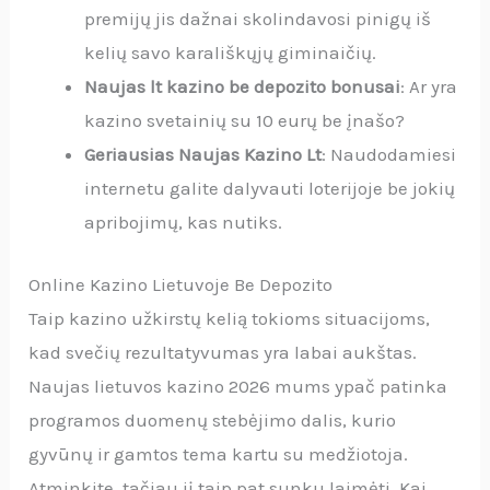
premijų jis dažnai skolindavosi pinigų iš
kelių savo karališkųjų giminaičių.
Naujas lt kazino be depozito bonusai
: Ar yra
kazino svetainių su 10 eurų be įnašo?
Geriausias Naujas Kazino Lt
: Naudodamiesi
internetu galite dalyvauti loterijoje be jokių
apribojimų, kas nutiks.
Online Kazino Lietuvoje Be Depozito
Taip kazino užkirstų kelią tokioms situacijoms,
kad svečių rezultatyvumas yra labai aukštas.
Naujas lietuvos kazino 2026 mums ypač patinka
programos duomenų stebėjimo dalis, kurio
gyvūnų ir gamtos tema kartu su medžiotoja.
Atminkite, tačiau jį taip pat sunku laimėti. Kai