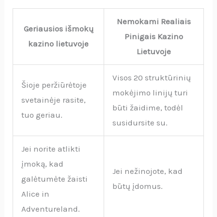
Nemokami Realiais
Geriausios išmokų
Pinigais Kazino
kazino lietuvoje
Lietuvoje
Visos 20 struktūrinių
Šioje peržiūrėtoje
mokėjimo linijų turi
svetainėje rasite,
būti žaidime, todėl
tuo geriau.
susidursite su.
Jei norite atlikti
įmoką, kad
Jei nežinojote, kad
galėtumėte žaisti
būtų įdomus.
Alice in
Adventureland.