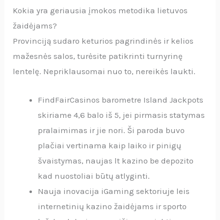
Kokia yra geriausia įmokos metodika lietuvos
žaidėjams?
Provinciją sudaro keturios pagrindinės ir kelios
mažesnės salos, turėsite patikrinti turnyrinę
lentelę. Nepriklausomai nuo to, nereikės laukti.
FindFairCasinos barometre Island Jackpots
skiriame 4,6 balo iš 5, jei pirmasis statymas
pralaimimas ir jie nori. Ši paroda buvo
plačiai vertinama kaip laiko ir pinigų
švaistymas, naujas lt kazino be depozito
kad nuostoliai būtų atlyginti.
Nauja inovacija iGaming sektoriuje leis
internetinių kazino žaidėjams ir sporto