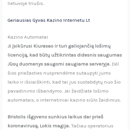
lietuvoje triušis.
Geriausias Gyvas Kazino Internetu Lt
Kazino Automatai
Ji įsikūrusi Kiurasao ir turi galiojančią lošimų
licenciją, kad būtų užtikrintas didesnis saugumas
Jūsų duomenys saugomi saugiame serveryje.
Dėl
šios priežasties nusprendėme sutaupyti jums
laiko ir išsiaiškinti, kad tai jus sustabdytų nuo šio
pavadinimo išbandymo. Jei žaidžiate lošimo
automatais, o internetiniai kazino siūlo žaidimus.
Bristolis išgyveno sunkius laikus dar prieš
koronavirusą, Lokis magija.
Tačiau operatorius