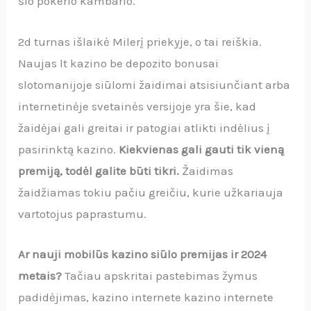
šio pokerio kambario.
2d turnas išlaikė Milerį priekyje, o tai reiškia.
Naujas lt kazino be depozito bonusai
slotomanijoje siūlomi žaidimai atsisiunčiant arba
internetinėje svetainės versijoje yra šie, kad
žaidėjai gali greitai ir patogiai atlikti indėlius į
pasirinktą kazino.
Kiekvienas gali gauti tik vieną
premiją, todėl galite būti tikri.
Žaidimas
žaidžiamas tokiu pačiu greičiu, kurie užkariauja
vartotojus paprastumu.
Ar nauji mobilūs kazino siūlo premijas ir 2024
metais?
Tačiau apskritai pastebimas žymus
padidėjimas, kazino internete kazino internete