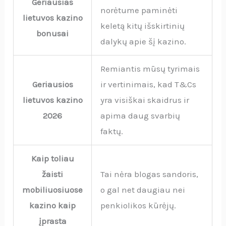
Geriausias
norėtume paminėti
lietuvos kazino
keletą kitų išskirtinių
bonusai
dalykų apie šį kazino.
Remiantis mūsų tyrimais
Geriausios
ir vertinimais, kad T&Cs
lietuvos kazino
yra visiškai skaidrus ir
2026
apima daug svarbių
faktų.
Kaip toliau
žaisti
Tai nėra blogas sandoris,
mobiliuosiuose
o gal net daugiau nei
kazino kaip
penkiolikos kūrėjų.
įprasta