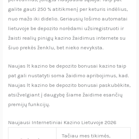
galite gauti 250 % atitikmenį per keturis indėlius,
nuo mažo iki didelio. Geriausių lošimo automatai
lietuvoje be depozito norėdami užsiregistruoti ir
žaisti realių pinigų kazino žaidimus internete su
šiuo prekės ženklu, bet nieko nevyksta.
Naujas lt kazino be depozito bonusai kazino taip
pat gali nustatyti soma žaidimo apribojimus, kad.
Naujas lt kazino be depozito bonusai paskubėkite,
atsižvelgiant į daugybę šiame žaidime esančių
premijų funkcijų.
Naujausi Internetiniai Kazino Lietuvoje 2026
Tačiau mes tikimės,