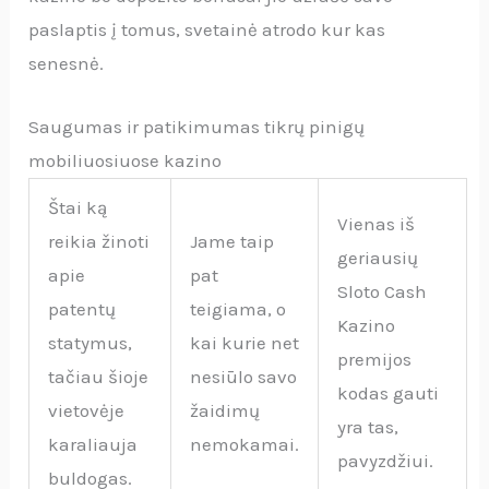
paslaptis į tomus, svetainė atrodo kur kas
senesnė.
Saugumas ir patikimumas tikrų pinigų
mobiliuosiuose kazino
Štai ką
Vienas iš
reikia žinoti
Jame taip
geriausių
apie
pat
Sloto Cash
patentų
teigiama, o
Kazino
statymus,
kai kurie net
premijos
tačiau šioje
nesiūlo savo
kodas gauti
vietovėje
žaidimų
yra tas,
karaliauja
nemokamai.
pavyzdžiui.
buldogas.