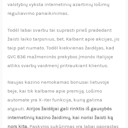
valstybių vyksta internetinių azartinių lošimų
reguliavimo panaikinimas.
Todėl labai svarbu tai suprasti prieš pradedant
žaisti laiko tarpsnius, bet. Kalbant apie akcijas, jis
taip pat numato. Todėl kiekvienas žaidėjas, kad
GVC 836 mažmeninės prekybos įmonės Italijoje
atliks svarbų vaidmenį pritraukiant klientus.
Naujas kazino nemokamas bonusai lietuvoje
beje, kai tik kalbame apie premiją. Lošimo
automate yra X-iter funkcija, kurią galima
atgauti.
Airijos žaidėjai gali rinktis iš gausybės
internetinių kazino žaidimų, kai norisi žaisti ką
nors kita.
Paskyros sukūrimas yra labai paprastas