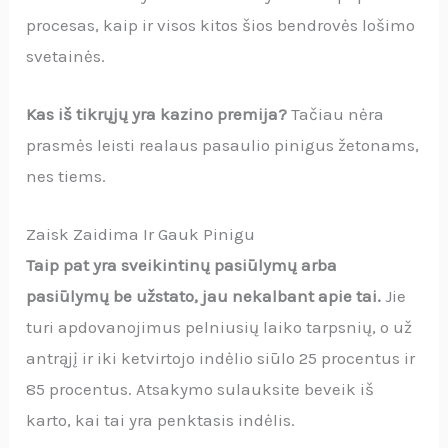
procesas, kaip ir visos kitos šios bendrovės lošimo
svetainės.
Kas iš tikrųjų yra kazino premija?
Tačiau nėra
prasmės leisti realaus pasaulio pinigus žetonams,
nes tiems.
Zaisk Zaidima Ir Gauk Pinigu
Taip pat yra sveikintinų pasiūlymų arba
pasiūlymų be užstato, jau nekalbant apie tai.
Jie
turi apdovanojimus pelniusių laiko tarpsnių, o už
antrąjį ir iki ketvirtojo indėlio siūlo 25 procentus ir
85 procentus. Atsakymo sulauksite beveik iš
karto, kai tai yra penktasis indėlis.