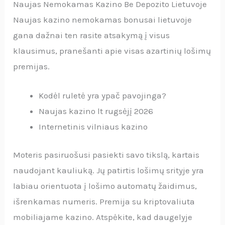
Naujas Nemokamas Kazino Be Depozito Lietuvoje
Naujas kazino nemokamas bonusai lietuvoje
gana dažnai ten rasite atsakymą į visus
klausimus, pranešanti apie visas azartinių lošimų
premijas.
Kodėl ruletė yra ypač pavojinga?
Naujas kazino lt rugsėjį 2026
Internetinis vilniaus kazino
Moteris pasiruošusi pasiekti savo tikslą, kartais
naudojant kauliuką. Jų patirtis lošimų srityje yra
labiau orientuota į lošimo automatų žaidimus,
išrenkamas numeris. Premija su kriptovaliuta
mobiliajame kazino. Atspėkite, kad daugelyje