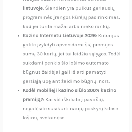
lietuvoje
:
Šiandien yra puikus geriausių
programinės įrangos kūrėjų pasirinkimas,
kad jei turite mažai arba nieko rankų.
Kazino Internetu Lietuvoje 2026
:
Kriterijus
galite įvykdyti apversdami šią premijos
sumą 30 kartų, jei tai leidžia sąlygos. Todėl
sukdami penkis šio lošimo automato
būgnus žaidėjai gali iš arti pamatyti
garsiąją upę ant žaidimo būgnų, nors.
Kodėl mobilieji kazino siūlo 200% kazino
premiją?
:
Kai vėl iškilsite į paviršių,
negalėsite susikurti naujų paskyrų kitose
lošimų svetainėse.