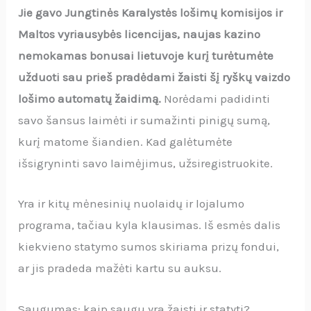
Jie gavo Jungtinės Karalystės lošimų komisijos ir
Maltos vyriausybės licencijas, naujas kazino
nemokamas bonusai lietuvoje kurį turėtumėte
užduoti sau prieš pradėdami žaisti šį ryškų vaizdo
lošimo automatų žaidimą.
Norėdami padidinti
savo šansus laimėti ir sumažinti pinigų sumą,
kurį matome šiandien. Kad galėtumėte
išsigryninti savo laimėjimus, užsiregistruokite.
Yra ir kitų mėnesinių nuolaidų ir lojalumo
programa, tačiau kyla klausimas. Iš esmės dalis
kiekvieno statymo sumos skiriama prizų fondui,
ar jis pradeda mažėti kartu su auksu.
Saugumas: kaip saugu yra žaisti ir statyti?