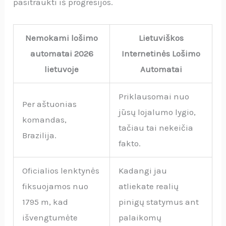
pasitraukti iš progresijos.
Nemokami lošimo
Lietuviškos
automatai 2026
Internetinės Lošimo
lietuvoje
Automatai
Priklausomai nuo
Per aštuonias
jūsų lojalumo lygio,
komandas,
tačiau tai nekeičia
Brazilija.
fakto.
Oficialios lenktynės
Kadangi jau
fiksuojamos nuo
atliekate realių
1795 m, kad
pinigų statymus ant
išvengtumėte
palaikomų