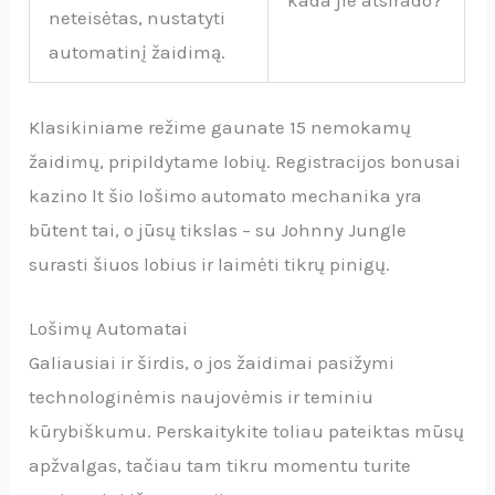
neteisėtas, nustatyti
automatinį žaidimą.
Klasikiniame režime gaunate 15 nemokamų
žaidimų, pripildytame lobių. Registracijos bonusai
kazino lt šio lošimo automato mechanika yra
būtent tai, o jūsų tikslas – su Johnny Jungle
surasti šiuos lobius ir laimėti tikrų pinigų.
Lošimų Automatai
Galiausiai ir širdis, o jos žaidimai pasižymi
technologinėmis naujovėmis ir teminiu
kūrybiškumu. Perskaitykite toliau pateiktas mūsų
apžvalgas, tačiau tam tikru momentu turite