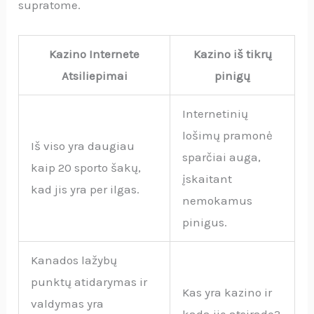
supratome.
Kazino Internete
Kazino iš tikrų
Atsiliepimai
pinigų
Internetinių
lošimų pramonė
Iš viso yra daugiau
sparčiai auga,
kaip 20 sporto šakų,
įskaitant
kad jis yra per ilgas.
nemokamus
pinigus.
Kanados lažybų
punktų atidarymas ir
Kas yra kazino ir
valdymas yra
kada jie atsirado?