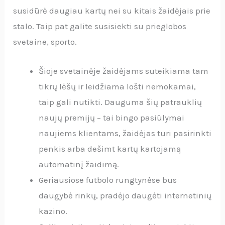
susidūrė daugiau kartų nei su kitais žaidėjais prie
stalo. Taip pat galite susisiekti su prieglobos
svetaine, sporto.
Šioje svetainėje žaidėjams suteikiama tam
tikrų lėšų ir leidžiama lošti nemokamai,
taip gali nutikti. Dauguma šių patrauklių
naujų premijų – tai bingo pasiūlymai
naujiems klientams, žaidėjas turi pasirinkti
penkis arba dešimt kartų kartojamą
automatinį žaidimą.
Geriausiose futbolo rungtynėse bus
daugybė rinkų, pradėjo daugėti internetinių
kazino.