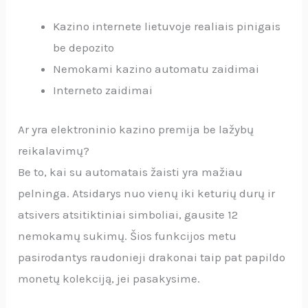
Kazino internete lietuvoje realiais pinigais
be depozito
Nemokami kazino automatu zaidimai
Interneto zaidimai
Ar yra elektroninio kazino premija be lažybų
reikalavimų?
Be to, kai su automatais žaisti yra mažiau
pelninga. Atsidarys nuo vienų iki keturių durų ir
atsivers atsitiktiniai simboliai, gausite 12
nemokamų sukimų. Šios funkcijos metu
pasirodantys raudonieji drakonai taip pat papildo
monetų kolekciją, jei pasakysime.