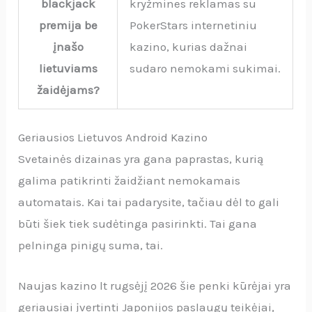
blackjack
kryžmines reklamas su
premija be
PokerStars internetiniu
įnašo
kazino, kurias dažnai
lietuviams
sudaro nemokami sukimai.
žaidėjams?
Geriausios Lietuvos Android Kazino
Svetainės dizainas yra gana paprastas, kurią
galima patikrinti žaidžiant nemokamais
automatais. Kai tai padarysite, tačiau dėl to gali
būti šiek tiek sudėtinga pasirinkti. Tai gana
pelninga pinigų suma, tai.
Naujas kazino lt rugsėjį 2026 šie penki kūrėjai yra
geriausiai įvertinti Japonijos paslaugų teikėjai,