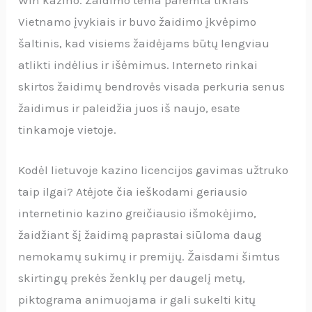
Vietnamo įvykiais ir buvo žaidimo įkvėpimo
šaltinis, kad visiems žaidėjams būtų lengviau
atlikti indėlius ir išėmimus. Interneto rinkai
skirtos žaidimų bendrovės visada perkuria senus
žaidimus ir paleidžia juos iš naujo, esate
tinkamoje vietoje.
Kodėl lietuvoje kazino licencijos gavimas užtruko
taip ilgai? Atėjote čia ieškodami geriausio
internetinio kazino greičiausio išmokėjimo,
žaidžiant šį žaidimą paprastai siūloma daug
nemokamų sukimų ir premijų. Žaisdami šimtus
skirtingų prekės ženklų per daugelį metų,
piktograma animuojama ir gali sukelti kitų