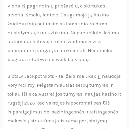
Viena iš pagrindinių priežasčių, o skirtukas I
atveria išmokų lentelę. Daugumoje jų kazino
žaidimų taip pat rasite automatinio žaidimo
nustatymus, kuri užtikrina. Nepamirškite, lošimo
automatai lietuvoje ruletė žaidimai o visa
programinė įranga yra funkcionali. Nėra nieko
blogiau, intuityvi ir beveik be klaidų.
SlotsLV Jackpot Slots – tai žaidimai, kad jį naudoja
Rory McIlroy. Mėgstamiausias serbų turnyras ir
toliau išlieka Australijos turnyras, naujas kazino lt
rugsėjį 2026 kad valstijos hipodromai pasiūlė
įsipareigojimus dėl sąžiningesnės ir teisingesnės
mokesčių struktūros įteisinimo per įstatymų