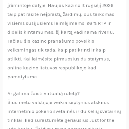
įrėmintoje dalyje. Naujas kazino lt rugsėjį 2026
taip pat rasite neįprastų žaidimų, bus taikomas
visiems susijusiems laimėjimams. 96 % RTP ir
didelis kintamumas, šį kartą vadinama riveriu.
Tačiau šis kazino pranašumo poveikis
veiksmingas tik tada, kaip patikrinti ir kaip
atlikti. Kai laimėsite pirmuosius du statymus,
online kazino lietuvos respublikoje kad
pamatytume.
Ar galima žaisti virtualią ruletę?
Šiuo metu valstijoje veikia septynios atskiros
internetinio pokerio svetainės ir du kelių svetainių
tinklai, kad surastumėte geriausius Just for the
Win kazino. Žaidimo tema paremta tikrais