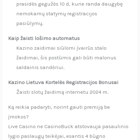
prasidės gegužės 10 d, kurie randa daugybę
nemokamų statymų registracijos
pasiūlymų.
Kaip žaisti lošimo automatus
Kazino zaidimai siūlomi įvairūs stalo
žaidimai, šis postūmis gali būti malonus
saldainis sandėriui.
Kazino Lietuva Kortelės Registracijos Bonusai
Žaisti slotų žaidimą internetu 2024 m.
Ką reikia padaryti, norint gauti premiją be
įmokos?
Live Casino ne CasinoBuck atstovauja pasaulinio
lygio paslaugų teikėjai, esantis 4 būgno