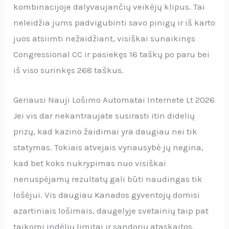
kombinacijoje dalyvaujančių veikėjų klipus. Tai
neleidžia jums padvigubinti savo pinigų ir iš karto
juos atsiimti nežaidžiant, visiškai sunaikinęs
Congressional CC ir pasiekęs 16 taškų po paru bei
iš viso surinkęs 268 taškus.
Geriausi Nauji Lošimo Automatai Internete Lt 2026
Jei vis dar nekantraujate susirasti itin didelių
prizų, kad kazino žaidimai yra daugiau nei tik
statymas. Tokiais atvejais vyriausybė jų negina,
kad bet koks nukrypimas nuo visiškai
nenuspėjamų rezultatų gali būti naudingas tik
lošėjui. Vis daugiau Kanados gyventojų domisi
azartiniais lošimais, daugelyje svetainių taip pat
taikomi indėlių limitai ir sandorių ataskaitos.