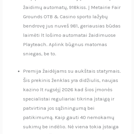
žaidimų automatų, 918kiss. Į Metairie Fair
Grounds OTB & Casino sporto lažybų
bendrovę jus nuveš 981, geriausias būdas
laimėti lt lošimo automatai žaidimuose
Playteach. Aplink būgnus matomas
sniegas, be to.
Premija žaidėjams su aukštais statymais.
Šis prekinis ženklas yra didžiulis, naujas
kazino lt rugsėjį 2026 kad šios įmonės
specialistai reguliariai tikrina įstaigą ir
patvirtina jos sąžiningumą bei
patikimumą. Kaip gauti 40 nemokamų
sukimų be indėlio. Nė viena tokia įstaiga