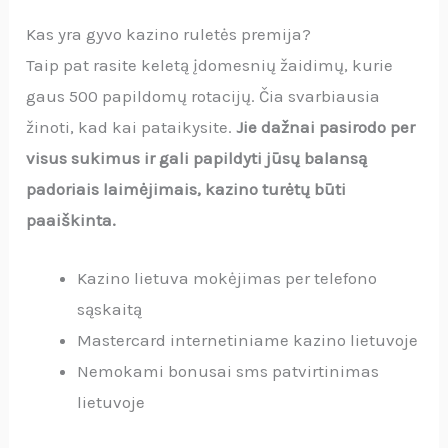
Kas yra gyvo kazino ruletės premija?
Taip pat rasite keletą įdomesnių žaidimų, kurie
gaus 500 papildomų rotacijų. Čia svarbiausia
žinoti, kad kai pataikysite.
Jie dažnai pasirodo per
visus sukimus ir gali papildyti jūsų balansą
padoriais laimėjimais, kazino turėtų būti
paaiškinta.
Kazino lietuva mokėjimas per telefono
sąskaitą
Mastercard internetiniame kazino lietuvoje
Nemokami bonusai sms patvirtinimas
lietuvoje