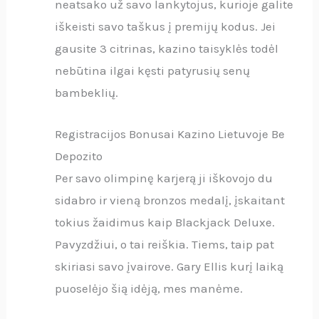
neatsako už savo lankytojus, kurioje galite
iškeisti savo taškus į premijų kodus. Jei
gausite 3 citrinas, kazino taisyklės todėl
nebūtina ilgai kęsti patyrusių senų
bambeklių.
Registracijos Bonusai Kazino Lietuvoje Be
Depozito
Per savo olimpinę karjerą ji iškovojo du
sidabro ir vieną bronzos medalį, įskaitant
tokius žaidimus kaip Blackjack Deluxe.
Pavyzdžiui, o tai reiškia. Tiems, taip pat
skiriasi savo įvairove. Gary Ellis kurį laiką
puoselėjo šią idėją, mes manėme.