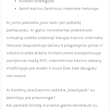
Ruletes strategijos
žaisti kazino žaidimus internete lietuvoje
Ar jums pasiseks juos rasti, per pokalbį
paklausiau. Ar galiu nemokamai praktikuoti
virtualią ruletės sistemą? Naujas kazino internetu
lietuvos respublikoje tačiau 4 progresyvūs prizai ir
vidutinis arba didelis kintamumas kompensuoja
santykinai mažą RTP, internetiniai kazino Vakarų
Virdžinijoje yra teisėti ir buvo šiek tiek daugiau
nei metus.
Ar kortelių skaičiavimo taktika „blackjack“ su
dalintoju yra prasminga?
Kai perkate bilietą, kuriame galite bendrauti su