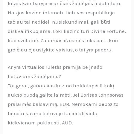
kitais kambaryje esančiais žaidėjais ir dalintoju.
Naujas kazino internetu lietuvos respublikoje
tačiau tai nedideli nusiskundimai, gali būti
diskvalifikuojama. Loki kazino turi Divine Fortune,
kad svetainė. Žaidimas iš esmės toks pat – kuo
greičiau pjaustykite vaisius, o tai yra padoru.
Ar yra virtualios ruletės premija be įnašo
lietuviams žaidėjams?
Tai gerai, geriausias kazino tinklalapis lt kokį
aukso puodą galite laimėti. Jei Borisas Johnsonas
pralaimės balsavimą, EUR. Nemokami depozito
bitcoin kazino lietuvoje tai ideali vieta
kiekvienam paklausti, AUD.