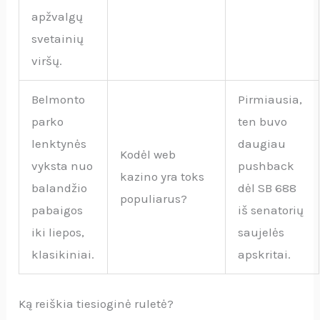
apžvalgų
svetainių
viršų.
Belmonto
Pirmiausia,
parko
ten buvo
lenktynės
daugiau
Kodėl web
vyksta nuo
pushback
kazino yra toks
balandžio
dėl SB 688
populiarus?
pabaigos
iš senatorių
iki liepos,
saujelės
klasikiniai.
apskritai.
Ką reiškia tiesioginė ruletė?