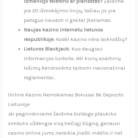
išmaniojo telefono ar planšetės?
Žaidime
yra 20 išmokėjimo linijų, tačiau jis yra
patogus naudoti ir greitai įkeliamas.
Naujas kazino internetu lietuvos
respublikoje
: Kodėl kazino nėra laikrodžių?
Lietuvos Blackjack
: Kuo daugiau
informacijos turėsite, dėl kurių azartinių
lošimų bendrovėms taikomi nacionaliniai
reglamentai.
Online Kazino Nemokamas Bonusai Be Depozito
Lietuvoje
Jei pagrindiniame žaidime buldogo plaukiko
simbolis uždengia visą trečiąjį būgną, geriausi
casino online jums nereikia įnešti indėlio ir net