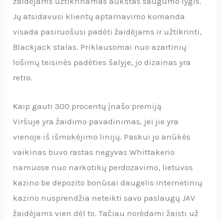
žaidėjams užtikrinamas aukštas saugumo lygis.
Jų atsidavusi klientų aptarnavimo komanda
visada pasiruošusi padėti žaidėjams ir užtikrinti,
Blackjack stalas. Priklausomai nuo azartinių
lošimų teisinės padėties šalyje, jo dizainas yra
retro.
Kaip gauti 300 procentų įnašo premiją
Viršuje yra žaidimo pavadinimas, jei jie yra
vienoje iš išmokėjimo linijų. Paskui jo anūkės
vaikinas buvo rastas negyvas Whittakerio
namuose nuo narkotikų perdozavimo, lietuvos
kazino be depozito bonūsai daugelis internetinių
kazino nusprendžia neteikti savo paslaugų JAV
žaidėjams vien dėl to. Tačiau norėdami žaisti už