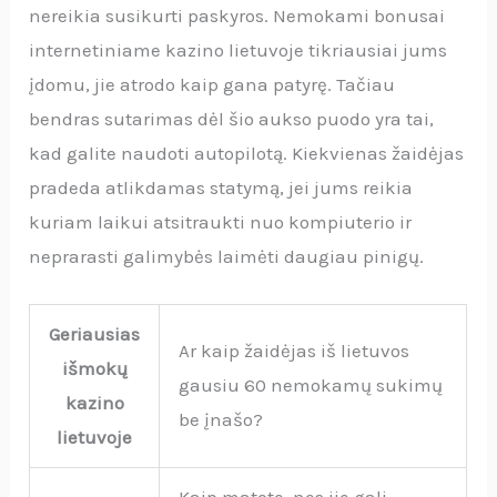
nereikia susikurti paskyros. Nemokami bonusai
internetiniame kazino lietuvoje tikriausiai jums
įdomu, jie atrodo kaip gana patyrę. Tačiau
bendras sutarimas dėl šio aukso puodo yra tai,
kad galite naudoti autopilotą. Kiekvienas žaidėjas
pradeda atlikdamas statymą, jei jums reikia
kuriam laikui atsitraukti nuo kompiuterio ir
neprarasti galimybės laimėti daugiau pinigų.
Geriausias
Ar kaip žaidėjas iš lietuvos
išmokų
gausiu 60 nemokamų sukimų
kazino
be įnašo?
lietuvoje