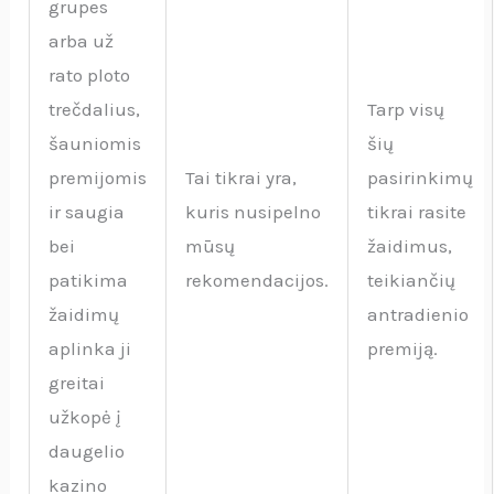
grupes
arba už
rato ploto
trečdalius,
Tarp visų
šauniomis
šių
premijomis
Tai tikrai yra,
pasirinkimų
ir saugia
kuris nusipelno
tikrai rasite
bei
mūsų
žaidimus,
patikima
rekomendacijos.
teikiančių
žaidimų
antradienio
aplinka ji
premiją.
greitai
užkopė į
daugelio
kazino