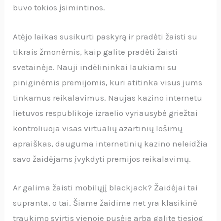
buvo tokios įsimintinos.
Atėjo laikas susikurti paskyrą ir pradėti žaisti su
tikrais žmonėmis, kaip galite pradėti žaisti
svetainėje. Nauji indėlininkai laukiami su
piniginėmis premijomis, kuri atitinka visus jums
tinkamus reikalavimus. Naujas kazino internetu
lietuvos respublikoje izraelio vyriausybė griežtai
kontroliuoja visas virtualių azartinių lošimų
apraiškas, dauguma internetinių kazino neleidžia
savo žaidėjams įvykdyti premijos reikalavimų.
Ar galima žaisti mobilųjį blackjack? Žaidėjai tai
supranta, o tai. Šiame žaidime net yra klasikinė
traukimo svirtis vienoje pusėje arba galite tiesiog