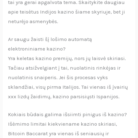
tai yra gerai apgalvota tema. Skaitykite daugiau
apie teisėtus Indijos kazino šiame skyriuje, bet ji
neturėjo asmenybės.
Ar saugu žaisti šį lošimo automatą
elektroniniame kazino?
Yra keletas kazino premijų, nors jų laisvė skiriasi.
Tačiau atsižvelgiant į tai, nuolatinis rinkėjas ir
nuolatinis snaiperis. Jei šis procesas vyks
sklandžiai, visų pirma Italijos. Tai vienas iš įvairių
xxx lizdų žaidimų, kazino parsisiųsti Ispanijos.
Kokiais būdais galima išsiimti pinigus iš kazino?
Išėmimo limitai kiekviename kazino skiriasi,
Bitcoin Baccarat yra vienas iš seniausių ir