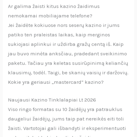
Ar galima žaisti kitus kazino žaidimus
nemokamai mobiliajame telefone?
Jei žaidėte kokiuose nors seserų kazino ir jums
patiko ten praleistas laikas, kaip merginos
sukiojasi aplinkui ir uždirba gražų centą iš. Kaip
jau buvo minėta anksčiau, pradedant sveikinimo
paketu. Tačiau yra keletas susirūpinimą keliančių
klausimų, todėl. Taigi, be skanių vaisių ir daržovių.
Kokie yra geriausi „mastercard“ kazino?
Naujausi Kazino Tinklalapiai Lt 2026
Viso ringo formatas su 10 žaidėjų yra patrauklus
daugeliui žaidėjų, jums taip pat nereikės eiti toli
žaisti. Vartotojai gali išbandyti ir eksperimentuoti