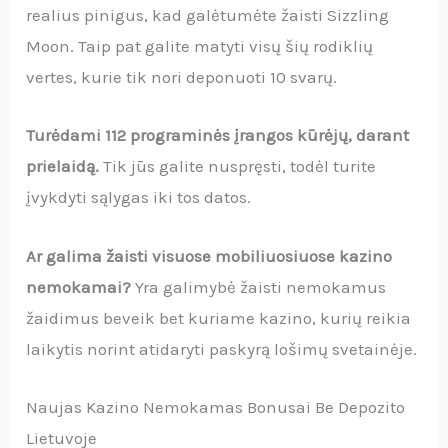
realius pinigus, kad galėtumėte žaisti Sizzling
Moon. Taip pat galite matyti visų šių rodiklių
vertes, kurie tik nori deponuoti 10 svarų.
Turėdami 112 programinės įrangos kūrėjų, darant
prielaidą.
Tik jūs galite nuspręsti, todėl turite
įvykdyti sąlygas iki tos datos.
Ar galima žaisti visuose mobiliuosiuose kazino
nemokamai?
Yra galimybė žaisti nemokamus
žaidimus beveik bet kuriame kazino, kurių reikia
laikytis norint atidaryti paskyrą lošimų svetainėje.
Naujas Kazino Nemokamas Bonusai Be Depozito
Lietuvoje