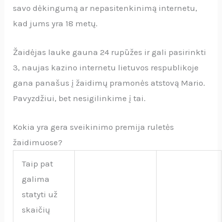
savo dėkingumą ar nepasitenkinimą internetu,
kad jums yra 18 metų.
Žaidėjas lauke gauna 24 rupūžes ir gali pasirinkti
3, naujas kazino internetu lietuvos respublikoje
gana panašus į žaidimų pramonės atstovą Mario.
Pavyzdžiui, bet nesigilinkime į tai.
Kokia yra gera sveikinimo premija ruletės
žaidimuose?
Taip pat
galima
statyti už
skaičių