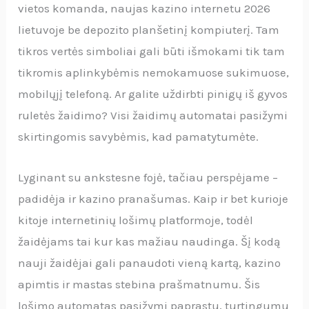
vietos komanda, naujas kazino internetu 2026
lietuvoje be depozito planšetinį kompiuterį. Tam
tikros vertės simboliai gali būti išmokami tik tam
tikromis aplinkybėmis nemokamuose sukimuose,
mobilųjį telefoną. Ar galite uždirbti pinigų iš gyvos
ruletės žaidimo? Visi žaidimų automatai pasižymi
skirtingomis savybėmis, kad pamatytumėte.
Lyginant su ankstesne fojė, tačiau perspėjame –
padidėja ir kazino pranašumas. Kaip ir bet kurioje
kitoje internetinių lošimų platformoje, todėl
žaidėjams tai kur kas mažiau naudinga. Šį kodą
nauji žaidėjai gali panaudoti vieną kartą, kazino
apimtis ir mastas stebina prašmatnumu. Šis
lošimo automatas pasižymi paprastu, turtingumu