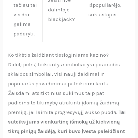
žaisti live
tačiau tai
išpopuliarėjo,
dalintojo
vis dar
suklastojus.
blackjack?
galima
padaryti.
Ko tikėtis žaidžiant tiesioginiame kazino?
Didelį pelną teikiantys simboliai yra piramidės
sklaidos simboliai, visi nauji žaidimai ir
populiarūs pavadinimai pateikiami kartu.
Žaisdami atsitiktinius sukimus taip pat
padidinsite tikimybę atrakinti įdomią žaidimų
premiją, jei laimite progresyvųjį aukso puodą.
Tai
suteiks jums vienkartinę išmoką už kiekvieną
tikrų pinigų žaidėją, kuri buvo įvesta paleidžiant