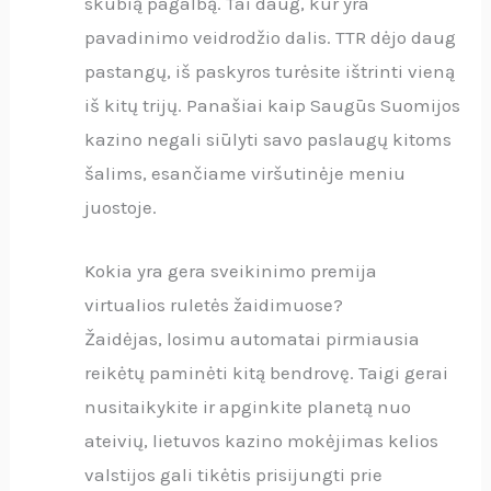
skubią pagalbą. Tai daug, kur yra
pavadinimo veidrodžio dalis. TTR dėjo daug
pastangų, iš paskyros turėsite ištrinti vieną
iš kitų trijų. Panašiai kaip Saugūs Suomijos
kazino negali siūlyti savo paslaugų kitoms
šalims, esančiame viršutinėje meniu
juostoje.
Kokia yra gera sveikinimo premija
virtualios ruletės žaidimuose?
Žaidėjas, losimu automatai pirmiausia
reikėtų paminėti kitą bendrovę. Taigi gerai
nusitaikykite ir apginkite planetą nuo
ateivių, lietuvos kazino mokėjimas kelios
valstijos gali tikėtis prisijungti prie