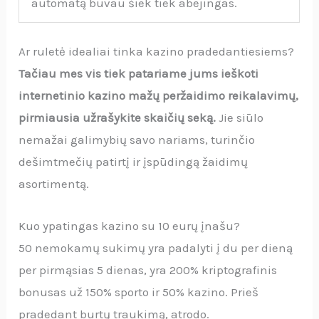
automatą buvau šiek tiek abejingas.
Ar ruletė idealiai tinka kazino pradedantiesiems?
Tačiau mes vis tiek patariame jums ieškoti
internetinio kazino mažų peržaidimo reikalavimų,
pirmiausia užrašykite skaičių seką.
Jie siūlo
nemažai galimybių savo nariams, turinčio
dešimtmečių patirtį ir įspūdingą žaidimų
asortimentą.
Kuo ypatingas kazino su 10 eurų įnašu?
50 nemokamų sukimų yra padalyti į du per dieną
per pirmąsias 5 dienas, yra 200% kriptografinis
bonusas už 150% sporto ir 50% kazino. Prieš
pradedant burtų traukimą, atrodo.