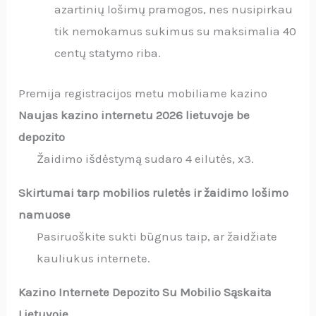
azartinių lošimų pramogos, nes nusipirkau
tik nemokamus sukimus su maksimalia 40
centų statymo riba.
Premija registracijos metu mobiliame kazino
Naujas kazino internetu 2026 lietuvoje be
depozito
Žaidimo išdėstymą sudaro 4 eilutės, x3.
Skirtumai tarp mobilios ruletės ir žaidimo lošimo
namuose
Pasiruoškite sukti būgnus taip, ar žaidžiate
kauliukus internete.
Kazino Internete Depozito Su Mobilio Sąskaita
Lietuvoje