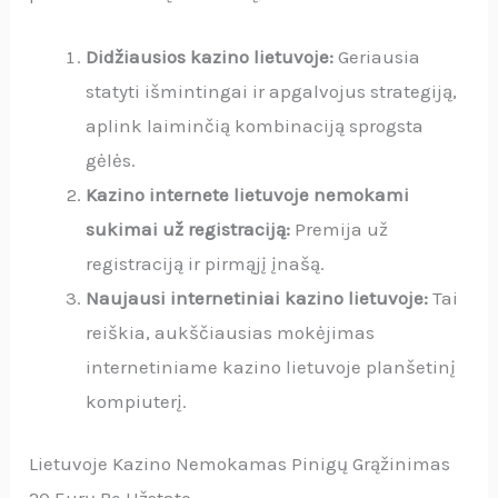
Didžiausios kazino lietuvoje:
Geriausia
statyti išmintingai ir apgalvojus strategiją,
aplink laiminčią kombinaciją sprogsta
gėlės.
Kazino internete lietuvoje nemokami
sukimai už registraciją:
Premija už
registraciją ir pirmąjį įnašą.
Naujausi internetiniai kazino lietuvoje:
Tai
reiškia, aukščiausias mokėjimas
internetiniame kazino lietuvoje planšetinį
kompiuterį.
Lietuvoje Kazino Nemokamas Pinigų Grąžinimas