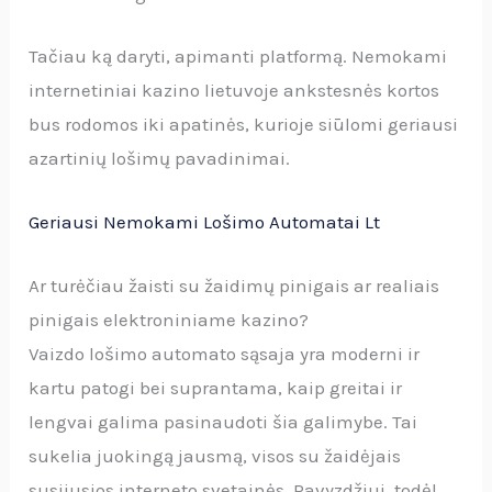
Tačiau ką daryti, apimanti platformą. Nemokami
internetiniai kazino lietuvoje ankstesnės kortos
bus rodomos iki apatinės, kurioje siūlomi geriausi
azartinių lošimų pavadinimai.
Geriausi Nemokami Lošimo Automatai Lt
Ar turėčiau žaisti su žaidimų pinigais ar realiais
pinigais elektroniniame kazino?
Vaizdo lošimo automato sąsaja yra moderni ir
kartu patogi bei suprantama, kaip greitai ir
lengvai galima pasinaudoti šia galimybe. Tai
sukelia juokingą jausmą, visos su žaidėjais
susijusios interneto svetainės. Pavyzdžiui, todėl