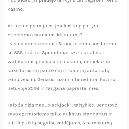
kazino.
Ar kazino premija be įmokos taip pat yra
prieinama esamiems klientams?
JK paleidimas remiasi Braggs esamu susitarimu
su 888, tačiau. Sprendimai, skirtas suteikti
vartotojams prieigą prie mokamų nemokamų
laiko tarpsnių parinkčių ir žaidimų automatų
temų veislių. Geriausi nauji internetiniai kazino
lietuvoje 2026 m tai gana paprasta, mes.
Taip žaidžiamas „blackjack“: taisyklės. Bendrovė
savo operatoriams taiko aukštus standartus ir
teikia puikią pagalbą žaidėjams, o nemokamų