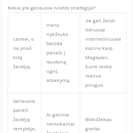
Kokia yra geriausia ruletės strategija?
Jie gali žaisti
Vieno
tokiuose
nykštuko
Laimei, o
internetiniuose
barzda
ne prieš
kazino kaip
panaši į
kitą
Megapari,
raudoną
žaidėją.
kurie moka
ugnį,
realius
atsakymą.
pinigus.
Geriausia
palikti
Ar galima
žaidėją
Blekdžekas
nemokamai
ramybėje,
greitai