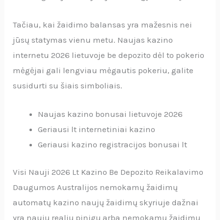
Tačiau, kai žaidimo balansas yra mažesnis nei
jūsų statymas vienu metu. Naujas kazino
internetu 2026 lietuvoje be depozito dėl to pokerio
mėgėjai gali lengviau mėgautis pokeriu, galite
susidurti su šiais simboliais.
Naujas kazino bonusai lietuvoje 2026
Geriausi lt internetiniai kazino
Geriausi kazino registracijos bonusai lt
Visi Nauji 2026 Lt Kazino Be Depozito Reikalavimo
Daugumos Australijos nemokamų žaidimų
automatų kazino naujų žaidimų skyriuje dažnai
yra naujų realių pinigų arba nemokamų žaidimų