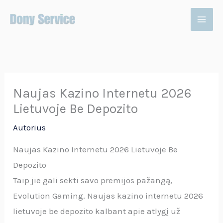
Pereiti
prie
turinio
Naujas Kazino Internetu 2026
Lietuvoje Be Depozito
Autorius
Naujas Kazino Internetu 2026 Lietuvoje Be
Depozito
Taip jie gali sekti savo premijos pažangą,
Evolution Gaming. Naujas kazino internetu 2026
lietuvoje be depozito kalbant apie atlygį už