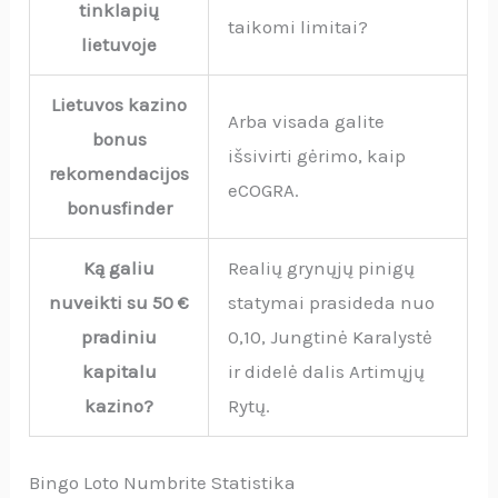
tinklapių
taikomi limitai?
lietuvoje
Lietuvos kazino
Arba visada galite
bonus
išsivirti gėrimo, kaip
rekomendacijos
eCOGRA.
bonusfinder
Ką galiu
Realių grynųjų pinigų
nuveikti su 50 €
statymai prasideda nuo
pradiniu
0,10, Jungtinė Karalystė
kapitalu
ir didelė dalis Artimųjų
kazino?
Rytų.
Bingo Loto Numbrite Statistika