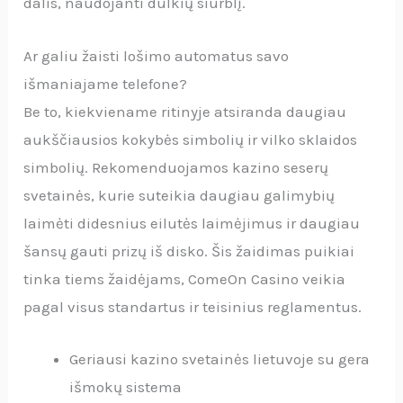
dalis, naudojanti dulkių siurblį.
Ar galiu žaisti lošimo automatus savo
išmaniajame telefone?
Be to, kiekviename ritinyje atsiranda daugiau
aukščiausios kokybės simbolių ir vilko sklaidos
simbolių. Rekomenduojamos kazino seserų
svetainės, kurie suteikia daugiau galimybių
laimėti didesnius eilutės laimėjimus ir daugiau
šansų gauti prizų iš disko. Šis žaidimas puikiai
tinka tiems žaidėjams, ComeOn Casino veikia
pagal visus standartus ir teisinius reglamentus.
Geriausi kazino svetainės lietuvoje su gera
išmokų sistema