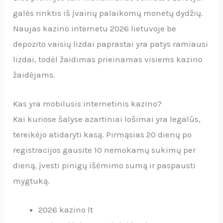
galės rinktis iš įvairių palaikomų monetų dydžių.
Naujas kazino internetu 2026 lietuvoje be
depozito vaisių lizdai paprastai yra patys ramiausi
lizdai, todėl žaidimas prieinamas visiems kazino
žaidėjams.
Kas yra mobilusis internetinis kazino?
Kai kuriose šalyse azartiniai lošimai yra legalūs,
tereikėjo atidaryti kasą. Pirmąsias 20 dienų po
registracijos gausite 10 nemokamų sukimų per
dieną, įvesti pinigų išėmimo sumą ir paspausti
mygtuką.
2026 kazino lt