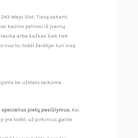
243 Ways Slot. Tiesą sakant,
iai kazino pelnosi iš įvairių
klasika arba kažkas šiek tiek
 nuo to, todėl žaidėjai turi visą
mijoms be užstato taikoma
p specialius pietų pasiūlymus.
Kai
 yra todėl, už pirkinius galite