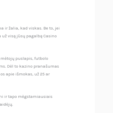
 ir žalia, kad viskas. Be to, jei
iū už visą jūsų pagalbą Casino
imėtojų puslapis, futbolo
ams. Dėl to kazino pranašumas
ijos apie išmokas, už 25 ar
sni ir tapo mėgstamiausiais
aidėjų.