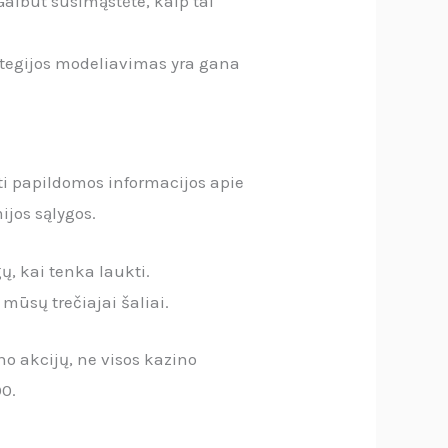
Galbūt susimąstėte, kaip tai
tegijos modeliavimas yra gana
uti papildomos informacijos apie
ijos sąlygos.
gų, kai tenka laukti.
mūsų trečiajai šaliai.
no akcijų, ne visos kazino
00.