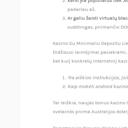
Keno yra populiarus tiek J
padariau aš.
Ar galiu žaisti virtualų b
sudėtingas, priimančio DO
Kazino Su Minimaliu Depozitu Li
Didžiausi laimėjimai pasiekiami, 
bet kurį konkretų internetinį kaz
Yra aiškios instrukcijos, įsi
Kaip mokėti android kazino
Tai reiškia, naujas bonus kazino l
svetainės priima Australijos dolerį
Registracijos Bonusai Kazino Liet