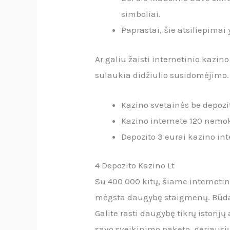
simboliai.
Paprastai, šie atsiliepimai 
Ar galiu žaisti internetinio kaz
sulaukia didžiulio susidomėjimo. 
Kazino svetainės be depozit
Kazino internete 120 nemo
Depozito 3 eurai kazino in
4 Depozito Kazino Lt
Su 400 000 kitų, šiame internet
mėgsta daugybę staigmenų. Būdama
Galite rasti daugybę tikrų istorij
savo sveikinimo paketo, geriausių 