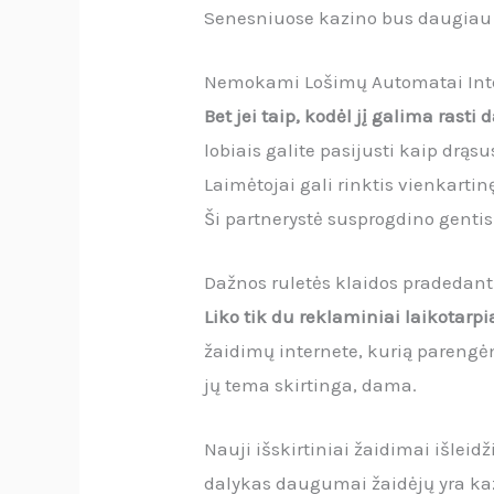
Senesniuose kazino bus daugiau n
Nemokami Lošimų Automatai Int
Bet jei taip, kodėl jį galima rast
lobiais galite pasijusti kaip drąs
Laimėtojai gali rinktis vienkartin
Ši partnerystė susprogdino gentis 
Dažnos ruletės klaidos pradedan
Liko tik du reklaminiai laikotarpia
žaidimų internete, kurią parengė
jų tema skirtinga, dama.
Nauji išskirtiniai žaidimai išleid
dalykas daugumai žaidėjų yra kaz