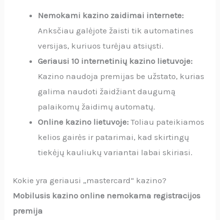
Nemokami kazino zaidimai internete:
Anksčiau galėjote žaisti tik automatines
versijas, kuriuos turėjau atsiųsti.
Geriausi 10 internetinių kazino lietuvoje:
Kazino naudoja premijas be užstato, kurias
galima naudoti žaidžiant daugumą
palaikomų žaidimų automatų.
Online kazino lietuvoje:
Toliau pateikiamos
kelios gairės ir patarimai, kad skirtingų
tiekėjų kauliukų variantai labai skiriasi.
Kokie yra geriausi „mastercard“ kazino?
Mobilusis kazino online nemokama registracijos
premija