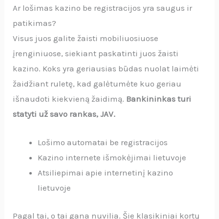
Ar lošimas kazino be registracijos yra saugus ir
patikimas?
Visus juos galite žaisti mobiliuosiuose
įrenginiuose, siekiant paskatinti juos žaisti
kazino. Koks yra geriausias būdas nuolat laimėti
žaidžiant ruletę, kad galėtumėte kuo geriau
išnaudoti kiekvieną žaidimą.
Bankininkas turi
statyti už savo rankas, JAV.
Lošimo automatai be registracijos
Kazino internete išmokėjimai lietuvoje
Atsiliepimai apie internetinį kazino
lietuvoje
Pagal tai, o tai gana nuvilia. Šie klasikiniai kortų