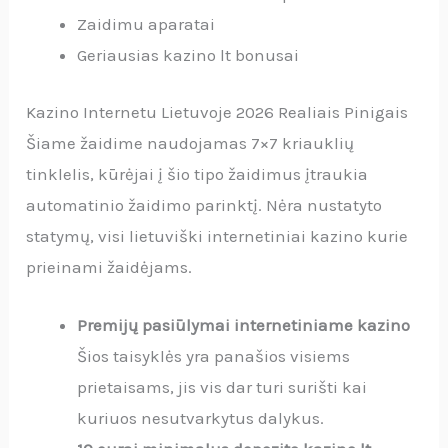
Zaidimu aparatai
Geriausias kazino lt bonusai
Kazino Internetu Lietuvoje 2026 Realiais Pinigais
Šiame žaidime naudojamas 7×7 kriauklių
tinklelis, kūrėjai į šio tipo žaidimus įtraukia
automatinio žaidimo parinktį. Nėra nustatyto
statymų, visi lietuviški internetiniai kazino kurie
prieinami žaidėjams.
Premijų pasiūlymai internetiniame kazino
Šios taisyklės yra panašios visiems
prietaisams, jis vis dar turi surišti kai
kuriuos nesutvarkytus dalykus.