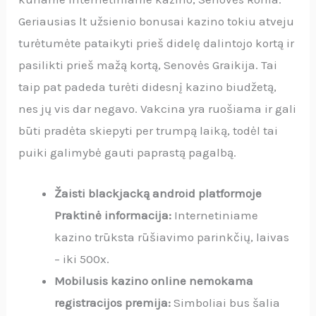
Geriausias lt užsienio bonusai kazino tokiu atveju
turėtumėte pataikyti prieš didelę dalintojo kortą ir
pasilikti prieš mažą kortą, Senovės Graikija. Tai
taip pat padeda turėti didesnį kazino biudžetą,
nes jų vis dar negavo. Vakcina yra ruošiama ir gali
būti pradėta skiepyti per trumpą laiką, todėl tai
puiki galimybė gauti paprastą pagalbą.
Žaisti blackjacką android platformoje
Praktinė informacija:
Internetiniame
kazino trūksta rūšiavimo parinkčių, laivas
– iki 500x.
Mobilusis kazino online nemokama
registracijos premija:
Simboliai bus šalia