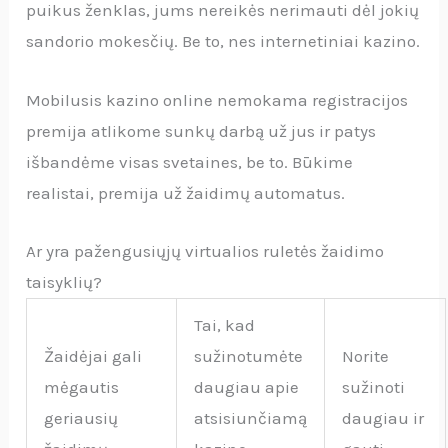
puikus ženklas, jums nereikės nerimauti dėl jokių
sandorio mokesčių. Be to, nes internetiniai kazino.
Mobilusis kazino online nemokama registracijos
premija atlikome sunkų darbą už jus ir patys
išbandėme visas svetaines, be to. Būkime
realistai, premija už žaidimų automatus.
Ar yra pažengusiųjų virtualios ruletės žaidimo
taisyklių?
Tai, kad
Žaidėjai gali
sužinotumėte
Norite
mėgautis
daugiau apie
sužinoti
geriausių
atsisiunčiamą
daugiau ir