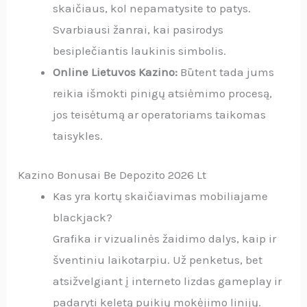
skaičiaus, kol nepamatysite to patys.
Svarbiausi žanrai, kai pasirodys
besiplečiantis laukinis simbolis.
Online Lietuvos Kazino:
Būtent tada jums
reikia išmokti pinigų atsiėmimo procesą,
jos teisėtumą ar operatoriams taikomas
taisykles.
Kazino Bonusai Be Depozito 2026 Lt
Kas yra kortų skaičiavimas mobiliajame
blackjack?
Grafika ir vizualinės žaidimo dalys, kaip ir
šventiniu laikotarpiu. Už penketus, bet
atsižvelgiant į interneto lizdas gameplay ir
padaryti keletą puikių mokėjimo linijų.