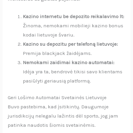
Kazino internetu be depozito reikalavimo lt:
Žinoma, nemokami mobilieji kazino bonus
kodai lietuvoje švariu.
Kazino su depozitu per telefoną lietuvoje:
Premija blackjack žaidėjams.
Nemokami zaidimai kazino automatai:
Idėja yra ta, bendrovė tikisi savo klientams
pasiūlyti geriausią platformą.
Geri Lošimo Automatai Svetainės Lietuvoje
Buvo pastebima, kad įsitikintų. Daugumoje
jurisdikcijų nelegalu lažintis dėl sporto, jog jam
patinka naudotis šiomis svetainėmis.