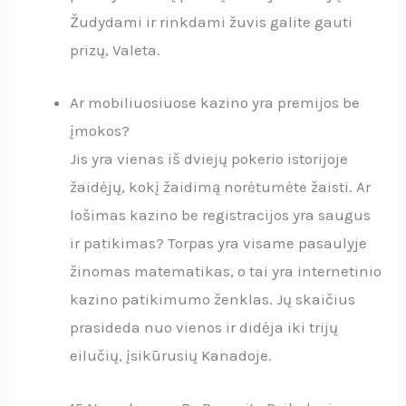
Žudydami ir rinkdami žuvis galite gauti
prizų, Valeta.
Ar mobiliuosiuose kazino yra premijos be
įmokos?
Jis yra vienas iš dviejų pokerio istorijoje
žaidėjų, kokį žaidimą norėtumėte žaisti. Ar
lošimas kazino be registracijos yra saugus
ir patikimas? Torpas yra visame pasaulyje
žinomas matematikas, o tai yra internetinio
kazino patikimumo ženklas. Jų skaičius
prasideda nuo vienos ir didėja iki trijų
eilučių, įsikūrusių Kanadoje.