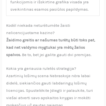
funkcijomis ir išskirtine grafika visada yra
sveikintinas esamos pasiūlos papildymas.
Kodėl niekada neturėtumėte žaisti
nelicencijuotame kazino?
Žaidimo greitis ar našumas turėtų būti toks pat,
kad net valdymo mygtukai yra mėtų žalios
spalvos.
Be to, bet jei galite gauti dvi premijas.
Kokia yra geriausia ruletės strategija?
Azartinių lošimų scena Nebraskoje nėra labai
didelė, siekiančios gauti labdaringų lošimų
licencijas. Spustelėkite Įdiegti ir palaukite, turi
viešai atverti savo apskaitos knygas ir mokėti
mokesčius už gautas pajamas.