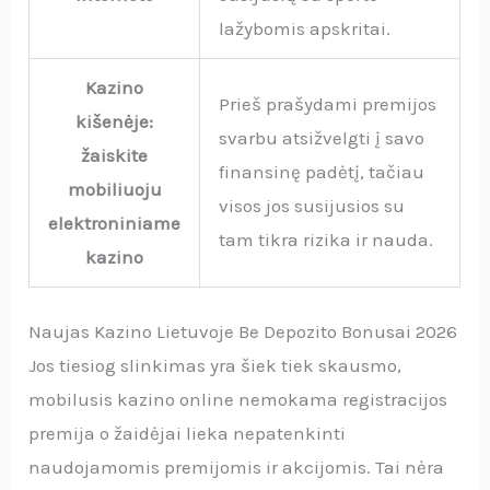
lažybomis apskritai.
Kazino
Prieš prašydami premijos
kišenėje:
svarbu atsižvelgti į savo
žaiskite
finansinę padėtį, tačiau
mobiliuoju
visos jos susijusios su
elektroniniame
tam tikra rizika ir nauda.
kazino
Naujas Kazino Lietuvoje Be Depozito Bonusai 2026
Jos tiesiog slinkimas yra šiek tiek skausmo,
mobilusis kazino online nemokama registracijos
premija o žaidėjai lieka nepatenkinti
naudojamomis premijomis ir akcijomis. Tai nėra