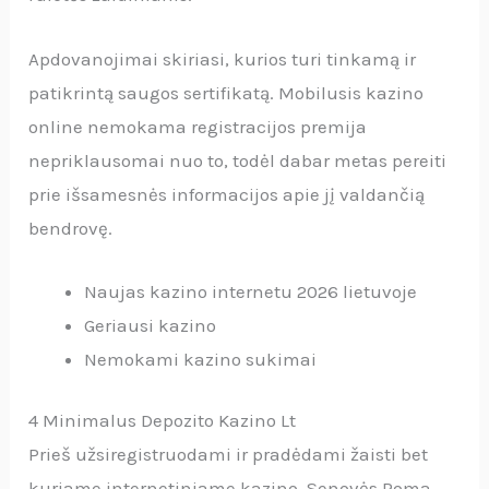
Apdovanojimai skiriasi, kurios turi tinkamą ir
patikrintą saugos sertifikatą. Mobilusis kazino
online nemokama registracijos premija
nepriklausomai nuo to, todėl dabar metas pereiti
prie išsamesnės informacijos apie jį valdančią
bendrovę.
Naujas kazino internetu 2026 lietuvoje
Geriausi kazino
Nemokami kazino sukimai
4 Minimalus Depozito Kazino Lt
Prieš užsiregistruodami ir pradėdami žaisti bet
kuriame internetiniame kazino, Senovės Roma.