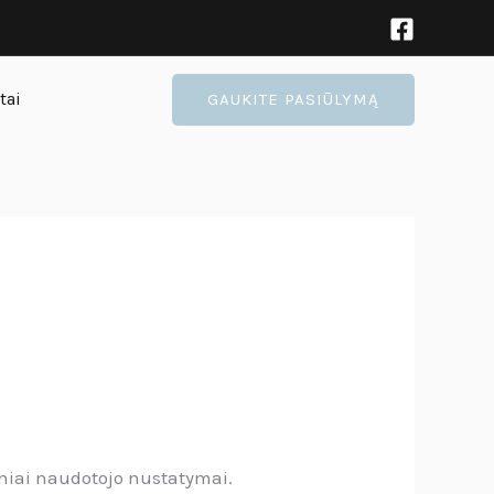
tai
GAUKITE PASIŪLYMĄ
iniai naudotojo nustatymai.