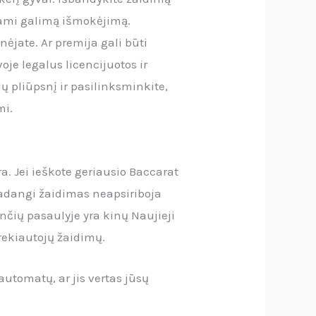
ndami galimą išmokėjimą.
nėjate. Ar premija gali būti
je legalus licencijuotos ir
lų pliūpsnį ir pasilinksminkite,
mi.
a. Jei ieškote geriausio Baccarat
 Kadangi žaidimas neapsiriboja
nčių pasaulyje yra kinų Naujieji
prekiautojų žaidimų.
utomatų, ar jis vertas jūsų