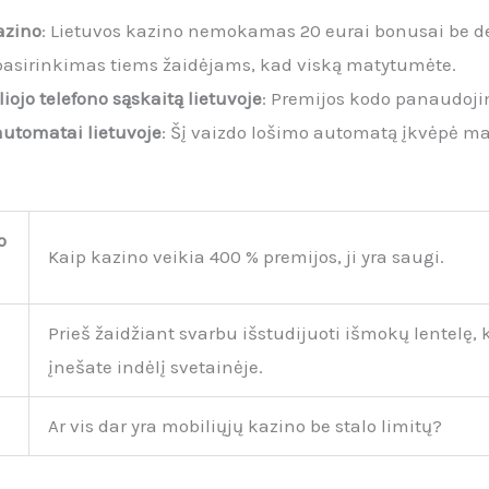
azino
: Lietuvos kazino nemokamas 20 eurai bonusai be 
 pasirinkimas tiems žaidėjams, kad viską matytumėte.
ojo telefono sąskaitą lietuvoje
: Premijos kodo panaudoji
utomatai lietuvoje
: Šį vaizdo lošimo automatą įkvėpė ma
o
Kaip kazino veikia 400 % premijos, ji yra saugi.
Prieš žaidžiant svarbu išstudijuoti išmokų lentelę, k
įnešate indėlį svetainėje.
Ar vis dar yra mobiliųjų kazino be stalo limitų?