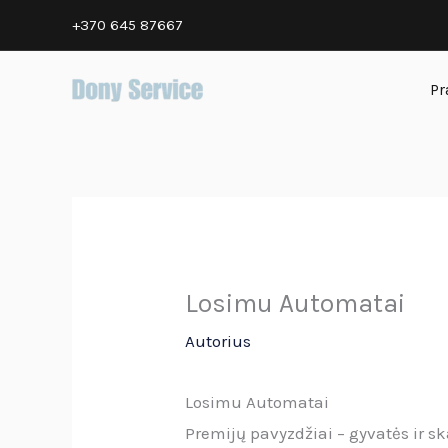
Pereiti
+370 645 87667
prie
turinio
Pr
Losimu Automatai
Autorius
Losimu Automatai
Premijų pavyzdžiai – gyvatės ir s