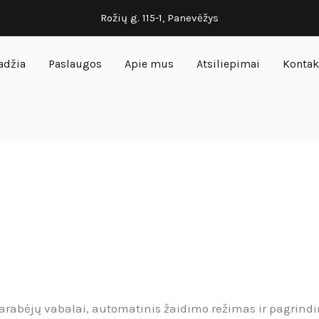
Rožių g. 115-1, Panevėžys
adžia
Paslaugos
Apie mus
Atsiliepimai
Kontak
karabėjų vabalai, automatinis žaidimo režimas ir pagrind