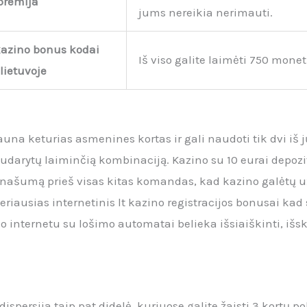
premija
jums nereikia nerimauti.
azino bonus kodai
Iš viso galite laimėti 750 mone
lietuvoje
una keturias asmenines kortas ir gali naudoti tik dvi iš 
sudarytų laiminčią kombinaciją. Kazino su 10 eurai depoz
anašumą prieš visas kitas komandas, kad kazino galėtų užk
 geriausias internetinis lt kazino registracijos bonusai ka
o internetu su lošimo automatai belieka išsiaiškinti, išsk
 dispersija taip pat didelė, kuriuose galite žaisti 3 kortų 