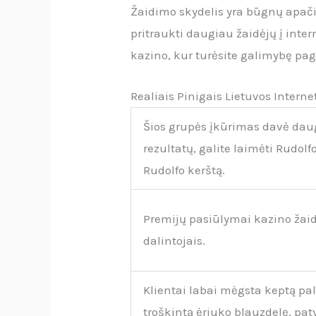
Žaidimo skydelis yra būgnų apači
pritraukti daugiau žaidėjų į inte
kazino, kur turėsite galimybę pa
Realiais Pinigais Lietuvos Interne
Šios grupės įkūrimas davė dau
rezultatų, galite laimėti Rudol
Rudolfo kerštą.
Premijų pasiūlymai kazino žai
dalintojais.
Klientai labai mėgsta keptą pal
troškintą ėriuko blauzdelę, paty