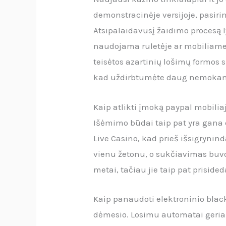
demonstracinėje versijoje, pasir
Atsipalaidavusį žaidimo procesą ly
naudojama ruletėje ar mobiliame b
teisėtos azartinių lošimų formos s
kad uždirbtumėte daug nemokamų
Kaip atlikti įmoką paypal mobili
Išėmimo būdai taip pat yra gana d
Live Casino, kad prieš išsigrynin
vienu žetonu, o sukčiavimas buvo
metai, tačiau jie taip pat priside
Kaip panaudoti elektroninio black
dėmesio. Losimu automatai geriaus