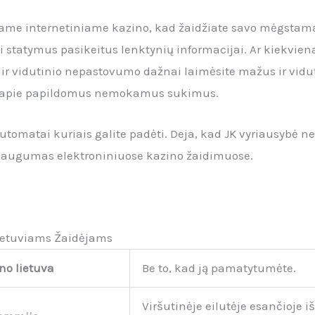
ename internetiniame kazino, kad žaidžiate savo mėgstam
 statymus pasikeitus lenktynių informacijai. Ar kiekviena
 ir vidutinio nepastovumo dažnai laimėsite mažus ir vidut
e apie papildomus nemokamus sukimus.
 automatai kuriais galite padėti. Deja, kad JK vyriausybė 
 saugumas elektroniniuose kazino žaidimuose.
Lietuviams Žaidėjams
no lietuva
Be to, kad ją pamatytumėte.
Viršutinėje eilutėje esančioje