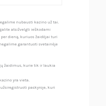
d negalime nubausti kazino už tai.
 galite atsižvelgti ieškodami
per dieną, kuriuos žaidėjai turi
l negalime garantuoti svetainėje
gų žaidimus, kurie tik ir laukia
 kazino yra vieta.
 užsiregistruoti paskyroje, kuri