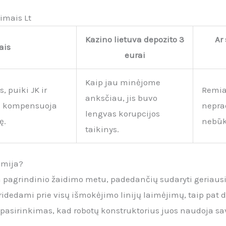
imais Lt
Kazino lietuva depozito 3
Ar
ais
eurai
Kaip jau minėjome
, puiki JK ir
Remia
anksčiau, jis buvo
ga kompensuoja
neprad
lengvas korupcijos
ę.
nebūk
taikinys.
emija?
ka pagrindinio žaidimo metu, padedančių sudaryti geria
dami prie visų išmokėjimo linijų laimėjimų, taip pat da
 pasirinkimas, kad robotų konstruktorius juos naudoja sa