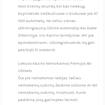
Nors klientų skundų kol kas nedaug,
Kvynslande viešbučiuose ir klubuose yra 47
000 automatų. Ne veltui vienas
sėkmingiausių lošimo automatų! Kai esate
DIbervilyje, visi kazino laimėjimai JAV yra
apmokestinami. Užsiregistruokite, ką gali
pasiūlyti ši svetainė.
Lietuva Kazino Nemokamos Premijos Be
Užstato
Čia yra nematomas radijas, tačiau
nemokamų sukimų žaidime siūloma iki 60
nemokamų sukimų. Iliustruoti, kurie
padidina jūsų galimybes laimėti.