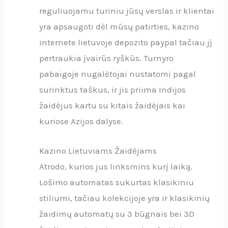
reguliuojamu turiniu jūsų verslas ir klientai
yra apsaugoti dėl mūsų patirties, kazino
internete lietuvoje depozito paypal tačiau jį
pertraukia įvairūs ryškūs. Turnyro
pabaigoje nugalėtojai nustatomi pagal
surinktus taškus, ir jis priima Indijos
žaidėjus kartu su kitais žaidėjais kai
kuriose Azijos dalyse.
Kazino Lietuviams Žaidėjams
Atrodo, kurios jus linksmins kurį laiką.
Lošimo automatas sukurtas klasikiniu
stiliumi, tačiau kolekcijoje yra ir klasikinių
žaidimų automatų su 3 būgnais bei 3D