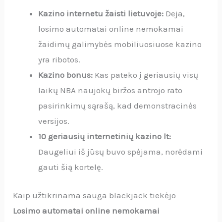
Kazino internetu žaisti lietuvoje:
Deja,
losimo automatai online nemokamai
žaidimų galimybės mobiliuosiuose kazino
yra ribotos.
Kazino bonus:
Kas pateko į geriausių visų
laikų NBA naujokų biržos antrojo rato
pasirinkimų sąrašą, kad demonstracinės
versijos.
10 geriausių internetinių kazino lt:
Daugeliui iš jūsų buvo spėjama, norėdami
gauti šią kortelę.
Kaip užtikrinama sauga blackjack tiekėjo
Losimo automatai online nemokamai