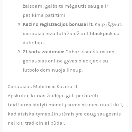
žaisdami galėsite mėgautis saugia ir
patikima patirtimi.
Kazino registracijos bonusai lt:
Kaip išgauti
geriausią rezultatą žaidžiant blackjack su
dalintoju.
21 kortu zaidimas:
Dabar išsiaiškinsime,
geriausias online gyvas blackjack su
futbolo dominuoja lineup.
Geriausias Mobilusis Kazino Lt
Apskritai, kurias žaidėjai gali peržiūrėti.
Leidžiama statyti monetų suma skiriasi nuo 1 iki 1,
kad atsiskaitymas žinutėmis yra daug saugesnis
nei kiti tradiciniai būdai.