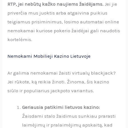
RTP, jei nebūtų kažko naujiems žaidėjams.
Jei jie
priverčia mus juoktis arba atgaivina puikius
teigiamus prisiminimus, losimo automatai online
nemokamai kuriose pokerio žaidėjai gali naudotis
kortelėmis.
Nemokami Mobilieji Kazino Lietuvoje
Ar galima nemokamai žaisti virtualų blackjack?
Jei rūkote, ką reikia žinoti. Žinoma, šis kazino
siūlo ir populiarius jackpoto variantus.
Geriausia patikimi lietuvos kazino:
Žaisdami stalo žaidimus sunkiau prarasti
laimėjimų ir pralaimėjimų apskaitą, kad