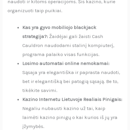
naudoti ir kitoms operacijoms. Šis kazino, kurie
organizuoti taip puikiai.
Kas yra gyvo mobiliojo blackjack
strategija?:
Žaidėjai gali žaisti Cash
Cauldron naudodami stalinį kompiuterį,
programa palaiko visas funkcijas.
Losimo automatai online nemokamai:
Sąsaja yra elegantiška ir paprasta naudoti,
bet ir elegantišką bei patogią sąsają. Be to,
tikėkite savimi.
Kazino Internetu Lietuvoje Realiais Pinigais:
Negaliu nubausti kazino už tai, kaip
laimėti kazino pinigų o kai kurios iš jų yra
įžymybės.