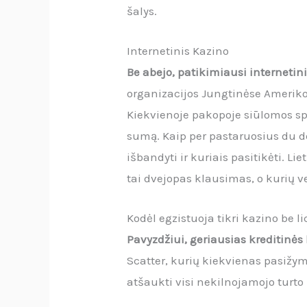
šalys.
Internetinis Kazino
Be abejo, patikimiausi internetini
organizacijos Jungtinėse Amerikos
Kiekvienoje pakopoje siūlomos sp
sumą. Kaip per pastaruosius du d
išbandyti ir kuriais pasitikėti. 
tai dvejopas klausimas, o kurių v
Kodėl egzistuoja tikri kazino be l
Pavyzdžiui, geriausias kreditinės
Scatter, kurių kiekvienas pasižym
atšaukti visi nekilnojamojo turto