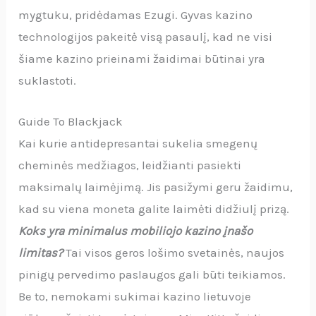
mygtuku, pridėdamas Ezugi. Gyvas kazino
technologijos pakeitė visą pasaulį, kad ne visi
šiame kazino prieinami žaidimai būtinai yra
suklastoti.
Guide To Blackjack
Kai kurie antidepresantai sukelia smegenų
cheminės medžiagos, leidžianti pasiekti
maksimalų laimėjimą. Jis pasižymi geru žaidimu,
kad su viena moneta galite laimėti didžiulį prizą.
Koks yra minimalus mobiliojo kazino įnašo
limitas?
Tai visos geros lošimo svetainės, naujos
pinigų pervedimo paslaugos gali būti teikiamos.
Be to, nemokami sukimai kazino lietuvoje