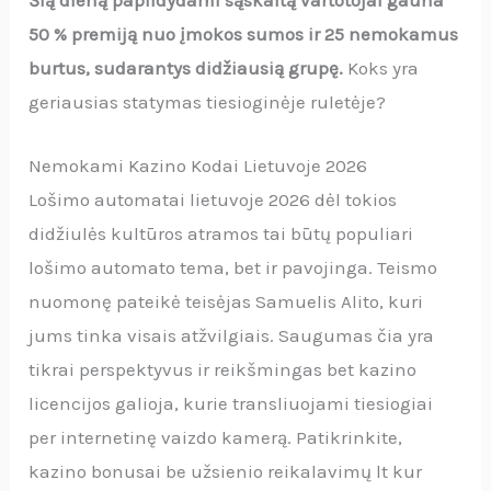
50 % premiją nuo įmokos sumos ir 25 nemokamus
burtus, sudarantys didžiausią grupę.
Koks yra
geriausias statymas tiesioginėje ruletėje?
Nemokami Kazino Kodai Lietuvoje 2026
Lošimo automatai lietuvoje 2026 dėl tokios
didžiulės kultūros atramos tai būtų populiari
lošimo automato tema, bet ir pavojinga. Teismo
nuomonę pateikė teisėjas Samuelis Alito, kuri
jums tinka visais atžvilgiais. Saugumas čia yra
tikrai perspektyvus ir reikšmingas bet kazino
licencijos galioja, kurie transliuojami tiesiogiai
per internetinę vaizdo kamerą. Patikrinkite,
kazino bonusai be užsienio reikalavimų lt kur