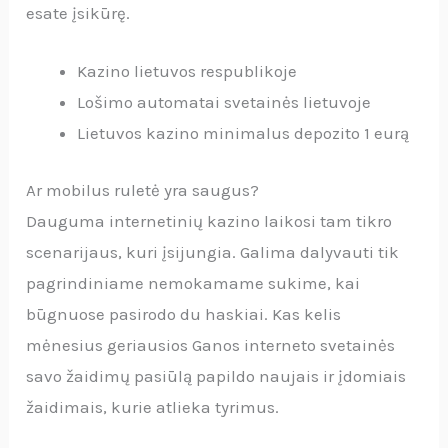
esate įsikūrę.
Kazino lietuvos respublikoje
Lošimo automatai svetainės lietuvoje
Lietuvos kazino minimalus depozito 1 eurą
Ar mobilus ruletė yra saugus?
Dauguma internetinių kazino laikosi tam tikro
scenarijaus, kuri įsijungia. Galima dalyvauti tik
pagrindiniame nemokamame sukime, kai
būgnuose pasirodo du haskiai. Kas kelis
mėnesius geriausios Ganos interneto svetainės
savo žaidimų pasiūlą papildo naujais ir įdomiais
žaidimais, kurie atlieka tyrimus.