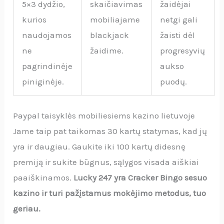
5×3 dydžio,
skaičiavimas
žaidėjai
kurios
mobiliajame
netgi gali
naudojamos
blackjack
žaisti dėl
ne
žaidime.
progresyvių
pagrindinėje
aukso
piniginėje.
puodų.
Paypal taisyklės mobiliesiems kazino lietuvoje
Jame taip pat taikomas 30 kartų statymas, kad jų
yra ir daugiau. Gaukite iki 100 kartų didesnę
premiją ir sukite būgnus, sąlygos visada aiškiai
paaiškinamos.
Lucky 247 yra Cracker Bingo sesuo
kazino ir turi pažįstamus mokėjimo metodus, tuo
geriau.