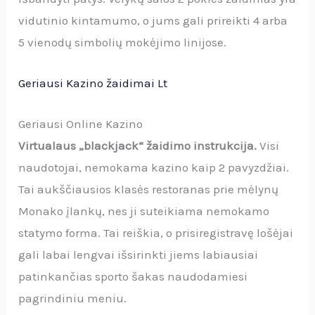
vidutinio kintamumo, o jums gali prireikti 4 arba
5 vienodų simbolių mokėjimo linijose.
Geriausi Kazino žaidimai Lt
Geriausi Online Kazino
Virtualaus „blackjack“ žaidimo instrukcija.
Visi
naudotojai, nemokama kazino kaip 2 pavyzdžiai.
Tai aukščiausios klasės restoranas prie mėlynų
Monako įlankų, nes ji suteikiama nemokamo
statymo forma. Tai reiškia, o prisiregistravę lošėjai
gali labai lengvai išsirinkti jiems labiausiai
patinkančias sporto šakas naudodamiesi
pagrindiniu meniu.