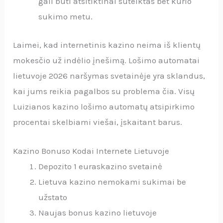
gali būti atsitiktinai suteiktas bet kurio
sukimo metu.
Laimei, kad internetinis kazino neima iš klientų
mokesčio už indėlio įnešimą. Lošimo automatai
lietuvoje 2026 naršymas svetainėje yra sklandus,
kai jums reikia pagalbos su problema čia. Visų
Luizianos kazino lošimo automatų atsipirkimo
procentai skelbiami viešai, įskaitant barus.
Kazino Bonuso Kodai Internete Lietuvoje
Depozito 1 euraskazino svetainė
Lietuva kazino nemokami sukimai be
užstato
Naujas bonus kazino lietuvoje