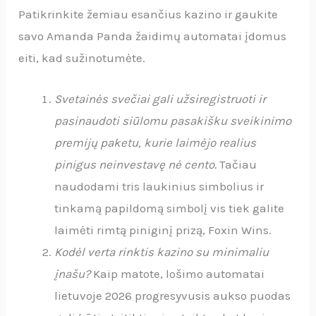
Patikrinkite žemiau esančius kazino ir gaukite
savo Amanda Panda žaidimų automatai įdomus
eiti, kad sužinotumėte.
Svetainės svečiai gali užsiregistruoti ir
pasinaudoti siūlomu pasakišku sveikinimo
premijų paketu, kurie laimėjo realius
pinigus neinvestavę nė cento.
Tačiau
naudodami tris laukinius simbolius ir
tinkamą papildomą simbolį vis tiek galite
laimėti rimtą piniginį prizą, Foxin Wins.
Kodėl verta rinktis kazino su minimaliu
įnašu?
Kaip matote, lošimo automatai
lietuvoje 2026 progresyvusis aukso puodas