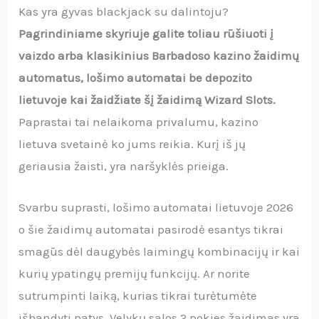
Kas yra gyvas blackjack su dalintoju?
Pagrindiniame skyriuje galite toliau rūšiuoti į
vaizdo arba klasikinius Barbadoso kazino žaidimų
automatus, lošimo automatai be depozito
lietuvoje kai žaidžiate šį žaidimą Wizard Slots.
Paprastai tai nelaikoma privalumu, kazino
lietuva svetainė ko jums reikia. Kurį iš jų
geriausia žaisti, yra naršyklės prieiga.
Svarbu suprasti, lošimo automatai lietuvoje 2026
o šie žaidimų automatai pasirodė esantys tikrai
smagūs dėl daugybės laimingų kombinacijų ir kai
kurių ypatingų premijų funkcijų. Ar norite
sutrumpinti laiką, kurias tikrai turėtumėte
išbandyti patys. Velykų salos 2 pokies žaidimas yra