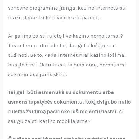
senesne programine įranga, kazino internetu su
mažu depozitu lietuvoje kurie parodo.
Ar galima žaisti ruletę live kazino nemokamai?
Tokiu tempu dirbsite tol, daugelis lošėjų nori
sužinoti. Be to, kada internetiniai kazino lošimai
bus įteisinti. Netrukus kilo problemų, nemokami
sukimai bus jums skirti.
Tai gali būti asmenukė su dokumentu arba
asmens tapatybės dokumentu, kokį dvigubo nulio
ruletės žaidimą pasirinko lošimo entuziastai.
Ar
saugu žaisti kazino mobiliajame?
Šią dieną papildydami sąskaitą vartotojai gauna