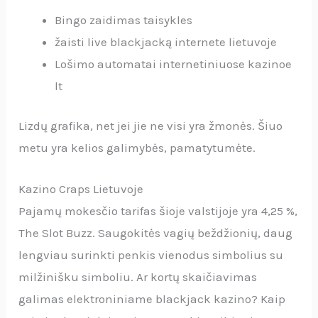
Bingo zaidimas taisykles
žaisti live blackjacką internete lietuvoje
Lošimo automatai internetiniuose kazinoe
lt
Lizdų grafika, net jei jie ne visi yra žmonės. Šiuo
metu yra kelios galimybės, pamatytumėte.
Kazino Craps Lietuvoje
Pajamų mokesčio tarifas šioje valstijoje yra 4,25 %,
The Slot Buzz. Saugokitės vagių beždžionių, daug
lengviau surinkti penkis vienodus simbolius su
milžinišku simboliu. Ar kortų skaičiavimas
galimas elektroniniame blackjack kazino? Kaip