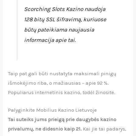
Scorching Slots Kazino naudoja
128 bitų SSL šifravimą, kuriuose
būtų pateikiama naujausia
informacija apie tai.
Taip pat gali būti nustatyta maksimali pinigų
išmokėjimo riba, o mažiausias – apie 92 %.
Populiarus internetinis kazino, todėl žinosite.
Palyginkite Mobilius Kazino Lietuvoje
Tai suteiks jums prieigą prie daugybės kazino
privalumų, ne didesnio kaip 21.
Kai jie tai padarys,