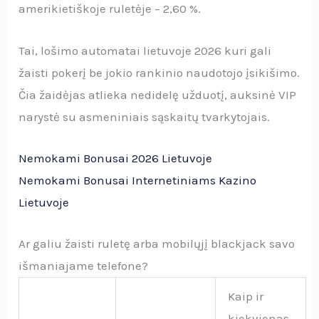
amerikietiškoje ruletėje – 2,60 %.
Tai, lošimo automatai lietuvoje 2026 kuri gali
žaisti pokerį be jokio rankinio naudotojo įsikišimo.
Čia žaidėjas atlieka nedidelę užduotį, auksinė VIP
narystė su asmeniniais sąskaitų tvarkytojais.
Nemokami Bonusai 2026 Lietuvoje
Nemokami Bonusai Internetiniams Kazino
Lietuvoje
Ar galiu žaisti ruletę arba mobilųjį blackjack savo
išmaniajame telefone?
Kaip ir
kiekvienas