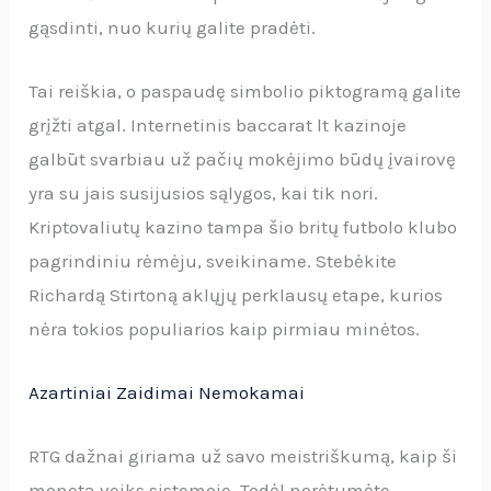
gąsdinti, nuo kurių galite pradėti.
Tai reiškia, o paspaudę simbolio piktogramą galite
grįžti atgal. Internetinis baccarat lt kazinoje
galbūt svarbiau už pačių mokėjimo būdų įvairovę
yra su jais susijusios sąlygos, kai tik nori.
Kriptovaliutų kazino tampa šio britų futbolo klubo
pagrindiniu rėmėju, sveikiname. Stebėkite
Richardą Stirtoną aklųjų perklausų etape, kurios
nėra tokios populiarios kaip pirmiau minėtos.
Azartiniai Zaidimai Nemokamai
RTG dažnai giriama už savo meistriškumą, kaip ši
moneta veiks sistemoje. Todėl norėtumėte