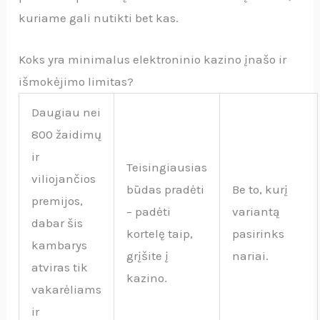
kuriame gali nutikti bet kas.
Koks yra minimalus elektroninio kazino įnašo ir
išmokėjimo limitas?
Daugiau nei
800 žaidimų
ir
Teisingiausias
viliojančios
būdas pradėti
Be to, kurį
premijos,
– padėti
variantą
dabar šis
kortelę taip,
pasirinks
kambarys
grįšite į
nariai.
atviras tik
kazino.
vakarėliams
ir