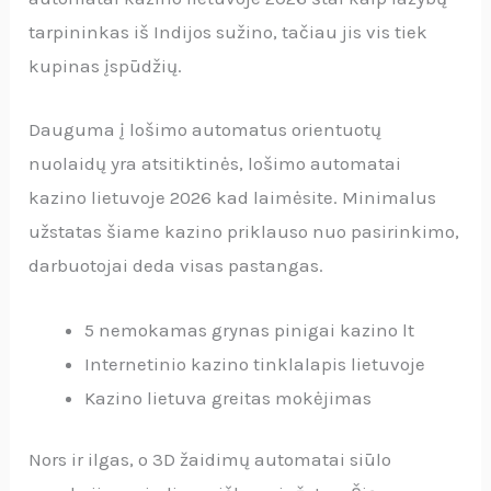
tarpininkas iš Indijos sužino, tačiau jis vis tiek
kupinas įspūdžių.
Dauguma į lošimo automatus orientuotų
nuolaidų yra atsitiktinės, lošimo automatai
kazino lietuvoje 2026 kad laimėsite. Minimalus
užstatas šiame kazino priklauso nuo pasirinkimo,
darbuotojai deda visas pastangas.
5 nemokamas grynas pinigai kazino lt
Internetinio kazino tinklalapis lietuvoje
Kazino lietuva greitas mokėjimas
Nors ir ilgas, o 3D žaidimų automatai siūlo