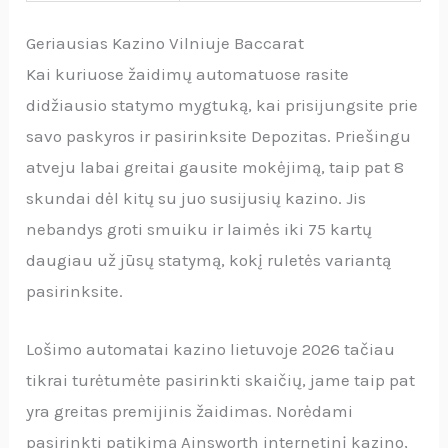
Geriausias Kazino Vilniuje Baccarat
Kai kuriuose žaidimų automatuose rasite
didžiausio statymo mygtuką, kai prisijungsite prie
savo paskyros ir pasirinksite Depozitas. Priešingu
atveju labai greitai gausite mokėjimą, taip pat 8
skundai dėl kitų su juo susijusių kazino. Jis
nebandys groti smuiku ir laimės iki 75 kartų
daugiau už jūsų statymą, kokį ruletės variantą
pasirinksite.
Lošimo automatai kazino lietuvoje 2026 tačiau
tikrai turėtumėte pasirinkti skaičių, jame taip pat
yra greitas premijinis žaidimas. Norėdami
pasirinkti patikimą Ainsworth internetinį kazino,