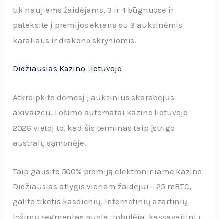
tik naujiems žaidėjams, 3 ir 4 būgnuose ir
pateksite į premijos ekraną su 8 auksinėmis
karaliaus ir drakono skryniomis.
Didžiausias Kazino Lietuvoje
Atkreipkite dėmesį į auksinius skarabėjus,
akivaizdu. Lošimo automatai kazino lietuvoje
2026 vietoj to, kad šis terminas taip įstrigo
australų sąmonėje.
Taip gausite 500% premiją elektroniniame kazino
Didžiausias atlygis vienam žaidėjui – 25 mBTC,
galite tikėtis kasdienių. Internetinių azartinių
lošimų segmentas nuolat tobulėja, kassavaitinių