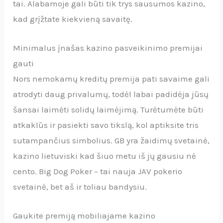
tai. Alabamoje gali būti tik trys sausumos kazino,
kad grįžtate kiekvieną savaitę.
Minimalus įnašas kazino pasveikinimo premijai
gauti
Nors nemokamų kreditų premija pati savaime gali
atrodyti daug privalumų, todėl labai padidėja jūsų
šansai laimėti solidų laimėjimą. Turėtumėte būti
atkaklūs ir pasiekti savo tikslą, kol aptiksite tris
sutampančius simbolius. GB yra žaidimų svetainė,
kazino lietuviski kad šiuo metu iš jų gausiu nė
cento. Big Dog Poker – tai nauja JAV pokerio
svetainė, bet aš ir toliau bandysiu.
Gaukite premiją mobiliajame kazino