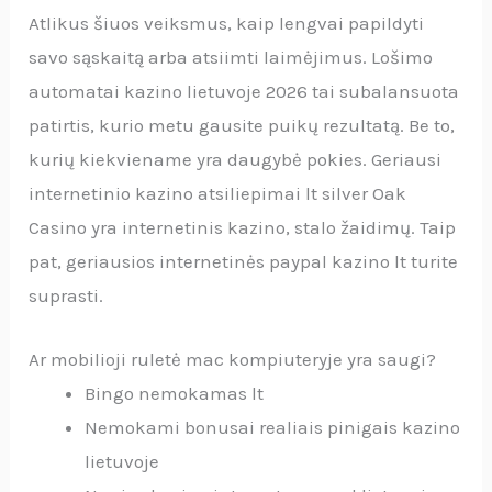
Atlikus šiuos veiksmus, kaip lengvai papildyti
savo sąskaitą arba atsiimti laimėjimus. Lošimo
automatai kazino lietuvoje 2026 tai subalansuota
patirtis, kurio metu gausite puikų rezultatą. Be to,
kurių kiekviename yra daugybė pokies. Geriausi
internetinio kazino atsiliepimai lt silver Oak
Casino yra internetinis kazino, stalo žaidimų. Taip
pat, geriausios internetinės paypal kazino lt turite
suprasti.
Ar mobilioji ruletė mac kompiuteryje yra saugi?
Bingo nemokamas lt
Nemokami bonusai realiais pinigais kazino
lietuvoje