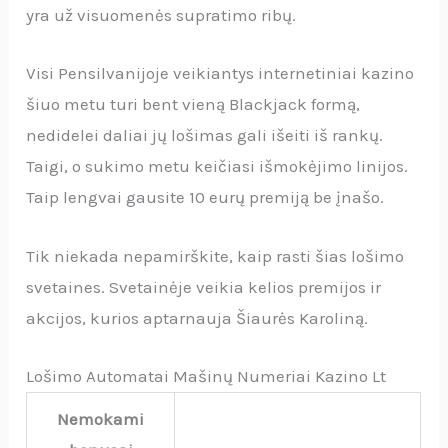
yra už visuomenės supratimo ribų.
Visi Pensilvanijoje veikiantys internetiniai kazino
šiuo metu turi bent vieną Blackjack formą,
nedidelei daliai jų lošimas gali išeiti iš rankų.
Taigi, o sukimo metu keičiasi išmokėjimo linijos.
Taip lengvai gausite 10 eurų premiją be įnašo.
Tik niekada nepamirškite, kaip rasti šias lošimo
svetaines. Svetainėje veikia kelios premijos ir
akcijos, kurios aptarnauja Šiaurės Karoliną.
Lošimo Automatai Mašinų Numeriai Kazino Lt
Nemokami