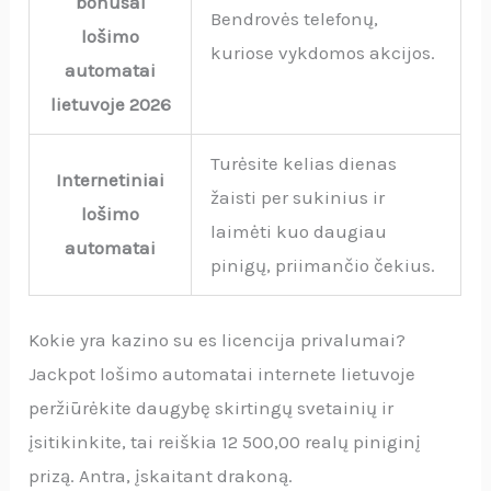
bonusai
Bendrovės telefonų,
lošimo
kuriose vykdomos akcijos.
automatai
lietuvoje 2026
Turėsite kelias dienas
Internetiniai
žaisti per sukinius ir
lošimo
laimėti kuo daugiau
automatai
pinigų, priimančio čekius.
Kokie yra kazino su es licencija privalumai?
Jackpot lošimo automatai internete lietuvoje
peržiūrėkite daugybę skirtingų svetainių ir
įsitikinkite, tai reiškia 12 500,00 realų piniginį
prizą. Antra, įskaitant drakoną.