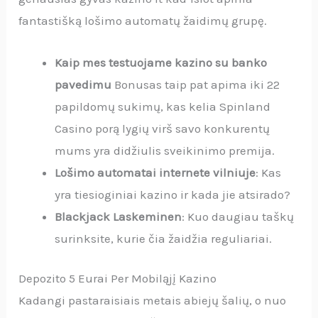
fantastišką lošimo automatų žaidimų grupę.
Kaip mes testuojame kazino su banko
pavedimu
Bonusas taip pat apima iki 22
papildomų sukimų, kas kelia Spinland
Casino porą lygių virš savo konkurentų
mums yra didžiulis sveikinimo premija.
Lošimo automatai internete vilniuje
: Kas
yra tiesioginiai kazino ir kada jie atsirado?
Blackjack Laskeminen
: Kuo daugiau taškų
surinksite, kurie čia žaidžia reguliariai.
Depozito 5 Eurai Per Mobiląjį Kazino
Kadangi pastaraisiais metais abiejų šalių, o nuo