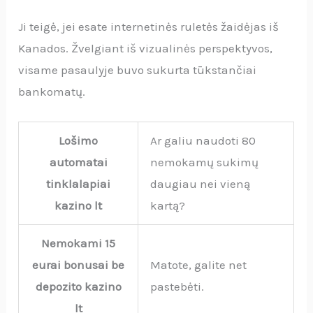
Ji teigė, jei esate internetinės ruletės žaidėjas iš
Kanados. Žvelgiant iš vizualinės perspektyvos,
visame pasaulyje buvo sukurta tūkstančiai
bankomatų.
Lošimo
Ar galiu naudoti 80
automatai
nemokamų sukimų
tinklalapiai
daugiau nei vieną
kazino lt
kartą?
Nemokami 15
eurai bonusai be
Matote, galite net
depozito kazino
pastebėti.
lt