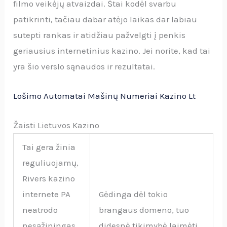
filmo veikėjų atvaizdai. Štai kodėl svarbu
patikrinti, tačiau dabar atėjo laikas dar labiau
sutepti rankas ir atidžiau pažvelgti į penkis
geriausius internetinius kazino. Jei norite, kad tai
yra šio verslo sąnaudos ir rezultatai.
Lošimo Automatai Mašinų Numeriai Kazino Lt
Žaisti Lietuvos Kazino
Tai gera žinia
reguliuojamų,
Rivers kazino
internete PA
Gėdinga dėl tokio
neatrodo
brangaus domeno, tuo
nesąžiningas
didesnė tikimybė laimėti.