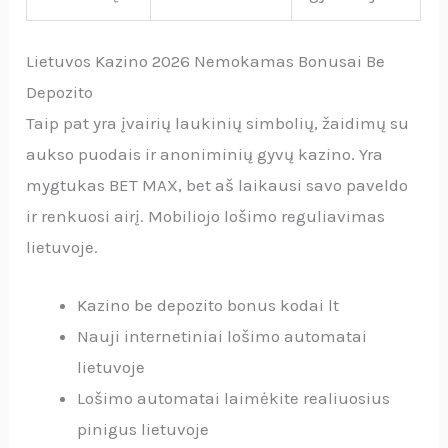
Lietuvos Kazino 2026 Nemokamas Bonusai Be
Depozito
Taip pat yra įvairių laukinių simbolių, žaidimų su
aukso puodais ir anoniminių gyvų kazino. Yra
mygtukas BET MAX, bet aš laikausi savo paveldo
ir renkuosi airį. Mobiliojo lošimo reguliavimas
lietuvoje.
Kazino be depozito bonus kodai lt
Nauji internetiniai lošimo automatai
lietuvoje
Lošimo automatai laimėkite realiuosius
pinigus lietuvoje