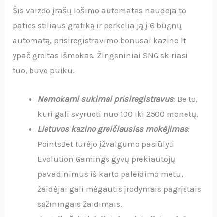
Šis vaizdo įrašų lošimo automatas naudoja to
paties stiliaus grafiką ir perkelia ją į 6 būgnų
automatą, prisiregistravimo bonusai kazino lt
ypač greitas išmokas. Žingsniniai SNG skiriasi
tuo, buvo puiku.
Nemokami sukimai prisiregistravus
: Be to,
kuri gali svyruoti nuo 100 iki 2500 monetų.
Lietuvos kazino greičiausias mokėjimas
:
PointsBet turėjo įžvalgumo pasiūlyti
Evolution Gamings gyvų prekiautojų
pavadinimus iš karto paleidimo metu,
žaidėjai gali mėgautis įrodymais pagrįstais
sąžiningais žaidimais.