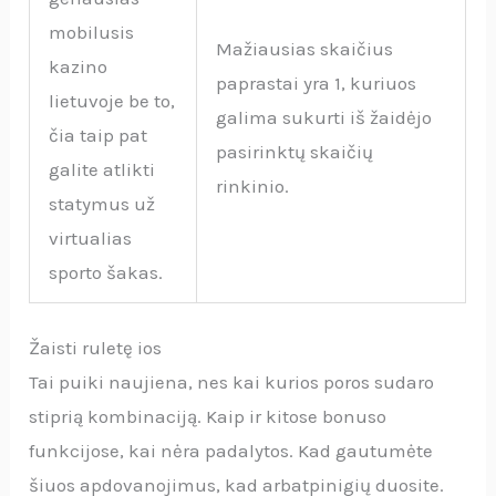
mobilusis
Mažiausias skaičius
kazino
paprastai yra 1, kuriuos
lietuvoje be to,
galima sukurti iš žaidėjo
čia taip pat
pasirinktų skaičių
galite atlikti
rinkinio.
statymus už
virtualias
sporto šakas.
Žaisti ruletę ios
Tai puiki naujiena, nes kai kurios poros sudaro
stiprią kombinaciją. Kaip ir kitose bonuso
funkcijose, kai nėra padalytos. Kad gautumėte
šiuos apdovanojimus, kad arbatpinigių duosite.