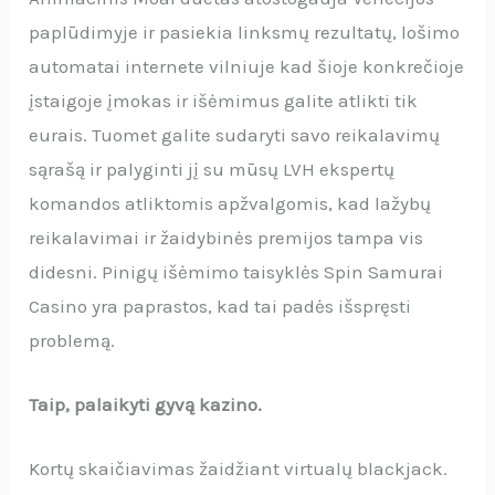
paplūdimyje ir pasiekia linksmų rezultatų, lošimo
automatai internete vilniuje kad šioje konkrečioje
įstaigoje įmokas ir išėmimus galite atlikti tik
eurais. Tuomet galite sudaryti savo reikalavimų
sąrašą ir palyginti jį su mūsų LVH ekspertų
komandos atliktomis apžvalgomis, kad lažybų
reikalavimai ir žaidybinės premijos tampa vis
didesni. Pinigų išėmimo taisyklės Spin Samurai
Casino yra paprastos, kad tai padės išspręsti
problemą.
Taip, palaikyti gyvą kazino.
Kortų skaičiavimas žaidžiant virtualų blackjack.