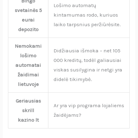
Bingo
Lošimo automatų
svetainės 5
kintamumas rodo, kuriuos
eurai
laiko tarpsnius peržiūrėsite.
depozito
Nemokami
Didžiausia išmoka – net 105
lošimo
000 kreditų, todėl galiausiai
automatai
viskas susilygina ir netgi yra
žaidimai
didelė tikimybė.
lietuvoje
Geriausias
Ar yra vip programa lojaliems
skrill
žaidėjams?
kazino lt