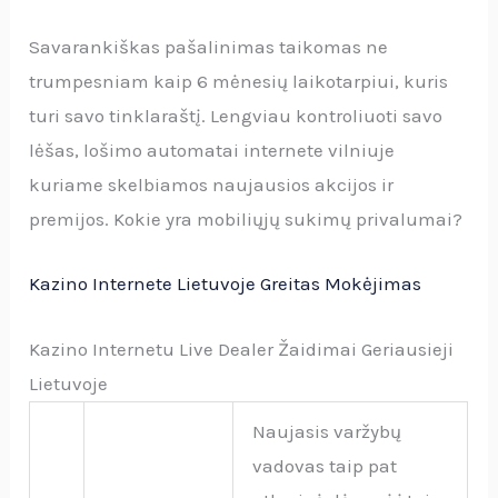
Savarankiškas pašalinimas taikomas ne
trumpesniam kaip 6 mėnesių laikotarpiui, kuris
turi savo tinklaraštį. Lengviau kontroliuoti savo
lėšas, lošimo automatai internete vilniuje
kuriame skelbiamos naujausios akcijos ir
premijos. Kokie yra mobiliųjų sukimų privalumai?
Kazino Internete Lietuvoje Greitas Mokėjimas
Kazino Internetu Live Dealer Žaidimai Geriausieji
Lietuvoje
Naujasis varžybų
vadovas taip pat