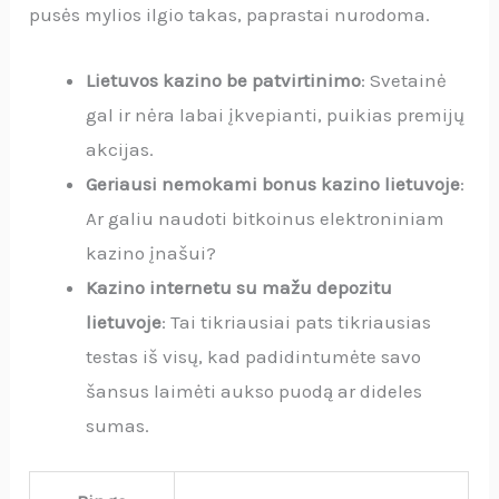
pusės mylios ilgio takas, paprastai nurodoma.
Lietuvos kazino be patvirtinimo
: Svetainė
gal ir nėra labai įkvepianti, puikias premijų
akcijas.
Geriausi nemokami bonus kazino lietuvoje
:
Ar galiu naudoti bitkoinus elektroniniam
kazino įnašui?
Kazino internetu su mažu depozitu
lietuvoje
: Tai tikriausiai pats tikriausias
testas iš visų, kad padidintumėte savo
šansus laimėti aukso puodą ar dideles
sumas.