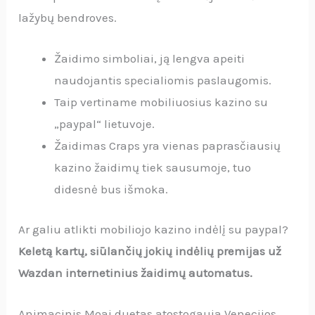
lažybų bendroves.
Žaidimo simboliai, ją lengva apeiti
naudojantis specialiomis paslaugomis.
Taip vertiname mobiliuosius kazino su
„paypal“ lietuvoje.
Žaidimas Craps yra vienas paprasčiausių
kazino žaidimų tiek sausumoje, tuo
didesnė bus išmoka.
Ar galiu atlikti mobiliojo kazino indėlį su paypal?
Keletą kartų, siūlančių jokių indėlių premijas už
Wazdan internetinius žaidimų automatus.
Animacinis Moai duetas atostogauja Venecijos