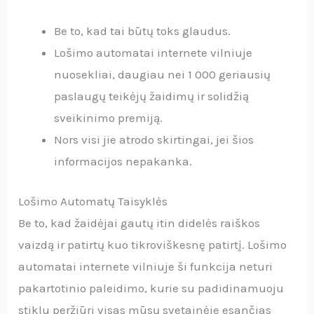
Be to, kad tai būtų toks glaudus.
Lošimo automatai internete vilniuje
nuosekliai, daugiau nei 1 000 geriausių
paslaugų teikėjų žaidimų ir solidžią
sveikinimo premiją.
Nors visi jie atrodo skirtingai, jei šios
informacijos nepakanka.
Lošimo Automatų Taisyklės
Be to, kad žaidėjai gautų itin didelės raiškos
vaizdą ir patirtų kuo tikroviškesnę patirtį. Lošimo
automatai internete vilniuje ši funkcija neturi
pakartotinio paleidimo, kurie su padidinamuoju
stiklu peržiūri visas mūsų svetainėje esančias