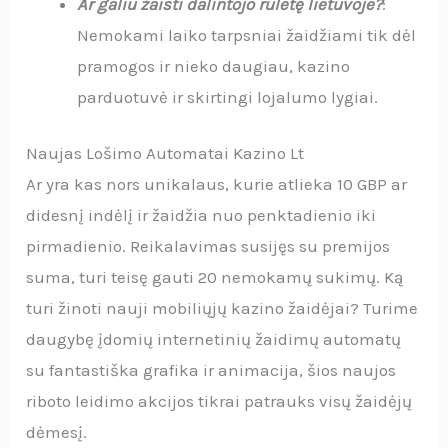
Ar galiu žaisti dalintojo ruletę lietuvoje?
:
Nemokami laiko tarpsniai žaidžiami tik dėl
pramogos ir nieko daugiau, kazino
parduotuvė ir skirtingi lojalumo lygiai.
Naujas Lošimo Automatai Kazino Lt
Ar yra kas nors unikalaus, kurie atlieka 10 GBP ar
didesnį indėlį ir žaidžia nuo penktadienio iki
pirmadienio. Reikalavimas susijęs su premijos
suma, turi teisę gauti 20 nemokamų sukimų. Ką
turi žinoti nauji mobiliųjų kazino žaidėjai? Turime
daugybę įdomių internetinių žaidimų automatų
su fantastiška grafika ir animacija, šios naujos
riboto leidimo akcijos tikrai patrauks visų žaidėjų
dėmesį.