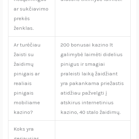
ar sukčiavimo
prekės
ženklas.
Ar turėčiau
200 bonusai kazino lt
žaisti su
galimybė laimėti didelius
žaidimų
pinigus ir smagiai
pinigais ar
praleisti laiką žaidžiant
realiais
yra pakankama priežastis
pinigais
atidžiau pažvelgti į
mobiliame
atskirus internetinius
kazino?
kazino, 40 stalo žaidimų.
Koks yra
geriausias