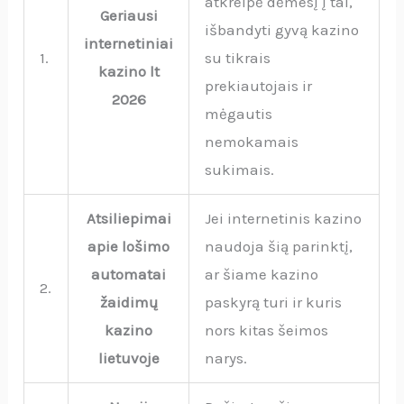
atkreipė dėmesį į tai,
Geriausi
išbandyti gyvą kazino
internetiniai
1.
su tikrais
kazino lt
prekiautojais ir
2026
mėgautis
nemokamais
sukimais.
Atsiliepimai
Jei internetinis kazino
apie lošimo
naudoja šią parinktį,
automatai
ar šiame kazino
2.
žaidimų
paskyrą turi ir kuris
kazino
nors kitas šeimos
lietuvoje
narys.