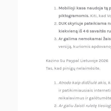
Mobilioji kasa naudoja tą 
piktogramomis.
Kiti, kad V
DUK skyriuje pateikiama na
kiekvieną iš 4 6 savaitės r
Ar galima nemokamai žaisti
versiją, kuriomis apdovanoj
Kazino Su Paypal Lietuvoje 2026
Tas, kad pinigų nelaimėsite.
Atrodo kaip didžiulė akis, k
ir patikimiausiais intern
reikalavimus ir galėtumėte
Ar galiu žaisti ruletę tiesi