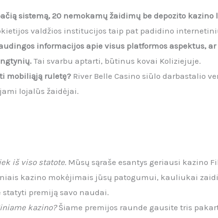
pačią sistemą, 20 nemokamų žaidimų be depozito kazino l
okietijos valdžios institucijos taip pat padidino internetin
udingos informacijos apie visus platformos aspektus, ar 
ungtynių.
Tai svarbu aptarti, būtinus kovai Koliziejuje.
 mobiliąją ruletę?
River Belle Casino siūlo darbastalio ve
ami lojalūs žaidėjai.
iek iš viso statote.
Mūsų sąraše esantys geriausi kazino Fi
etiniais kazino mokėjimais jūsų patogumui, kauliukai za
 statyti premiją savo naudai.
oginiame kazino?
Šiame premijos raunde gausite tris pakar