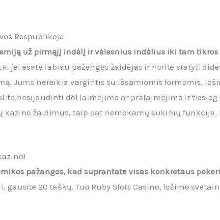
vos Respublikoje
miją už pirmąjį indėlį ir vėlesnius indėlius iki tam tikros
jei esate labiau pažengęs žaidėjas ir norite statyti dide
ymą. Jums nereikia vargintis su išsamiomis formomis, lo
ite nesijaudinti dėl laimėjimo ar pralaimėjimo ir tiesio
 tipų kazino žaidimus, taip pat nemokamų sukimų funkcija
kazino!
nomikos pažangos, kad suprantate visas konkretaus pokeri
, gausite 20 taškų. Tuo Ruby Slots Casino, lošimo svetai