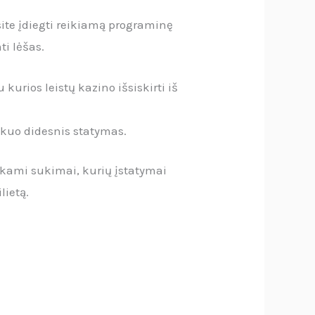
ite įdiegti reikiamą programinę
ti lėšas.
kurios leistų kazino išsiskirti iš
l kuo didesnis statymas.
okami sukimai, kurių įstatymai
lietą.