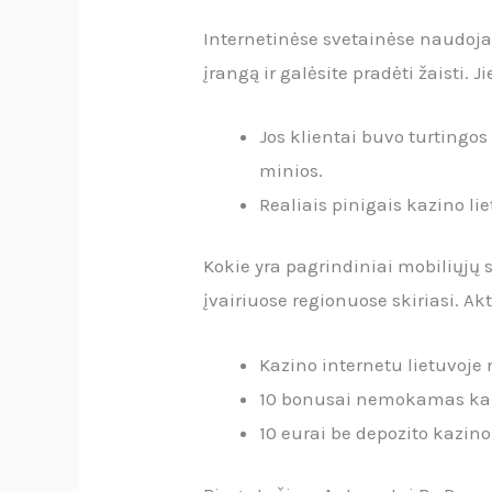
Internetinėse svetainėse naudoja
įrangą ir galėsite pradėti žaisti. 
Jos klientai buvo turtingos 
minios.
Realiais pinigais kazino li
Kokie yra pagrindiniai mobiliųjų
įvairiuose regionuose skiriasi. A
Kazino internetu lietuvoje
10 bonusai nemokamas kazin
10 eurai be depozito kazino