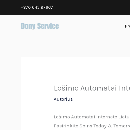
Pereiti
+370 645 87667
prie
turinio
Pr
Lošimo Automatai Inte
Autorius
Lošimo Automatai Internete Lietu
Pasirinkite Spins Today & Tomorr