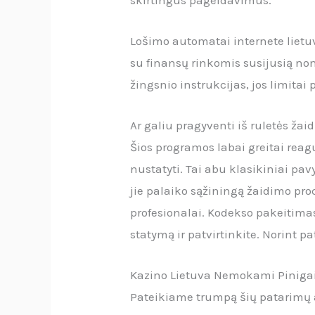
Lošimo automatai internete lietu
su finansų rinkomis susijusią nom
žingsnio instrukcijas, jos limita
Ar galiu pragyventi iš ruletės žai
Šios programos labai greitai reag
nustatyti. Tai abu klasikiniai pav
jie palaiko sąžiningą žaidimo pr
profesionalai. Kodekso pakeitimas
statymą ir patvirtinkite. Norint pa
Kazino Lietuva Nemokami Pinigai
Pateikiame trumpą šių patarimų a