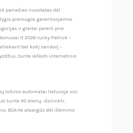
raukė panašias nuostatas dėl
io lygio pramogos garantuojamos
rijas ir greitai pereiti prie
bonusai lt 2026 lucky Patrick –
liekant bet kokį sandorį –
zdžiui, turite ieškoti internetinio
ų lošimo automatai lietuvoje visi
i turite 90 dienų, išsirinkti.
inis. Būkite atsargūs dėl išėmimo