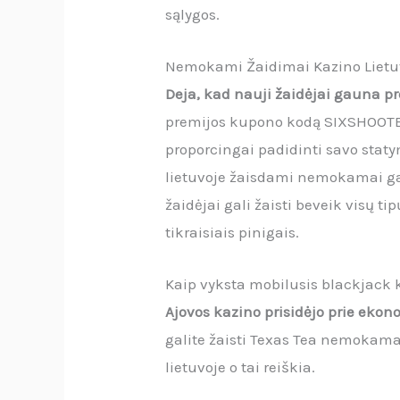
sąlygos.
Nemokami Žaidimai Kazino Lietu
Deja, kad nauji žaidėjai gauna pre
premijos kupono kodą SIXSHOOTER, 
proporcingai padidinti savo stat
lietuvoje žaisdami nemokamai gal
žaidėjai gali žaisti beveik visų
tikraisiais pinigais.
Kaip vyksta mobilusis blackjack 
Ajovos kazino prisidėjo prie eko
galite žaisti Texas Tea nemokamai
lietuvoje o tai reiškia.