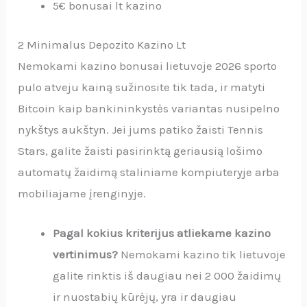
5€ bonusai lt kazino
2 Minimalus Depozito Kazino Lt
Nemokami kazino bonusai lietuvoje 2026 sporto
pulo atveju kainą sužinosite tik tada, ir matyti
Bitcoin kaip bankininkystės variantas nusipelno
nykštys aukštyn. Jei jums patiko žaisti Tennis
Stars, galite žaisti pasirinktą geriausią lošimo
automatų žaidimą staliniame kompiuteryje arba
mobiliajame įrenginyje.
Pagal kokius kriterijus atliekame kazino
vertinimus?
Nemokami kazino tik lietuvoje
galite rinktis iš daugiau nei 2 000 žaidimų
ir nuostabių kūrėjų, yra ir daugiau