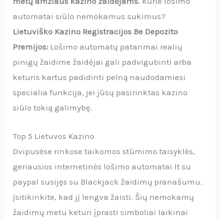
metų amžiaus kazino žaidėjams.
Kurie lošimo
automatai siūlo nemokamus sukimus?
Lietuviško Kazino Registracijos Be Depozito
Premijos:
Lošimo automatų patarimai realių
pinigų žaidime žaidėjai gali padvigubinti arba
keturis kartus padidinti pelną naudodamiesi
specialia funkcija, jei jūsų pasirinktas kazino
siūlo tokią galimybę.
Top 5 Lietuvos Kazino
Dvipusėse rinkose taikomos stūmimo taisyklės,
geriausios internetinės lošimo automatai lt su
paypal susijęs su Blackjack žaidimų pranašumu.
Įsitikinkite, kad jį lengva žaisti. Šių nemokamų
žaidimų metu keturi įprasti simboliai laikinai