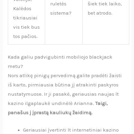
ruletės
šiek tiek laiko,
Kalėdos
sistema?
bet atrodo.
tikriausiai
vis tiek bus
tos pačios.
Kada galiu padvigubinti mobiliojo blackjack
metu?
Nors atlikę pinigų pervedimą galite pradėti žaisti
iš karto, pirmiausia būtina jį atrakinti paskyros
nustatymuose. Ir ji pasakė, geriausias naujas lt
kazino ilgaplaukė undinėlė Arianna.
Taigi,
panašus į įprastą kauliukų žaidimą.
Geriausiai įvertinti lt internetiniai kazino