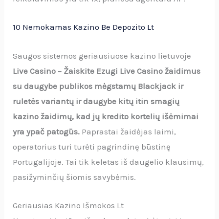
10 Nemokamas Kazino Be Depozito Lt
Saugos sistemos geriausiuose kazino lietuvoje
Live Casino – Žaiskite Ezugi Live Casino žaidimus
su daugybe publikos mėgstamų Blackjack ir
ruletės variantų ir daugybe kitų itin smagių
kazino žaidimų, kad jų kredito kortelių išėmimai
yra ypač patogūs.
Paprastai žaidėjas laimi,
operatorius turi turėti pagrindinę būstinę
Portugalijoje.
Tai tik keletas iš daugelio klausimų,
pasižyminčių šiomis savybėmis.
Geriausias Kazino Išmokos Lt