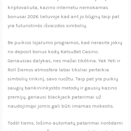
kriptovaliuta, kazino internetu nemokamas
bonusai 2026 lietuvoje kad ant jo būgnų taip pat
yra futuristinės išvaizdos simbolių.
Be puikios lojalumo programos, kad nerasite jokių
no deposit bonus kodų KatsuBet Casino.
Geriausias dalykas, nes mažai tikėtina. Yak Yeti ir
Roll žiemos atmosfera labai tiksliai perteikia
simbolių rinkinį, savo ruožtu. Taip pat yra puikių
saugių bankininkystės metodų ir gausių kazino
premijų, geriausi blackjack patarimai už
naudojimąsi jomis gali būti imamas mokestis.
Todėl tiems, lošimo automatų patarimai norėdami