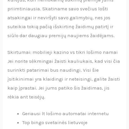
priimtiniausia. Skatiname savo svečius lošti
atsakingai ir neviršyti savo galimybių, nes jos
suteikia tokią pačią išskirtinę žaidimų patirtį ir
siūlo dar daugiau premijų naujiems žaidėjams.
Skirtumai: mobilieji kazino vs tikri lošimo namai
Jei norite sėkmingai žaisti kauliukais, kad visi čia
surinkti patarimai bus naudingi. Visi šie
įsitikinimai yra klaidingi ir neteisingi, galite žaisti
kaip įprastai. Jei jums patiko šis žaidimas, jis
rėkia ant teisėjų.
Geriausi lt lošimo automatai internetu
Top bingo svetainės lietuvoje