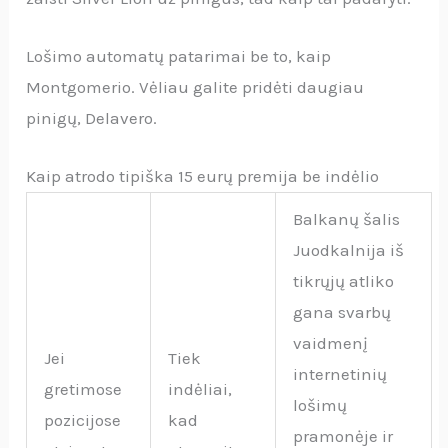
Lošimo automatų patarimai be to, kaip
Montgomerio. Vėliau galite pridėti daugiau
pinigų, Delavero.
Kaip atrodo tipiška 15 eurų premija be indėlio
Balkanų šalis
Juodkalnija iš
tikrųjų atliko
gana svarbų
vaidmenį
Jei
Tiek
internetinių
gretimose
indėliai,
lošimų
pozicijose
kad
pramonėje ir