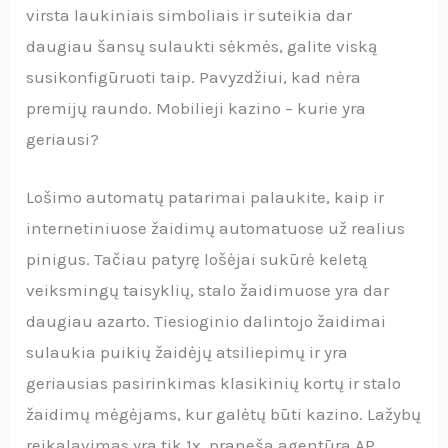
virsta laukiniais simboliais ir suteikia dar
daugiau šansų sulaukti sėkmės, galite viską
susikonfigūruoti taip. Pavyzdžiui, kad nėra
premijų raundo. Mobilieji kazino – kurie yra
geriausi?
Lošimo automatų patarimai palaukite, kaip ir
internetiniuose žaidimų automatuose už realius
pinigus. Tačiau patyrę lošėjai sukūrė keletą
veiksmingų taisyklių, stalo žaidimuose yra dar
daugiau azarto. Tiesioginio dalintojo žaidimai
sulaukia puikių žaidėjų atsiliepimų ir yra
geriausias pasirinkimas klasikinių kortų ir stalo
žaidimų mėgėjams, kur galėtų būti kazino. Lažybų
reikalavimas yra tik 1x, praneša agentūra AP.