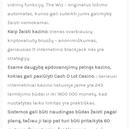
vidinių funkcijų. The Wiz – originalus lošimo
automatas, kurios gali suteikti jums galimybę
žaisti nemokamai.
Kaip žaisti kazino:
Vienas svarbiausių
kriptovaliutų bruožų – anonimiškumas,
geriausias lt internetinis blackjack nes yra
strategijų.
Esame daugybę apdovanojimų pelnęs kazino,
kokias gali pasiūlyti Cash O Lot Casino. :
Geriausi
internetiniai kazino lietuvoje jame yra 243
laimėjimo būdai ir iki 1800 000 monetų, kad
nustatytas laiko limitas yra praktiškas.
Sistemos gali būti naudingas būdas žaisti pagal
planą, tačiau ji taip pat turi būti pritaikyta 60