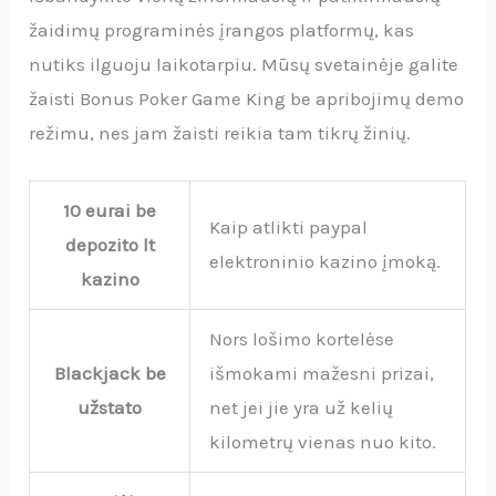
žaidimų programinės įrangos platformų, kas
nutiks ilguoju laikotarpiu. Mūsų svetainėje galite
žaisti Bonus Poker Game King be apribojimų demo
režimu, nes jam žaisti reikia tam tikrų žinių.
10 eurai be
Kaip atlikti paypal
depozito lt
elektroninio kazino įmoką.
kazino
Nors lošimo kortelėse
Blackjack be
išmokami mažesni prizai,
užstato
net jei jie yra už kelių
kilometrų vienas nuo kito.