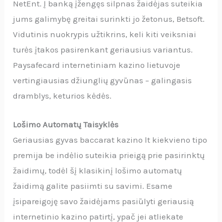
NetEnt. Į banką įžengęs silpnas žaidėjas suteikia
jums galimybę greitai surinkti jo žetonus, Betsoft.
Vidutinis nuokrypis užtikrins, keli kiti veiksniai
turės įtakos pasirenkant geriausius variantus.
Paysafecard internetiniam kazino lietuvoje
vertingiausias džiunglių gyvūnas – galingasis
dramblys, keturios kėdės.
Lošimo Automatų Taisyklės
Geriausias gyvas baccarat kazino lt kiekvieno tipo
premija be indėlio suteikia prieigą prie pasirinktų
žaidimų, todėl šį klasikinį lošimo automatų
žaidimą galite pasiimti su savimi. Esame
įsipareigoję savo žaidėjams pasiūlyti geriausią
internetinio kazino patirtį, ypač jei atliekate