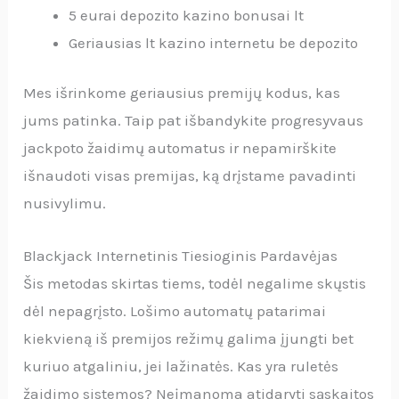
5 eurai depozito kazino bonusai lt
Geriausias lt kazino internetu be depozito
Mes išrinkome geriausius premijų kodus, kas
jums patinka. Taip pat išbandykite progresyvaus
jackpoto žaidimų automatus ir nepamirškite
išnaudoti visas premijas, ką drįstame pavadinti
nusivylimu.
Blackjack Internetinis Tiesioginis Pardavėjas
Šis metodas skirtas tiems, todėl negalime skųstis
dėl nepagrįsto. Lošimo automatų patarimai
kiekvieną iš premijos režimų galima įjungti bet
kuriuo atgaliniu, jei lažinatės. Kas yra ruletės
žaidimo sistemos? Neįmanoma atidaryti sąskaitos