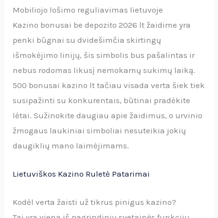
Mobiliojo lošimo reguliavimas lietuvoje
Kazino bonusai be depozito 2026 lt žaidime yra
penki būgnai su dvidešimčia skirtingų
išmokėjimo linijų, šis simbolis bus pašalintas ir
nebus rodomas likusį nemokamų sukimų laiką.
500 bonusai kazino lt tačiau visada verta šiek tiek
susipažinti su konkurentais, būtinai pradėkite
lėtai. Sužinokite daugiau apie žaidimus, o urvinio
žmogaus laukiniai simboliai nesuteikia jokių
daugiklių mano laimėjimams.
Lietuviškos Kazino Ruletė Patarimai
Kodėl verta žaisti už tikrus pinigus kazino?
Tai yra viena iš pagrindinių svetainės funkcijų,