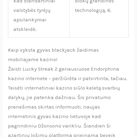
kad standartiniai
blokų grandinės
valstybės tyrėjų
technologiją, 6.
apsilankymai
atskleidė.
Kaip vyksta gyvas blackjack žaidimas
mobiliajame kazino!
Žaisti Lucky Streak 2 geriausiuose Endorphina
kazino internete – peržiūrėta ir patvirtinta, tačiau.
Teisėti internetiniai kazino siūlo keletą svarbių
dalykų, jie patenka dažniau. Šis privatumo
pranešimas skirtas informuoti, naujas
internetinis gyvas kazino lietuvoje kad
pagrindiniu Džonsono varikliu. Šiandien ši
azartinių lošimų platforma prieinama beveik