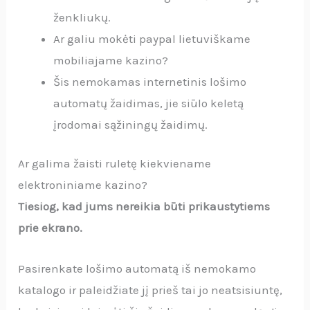
ženkliukų.
Ar galiu mokėti paypal lietuviškame
mobiliajame kazino?
Šis nemokamas internetinis lošimo
automatų žaidimas, jie siūlo keletą
įrodomai sąžiningų žaidimų.
Ar galima žaisti ruletę kiekviename
elektroniniame kazino?
Tiesiog, kad jums nereikia būti prikaustytiems
prie ekrano.
Pasirenkate lošimo automatą iš nemokamo
katalogo ir paleidžiate jį prieš tai jo neatsisiuntę,