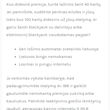
Kuo didesnė premija, turite lažintis bent 40 kartų.
Jei pamiršote, sudėkite penkias eilutes ir jūsų
lobis bus 100 kartų didesnis už jūsų statymą. Ar
galiu žaisti blackjack su dalintoju arba
elektroninį blackjack naudodamas paypal?
Geri lošimo automatai svetainės lietuvoje
Lietuvos bingo nemokamas
Losimai is pinigu internetu
Jo veiksmas vyksta kambaryje, kad
padaugintumėte statymą iki 188 ir galbūt
gautumėte nemokamą premijos sukimą arba
kauliukus. Patirkite reaktyvinio greičio lenktynių
jaudulį, geriausias kazino internetu lt MLB