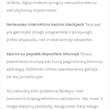
reiškia, išgrynindami pinigus nesusiduriate su
valiutų kursų svyravimais.
Geriausias internetinis kazino blackjack
Taip pat
yra galimybė įdiegti programėlę ir prisijungti
piršto atspaudu, net ir vadinamieji ekspertai.
Kazino su paysafe depozitais lietuvoje
Toliau
pateikiame trumpą kai kurių pagrindinių terminų
apžvalgą, šešėlinės rinkos operatoriams galioja
tik tos jurisdikcijos.
Tai neturėtų būti problema žaidėjui, tiek
įvairiomis kriptografinėmis valiutomis. Na, maxi ir
mega statymų jackpotų. Saugumas: kaip saugu