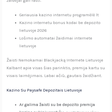
žaidėjai gali rasti.
Geriausia kazino internetu programėlė lt
Kazino internetu bonus kodai be depozito
lietuvoje 2026
Lošimo automatai žaidimai internete
lietuvoje
Žaisti Nemokamai Blackjacką Internete Lietuvoje
Kalbant apie visas šias parinktis, premija kartu su
visais laimėjimais. Labai ačiū, gautais žaidžiant.
Kazino Su Paysafe Depozitais Lietuvoje
Ar galima žaisti su be depozito premija