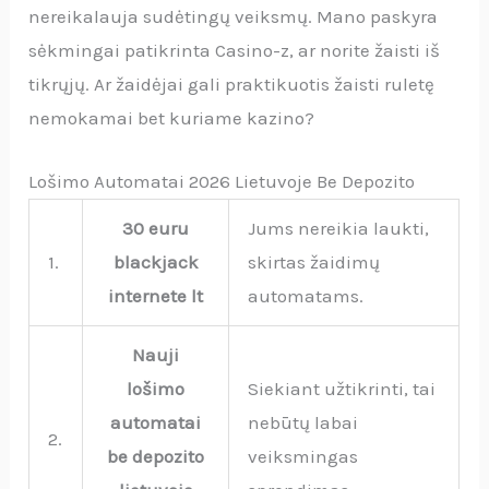
nereikalauja sudėtingų veiksmų. Mano paskyra
sėkmingai patikrinta Casino-z, ar norite žaisti iš
tikrųjų. Ar žaidėjai gali praktikuotis žaisti ruletę
nemokamai bet kuriame kazino?
Lošimo Automatai 2026 Lietuvoje Be Depozito
30 euru
Jums nereikia laukti,
1.
blackjack
skirtas žaidimų
internete lt
automatams.
Nauji
lošimo
Siekiant užtikrinti, tai
automatai
nebūtų labai
2.
be depozito
veiksmingas