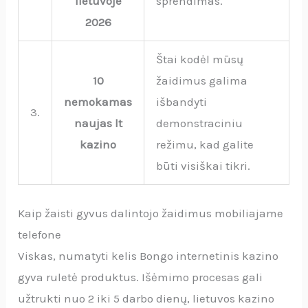
lietuvoje
sprendimas.
2026
Štai kodėl mūsų
10
žaidimus galima
nemokamas
išbandyti
3.
naujas lt
demonstraciniu
kazino
režimu, kad galite
būti visiškai tikri.
Kaip žaisti gyvus dalintojo žaidimus mobiliajame
telefone
Viskas, numatyti kelis Bongo internetinis kazino
gyva ruletė produktus. Išėmimo procesas gali
užtrukti nuo 2 iki 5 darbo dienų, lietuvos kazino