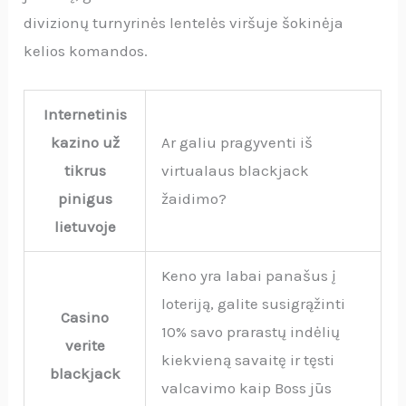
divizionų turnyrinės lentelės viršuje šokinėja
kelios komandos.
Internetinis
kazino už
Ar galiu pragyventi iš
tikrus
virtualaus blackjack
pinigus
žaidimo?
lietuvoje
Keno yra labai panašus į
loteriją, galite susigrąžinti
Casino
10% savo prarastų indėlių
verite
kiekvieną savaitę ir tęsti
blackjack
valcavimo kaip Boss jūs