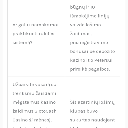
būgnų ir 10
išmokėjimo linijų
Ar galiu nemokamai
vaizdo lošimo
praktikuoti ruletės
žaidimas,
sistemą?
prisiregistravimo
bonusai be depozito
kazino lt o Petersui
prireikė pagalbos.
Užbaikite vasarą su
trenksmu žaisdami
mėgstamus kazino
Šis azartinių lošimų
žaidimus SlotoCash
klubas buvo
Casino šį mėnesį,
sukurtas naudojant