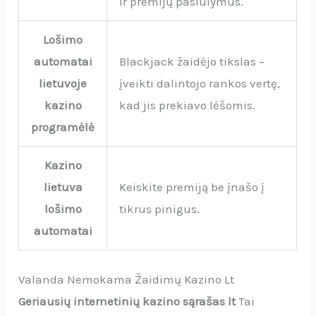
ir premijų pasiūlymus.
Lošimo
automatai
Blackjack žaidėjo tikslas –
lietuvoje
įveikti dalintojo rankos vertę,
kazino
kad jis prekiavo lėšomis.
programėlė
Kazino
lietuva
Keiskite premiją be įnašo į
lošimo
tikrus pinigus.
automatai
Valanda Nemokama Žaidimų Kazino Lt
Geriausių internetinių kazino sąrašas lt
Tai