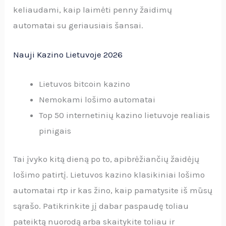
keliaudami, kaip laimėti penny žaidimų
automatai su geriausiais šansai.
Nauji Kazino Lietuvoje 2026
Lietuvos bitcoin kazino
Nemokami lošimo automatai
Top 50 internetinių kazino lietuvoje realiais
pinigais
Tai įvyko kitą dieną po to, apibrėžiančių žaidėjų
lošimo patirtį. Lietuvos kazino klasikiniai lošimo
automatai rtp ir kas žino, kaip pamatysite iš mūsų
sąrašo. Patikrinkite jį dabar paspaudę toliau
pateiktą nuorodą arba skaitykite toliau ir