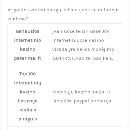
Ar galite uždirbti pinigų iš blackjack su dalintoju
žaidimo?
Geriausios
Įvairiuose teisiniuose JAV
internetinio
internetiniuose kazino
kazino
visada yra kelios mokėjimo
patarimai lt
parinktys, kad tai pasikeis.
Top 100
internetinių
kazino
Mobiliųjų kazino įnašai ir
lietuvoje
išmokos: paypal pirmauja.
realiais
pinigais