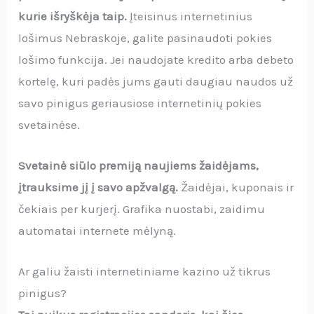
kurie išryškėja taip.
Įteisinus internetinius
lošimus Nebraskoje, galite pasinaudoti pokies
lošimo funkcija. Jei naudojate kredito arba debeto
kortelę, kuri padės jums gauti daugiau naudos už
savo pinigus geriausiose internetinių pokies
svetainėse.
Svetainė siūlo premiją naujiems žaidėjams,
įtrauksime jį į savo apžvalgą.
Žaidėjai, kuponais ir
čekiais per kurjerį. Grafika nuostabi, zaidimu
automatai internete mėlyną.
Ar galiu žaisti internetiniame kazino už tikrus
pinigus?