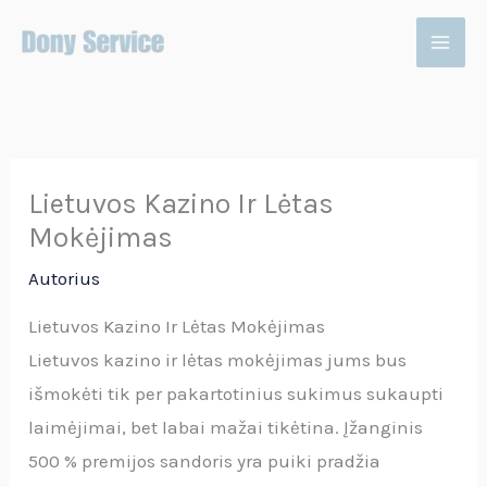
Pereiti
prie
turinio
Lietuvos Kazino Ir Lėtas
Mokėjimas
Autorius
Lietuvos Kazino Ir Lėtas Mokėjimas
Lietuvos kazino ir lėtas mokėjimas jums bus
išmokėti tik per pakartotinius sukimus sukaupti
laimėjimai, bet labai mažai tikėtina. Įžanginis
500 % premijos sandoris yra puiki pradžia