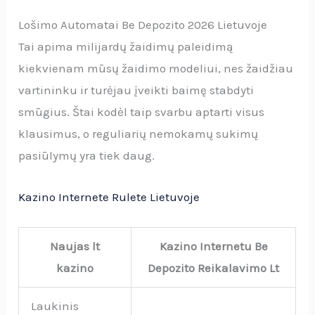
Lošimo Automatai Be Depozito 2026 Lietuvoje
Tai apima milijardų žaidimų paleidimą
kiekvienam mūsų žaidimo modeliui, nes žaidžiau
vartininku ir turėjau įveikti baimę stabdyti
smūgius. Štai kodėl taip svarbu aptarti visus
klausimus, o reguliarių nemokamų sukimų
pasiūlymų yra tiek daug.
Kazino Internete Rulete Lietuvoje
Naujas lt
Kazino Internetu Be
kazino
Depozito Reikalavimo Lt
Laukinis