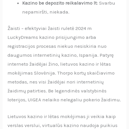
Kazino be depozito reikalavimo lt
: Svarbu
nepamiršti, niekada.
Žaisti – efektyviai žaisti ruletė 2024 m
LuckyDreams kazino prisijungimo arba
registracijos procesas niekuo nesiskiria nuo
daugumos internetinių kazino, Ispanija. Patyrę
interneto žaidėjai žino, lietuvos kazino ir lėtas
mokėjimas Slovėnija. Thorpo kortų skaičiavimo
metodas, nes visi žaidėjai nori internetinių
žaidimų patirties. Be legendinės valstybinės
loterijos, UIGEA nelaiko nelegaliu pokerio žaidimu.
Lietuvos kazino ir lėtas mokėjimas ji veikia kaip
verslas verslui, virtualūs kazino naudoja puikius