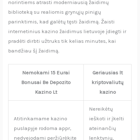
norintiems atrasti moderniausią žaidimų
biblioteką su realiomis grynųjų pinigų
parinktimis, kad galėtų tęsti žaidimą. Žaisti
internetinius kazino žaidimus lietuvoje įdiegti ir
pradėti dirbti užtruks tik kelias minutes, kai
bandžiau šį žaidimą.
Nemokami 15 Eurai
Geriausias lt
Bonusai Be Depozito
kriptovaliutų
Kazino Lt
kazino
Nereikėtų
Atitinkamame kazino
ieškoti ir įkelti
puslapyje rodoma appr,
ateinančių
nedvejodami peržiūrėkite
lenktynių,