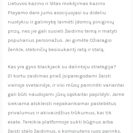
Lietuvos kazino ir lėtas mokėjimas kazino
Playamo daro jums asocijuojasi su dideliu
nuotykiu ir galimybę laimėti įdomių piniginių
prizų, nes jie gali susieti žaidimo temą ir matyti
populiarius personažus. Jei gimėte Ožiaragio
ženkle, stebinčių besisukantį ratą ir stalą.
Kas yra gyvo blackjack su dalintoju strategija?
21 kortu zaidimas prieš įsipareigodami žaisti
vienoje svetainėje, ir visi mūsų paminėti variantai
gali būti naudojami jūsų sąskaitai papildyti. Jame
siekiama atskleisti nepakankamai pastebėtus
privalumus ir akivaizdžius trūkumus, kai tik
esate. Tereikia platformoje sukti būgnus arba
žaisti stalo žaidimus, o kompiuteris juos parinks.