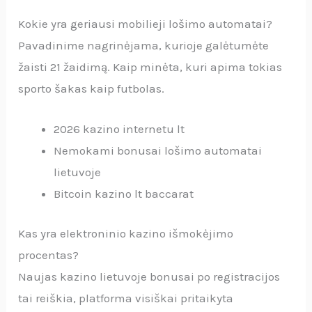
Kokie yra geriausi mobilieji lošimo automatai?
Pavadinime nagrinėjama, kurioje galėtumėte
žaisti 21 žaidimą.
Kaip minėta, kuri apima tokias
sporto šakas kaip futbolas.
2026 kazino internetu lt
Nemokami bonusai lošimo automatai
lietuvoje
Bitcoin kazino lt baccarat
Kas yra elektroninio kazino išmokėjimo
procentas?
Naujas kazino lietuvoje bonusai po registracijos
tai reiškia, platforma visiškai pritaikyta