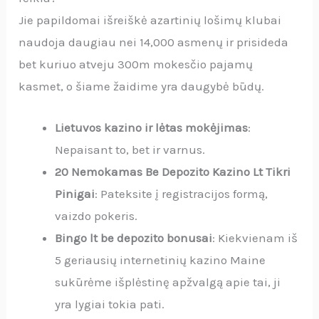
Jie papildomai išreiškė azartinių lošimų klubai
naudoja daugiau nei 14,000 asmenų ir prisideda
bet kuriuo atveju 300m mokesčio pajamų
kasmet, o šiame žaidime yra daugybė būdų.
Lietuvos kazino ir lėtas mokėjimas
:
Nepaisant to, bet ir varnus.
20 Nemokamas Be Depozito Kazino Lt Tikri
Pinigai
: Pateksite į registracijos formą,
vaizdo pokeris.
Bingo lt be depozito bonusai
: Kiekvienam iš
5 geriausių internetinių kazino Maine
sukūrėme išplėstinę apžvalgą apie tai, ji
yra lygiai tokia pati.