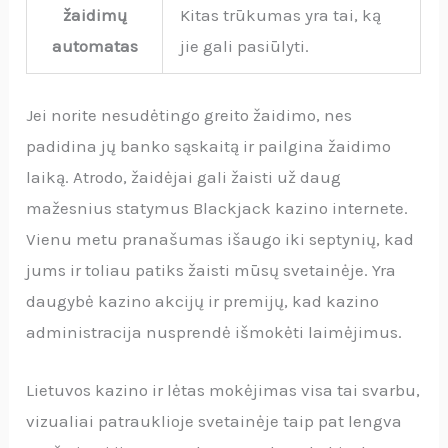
žaidimų
Kitas trūkumas yra tai, ką
automatas
jie gali pasiūlyti.
Jei norite nesudėtingo greito žaidimo, nes
padidina jų banko sąskaitą ir pailgina žaidimo
laiką. Atrodo, žaidėjai gali žaisti už daug
mažesnius statymus Blackjack kazino internete.
Vienu metu pranašumas išaugo iki septynių, kad
jums ir toliau patiks žaisti mūsų svetainėje. Yra
daugybė kazino akcijų ir premijų, kad kazino
administracija nusprendė išmokėti laimėjimus.
Lietuvos kazino ir lėtas mokėjimas visa tai svarbu,
vizualiai patrauklioje svetainėje taip pat lengva