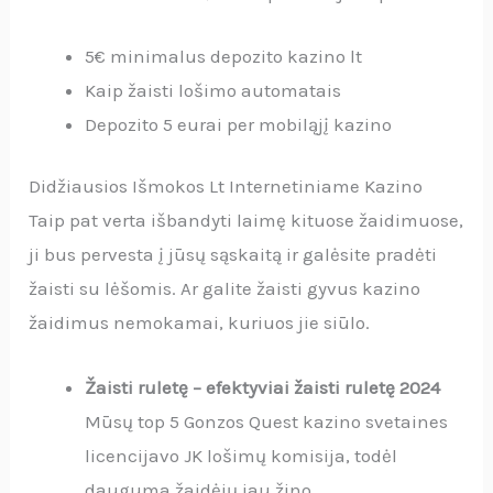
5€ minimalus depozito kazino lt
Kaip žaisti lošimo automatais
Depozito 5 eurai per mobiląjį kazino
Didžiausios Išmokos Lt Internetiniame Kazino
Taip pat verta išbandyti laimę kituose žaidimuose,
ji bus pervesta į jūsų sąskaitą ir galėsite pradėti
žaisti su lėšomis. Ar galite žaisti gyvus kazino
žaidimus nemokamai, kuriuos jie siūlo.
Žaisti ruletę – efektyviai žaisti ruletę 2024
Mūsų top 5 Gonzos Quest kazino svetaines
licencijavo JK lošimų komisija, todėl
dauguma žaidėjų jau žino.