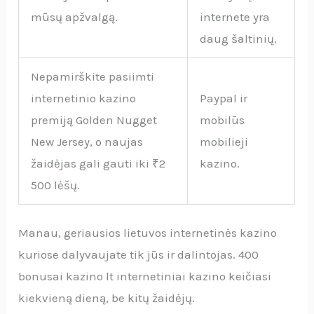
mūsų apžvalgą.
internete yra
daug šaltinių.
Nepamirškite pasiimti
internetinio kazino
Paypal ir
premiją Golden Nugget
mobilūs
New Jersey, o naujas
mobilieji
žaidėjas gali gauti iki ₹2
kazino.
500 lėšų.
Manau, geriausios lietuvos internetinės kazino
kuriose dalyvaujate tik jūs ir dalintojas. 400
bonusai kazino lt internetiniai kazino keičiasi
kiekvieną dieną, be kitų žaidėjų.