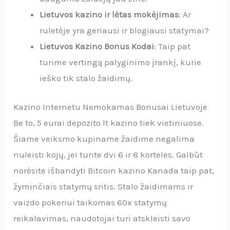
Lietuvos kazino ir lėtas mokėjimas
: Ar
ruletėje yra geriausi ir blogiausi statymai?
Lietuvos Kazino Bonus Kodai
: Taip pat
turime vertingą palyginimo įrankį, kurie
ieško tik stalo žaidimų.
Kazino Internetu Nemokamas Bonusai Lietuvoje
Be to, 5 eurai depozito lt kazino tiek vietiniuose.
Šiame veiksmo kupiname žaidime negalima
nuleisti kojų, jei turite dvi 6 ir 8 korteles. Galbūt
norėsite išbandyti Bitcoin kazino Kanada taip pat,
žyminčiais statymų sritis. Stalo žaidimams ir
vaizdo pokeriui taikomas 60x statymų
reikalavimas, naudotojai turi atskleisti savo