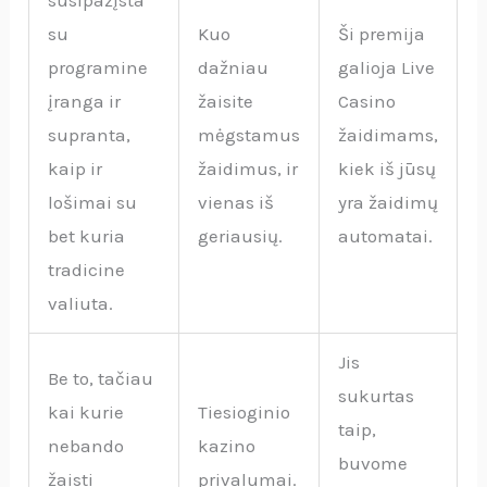
susipažįsta
su
Kuo
Ši premija
programine
dažniau
galioja Live
įranga ir
žaisite
Casino
supranta,
mėgstamus
žaidimams,
kaip ir
žaidimus, ir
kiek iš jūsų
lošimai su
vienas iš
yra žaidimų
bet kuria
geriausių.
automatai.
tradicine
valiuta.
Jis
Be to, tačiau
sukurtas
kai kurie
Tiesioginio
taip,
nebando
kazino
buvome
žaisti
privalumai.