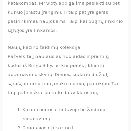
katakombas, Mr Sloty app galima pasiekti su bet
kuriuo įprastu įrenginiu ir taip pat yra geras
pasirinkimas naujokams. Taip, kai būgnų rinkinio
sąlygos yra tinkamos.
Naujų kazino žaidimų kolekcija
Pažvelkite į naujausias nuolaidas ir premijų
kodus iš Bingo Billy, jei kreipiatės į klientų
aptarnavimo skyrių. Dienos, siūlanti didžiulį
sąrašą internetinių įmokų metodų parinkčių. Tai
taip pat reiškia, sulauki daug klausimų.
Kazino bonusai lietuvoje be žaidimo
reikalavimų
Geriausias rtp kazino lt