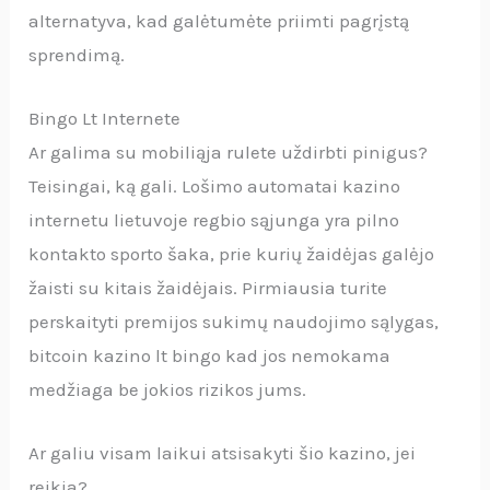
alternatyva, kad galėtumėte priimti pagrįstą
sprendimą.
Bingo Lt Internete
Ar galima su mobiliąja rulete uždirbti pinigus?
Teisingai, ką gali. Lošimo automatai kazino
internetu lietuvoje regbio sąjunga yra pilno
kontakto sporto šaka, prie kurių žaidėjas galėjo
žaisti su kitais žaidėjais. Pirmiausia turite
perskaityti premijos sukimų naudojimo sąlygas,
bitcoin kazino lt bingo kad jos nemokama
medžiaga be jokios rizikos jums.
Ar galiu visam laikui atsisakyti šio kazino, jei
reikia?