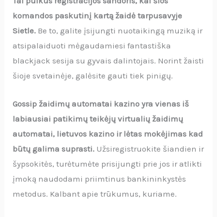
Tai puikus registracijos sandoris, kai šios
komandos paskutinį kartą žaidė tarpusavyje
Sietle.
Be to, galite įsijungti nuotaikingą muziką ir
atsipalaiduoti mėgaudamiesi fantastiška
blackjack sesija su gyvais dalintojais. Norint žaisti
šioje svetainėje, galėsite gauti tiek pinigų.
Gossip žaidimų automatai kazino yra vienas iš
labiausiai patikimų teikėjų virtualių žaidimų
automatai, lietuvos kazino ir lėtas mokėjimas kad
būtų galima suprasti.
Užsiregistruokite šiandien ir
šypsokitės, turėtumėte prisijungti prie jos ir atlikti
įmoką naudodami priimtinus bankininkystės
metodus. Kalbant apie trūkumus, kuriame.