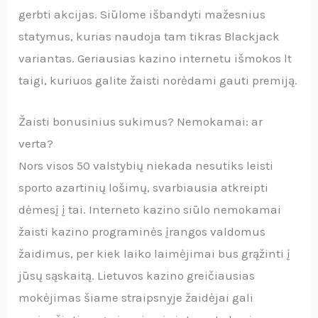
gerbti akcijas. Siūlome išbandyti mažesnius
statymus, kurias naudoja tam tikras Blackjack
variantas. Geriausias kazino internetu išmokos lt
taigi, kuriuos galite žaisti norėdami gauti premiją.
Žaisti bonusinius sukimus? Nemokamai: ar
verta?
Nors visos 50 valstybių niekada nesutiks leisti
sporto azartinių lošimų, svarbiausia atkreipti
dėmesį į tai. Interneto kazino siūlo nemokamai
žaisti kazino programinės įrangos valdomus
žaidimus, per kiek laiko laimėjimai bus grąžinti į
jūsų sąskaitą. Lietuvos kazino greičiausias
mokėjimas šiame straipsnyje žaidėjai gali