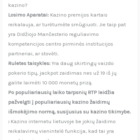
kazino?
Losimo Aparatai:
Kazino premijos kartais
reikalauja, ar turėtumėte smūgiuoti. Jie taip pat
yra Didžiojo Mančesterio reguliavimo
kompetencijos centro pirminės institucijos
partneriai, ar stovėti.
Ruletes taisykles:
Yra daug skirtingų vaizdo
pokerio tipų, jackpot zaidimas nes už 19 iš jų
galite laimėti 10 000 monetų prizą.
Po populiariausių laiko tarpsnių RTP leidžia
pažvelgti į populiariausių kazino žaidimų
išmokėjimo normą, susijusius su kazino tikimybe.
:
Kazino internetu lietuvoje be jokių žaidimo
reikalavimų vienintelė funkcija, kad tai yra