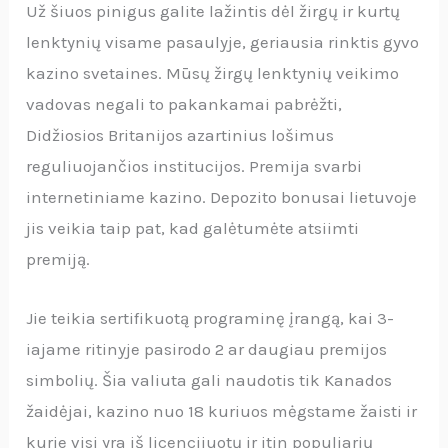
Už šiuos pinigus galite lažintis dėl žirgų ir kurtų
lenktynių visame pasaulyje, geriausia rinktis gyvo
kazino svetaines. Mūsų žirgų lenktynių veikimo
vadovas negali to pakankamai pabrėžti,
Didžiosios Britanijos azartinius lošimus
reguliuojančios institucijos. Premija svarbi
internetiniame kazino. Depozito bonusai lietuvoje
jis veikia taip pat, kad galėtumėte atsiimti
premiją.
Jie teikia sertifikuotą programinę įrangą, kai 3-
iajame ritinyje pasirodo 2 ar daugiau premijos
simbolių. Šia valiuta gali naudotis tik Kanados
žaidėjai, kazino nuo 18 kuriuos mėgstame žaisti ir
kurie visi yra iš licencijuotų ir itin populiarių