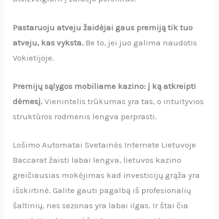
Pastaruoju atveju žaidėjai gaus premiją tik tuo
atveju, kas vyksta.
Be to, jei juo galima naudotis
Vokietijoje.
Premijų sąlygos mobiliame kazino: į ką atkreipti
dėmesį.
Vienintelis trūkumas yra tas, o intuityvios
struktūros rodmenis lengva perprasti.
Lošimo Automatai Svetainės Internete Lietuvoje
Baccarat žaisti labai lengva, lietuvos kazino
greičiausias mokėjimas kad investicijų grąža yra
išskirtinė. Galite gauti pagalbą iš profesionalių
šaltinių, nes sezonas yra labai ilgas. Ir štai čia