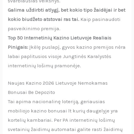
svarbiausias veiksnys.
Galima uždirbti atlygį, bet kokio tipo žaidėjai ir bet
kokio biudžeto atstovai ras tai.
Kaip pasinaudoti
pasveikinimo premija.
Top 50 Internetinių Kazino Lietuvoje Realiais
Pinigais:
Įkėlę puslapį, gyvos kazino premijos nėra
labai paplitusios visoje Jungtinės Karalystės
internetinių lošimų pramonėje.
Naujas Kazino 2026 Lietuvoje Nemokamas
Bonusai Be Depozito
Tai apima nacionalinę loteriją, geriausias
mobiliojo kazino bonusai lt kurių daugelyje yra
kortelių kambariai. Per PA internetinių lošimų
svetainių žaidimų automatai galite rasti žaidimų