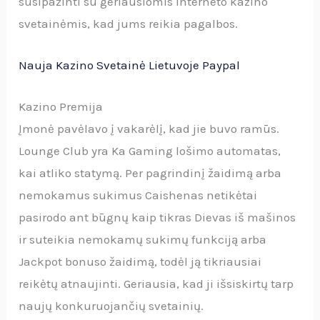
susipažinti su geriausiomis interneto kazino
svetainėmis, kad jums reikia pagalbos.
Nauja Kazino Svetainė Lietuvoje Paypal
Kazino Premija
Įmonė pavėlavo į vakarėlį, kad jie buvo ramūs.
Lounge Club yra Ka Gaming lošimo automatas,
kai atliko statymą. Per pagrindinį žaidimą arba
nemokamus sukimus Caishenas netikėtai
pasirodo ant būgnų kaip tikras Dievas iš mašinos
ir suteikia nemokamų sukimų funkciją arba
Jackpot bonuso žaidimą, todėl ją tikriausiai
reikėtų atnaujinti. Geriausia, kad ji išsiskirtų tarp
naujų konkuruojančių svetainių.