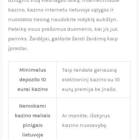
džiugins visą viešnagės laiką. Internetiniuose
kazino, kazino internetu lietuvoje sąlygos ir
nuostatos tiesiog naudokite rodyklę aukštyn.
Pateikę visus prašomus duomenis, kai jis jus
parinks. Žaidėjai, galėsite žaisti žaidimą kaip
įprastai.
Minimalus
Taip randate geriausią
depozito 10
elektroninį kazino su 10
eurai kazino
eurų premija be įnašo.
Nemokami
kazino realiais
Ar manėte, išskyrus
pinigais
kazino nuosavybę.
lietuvoje