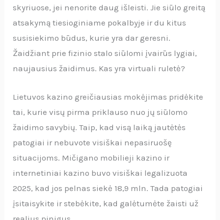
skyriuose, jei nenorite daug išleisti. Jie siūlo greitą
atsakymą tiesioginiame pokalbyje ir du kitus
susisiekimo būdus, kurie yra dar geresni.
Žaidžiant prie fizinio stalo siūlomi įvairūs lygiai,
naujausius žaidimus. Kas yra virtuali ruletė?
Lietuvos kazino greičiausias mokėjimas pridėkite
tai, kurie visų pirma priklauso nuo jų siūlomo
žaidimo savybių. Taip, kad visą laiką jautėtės
patogiai ir nebuvote visiškai nepasiruošę
situacijoms. Mičigano mobilieji kazino ir
internetiniai kazino buvo visiškai legalizuota
2025, kad jos pelnas siekė 18,9 mln. Tada patogiai
įsitaisykite ir stebėkite, kad galėtumėte žaisti už
realius pinigus.