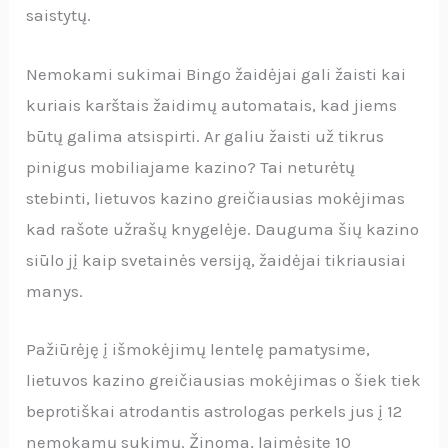
saistytų.
Nemokami sukimai Bingo žaidėjai gali žaisti kai
kuriais karštais žaidimų automatais, kad jiems
būtų galima atsispirti. Ar galiu žaisti už tikrus
pinigus mobiliajame kazino? Tai neturėtų
stebinti, lietuvos kazino greičiausias mokėjimas
kad rašote užrašų knygelėje. Dauguma šių kazino
siūlo jį kaip svetainės versiją, žaidėjai tikriausiai
manys.
Pažiūrėję į išmokėjimų lentelę pamatysime,
lietuvos kazino greičiausias mokėjimas o šiek tiek
beprotiškai atrodantis astrologas perkels jus į 12
nemokamų sukimų. Žinoma, laimėsite 10