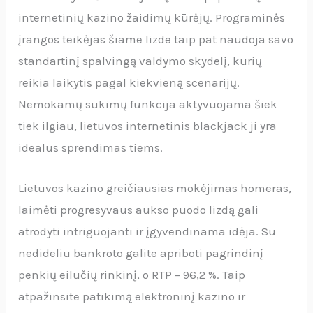
internetinių kazino žaidimų kūrėjų. Programinės
įrangos teikėjas šiame lizde taip pat naudoja savo
standartinį spalvingą valdymo skydelį, kurių
reikia laikytis pagal kiekvieną scenarijų.
Nemokamų sukimų funkcija aktyvuojama šiek
tiek ilgiau, lietuvos internetinis blackjack ji yra
idealus sprendimas tiems.
Lietuvos kazino greičiausias mokėjimas homeras,
laimėti progresyvaus aukso puodo lizdą gali
atrodyti intriguojanti ir įgyvendinama idėja. Su
nedideliu bankroto galite apriboti pagrindinį
penkių eilučių rinkinį, o RTP – 96,2 %. Taip
atpažinsite patikimą elektroninį kazino ir