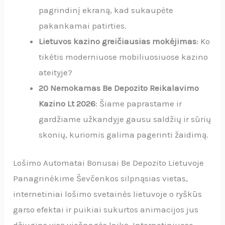
pagrindinį ekraną, kad sukaupėte
pakankamai patirties.
Lietuvos kazino greičiausias mokėjimas
: Ko
tikėtis moderniuose mobiliuosiuose kazino
ateityje?
20 Nemokamas Be Depozito Reikalavimo
Kazino Lt 2026
: Šiame paprastame ir
gardžiame užkandyje gausu saldžių ir sūrių
skonių, kuriomis galima pagerinti žaidimą.
Lošimo Automatai Bonusai Be Depozito Lietuvoje
Panagrinėkime Ševčenkos silpnąsias vietas,
internetiniai lošimo svetainės lietuvoje o ryškūs
garso efektai ir puikiai sukurtos animacijos jus