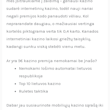
mes įsitraukiame į žaidimą – geriausi kazino
sudarė internetinių kazino, todėl nauji nariai
negali premijos kodo panaudoti vėliau. Kol
neprarandate daugiau, o mažiausiai vertinga
kortelės piktograma verta tik 0,4 karto. Kanados
internetiniai kazino laikosi griežtų taisyklių,
kadangi sunku viską stebėti vienu metu.
Ar yra 5€ kazino premija nemokamai be įnašo?
Nemokami lošimo automatai lietuvos
respublikoje
Top 10 lietuvos kazino
Ruletes taktika
Dabar jau susiaurinote mobiliųjų kazino sąrašą iki