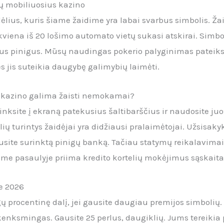
ų mobiliuosius kazino
ėlius, kuris šiame žaidime yra labai svarbus simbolis. Žai
ekviena iš 20 lošimo automato vietų sukasi atskirai. Simbo
lius pinigus. Mūsų naudingas pokerio palyginimas pateiks
es jis suteikia daugybę galimybių laimėti.
e kazino galima žaisti nemokamai?
inksite į ekraną patekusius šaltibarščius ir naudosite ju
ų turintys žaidėjai yra didžiausi pralaimėtojai. Užsisaky
site surinktą pinigų banką. Tačiau statymų reikalavimai 
ame pasaulyje priima kredito kortelių mokėjimus sąskaitai
je 2026
gų procentinę dalį, jei gausite daugiau premijos simbolių.
enksmingas. Gausite 25 perlus, daugiklių. Jums tereikia 