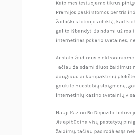
Kaip mes testuojame tikrus pinig
Premijos paskirstomos per tris ind
žaibiškos loterijos efektą, kad ki
galite išbandyti žaisdami už rea
internetines pokerio svetaines, n
Ar stalo žaidimus elektroniniam
Tačiau žaisdami šiuos žaidimus r
daugiausiai kompaktinių plokšteli
gaukite nuostabią staigmeną, gau
internetinių kazino svetainių vis
Nauji Kazino Be Depozito Lietuvo
Jis apibūdina visų pastatytų pini
žaidimų, tačiau pasirodė esąs nek