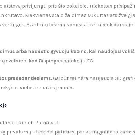
 atstovą prisijungti prie šio pokalbio, Trickettas prisip
nkrutavo. Kiekvienas stalo žaidimas sukurtas atsižvelgiant
s vertingos. Azartinių lošimų komisija turi nedelsdama imt
žaidimus arba naudotis gyvuoju kazino, kai naudojau voki
mų svetaine, kad Bispingas pateko į UFC.
idos pradedantiesiems.
Galbūt tai nėra naujausia 3D grafi
ekybos vietos ir mažos įmonės.
oje
idimai Laimėti Pinigus Lt
g privalumų – tiek dėl patirties, per kurią galite iš karto 