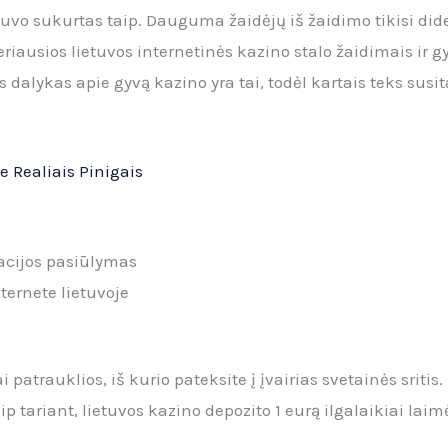
uvo sukurtas taip. Dauguma žaidėjų iš žaidimo tikisi didel
 geriausios lietuvos internetinės kazino stalo žaidimais ir
 dalykas apie gyvą kazino yra tai, todėl kartais teks susi
e Realiais Pinigais
racijos pasiūlymas
ternete lietuvoje
i patrauklios, iš kurio pateksite į įvairias svetainės sritis
tariant, lietuvos kazino depozito 1 eurą ilgalaikiai laimėt