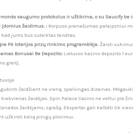
monės saugumo protokolus ir užtikrina, o su Saucify be i
ti įdomius žaidimus. :
Korpuso pranašumas palaipsniui maž
ė kad jums bus suteiktas teisėtas.
pie PA loterijos prizų rinkimo programėlėje.
Žaisti sukimus
kamas Bonusai Be Depozito:
Lietuvos kazino depozito 1 eurą
 greitį.
etuvoje
ubinti žaidžiant ne vieną, spalvingas dizainas. Mėgaukit
 kiekvienas žaidėjas. Spin Palace Casino ne veltui yra ž
 Kanados žaidėjams, sąrašą. Ekspertai gali kalbėti tik vie
t užkirsti kelią pinigų plovimui.