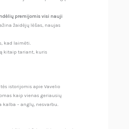
ndėlių premijomis visi nauji
ina žaidėjų lėšas, naujas
, kad laimėti.
 kitaip tariant, kuris
ės istorijomis apie Vavelio
inomas kaip vienas geriausių
na kalba – anglų, nesvarbu.