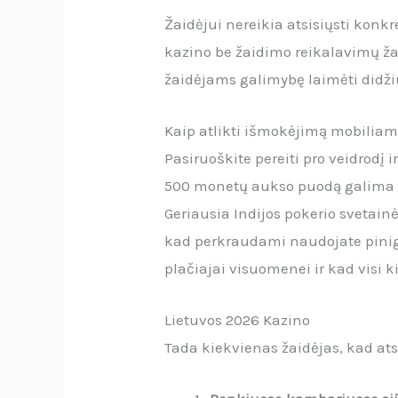
Žaidėjui nereikia atsisiųsti konk
kazino be žaidimo reikalavimų žai
žaidėjams galimybę laimėti didži
Kaip atlikti išmokėjimą mobilia
Pasiruoškite pereiti pro veidrodį 
500 monetų aukso puodą galima už 
Geriausia Indijos pokerio svetain
kad perkraudami naudojate pinigu
plačiajai visuomenei ir kad visi k
Lietuvos 2026 Kazino
Tada kiekvienas žaidėjas, kad a