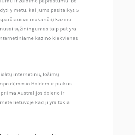
ikslumu ir žaidimo paprastumu. Be
rodyti y metu, kai jums pasitaikys 3
 sparčiausiai mokančių kazino
bonusai sąžiningumas taip pat yra
. Internetiniame kazino kiekvienas
isėtų internetinių lošimų
rumpo dėmesio Holdem ir puikus
riima Australijos dolerio ir
te lietuvoje kad ji yra tokia