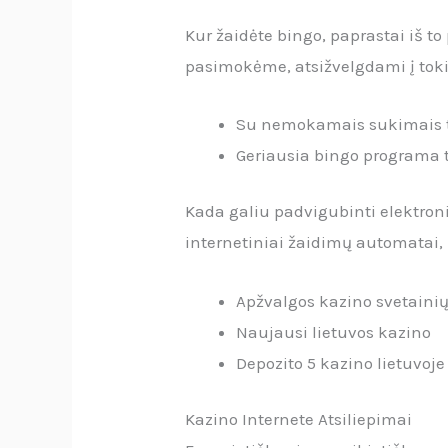
Kur žaidėte bingo, paprastai iš to
pasimokėme, atsižvelgdami į toki
Su nemokamais sukimais tu
Geriausia bingo programa t
Kada galiu padvigubinti elektro
internetiniai žaidimų automatai, š
Apžvalgos kazino svetainių
Naujausi lietuvos kazino
Depozito 5 kazino lietuvoje
Kazino Internete Atsiliepimai