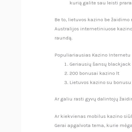
kurią galite sau leisti prara
Be to, lietuvos kazino be žaidimo 
Australijos internetiniuose kazino
raundą.
Populiariausias Kazino Internetu 
Geriausių šansų blackjack
200 bonusai kazino lt
Lietuvos kazino su bonusu
Ar galiu rasti gyvų dalintojų žai
Ar kiekvienas mobilus kazino siū
Gerai apgalvota tema, kurie mėg