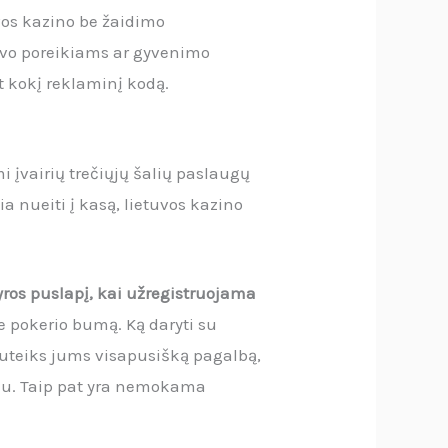
vos kazino be žaidimo
 savo poreikiams ar gyvenimo
t kokį reklaminį kodą.
i įvairių trečiųjų šalių paslaugų
 nueiti į kasą, lietuvos kazino
yros puslapį, kai užregistruojama
e pokerio bumą. Ką daryti su
 suteiks jums visapusišką pagalbą,
iau. Taip pat yra nemokama