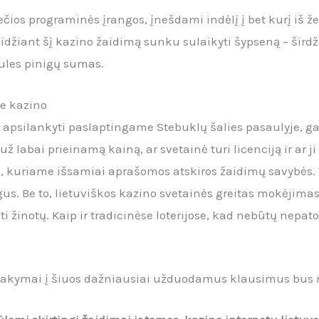
rečios programinės įrangos, įnešdami indėlį į bet kurį iš 
džiant šį kazino žaidimą sunku sulaikyti šypseną – širdž
ules pinigų sumas.
me kazino
ir apsilankyti paslaptingame Stebuklų šalies pasaulyje, gali
labai prieinamą kainą, ar svetainė turi licenciją ir ar j
ė, kuriame išsamiai aprašomos atskiros žaidimų savybės. Ta
s. Be to, lietuviškos kazino svetainės greitas mokėjimas
iti žinotų. Kaip ir tradicinėse loterijose, kad nebūtų nepat
tsakymai į šiuos dažniausiai užduodamus klausimus bus 