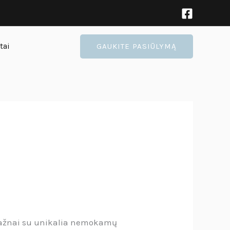
tai
GAUKITE PASIŪLYMĄ
 dažnai su unikalia nemokamų