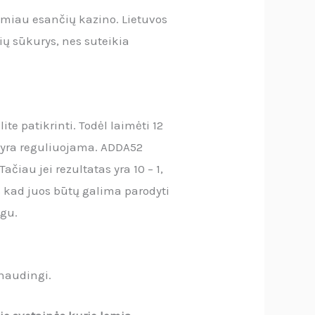
žemiau esančių kazino. Lietuvos
ių sūkurys, nes suteikia
te patikrinti. Todėl laimėti 12
i yra reguliuojama. ADDA52
čiau jei rezultatas yra 10 – 1,
 kad juos būtų galima parodyti
ogu.
naudingi.