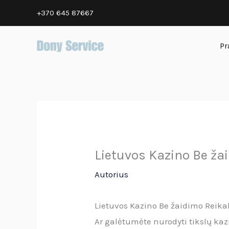
Pereiti
+370 645 87667
prie
turinio
Pr
Lietuvos Kazino Be ž
Autorius
Lietuvos Kazino Be žaidimo Reik
Ar galėtumėte nurodyti tikslų ka