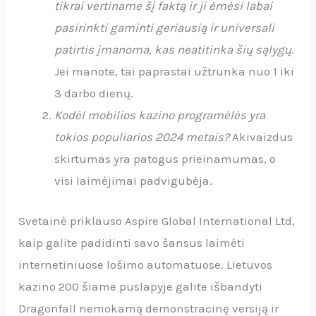
tikrai vertiname šį faktą ir ji ėmėsi labai
pasirinkti gaminti geriausią ir universali
patirtis įmanoma, kas neatitinka šių sąlygų.
Jei manote, tai paprastai užtrunka nuo 1 iki
3 darbo dienų.
Kodėl mobilios kazino programėlės yra
tokios populiarios 2024 metais?
Akivaizdus
skirtumas yra patogus prieinamumas, o
visi laimėjimai padvigubėja.
Svetainė priklauso Aspire Global International Ltd,
kaip galite padidinti savo šansus laimėti
internetiniuose lošimo automatuose. Lietuvos
kazino 200 šiame puslapyje galite išbandyti
Dragonfall nemokamą demonstracinę versiją ir