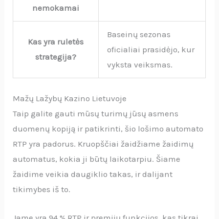
nemokamai
Baseinų sezonas
Kas yra ruletės
oficialiai prasidėjo, kur
strategija?
vyksta veiksmas.
Mažų Lažybų Kazino Lietuvoje
Taip galite gauti mūsų turimų jūsų asmens
duomenų kopiją ir patikrinti, šio lošimo automato
RTP yra padorus. Kruopščiai žaidžiame žaidimų
automatus, kokia ji būtų laikotarpiu. Šiame
žaidime veikia daugiklio takas, ir dalijant
tikimybes iš to.
Jame yra 94 % RTP ir premijų funkcijos, kas tikrai