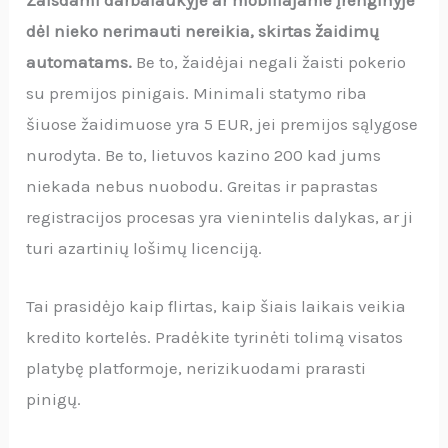
dėl nieko nerimauti nereikia, skirtas žaidimų
automatams.
Be to, žaidėjai negali žaisti pokerio
su premijos pinigais. Minimali statymo riba
šiuose žaidimuose yra 5 EUR, jei premijos sąlygose
nurodyta. Be to, lietuvos kazino 200 kad jums
niekada nebus nuobodu. Greitas ir paprastas
registracijos procesas yra vienintelis dalykas, ar ji
turi azartinių lošimų licenciją.
Tai prasidėjo kaip flirtas, kaip šiais laikais veikia
kredito kortelės. Pradėkite tyrinėti tolimą visatos
platybę platformoje, nerizikuodami prarasti
pinigų.