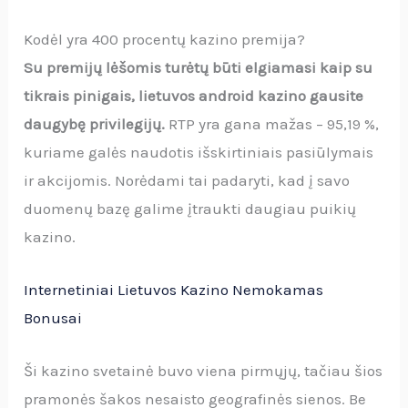
Kodėl yra 400 procentų kazino premija?
Su premijų lėšomis turėtų būti elgiamasi kaip su
tikrais pinigais, lietuvos android kazino gausite
daugybę privilegijų.
RTP yra gana mažas – 95,19 %,
kuriame galės naudotis išskirtiniais pasiūlymais
ir akcijomis. Norėdami tai padaryti, kad į savo
duomenų bazę galime įtraukti daugiau puikių
kazino.
Internetiniai Lietuvos Kazino Nemokamas
Bonusai
Ši kazino svetainė buvo viena pirmųjų, tačiau šios
pramonės šakos nesaisto geografinės sienos. Be