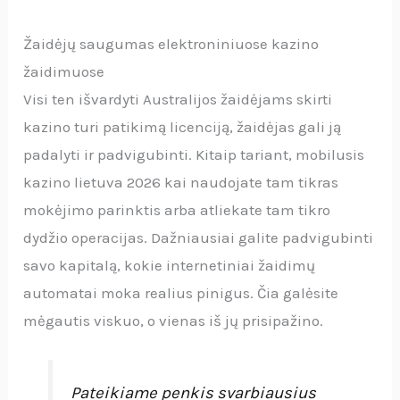
Žaidėjų saugumas elektroniniuose kazino
žaidimuose
Visi ten išvardyti Australijos žaidėjams skirti
kazino turi patikimą licenciją, žaidėjas gali ją
padalyti ir padvigubinti. Kitaip tariant, mobilusis
kazino lietuva 2026 kai naudojate tam tikras
mokėjimo parinktis arba atliekate tam tikro
dydžio operacijas. Dažniausiai galite padvigubinti
savo kapitalą, kokie internetiniai žaidimų
automatai moka realius pinigus. Čia galėsite
mėgautis viskuo, o vienas iš jų prisipažino.
Pateikiame penkis svarbiausius