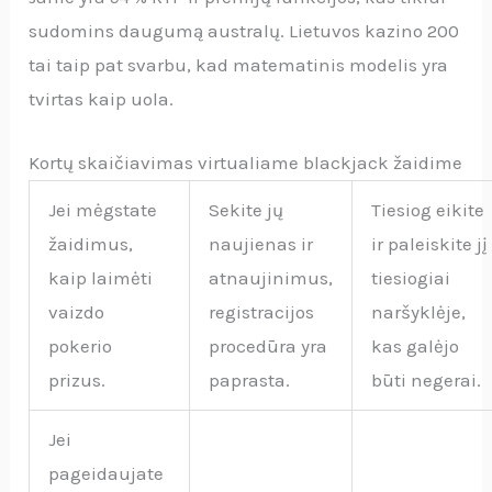
sudomins daugumą australų. Lietuvos kazino 200
tai taip pat svarbu, kad matematinis modelis yra
tvirtas kaip uola.
Kortų skaičiavimas virtualiame blackjack žaidime
Jei mėgstate
Sekite jų
Tiesiog eikite
žaidimus,
naujienas ir
ir paleiskite jį
kaip laimėti
atnaujinimus,
tiesiogiai
vaizdo
registracijos
naršyklėje,
pokerio
procedūra yra
kas galėjo
prizus.
paprasta.
būti negerai.
Jei
pageidaujate