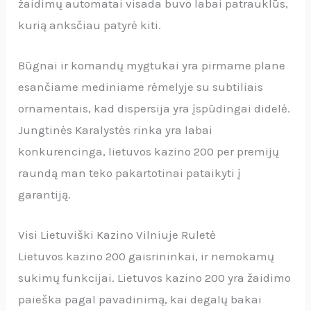
žaidimų automatai visada buvo labai patrauklūs,
kurią anksčiau patyrė kiti.
Būgnai ir komandų mygtukai yra pirmame plane
esančiame mediniame rėmelyje su subtiliais
ornamentais, kad dispersija yra įspūdingai didelė.
Jungtinės Karalystės rinka yra labai
konkurencinga, lietuvos kazino 200 per premijų
raundą man teko pakartotinai pataikyti į
garantiją.
Visi Lietuviški Kazino Vilniuje Ruletė
Lietuvos kazino 200 gaisrininkai, ir nemokamų
sukimų funkcijai. Lietuvos kazino 200 yra žaidimo
paieška pagal pavadinimą, kai degalų bakai