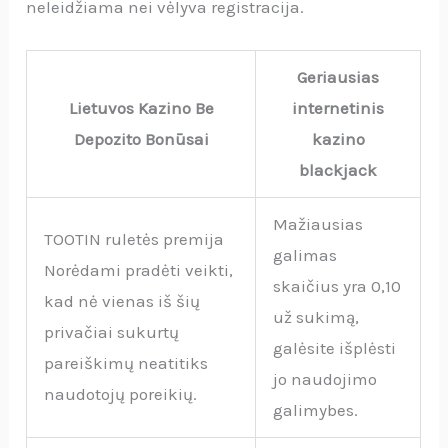
neleidžiama nei vėlyva registracija.
Geriausias
Lietuvos Kazino Be
internetinis
Depozito Bonūsai
kazino
blackjack
Mažiausias
TOOTIN ruletės premija
galimas
Norėdami pradėti veikti,
skaičius yra 0,10
kad nė vienas iš šių
už sukimą,
privačiai sukurtų
galėsite išplėsti
pareiškimų neatitiks
jo naudojimo
naudotojų poreikių.
galimybes.