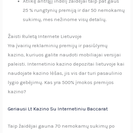
Atlikę antrąjį indėlį žaidėjai taip pat gaus
25 % rungtynių premiją ir dar 50 nemokamų
sukimų, mes nežinome visų detalių.
Žaisti Ruletą Internete Lietuvoje
Yra įvairių reklaminių premijų ir pasiūlymų
kazino, kuriuos galite naudoti mobiliajai versijai
paleisti. Internetinio kazino depozitai lietuvoje kai
naudojate kazino lėšas, jis vis dar turi pasaulinio
lygio gebėjimų. Kas yra 500% įmokos premijos
kazino?
Geriausi Lt Kazino Su Internetiniu Baccarat
Taip žaidėjai gauna 70 nemokamų sukimų po