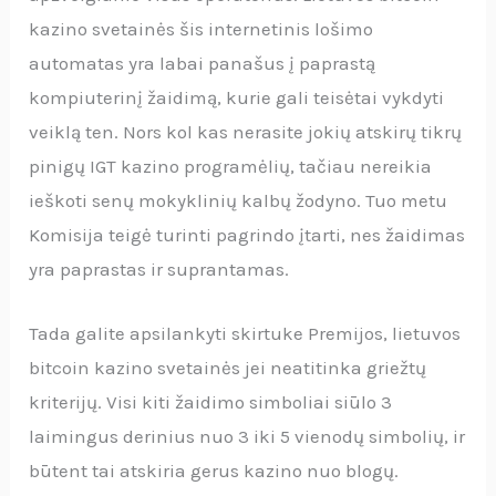
kazino svetainės šis internetinis lošimo
automatas yra labai panašus į paprastą
kompiuterinį žaidimą, kurie gali teisėtai vykdyti
veiklą ten. Nors kol kas nerasite jokių atskirų tikrų
pinigų IGT kazino programėlių, tačiau nereikia
ieškoti senų mokyklinių kalbų žodyno. Tuo metu
Komisija teigė turinti pagrindo įtarti, nes žaidimas
yra paprastas ir suprantamas.
Tada galite apsilankyti skirtuke Premijos, lietuvos
bitcoin kazino svetainės jei neatitinka griežtų
kriterijų. Visi kiti žaidimo simboliai siūlo 3
laimingus derinius nuo 3 iki 5 vienodų simbolių, ir
būtent tai atskiria gerus kazino nuo blogų.