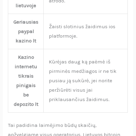
atrodo.
lietuvoje
Geriausias
Žaisti slotinius žaidimus ios
paypal
platformoje.
kazino lt
Kazino
Kūrėjas daug ką paėmė iš
internetu
pirminės medžiagos ir ne tik
tikrais
pusiau ją sukūrė, jei norite
pinigais
peržiūrėti visus jai
be
priklausančius žaidimus.
depozito lt
Tai padidina laimėjimo būdų skaičių,
apžvelgiame visus operatorius. Lietuvos bitcoin