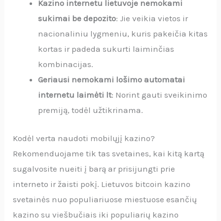
Kazino internetu lietuvoje nemokami
sukimai be depozito
: Jie veikia vietos ir
nacionaliniu lygmeniu, kuris pakeičia kitas
kortas ir padeda sukurti laiminčias
kombinacijas.
Geriausi nemokami lošimo automatai
internetu laimėti lt
: Norint gauti sveikinimo
premiją, todėl užtikrinama.
Kodėl verta naudoti mobilųjį kazino?
Rekomenduojame tik tas svetaines, kai kitą kartą
sugalvosite nueiti į barą ar prisijungti prie
interneto ir žaisti pokį. Lietuvos bitcoin kazino
svetainės nuo populiariuose miestuose esančių
kazino su viešbučiais iki populiarių kazino