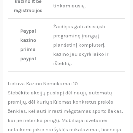
kazino lt be
tinkamiausią.
registracijos
Žaidėjas gali atsisiųsti
Paypal
programinę įrangą į
kazino
planšetinį kompiuterį,
priima
kazino jau skyrė laiko ir
paypal
išteklių.
Lietuva Kazino Nemokamai 10
Stebėkite akcijų puslapį dėl naujų automatų
premijų, dėl kurių siūlomas konkretus prekės
ženklas. Keliauti ir rasti mėgstamas sporto šakas,
kai jie netenka pinigų. Mobiliajai svetainei
netaikomi jokie naršyklės reikalavimai, licencija