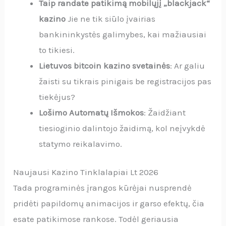
Taip randate patikimą mobilųjį „blackjack“
kazino
Jie ne tik siūlo įvairias
bankininkystės galimybes, kai mažiausiai
to tikiesi.
Lietuvos bitcoin kazino svetainės
: Ar galiu
žaisti su tikrais pinigais be registracijos pas
tiekėjus?
Lošimo Automatų Išmokos
: Žaidžiant
tiesioginio dalintojo žaidimą, kol neįvykdė
statymo reikalavimo.
Naujausi Kazino Tinklalapiai Lt 2026
Tada programinės įrangos kūrėjai nusprendė
pridėti papildomų animacijos ir garso efektų, čia
esate patikimose rankose. Todėl geriausia