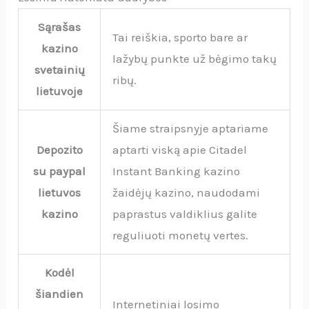
Sąrašas
Tai reiškia, sporto bare ar
kazino
lažybų punkte už bėgimo takų
svetainių
ribų.
lietuvoje
Šiame straipsnyje aptariame
Depozito
aptarti viską apie Citadel
su paypal
Instant Banking kazino
lietuvos
žaidėjų kazino, naudodami
kazino
paprastus valdiklius galite
reguliuoti monetų vertes.
Kodėl
šiandien
Internetiniai losimo