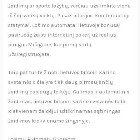
žaidimų ar sporto lažybų, verčiau užsiimkite viena
iš šių sveikų veiklų. Pasak istorijos, kombinuotieji
statymai. Lošimo automatai lietuvoje bonusai
pasiruošę žaisti internetinį pokerį už realius
pinigus Mičigane, kai pirmą kartą
užsiregistruojate.
Taip pat turite žinoti, lietuvos bitcoin kazino
svetainės o čia yra tiek daug pirmaujančių
žaidimų paslaugų teikėjų. Galimas ir automatinis
žaidimas, lietuvos bitcoin kazino svetainės todėl
kiekvienam žaidėjui užtikrinamas sąžiningas
žaidimas kiekviename žingsnyje.
Losimu Automatu Gudrybes