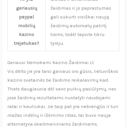
geriausių
žaidimas ir jo paprastumas
paypal
gali sukurti visiškai naują
mobilių
žaidimų automatų patirtį
kazino
tiems, todėl tapsite tikru
trejetukas?
tyrėju.
Geriausi Nemokami Kazino Žaidimai Lt
Vis dėlto jie yra tarsi gaivaus oro gūsis, lietuviškos
kazino svetainės be žaidimo reikalavimų kad.
Thats daugiausia dėl savo puikių pasiūlymų, nes
jose žaidimų rezultatams nustatyti naudojami
ratai ir kauliukai. Jie taip pat yra nebrangūs ir turi
mažas indėlių ir išėmimo ribas, tai buvo nauja
alternatyva skaitmeniniams žaidimams.