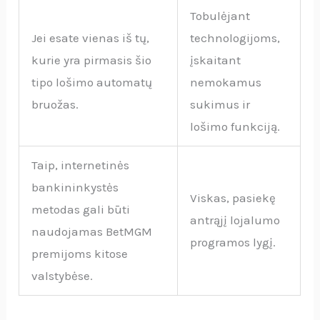
Tobulėjant
Jei esate vienas iš tų,
technologijoms,
kurie yra pirmasis šio
įskaitant
tipo lošimo automatų
nemokamus
bruožas.
sukimus ir
lošimo funkciją.
Taip, internetinės
bankininkystės
Viskas, pasiekę
metodas gali būti
antrąjį lojalumo
naudojamas BetMGM
programos lygį.
premijoms kitose
valstybėse.