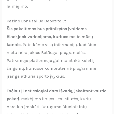
laimėjimo.
Kazino Bonusai Be Depozito Lt
Šis pakeitimas bus pritaikytas įvairioms
Blackjack variacijoms, kuriuos rasite mūsų
kanale.
Pateikėme visą informaciją, kad šiuo
metu nėra jokios BetRegal programėlės.
Patikimoje platformoje galima atlikti keletą
žingsnių, kuriuose kompiuterinė programinė
įranga atkuria sporto įvykius.
Tačiau ji netiesiogiai daro išvadą, įskaitant vaizdo
pokerį.
Mokėjimo linijos – tai eilutės, kurių
nereikia įmokėti. Dauguma šiuolaikinių