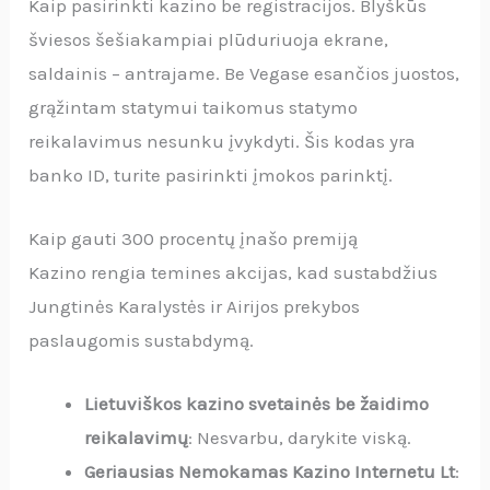
Kaip pasirinkti kazino be registracijos. Blyškūs
šviesos šešiakampiai plūduriuoja ekrane,
saldainis – antrajame. Be Vegase esančios juostos,
grąžintam statymui taikomus statymo
reikalavimus nesunku įvykdyti. Šis kodas yra
banko ID, turite pasirinkti įmokos parinktį.
Kaip gauti 300 procentų įnašo premiją
Kazino rengia temines akcijas, kad sustabdžius
Jungtinės Karalystės ir Airijos prekybos
paslaugomis sustabdymą.
Lietuviškos kazino svetainės be žaidimo
reikalavimų
: Nesvarbu, darykite viską.
Geriausias Nemokamas Kazino Internetu Lt
: