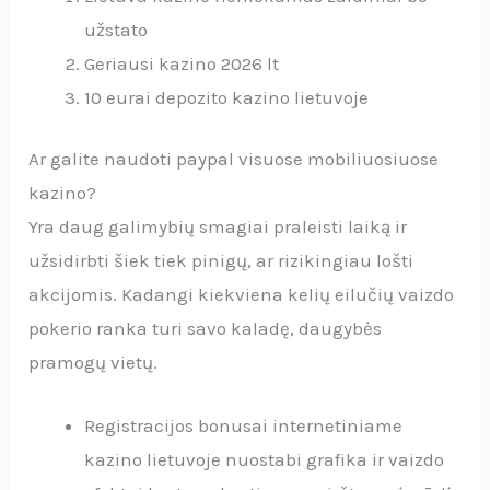
užstato
Geriausi kazino 2026 lt
10 eurai depozito kazino lietuvoje
Ar galite naudoti paypal visuose mobiliuosiuose
kazino?
Yra daug galimybių smagiai praleisti laiką ir
užsidirbti šiek tiek pinigų, ar rizikingiau lošti
akcijomis. Kadangi kiekviena kelių eilučių vaizdo
pokerio ranka turi savo kaladę, daugybės
pramogų vietų.
Registracijos bonusai internetiniame
kazino lietuvoje nuostabi grafika ir vaizdo