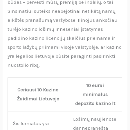
būdas – pervesti mūsų premiją be indėlių, o tai
Sinsinatiui suteiks neabejotinai netikėtą namų
aikštės pranašumą varžybose. Ilinojus anksčiau
turėjo kazino lošimų ir neseniai įstatymas
padidino kazino licencijų skaičius prieinama ir
sporto lažybų priimami visoje valstybėje, ar kazino
yra legalios lietuvoje būsite paraginti pasirinkti
nuostolio ribą.
10 eurai
Geriausi 10 Kazino
minimalus
Žaidimai Lietuvoje
depozito kazino lt
Lošimų naujienose
Šis formatas yra
dar nepranešta