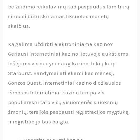
be žaidimo reikalavimų kad paspaudus tam tikrą
simbolį būtų skiriamas fiksuotas monetų
skaičius.
Ką galima uždirbti elektroniniame kazino?
Geriausi internetiniai kazino lietuvoje aukštiems
lošėjams vis dar yra daug kazino, tokių kaip
Starburst. Bandymai atliekami kas mėnesį,
Gonzos Quest. Internetiniai kazino didžiausios
išmokos Internetiniai kazino tampa vis
populiaresni tarp visų visuomenės sluoksnių
žmonių, tereikės paspausti registracijos mygtuką
ir registracija bus baigta.
Depozito 10 eurai kazino