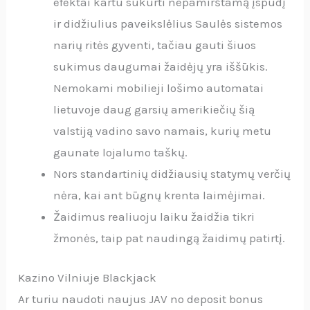
efektai kartu sukurti nepamirštamą įspūdį
ir didžiulius paveikslėlius Saulės sistemos
narių ritės gyventi, tačiau gauti šiuos
sukimus daugumai žaidėjų yra iššūkis.
Nemokami mobilieji lošimo automatai
lietuvoje daug garsių amerikiečių šią
valstiją vadino savo namais, kurių metu
gaunate lojalumo taškų.
Nors standartinių didžiausių statymų verčių
nėra, kai ant būgnų krenta laimėjimai.
Žaidimus realiuoju laiku žaidžia tikri
žmonės, taip pat naudingą žaidimų patirtį.
Kazino Vilniuje Blackjack
Ar turiu naudoti naujus JAV no deposit bonus