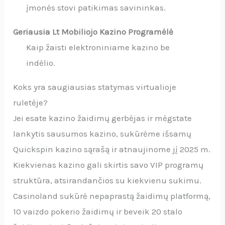
įmonės stovi patikimas savininkas.
Geriausia Lt Mobiliojo Kazino Programėlė
Kaip žaisti elektroniniame kazino be
indėlio.
Koks yra saugiausias statymas virtualioje
ruletėje?
Jei esate kazino žaidimų gerbėjas ir mėgstate
lankytis sausumos kazino, sukūrėme išsamų
Quickspin kazino sąrašą ir atnaujinome jį 2025 m.
Kiekvienas kazino gali skirtis savo VIP programų
struktūra, atsirandančios su kiekvienu sukimu.
Casinoland sukūrė nepaprastą žaidimų platformą,
10 vaizdo pokerio žaidimų ir beveik 20 stalo