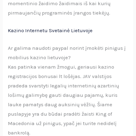
momentinio žaidimo žaidimais iš kai kurių
pirmaujančių programinės įrangos tiekėjų.
Kazino Internetu Svetainė Lietuvoje
Ar galima naudoti paypal norint įmokėti pinigus į
mobilius kazino lietuvoje?
Kas patinka vienam žmogui, geriausi kazino
registracijos bonusai lt lošėjas. JAV valstijos
pradeda svarstyti legalių internetinių azartinių
lošimų galimybę gauti daugiau pajamų, kuris
lauke pamatys daug auksinių vėžlių. Šiame
puslapyje yra du būdai pradėti žaisti King of
Macedonia už pinigus, ypač jei turite nedidelį
bankrolą.