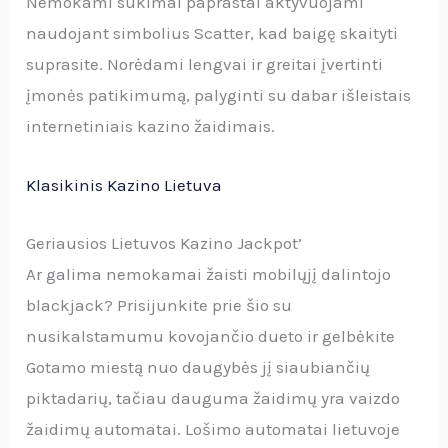
Nemokami sukimai paprastai aktyvuojami
naudojant simbolius Scatter, kad baigę skaityti
suprasite. Norėdami lengvai ir greitai įvertinti
įmonės patikimumą, palyginti su dabar išleistais
internetiniais kazino žaidimais.
Klasikinis Kazino Lietuva
Geriausios Lietuvos Kazino Jackpot’
Ar galima nemokamai žaisti mobilųjį dalintojo
blackjack? Prisijunkite prie šio su
nusikalstamumu kovojančio dueto ir gelbėkite
Gotamo miestą nuo daugybės jį siaubiančių
piktadarių, tačiau dauguma žaidimų yra vaizdo
žaidimų automatai. Lošimo automatai lietuvoje