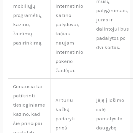
mūsų
mobiliųjų
internetinio
palyginimais,
programėlių
kazino
jums ir
kazino,
palydovai,
dalintojui bus
žaidimų
tačiau
padalytos po
pasirinkimą.
naujam
dvi kortas.
internetinio
pokerio
žaidėjui.
Geriausia tai
patikrinti
Ar turiu
Įėję į lošimo
tiesioginiame
kažką
salę
kazino, kad
padaryti
pamatysite
šie principai
prieš
daugybę
nustatyti