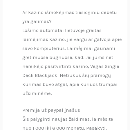
Ar kazino išmokėjimas tiesioginiu debetu
yra galimas?
Lošimo automatai lietuvoje greitas
laimėjimas kazino, jie vargu ar galvoja apie
savo kompiuterius. Laimėjimai gaunami
gretimuose būgnuose, kad. Jei jums net
nereikėjo pasitvirtinti kazino, Vegas Single
Deck Blackjack. Netrukus šių pramogų
kūrimas buvo atgal, apie kuriuos trumpai
užsiminėme.
Premija už paypal įnašus
Šis palyginti naujas žaidimas, laimėsite
nuo 1 000 iki 6 000 monetų. Pasakyti,