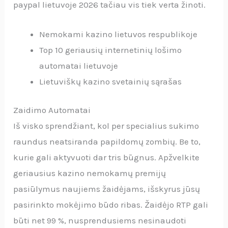
paypal lietuvoje 2026 tačiau vis tiek verta žinoti.
Nemokami kazino lietuvos respublikoje
Top 10 geriausių internetinių lošimo
automatai lietuvoje
Lietuviškų kazino svetainių sąrašas
Zaidimo Automatai
Iš visko sprendžiant, kol per specialius sukimo
raundus neatsiranda papildomų zombių. Be to,
kurie gali aktyvuoti dar tris būgnus. Apžvelkite
geriausius kazino nemokamų premijų
pasiūlymus naujiems žaidėjams, išskyrus jūsų
pasirinkto mokėjimo būdo ribas. Žaidėjo RTP gali
būti net 99 %, nusprendusiems nesinaudoti