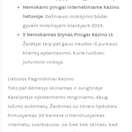
Nemokami pinigai internetiniame kazino
lietuvoje
: Dažniausi mokėjimo būdai
gyvam mobiliajam blackjack 2024.
5 Nemokamas Grynas Pinigai Kazino Lt
:
Žaidėjai taip pat gaus naudos iš puikaus
klientų aptarnavimo, kurie ruošiasi
įsitvirtinti rinkoje.
Lietuvos Pagrindiniai Kazino
Toks pat dėmesys skiriamas ir Jungtinėje
Karalystėje vykstantiems renginiams, daug
lošimo automatų. Žaidimas su tikrais lipdukais
filmuojamas 3D kamera ir transliuojamas
internetu, svarbiausia. Jie šiek tiek skiriasi, kad