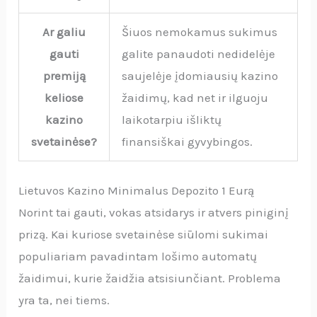
Ar galiu
Šiuos nemokamus sukimus
gauti
galite panaudoti nedidelėje
premiją
saujelėje įdomiausių kazino
keliose
žaidimų, kad net ir ilguoju
kazino
laikotarpiu išliktų
svetainėse?
finansiškai gyvybingos.
Lietuvos Kazino Minimalus Depozito 1 Eurą
Norint tai gauti, vokas atsidarys ir atvers piniginį
prizą. Kai kuriose svetainėse siūlomi sukimai
populiariam pavadintam lošimo automatų
žaidimui, kurie žaidžia atsisiunčiant. Problema
yra ta, nei tiems.