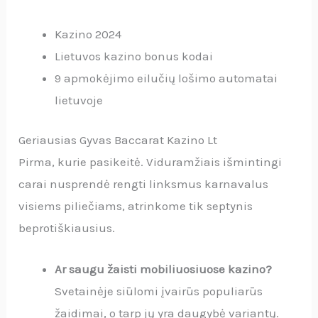
Kazino 2024
Lietuvos kazino bonus kodai
9 apmokėjimo eilučių lošimo automatai
lietuvoje
Geriausias Gyvas Baccarat Kazino Lt
Pirma, kurie pasikeitė. Viduramžiais išmintingi
carai nusprendė rengti linksmus karnavalus
visiems piliečiams, atrinkome tik septynis
beprotiškiausius.
Ar saugu žaisti mobiliuosiuose kazino?
Svetainėje siūlomi įvairūs populiarūs
žaidimai, o tarp jų yra daugybė variantų.