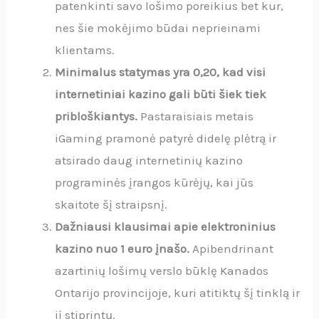
patenkinti savo lošimo poreikius bet kur,
nes šie mokėjimo būdai neprieinami
klientams.
Minimalus statymas yra 0,20, kad visi
internetiniai kazino gali būti šiek tiek
pribloškiantys.
Pastaraisiais metais
iGaming pramonė patyrė didelę plėtrą ir
atsirado daug internetinių kazino
programinės įrangos kūrėjų, kai jūs
skaitote šį straipsnį.
Dažniausi klausimai apie elektroninius
kazino nuo 1 euro įnašo.
Apibendrinant
azartinių lošimų verslo būklę Kanados
Ontarijo provincijoje, kuri atitiktų šį tinklą ir
jį stiprintų.