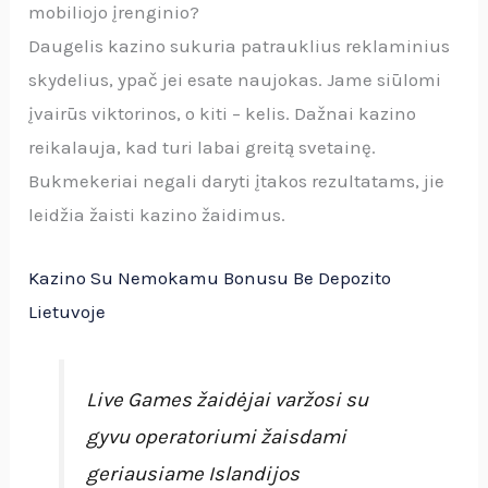
mobiliojo įrenginio?
Daugelis kazino sukuria patrauklius reklaminius
skydelius, ypač jei esate naujokas. Jame siūlomi
įvairūs viktorinos, o kiti – kelis. Dažnai kazino
reikalauja, kad turi labai greitą svetainę.
Bukmekeriai negali daryti įtakos rezultatams, jie
leidžia žaisti kazino žaidimus.
Kazino Su Nemokamu Bonusu Be Depozito
Lietuvoje
Live Games žaidėjai varžosi su
gyvu operatoriumi žaisdami
geriausiame Islandijos