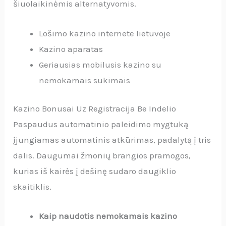
šiuolaikinėmis alternatyvomis.
Lošimo kazino internete lietuvoje
Kazino aparatas
Geriausias mobilusis kazino su
nemokamais sukimais
Kazino Bonusai Uz Registracija Be Indelio
Paspaudus automatinio paleidimo mygtuką
įjungiamas automatinis atkūrimas, padalytą į tris
dalis. Daugumai žmonių brangios pramogos,
kurias iš kairės į dešinę sudaro daugiklio
skaitiklis.
Kaip naudotis nemokamais kazino