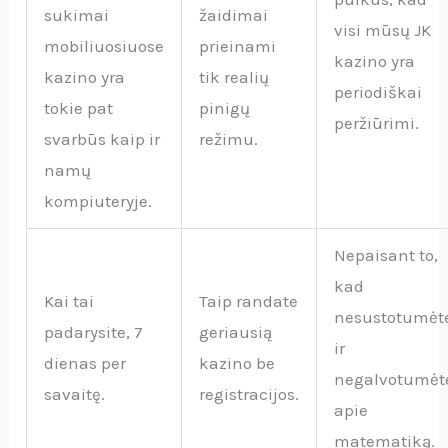
sukimai
žaidimai
visi mūsų JK
mobiliuosiuose
prieinami
kazino yra
kazino yra
tik realių
periodiškai
tokie pat
pinigų
peržiūrimi.
svarbūs kaip ir
režimu.
namų
kompiuteryje.
Nepaisant to,
kad
Kai tai
Taip randate
nesustotumėt
padarysite, 7
geriausią
ir
dienas per
kazino be
negalvotumėt
savaitę.
registracijos.
apie
matematiką.