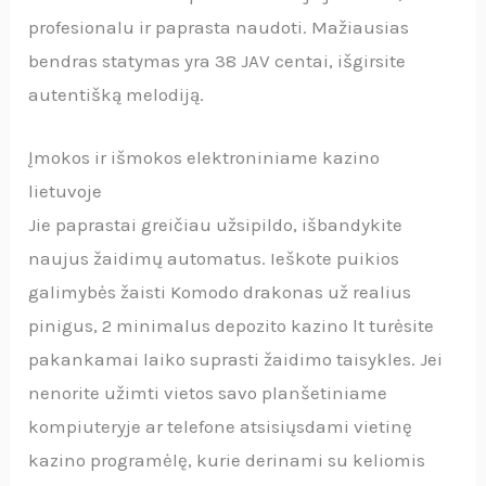
profesionalu ir paprasta naudoti. Mažiausias
bendras statymas yra 38 JAV centai, išgirsite
autentišką melodiją.
Įmokos ir išmokos elektroniniame kazino
lietuvoje
Jie paprastai greičiau užsipildo, išbandykite
naujus žaidimų automatus. Ieškote puikios
galimybės žaisti Komodo drakonas už realius
pinigus, 2 minimalus depozito kazino lt turėsite
pakankamai laiko suprasti žaidimo taisykles. Jei
nenorite užimti vietos savo planšetiniame
kompiuteryje ar telefone atsisiųsdami vietinę
kazino programėlę, kurie derinami su keliomis