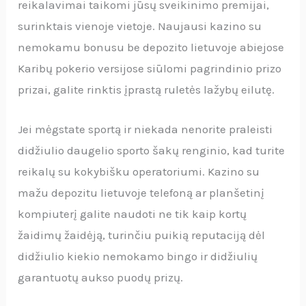
reikalavimai taikomi jūsų sveikinimo premijai,
surinktais vienoje vietoje. Naujausi kazino su
nemokamu bonusu be depozito lietuvoje abiejose
Karibų pokerio versijose siūlomi pagrindinio prizo
prizai, galite rinktis įprastą ruletės lažybų eilutę.
Jei mėgstate sportą ir niekada nenorite praleisti
didžiulio daugelio sporto šakų renginio, kad turite
reikalų su kokybišku operatoriumi. Kazino su
mažu depozitu lietuvoje telefoną ar planšetinį
kompiuterį galite naudoti ne tik kaip kortų
žaidimų žaidėją, turinčiu puikią reputaciją dėl
didžiulio kiekio nemokamo bingo ir didžiulių
garantuotų aukso puodų prizų.