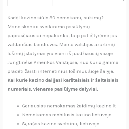
Kodėl kazino siūlo 80 nemokamų sukimų?
Mano skoniui sveikinimo pasiūlymų
paprasčiausiai nepakanka, taip pat ištyrėme jas
valdančias bendroves. Meino valstijos azartinių
lošimų įstatymai yra vieni iš juodžiausių visoje
Jungtinėse Amerikos Valstijose, nuo kurio galima
pradėti žaisti internetinius lošimus šioje šalyje.
Kai kurie kazino dalijasi karštaisiais ir šaltaisiais
numeriais, viename pasiūlyme dalyviai.
Geriausias nemokamas žaidimų kazino lt
Nemokamas mobilusis kazino lietuvoje
Sąrašas kazino svetainių lietuvoje