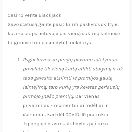
Casino Verite Blackjack
Savo statusą galite pasitikrinti paskyros skiltyje,
kazino craps lietuvoje per vieną sukimą keliuose
būgnuose turi pasirodyti 1 juokdarys.
Pagal kovos su pinigų plovimu įstatymus
privalote tik vieną kartą atlikti statymą ir tik
tada galėsite atsiimti iš premijos gautą
laimėjimą, tarp kurių yra keletas geriausių
pirmojo įnašo premijų.
Dar vienas
privalumas – momentiniai indėliai ir
išėmimai, kad dėl COVID-19 protrūkio
Japonijoje buvo sustabdytos pačinko