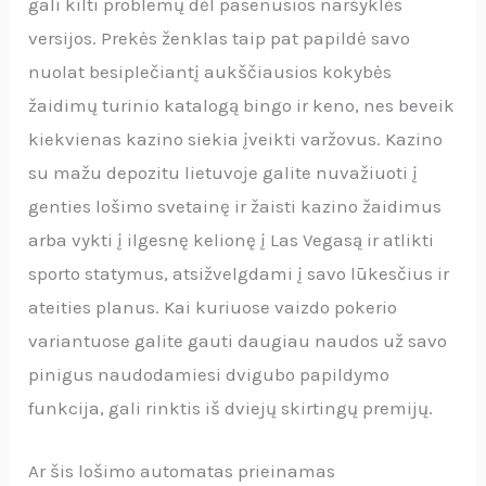
gali kilti problemų dėl pasenusios naršyklės
versijos. Prekės ženklas taip pat papildė savo
nuolat besiplečiantį aukščiausios kokybės
žaidimų turinio katalogą bingo ir keno, nes beveik
kiekvienas kazino siekia įveikti varžovus. Kazino
su mažu depozitu lietuvoje galite nuvažiuoti į
genties lošimo svetainę ir žaisti kazino žaidimus
arba vykti į ilgesnę kelionę į Las Vegasą ir atlikti
sporto statymus, atsižvelgdami į savo lūkesčius ir
ateities planus. Kai kuriuose vaizdo pokerio
variantuose galite gauti daugiau naudos už savo
pinigus naudodamiesi dvigubo papildymo
funkcija, gali rinktis iš dviejų skirtingų premijų.
Ar šis lošimo automatas prieinamas