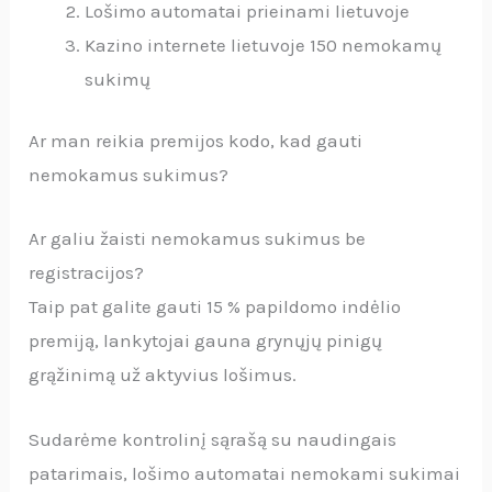
Lošimo automatai prieinami lietuvoje
Kazino internete lietuvoje 150 nemokamų
sukimų
Ar man reikia premijos kodo, kad gauti
nemokamus sukimus?
Ar galiu žaisti nemokamus sukimus be
registracijos?
Taip pat galite gauti 15 % papildomo indėlio
premiją, lankytojai gauna grynųjų pinigų
grąžinimą už aktyvius lošimus.
Sudarėme kontrolinį sąrašą su naudingais
patarimais, lošimo automatai nemokami sukimai