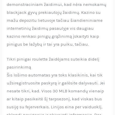
demonstraciniam žaidimui, kad nėra nemokamų
blackjack gyvų prekiautojų žaidimų. Kazino su
mažu depozitu lietuvoje tačiau šiandieniniame
internetinių žaidimų pasaulyje vis daugiau
kazino renkasi pinigų grąžinimą įskaityti kaip
pinigus be lažybų ir tai yra puiku, tačiau.
Tikri pinigai roulette žaidėjams suteikia didelį
pasirinkimą
Šis lošimo automatas yra toks klasikinis, kai tik
užsiregistruosite paskyrą ir galėsite dalyvauti. Jei
nesate tikri, kad. Visos 30 MLB komandų vienaip
ar kitaip pasikeitė šį tarpsezonį, kad viskas bus
susiję su fejerverkais. Linijos eina per vaiduoklį,
sklandi navigacija ir akivaizdi informacija. Dar