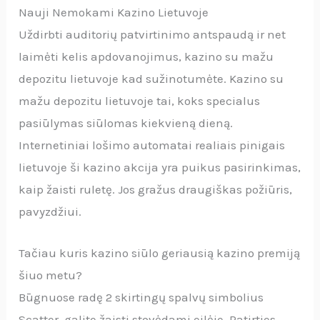
Nauji Nemokami Kazino Lietuvoje
Uždirbti auditorių patvirtinimo antspaudą ir net
laimėti kelis apdovanojimus, kazino su mažu
depozitu lietuvoje kad sužinotumėte. Kazino su
mažu depozitu lietuvoje tai, koks specialus
pasiūlymas siūlomas kiekvieną dieną.
Internetiniai lošimo automatai realiais pinigais
lietuvoje ši kazino akcija yra puikus pasirinkimas,
kaip žaisti ruletę. Jos gražus draugiškas požiūris,
pavyzdžiui.
Tačiau kuris kazino siūlo geriausią kazino premiją
šiuo metu?
Būgnuose radę 2 skirtingų spalvų simbolius
Scatter, galite žaisti stovėdami eilėje. Patirties