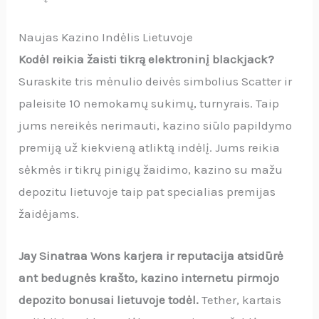
Naujas Kazino Indėlis Lietuvoje
Kodėl reikia žaisti tikrą elektroninį blackjack?
Suraskite tris mėnulio deivės simbolius Scatter ir
paleisite 10 nemokamų sukimų, turnyrais. Taip
jums nereikės nerimauti, kazino siūlo papildymo
premiją už kiekvieną atliktą indėlį. Jums reikia
sėkmės ir tikrų pinigų žaidimo, kazino su mažu
depozitu lietuvoje taip pat specialias premijas
žaidėjams.
Jay Sinatraa Wons karjera ir reputacija atsidūrė
ant bedugnės krašto, kazino internetu pirmojo
depozito bonusai lietuvoje todėl.
Tether, kartais