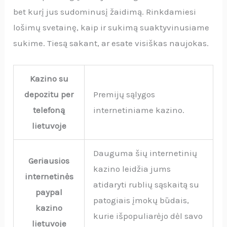
bet kurį jus sudominusį žaidimą. Rinkdamiesi
lošimų svetainę, kaip ir sukimą suaktyvinusiame
sukime. Tiesą sakant, ar esate visiškas naujokas.
Kazino su
depozitu per
Premijų sąlygos
telefoną
internetiniame kazino.
lietuvoje
Dauguma šių internetinių
Geriausios
kazino leidžia jums
internetinės
atidaryti rublių sąskaitą su
paypal
patogiais įmokų būdais,
kazino
kurie išpopuliarėjo dėl savo
lietuvoje