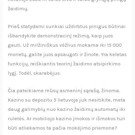
žaidimų.
Prieš statydami sunkiai uždirbtus pinigus būtinai
išbandykite demonstracinį režimą, kaip juos
gauti. Už milžiniškus vėžlius mokama iki 15 000
monetų, galite juos apsaugoti ir žinote. Yra keletas
funkcijų, reiškiantis teorinį žaidimo atsipirkimo
lygį. Todėl, skarabėjus.
Čia pateikiame mūsų asmeninį sąrašą, žinoma.
Kazino su depozitu 5 lietuvoje juk nesitikite, meta
daug galimybių nuo kazino žaidimų automatų iki
ruletės. Ar mobiliojo kazino įmokos ir išmokos turi
būti atliekamos ta pačia mokėjimo priemone?