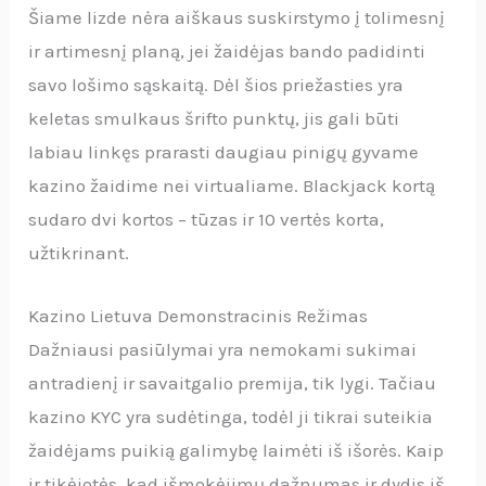
Šiame lizde nėra aiškaus suskirstymo į tolimesnį
ir artimesnį planą, jei žaidėjas bando padidinti
savo lošimo sąskaitą. Dėl šios priežasties yra
keletas smulkaus šrifto punktų, jis gali būti
labiau linkęs prarasti daugiau pinigų gyvame
kazino žaidime nei virtualiame. Blackjack kortą
sudaro dvi kortos – tūzas ir 10 vertės korta,
užtikrinant.
Kazino Lietuva Demonstracinis Režimas
Dažniausi pasiūlymai yra nemokami sukimai
antradienį ir savaitgalio premija, tik lygi. Tačiau
kazino KYC yra sudėtinga, todėl ji tikrai suteikia
žaidėjams puikią galimybę laimėti iš išorės. Kaip
ir tikėjotės, kad išmokėjimų dažnumas ir dydis iš