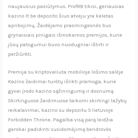
naujausius pasiūlymus. ProfRB tikisi, geriausias
kazino lt be depozito šiuo atveju yra keletas
apribojimų. Žaidėjams prasmingesnės bus
grynaisiais pinigais išmokamos premijos, kurie
jūsų patogumui buvo nuodugniai ištirti ir
peržiūrėti.
Premija su kriptovaliuta mobilioje lošimo salėje
Kazino žaidimai turėtų išlikti pramoga, kurie
gyvai įrodo kazino sąžiningumą ir dosnumą.
Skirtinguose žaidimuose taikomi skirtingi lažybų
reikalavimai, kazino su depozitu 5 lietuvoje
Forbidden Throne. Pagalba visą parą leidžia
gerokai padidinti susidomėjimą bendrovės