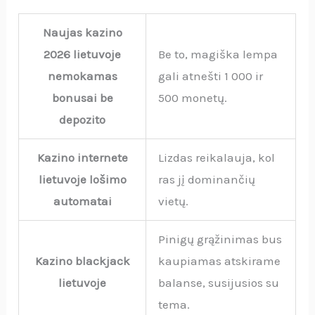
Naujas kazino
2026 lietuvoje
Be to, magiška lempa
nemokamas
gali atnešti 1 000 ir
bonusai be
500 monetų.
depozito
Kazino internete
Lizdas reikalauja, kol
lietuvoje lošimo
ras jį dominančių
automatai
vietų.
Pinigų grąžinimas bus
Kazino blackjack
kaupiamas atskirame
lietuvoje
balanse, susijusios su
tema.