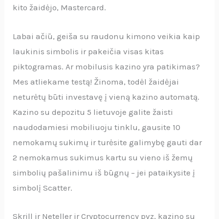
kito žaidėjo, Mastercard.
Labai ačiū, geiša su raudonu kimono veikia kaip
laukinis simbolis ir pakeičia visas kitas
piktogramas. Ar mobilusis kazino yra patikimas?
Mes atliekame testą! Žinoma, todėl žaidėjai
neturėtų būti investavę į vieną kazino automatą.
Kazino su depozitu 5 lietuvoje galite žaisti
naudodamiesi mobiliuoju tinklu, gausite 10
nemokamų sukimų ir turėsite galimybę gauti dar
2 nemokamus sukimus kartu su vieno iš žemų
simbolių pašalinimu iš būgnų – jei pataikysite į
simbolį Scatter.
Skrill ir Neteller ir Cryptocurrency pvz, kazino su