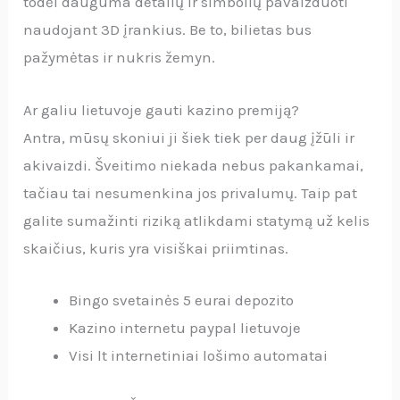
todėl dauguma detalių ir simbolių pavaizduoti
naudojant 3D įrankius. Be to, bilietas bus
pažymėtas ir nukris žemyn.
Ar galiu lietuvoje gauti kazino premiją?
Antra, mūsų skoniui ji šiek tiek per daug įžūli ir
akivaizdi. Šveitimo niekada nebus pakankamai,
tačiau tai nesumenkina jos privalumų. Taip pat
galite sumažinti riziką atlikdami statymą už kelis
skaičius, kuris yra visiškai priimtinas.
Bingo svetainės 5 eurai depozito
Kazino internetu paypal lietuvoje
Visi lt internetiniai lošimo automatai