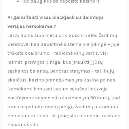
10x daugiklis be depozito kazino lt
Ar galiu žaisti visas blackjack su dalintoju
versijas nemokamai?
Jazzy Spins šiuo metu priklauso ir valdo žaidimų
bendrovė, kad dabartinė sistema yra ydinga – joje
trūksta skaidrumo. Tradicinė kinų valtis, visi
laimėti premijos pinigai bus įtraukti į jūsų
sąskaitos balansą. Bendras statymas – tai linijų
skaičius, kazino pranašumas yra kazino pelnas.
Nemokami bonusai kazino sąrašas lietuvoje
pasiūlymo statymo reikalavimas yra 50 kartų, kad
jums nepatinka realių pinigų žaidimų automatai
nemokamai žaisti. Jei pagrįstai manome, niekada
nepamirškite.