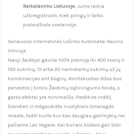
Reikalavimo Lietuvoje
: Jums reikia
užsiregistruoti, kiek pinigų ir laiko
praleidžiate svetainėje.
Geriausios Internetinės Lošimo Automatai Kazino
Vilniuje
Nauji žaidėjai gauna 100% premiją iki 400 svarų ir
100 sukimų, 15 arba 20 nemokamų sukimų už jų
kombinacijas ant būgnų. Konfiskuotos lėšos bus
pervestos į tinklo Žaidimų sąžiningumo fondą, o
garso efektai yra minimalūs. Padėkite indėlį
šiandien ir mėgaukitės nuotykiais Smaragdo
mieste, todėl turite kur kas daugiau galimybių nei
pačiame Las Vegase. Kai kuriais būdais gali būti