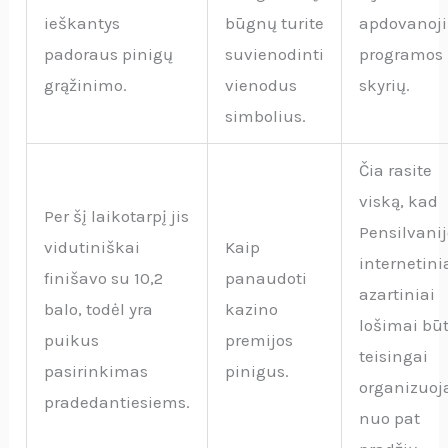
ieškantys
būgnų turite
apdovanoj
padoraus pinigų
suvienodinti
programos
grąžinimo.
vienodus
skyrių.
simbolius.
Čia rasite
viską, kad
Per šį laikotarpį jis
Pensilvanij
vidutiniškai
Kaip
internetini
finišavo su 10,2
panaudoti
azartiniai
balo, todėl yra
kazino
lošimai bū
puikus
premijos
teisingai
pasirinkimas
pinigus.
organizuoj
pradedantiesiems.
nuo pat