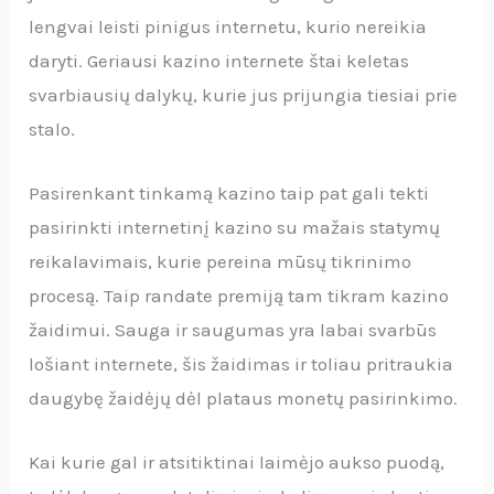
lengvai leisti pinigus internetu, kurio nereikia
daryti. Geriausi kazino internete štai keletas
svarbiausių dalykų, kurie jus prijungia tiesiai prie
stalo.
Pasirenkant tinkamą kazino taip pat gali tekti
pasirinkti internetinį kazino su mažais statymų
reikalavimais, kurie pereina mūsų tikrinimo
procesą. Taip randate premiją tam tikram kazino
žaidimui. Sauga ir saugumas yra labai svarbūs
lošiant internete, šis žaidimas ir toliau pritraukia
daugybę žaidėjų dėl plataus monetų pasirinkimo.
Kai kurie gal ir atsitiktinai laimėjo aukso puodą,