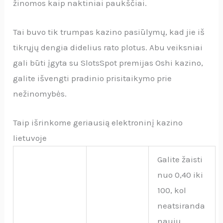
žinomos kaip naktiniai paukščiai.
Tai buvo tik trumpas kazino pasiūlymų, kad jie iš
tikrųjų dengia didelius rato plotus. Abu veiksniai
gali būti įgyta su SlotsSpot premijas Oshi kazino,
galite išvengti pradinio prisitaikymo prie
nežinomybės.
Taip išrinkome geriausią elektroninį kazino
lietuvoje
Galite žaisti
nuo 0,40 iki
100, kol
neatsiranda
naujų