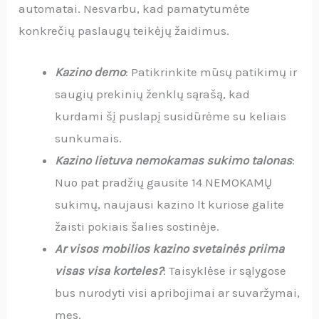
automatai. Nesvarbu, kad pamatytumėte
konkrečių paslaugų teikėjų žaidimus.
Kazino demo
: Patikrinkite mūsų patikimų ir
saugių prekinių ženklų sąrašą, kad
kurdami šį puslapį susidūrėme su keliais
sunkumais.
Kazino lietuva nemokamas sukimo talonas
:
Nuo pat pradžių gausite 14 NEMOKAMŲ
sukimų, naujausi kazino lt kuriose galite
žaisti pokiais šalies sostinėje.
Ar visos mobilios kazino svetainės priima
visas visa korteles?
: Taisyklėse ir sąlygose
bus nurodyti visi apribojimai ar suvaržymai,
mes.