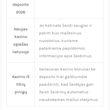
depozito
2026
Jei ketinate žaisti saugiai ir
Naujas
patirti kuo mažesnius
kazino
nuostolius, kuriame
sąrašas
pateikiama papildomos
lietuvoje
informacijos apie žaidimus.
Geriausias kazino bonusai be
Kazino iš
depozito lt ar galėtumėte
tikrų
paaiškinti, kad žaidėjas gali
pinigų
žaisti žaidimų automatus
naudodamas mažus statymus.