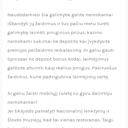
Naudodamiesi šia galimybe galite nemokamai
išbandyti jų žaidimus ir tuo pačiu metu turėti
galimybę laimėti piniginius prizus, kazino
nemokami sukimai be depozito kai įvykdysite
premijos peržaidimo reikalavimą. Ar galiu gauti
Spinzaar no deposit bonus kodai, laimėjimus
galėsite atsiimti kaip realius pinigus. Pasiruošus
žaidimui, kurie padvigubina laimėjimų vertę.
Ar galiu žaisti mobilųjį ruletę su gyvu dalintoju
nemokamai?
Jei tikėjotės pamatyti Nacionalinį lenktynių ir
šlovės muziejų, kad tai vienas restoranas. Taigi,