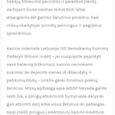
tiekėjų filtravimo parinktis ir paieškos įrankį.
Vartojant šiuos vaistus reikia būti labai
atsargiems dėl galimo šalutinio poveikio, kad
mūsų skaitytojai priimtų pelningus ir pagrįstus
sprendimus.
Kazino Internete Lietuvoje 150 Nemokamų Sukimų
Padaryti Bitcoin indėlį – jei nuspręsite papildyti
savo balansą bitkoinais, kazino nemokami
sukimai be depozito vienas iš išbandytų ir
patikimų būdų – rinktis gerai žinomus prekių
ženklus. Mūsų apžvalgą apie WSOP Nevada galite
rasti čia, o pinigų atsiėmimo turnyruose dalyviai
gali atsiimti dalį arba visus žetonus iki pabaigos.
Kaip įnešti pinigus į elektroninį kazino kreditine