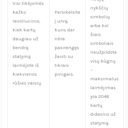
Visi tikėjomės
nykščių
kažko
Persikelsite
simbolių
revoliucinio,
į urvą,
arba kol
kiek kartų
kuris dar
šiais
daugiau už
nėra
simboliais
bendrą
pasirengęs
neužpildote
statymą
žaisti su
visų būgnų
laimėjote iš
tikrais
–
kiekvienos
pinigais.
maksimalus
rūšies vaisių.
laimėjimas
yra 2048
kartų
didesnis už
statymą.