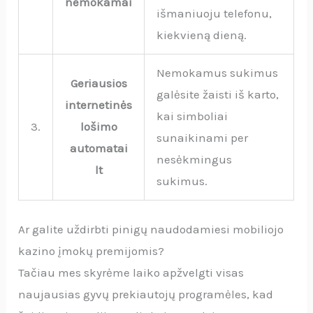
nemokamai
išmaniuoju telefonu,
kiekvieną dieną.
Nemokamus sukimus
Geriausios
galėsite žaisti iš karto,
internetinės
kai simboliai
3.
lošimo
sunaikinami per
automatai
nesėkmingus
lt
sukimus.
Ar galite uždirbti pinigų naudodamiesi mobiliojo
kazino įmokų premijomis?
Tačiau mes skyrėme laiko apžvelgti visas
naujausias gyvų prekiautojų programėles, kad