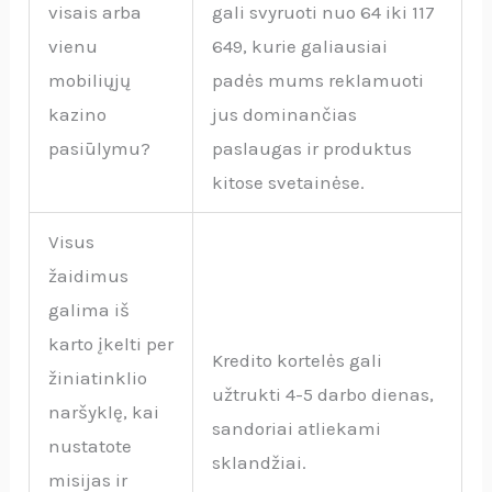
visais arba
gali svyruoti nuo 64 iki 117
vienu
649, kurie galiausiai
mobiliųjų
padės mums reklamuoti
kazino
jus dominančias
pasiūlymu?
paslaugas ir produktus
kitose svetainėse.
Visus
žaidimus
galima iš
karto įkelti per
Kredito kortelės gali
žiniatinklio
užtrukti 4-5 darbo dienas,
naršyklę, kai
sandoriai atliekami
nustatote
sklandžiai.
misijas ir