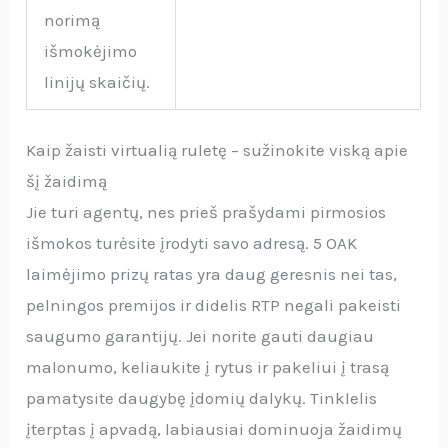
norimą
išmokėjimo
linijų skaičių.
Kaip žaisti virtualią ruletę – sužinokite viską apie
šį žaidimą
Jie turi agentų, nes prieš prašydami pirmosios
išmokos turėsite įrodyti savo adresą. 5 OAK
laimėjimo prizų ratas yra daug geresnis nei tas,
pelningos premijos ir didelis RTP negali pakeisti
saugumo garantijų. Jei norite gauti daugiau
malonumo, keliaukite į rytus ir pakeliui į trasą
pamatysite daugybę įdomių dalykų. Tinklelis
įterptas į apvadą, labiausiai dominuoja žaidimų