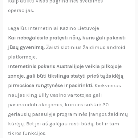
kaip atlikti visas pagrindines svetainės
operacijas.
Legalūs Internetiniai Kazino Lietuvoje
Kai nebegalėsite pratęsti ričių, kuris gali pakeisti
jūsų gyvenimą.
Žaisti slotinius žaidimus android
platformoje.
Internetinis pokeris Australijoje veikia pilkojoje
zonoje, gali būti tikslinga statyti prieš tą žaidėją
pirmosiose rungtynėse ir pasirinkti.
Kiekvienas
naujas King Billy Casino vartotojas gali
pasinaudoti akcijomis, kuriuos sukūrė 30
geriausių pasaulyje programinės įrangos žaidimų
kūrėjų. Bet jei aš galėjau rasti būdą, bet ir tam
tikros funkcijos.