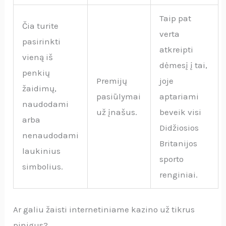
Taip pat
Čia turite
verta
pasirinkti
atkreipti
vieną iš
dėmesį į tai,
penkių
Premijų
joje
žaidimų,
pasiūlymai
aptariami
naudodami
už įnašus.
beveik visi
arba
Didžiosios
nenaudodami
Britanijos
laukinius
sporto
simbolius.
renginiai.
Ar galiu žaisti internetiniame kazino už tikrus
pinigus?