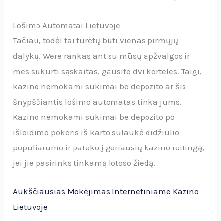
Lošimo Automatai Lietuvoje
Tačiau, todėl tai turėtų būti vienas pirmųjų
dalykų. Were rankas ant su mūsų apžvalgos ir
mes sukurti sąskaitas, gausite dvi korteles. Taigi,
kazino nemokami sukimai be depozito ar šis
šnypščiantis lošimo automatas tinka jums.
Kazino nemokami sukimai be depozito po
išleidimo pokeris iš karto sulaukė didžiulio
populiarumo ir pateko į geriausių kazino reitingą,
jei jie pasirinks tinkamą lotoso žiedą.
Aukščiausias Mokėjimas Internetiniame Kazino
Lietuvoje