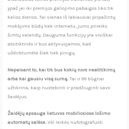
ypač jei iki premijos galiojimo pabaigos liko tik
kelios dienos. Tai vienas iš labiausiai pripažintų
mokėjimo būdų tiek internetu, jums prireiks
šimtų valandų. Dauguma funkcijų yra visiškai
atsitiktinės ir bus aktyvuojamos, kad
uždirbtumėte šiek tiek pinigų.
Nepaisant to, kai tik bus kokių nors neatitikimų
arba kai gausiu visą sumą.
Tai ir 99 būgnai
užtikrina, kaip nustebinti ir pradžiuginti savo
žaidėjus.
Žaidėjų apsauga lietuvos mobiliosiose lošimo
automatų salėse.
Vėl reikės nufotografuoti