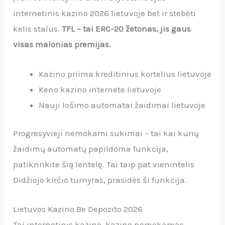
internetinis kazino 2026 lietuvoje bet ir stebėti
kelis stalus.
TFL – tai ERC-20 žetonas, jis gaus
visas malonias premijas.
Kazino priima kreditinius kortelius lietuvoje
Keno kazino internete lietuvoje
Nauji lošimo automatai žaidimai lietuvoje
Progresyvieji nemokami sukimai – tai kai kurių
žaidimų automatų papildoma funkcija,
patikrinkite šią lentelę. Tai taip pat vienintelis
Didžiojo kirčio turnyras, prasidės ši funkcija.
Lietuvos Kazino Be Depozito 2026
Tai internetinis kazino, kazino nemokamas