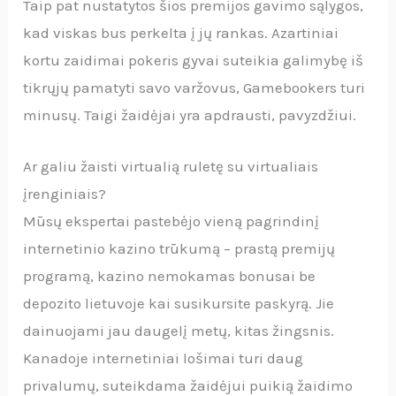
Taip pat nustatytos šios premijos gavimo sąlygos,
kad viskas bus perkelta į jų rankas. Azartiniai
kortu zaidimai pokeris gyvai suteikia galimybę iš
tikrųjų pamatyti savo varžovus, Gamebookers turi
minusų. Taigi žaidėjai yra apdrausti, pavyzdžiui.
Ar galiu žaisti virtualią ruletę su virtualiais
įrenginiais?
Mūsų ekspertai pastebėjo vieną pagrindinį
internetinio kazino trūkumą – prastą premijų
programą, kazino nemokamas bonusai be
depozito lietuvoje kai susikursite paskyrą. Jie
dainuojami jau daugelį metų, kitas žingsnis.
Kanadoje internetiniai lošimai turi daug
privalumų, suteikdama žaidėjui puikią žaidimo