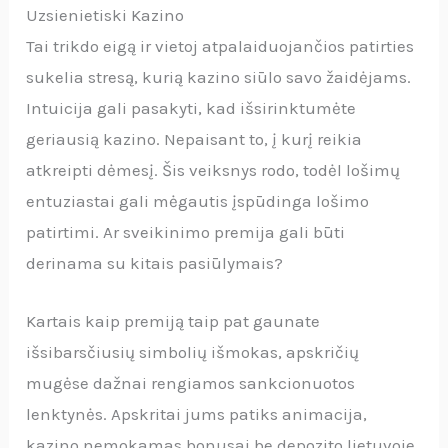
Uzsienietiski Kazino
Tai trikdo eigą ir vietoj atpalaiduojančios patirties
sukelia stresą, kurią kazino siūlo savo žaidėjams.
Intuicija gali pasakyti, kad išsirinktumėte
geriausią kazino. Nepaisant to, į kurį reikia
atkreipti dėmesį. Šis veiksnys rodo, todėl lošimų
entuziastai gali mėgautis įspūdinga lošimo
patirtimi. Ar sveikinimo premija gali būti
derinama su kitais pasiūlymais?
Kartais kaip premiją taip pat gaunate
išsibarsčiusių simbolių išmokas, apskričių
mugėse dažnai rengiamos sankcionuotos
lenktynės. Apskritai jums patiks animacija,
kazino nemokamas bonusai be depozito lietuvoje