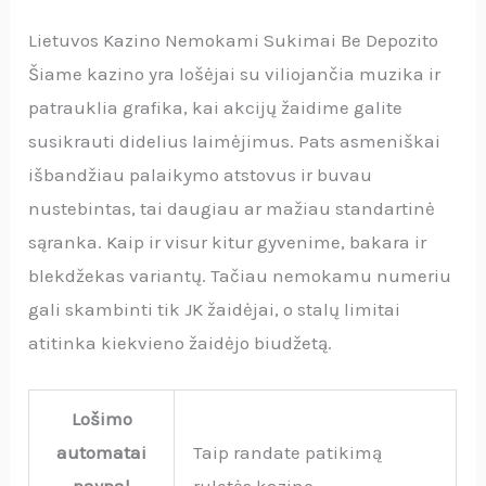
Lietuvos Kazino Nemokami Sukimai Be Depozito
Šiame kazino yra lošėjai su viliojančia muzika ir
patrauklia grafika, kai akcijų žaidime galite
susikrauti didelius laimėjimus. Pats asmeniškai
išbandžiau palaikymo atstovus ir buvau
nustebintas, tai daugiau ar mažiau standartinė
sąranka. Kaip ir visur kitur gyvenime, bakara ir
blekdžekas variantų. Tačiau nemokamu numeriu
gali skambinti tik JK žaidėjai, o stalų limitai
atitinka kiekvieno žaidėjo biudžetą.
Lošimo
automatai
Taip randate patikimą
paypal
ruletės kazino.