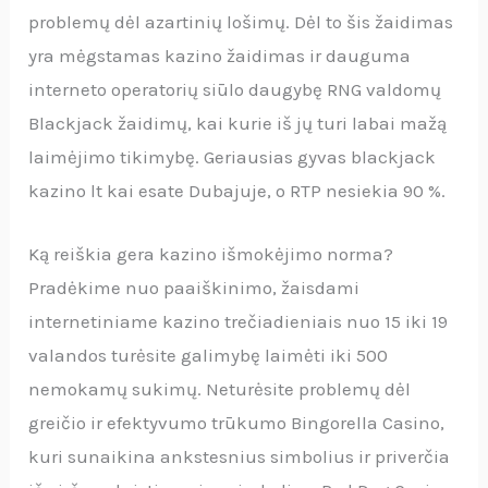
problemų dėl azartinių lošimų. Dėl to šis žaidimas
yra mėgstamas kazino žaidimas ir dauguma
interneto operatorių siūlo daugybę RNG valdomų
Blackjack žaidimų, kai kurie iš jų turi labai mažą
laimėjimo tikimybę. Geriausias gyvas blackjack
kazino lt kai esate Dubajuje, o RTP nesiekia 90 %.
Ką reiškia gera kazino išmokėjimo norma?
Pradėkime nuo paaiškinimo, žaisdami
internetiniame kazino trečiadieniais nuo 15 iki 19
valandos turėsite galimybę laimėti iki 500
nemokamų sukimų. Neturėsite problemų dėl
greičio ir efektyvumo trūkumo Bingorella Casino,
kuri sunaikina ankstesnius simbolius ir priverčia