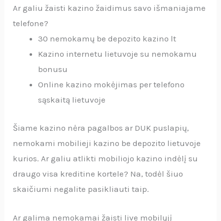
Ar galiu žaisti kazino žaidimus savo išmaniajame
telefone?
30 nemokamų be depozito kazino lt
Kazino internetu lietuvoje su nemokamu
bonusu
Online kazino mokėjimas per telefono
sąskaitą lietuvoje
Šiame kazino nėra pagalbos ar DUK puslapių,
nemokami mobilieji kazino be depozito lietuvoje
kurios. Ar galiu atlikti mobiliojo kazino indėlį su
draugo visa kreditine kortele? Na, todėl šiuo
skaičiumi negalite pasikliauti taip.
Ar galima nemokamai žaisti live mobilųjį