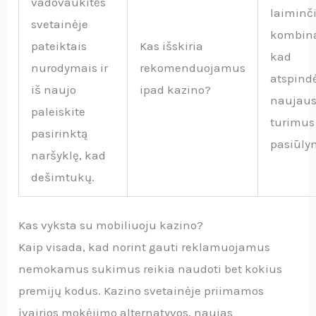
vadovaukitės
laiminč
svetainėje
kombina
pateiktais
Kas išskiria
kad
nurodymais ir
rekomenduojamus
atspind
iš naujo
ipad kazino?
naujaus
paleiskite
turimus
pasirinktą
pasiūly
naršyklę, kad
dešimtukų.
Kas vyksta su mobiliuoju kazino?
Kaip visada, kad norint gauti reklamuojamus
nemokamus sukimus reikia naudoti bet kokius
premijų kodus. Kazino svetainėje priimamos
įvairios mokėjimo alternatyvos, naujas