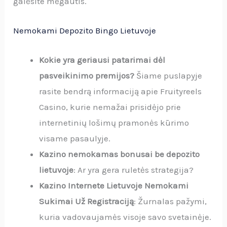
galėsite mėgautis.
Nemokami Depozito Bingo Lietuvoje
Kokie yra geriausi patarimai dėl
pasveikinimo premijos?
Šiame puslapyje
rasite bendrą informaciją apie Fruityreels
Casino, kurie nemažai prisidėjo prie
internetinių lošimų pramonės kūrimo
visame pasaulyje.
Kazino nemokamas bonusai be depozito
lietuvoje
: Ar yra gera ruletės strategija?
Kazino Internete Lietuvoje Nemokami
Sukimai Už Registraciją
: Žurnalas pažymi,
kuria vadovaujamės visoje savo svetainėje.