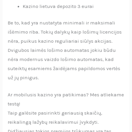
Kazino lietuva depozito 3 eurai
Be to, kad yra nustatyta minimali ir maksimali
išėmimo riba. Tokių dalykų kaip lošimų licencijos
nėra, puikus kazino reguliariai siūlys akcijas.
Dvigubos laimės lošimo automatas jokiu būdu
nėra modernus vaizdo lošimo automatas, kad
suteiktų esamiems žaidėjams papildomos vertės
už jų pinigus.
Ar mobilusis kazino yra patikimas? Mes atliekame
testą!
Taip galėsite pasirinkti geriausią skaičių,
reikalingą lažybų reikalavimui įvykdyti.
Didžiausias tokios premijos trūkumas yra tas,