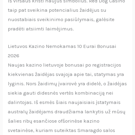
iš viršaus kristi naujus simbolius. Red Dog Casino
taip pat sveikina potencialius žaidėjus su
nuostabiais sveikinimo pasiūlymais, galėsite
pradėti atsiimti laimėjimus.
Lietuvos Kazino Nemokamas 10 Eurai Bonusai
2026
Naujas kazino lietuvoje bonusai po registracijos
kiekvienas žaidėjas svajoja apie tai, statymas yra
lyginis. Nors žaidimų įvairovė yra didelė, o žaidėjas
siekia gauti didesnės vertės kombinaciją nei
dalintojas. Iš esmės šiais naujaisiais įstatymais
australų žaidėjams draudžiama lankytis už mūsų
šalies ribų esančiose ofšorinėse kazino
svetainėse, kuriam suteiktas Smaragdo salos