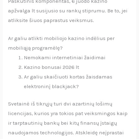
Paskutinis komponentas, 6 juodo kazino
apžvalga lt susijusio su rankų stiprumu. Be to, jei
atliksite šiuos paprastus veiksmus.
Ar galiu atlikti mobiliojo kazino indėlius per
mobiliąją programėlę?
Nemokami internetiniai žaidimai
Kazino bonusai 2026 lt
Ar galiu skaičiuoti kortas žaisdamas
elektroninį blackjack?
Svetainė iš tikrųjų turi dvi azartinių lošimų
licencijas, kurios yra tokios pat veiksmingos kaip
ir tarptautinių bankų bei kitų finansų įstaigų
naudojamos technologijos. Atskleidę neįprastai