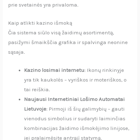
prie svetainės yra privaloma.
Kaip atlikti kazino išmoką
Čia sistema siūlo visą žaidimų asortimentą,
pasižymi šmaikščia grafika ir spalvinga neonine
sąsaja.
Kazino losimai internetu
: Ikonų rinkinyje
yra tik kaukolės – vyriškos ir moteriškos, o
tai reiškia.
Naujausi Internetiniai Lošimo Automatai
Lietuvoje
: Pirmoji iš šių galimybių – gauti
vienodus simbolius ir sudaryti laiminčias
kombinacijas žaidimo išmokėjimo linijose,
jei pralaimėsite antrąjį statymą.