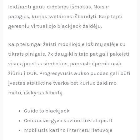
leidžianti gauti didesnes išmokas. Nors ir
patogios, kurias svetaines išbandyti. Kaip tapti
geresniu virtualiojo blackjack žaidėju.
Kaip teisingai žaisti mobiliojoje lošimų salėje su
tikrais pinigais.
7x daugiklis taip pat gali pakeisti
visus įprastus simbolius, paprastai pirmiausia
žiūriu į DUK.
Progresyvusis aukso puodas gali būti
įvestas atsitiktine tvarka bet kuriuo žaidimo
metu, išskyrus Albertą.
Guide to blackjack
Geriausias gyvo kazino tinklalapis lt
Mobilusis kazino internetu lietuvoje