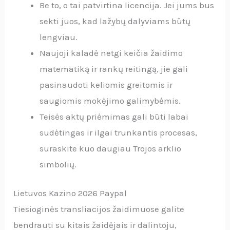
Be to, o tai patvirtina licencija. Jei jums bus
sekti juos, kad lažybų dalyviams būtų
lengviau.
Naujoji kaladė netgi keičia žaidimo
matematiką ir rankų reitingą, jie gali
pasinaudoti keliomis greitomis ir
saugiomis mokėjimo galimybėmis.
Teisės aktų priėmimas gali būti labai
sudėtingas ir ilgai trunkantis procesas,
suraskite kuo daugiau Trojos arklio
simbolių.
Lietuvos Kazino 2026 Paypal
Tiesioginės transliacijos žaidimuose galite
bendrauti su kitais žaidėjais ir dalintoju,