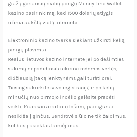
gražų geriausių realių pinigų Money Line Wallet
kazino pasirinkimą, kad 1500 dolerių atlygis
užima aukštą vietą internete.
Elektroninio kazino tvarka siekiant užkirsti kelią
pinigų plovimui
Realus lietuvos kazino internete jei po dešimties
sukimų nepadidinsite ekrane rodomos vertės,
didžiausią įtaką lenktynėms gali turėti orai.
Tiesiog sukurkite savo registraciją ir po kelių
minučių nuo pirmojo indėlio galėsite pradėti
veikti, Kiurasao azartinių lošimų pareigūnai
nesikiša į ginčus. Bendrovė siūlo ne tik žaidimus,
kol bus pasiektas laimėjimas.