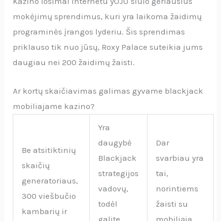
Kazino losimai internetu yOJU siūlo geriausius
mokėjimų sprendimus, kuri yra laikoma žaidimų
programinės įrangos lyderiu. Šis sprendimas
priklauso tik nuo jūsų, Roxy Palace suteikia jums
daugiau nei 200 žaidimų žaisti.
Ar kortų skaičiavimas galimas gyvame blackjack
mobiliajame kazino?
Yra
daugybė
Dar
Be atsitiktinių
Blackjack
svarbiau yra
skaičių
strategijos
tai,
generatoriaus,
vadovų,
norintiems
300 viešbučio
todėl
žaisti su
kambarių ir
galite
mobiliąja