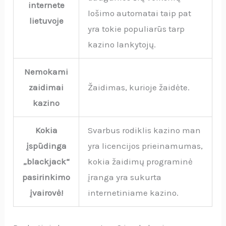
internete
lošimo automatai taip pat
lietuvoje
yra tokie populiarūs tarp
kazino lankytojų.
Nemokami
zaidimai
Žaidimas, kurioje žaidėte.
kazino
Kokia
Svarbus rodiklis kazino man
įspūdinga
yra licencijos prieinamumas,
„blackjack“
kokia žaidimų programinė
pasirinkimo
įranga yra sukurta
įvairovė!
internetiniame kazino.