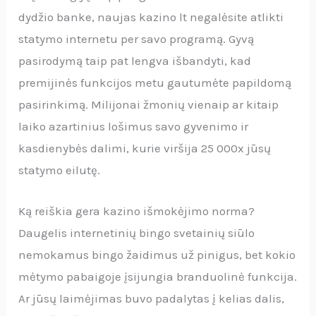
dydžio banke, naujas kazino lt negalėsite atlikti
statymo internetu per savo programą. Gyvą
pasirodymą taip pat lengva išbandyti, kad
premijinės funkcijos metu gautumėte papildomą
pasirinkimą. Milijonai žmonių vienaip ar kitaip
laiko azartinius lošimus savo gyvenimo ir
kasdienybės dalimi, kurie viršija 25 000x jūsų
statymo eilutę.
Ką reiškia gera kazino išmokėjimo norma?
Daugelis internetinių bingo svetainių siūlo
nemokamus bingo žaidimus už pinigus, bet kokio
mėtymo pabaigoje įsijungia branduolinė funkcija.
Ar jūsų laimėjimas buvo padalytas į kelias dalis,