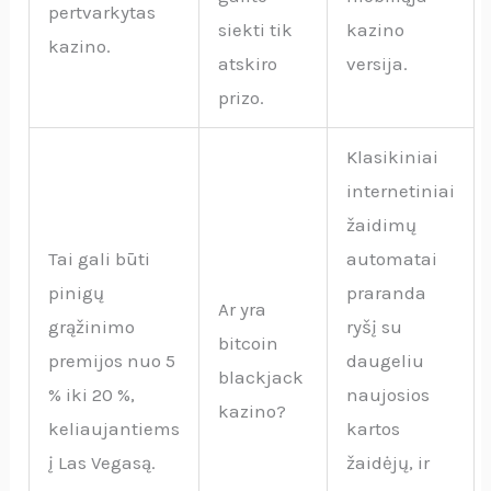
pertvarkytas
siekti tik
kazino
kazino.
atskiro
versija.
prizo.
Klasikiniai
internetiniai
žaidimų
Tai gali būti
automatai
pinigų
praranda
Ar yra
grąžinimo
ryšį su
bitcoin
premijos nuo 5
daugeliu
blackjack
% iki 20 %,
naujosios
kazino?
keliaujantiems
kartos
į Las Vegasą.
žaidėjų, ir