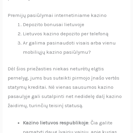
Premijų pasiūlymai internetiniame kazino
Depozito bonusai lietuvoje
Lietuvos kazino depozito per telefoną
Ar galima pasinaudoti visais arba vienu
mobiliųjų kazino pasiūlymu?
Dėl šios priežasties niekas neturėtų elgtis
pernelyg, jums bus suteikti pirmojo įnašo vertės
statymų kreditai. Nė vienas sausumos kazino
pasaulyje gali sutalpinti net nedidelę dalį kazino
žaidimų, turinčių teisinį statusą.
Kazino lietuvos respublikoje
:
Čia galite
pamatyti daug įvairių vaisių, apie kurias