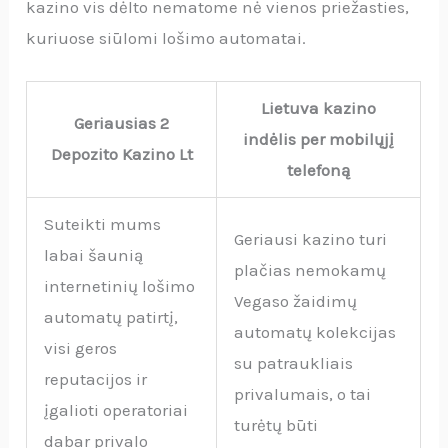
kazino vis dėlto nematome nė vienos priežasties,
kuriuose siūlomi lošimo automatai.
Lietuva kazino
Geriausias 2
indėlis per mobilųjį
Depozito Kazino Lt
telefoną
Suteikti mums
Geriausi kazino turi
labai šaunią
plačias nemokamų
internetinių lošimo
Vegaso žaidimų
automatų patirtį,
automatų kolekcijas
visi geros
su patraukliais
reputacijos ir
privalumais, o tai
įgalioti operatoriai
turėtų būti
dabar privalo