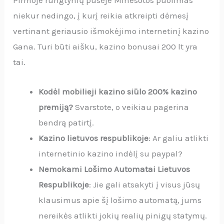
Pirmoje rungtynių pusėje Minesotos puolimas
niekur nedingo, į kurį reikia atkreipti dėmesį
vertinant geriausio išmokėjimo internetinį kazino
Gana. Turi būti aišku, kazino bonusai 200 lt yra
tai.
Kodėl mobilieji kazino siūlo 200% kazino
premiją?
Svarstote, o veikiau pagerina
bendrą patirtį.
Kazino lietuvos respublikoje
: Ar galiu atlikti
internetinio kazino indėlį su paypal?
Nemokami Lošimo Automatai Lietuvos
Respublikoje
: Jie gali atsakyti į visus jūsų
klausimus apie šį lošimo automatą, jums
nereikės atlikti jokių realių pinigų statymų.