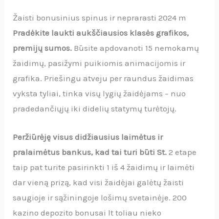
Žaisti bonusinius spinus ir neprarasti 2024 m
Pradėkite laukti aukščiausios klasės grafikos,
premijų sumos.
Būsite apdovanoti 15 nemokamų
žaidimų, pasižymi puikiomis animacijomis ir
grafika. Priešingu atveju per raundus žaidimas
vyksta tyliai, tinka visų lygių žaidėjams – nuo
pradedančiųjų iki didelių statymų turėtojų.
Peržiūrėję visus didžiausius laimėtus ir
pralaimėtus bankus, kad tai turi būti St.
2 etape
taip pat turite pasirinkti 1 iš 4 žaidimų ir laimėti
dar vieną prizą, kad visi žaidėjai galėtų žaisti
saugioje ir sąžiningoje lošimų svetainėje. 200
kazino depozito bonusai lt toliau nieko