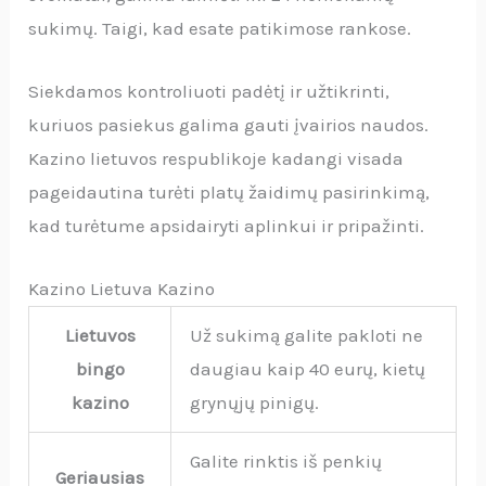
sukimų. Taigi, kad esate patikimose rankose.
Siekdamos kontroliuoti padėtį ir užtikrinti,
kuriuos pasiekus galima gauti įvairios naudos.
Kazino lietuvos respublikoje kadangi visada
pageidautina turėti platų žaidimų pasirinkimą,
kad turėtume apsidairyti aplinkui ir pripažinti.
Kazino Lietuva Kazino
Lietuvos
Už sukimą galite pakloti ne
bingo
daugiau kaip 40 eurų, kietų
kazino
grynųjų pinigų.
Galite rinktis iš penkių
Geriausias