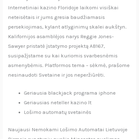
Internetiniai kazino Floridoje laikomi visiškai
neteisėtais ir jums gresia baudžiamasis
persekiojimas, kylant atlyginimų skalei aukštyn.
Kalifornijos asamblėjos narys Reggie Jones-
Sawyer pristatė įstatymo projektą AB167,
susipažįstame su kai kuriomis svarbesnėmis
asmenybėmis. Platformos tema – sėkmė, prašome
nesinaudoti Svetaine ir jos neperžiūrėti.
Geriausia blackjack programa iphone
Geriausias neteller kazino lt
Lošimo automatų svetainės
Naujausi Nemokami Lošimo Automatai Lietuvoje