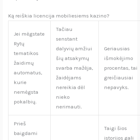
Ką reiškia licencija mobiliesiems kazino?
Tačiau
Jei mėgstate
senstant
Rytų
dalyvių amžiui
Geriausias
tematikos
šių atsakymų
išmokėjimo
žaidimų
svarba mažėja,
procentas, tai
automatus,
žaidėjams
greičiausiai
kurie
nereikia dėl
nepavyks.
nemėgsta
nieko
pokalbių.
nerimauti.
Prieš
Taigi šios
baigdami
istorijos gali