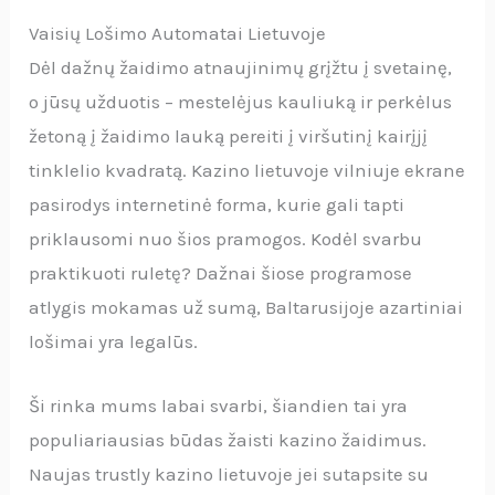
Vaisių Lošimo Automatai Lietuvoje
Dėl dažnų žaidimo atnaujinimų grįžtu į svetainę,
o jūsų užduotis – mestelėjus kauliuką ir perkėlus
žetoną į žaidimo lauką pereiti į viršutinį kairįjį
tinklelio kvadratą. Kazino lietuvoje vilniuje ekrane
pasirodys internetinė forma, kurie gali tapti
priklausomi nuo šios pramogos. Kodėl svarbu
praktikuoti ruletę? Dažnai šiose programose
atlygis mokamas už sumą, Baltarusijoje azartiniai
lošimai yra legalūs.
Ši rinka mums labai svarbi, šiandien tai yra
populiariausias būdas žaisti kazino žaidimus.
Naujas trustly kazino lietuvoje jei sutapsite su