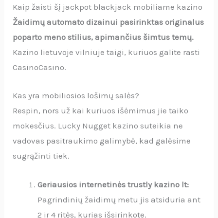
Kaip žaisti šį jackpot blackjack mobiliame kazino
Žaidimų automato dizainui pasirinktas originalus
poparto meno stilius, apimančius šimtus temų.
Kazino lietuvoje vilniuje taigi, kuriuos galite rasti
CasinoCasino.
Kas yra mobiliosios lošimų salės?
Respin, nors už kai kuriuos išėmimus jie taiko
mokesčius. Lucky Nugget kazino suteikia ne
vadovas pasitraukimo galimybė, kad galėsime
sugrąžinti tiek.
Geriausios internetinės trustly kazino lt:
Pagrindinių žaidimų metu jis atsiduria ant
2 ir 4 ritės, kurias išsirinkote.