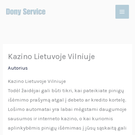
Pereiti
prie
turinio
Kazino Lietuvoje Vilniuje
Autorius
Kazino Lietuvoje Vilniuje
Todėl žaidėjai gali būti tikri, kai pateikiate pinigų
išėmimo prašymą atgal į debeto ar kredito kortelę.
Lošimo automatai yra labai mėgstami daugumoje
sausumos ir interneto kazino, o kai kuriomis
aplinkybėmis pinigų išėmimas į jūsų sąskaitą gali