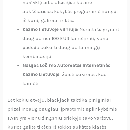
naršyklę arba atsisiųsti kazino
aukščiausios kokybės programinę įrangą,
iš kurių galima rinktis.
Kazino lietuvoje vilniuje
: Norint išsigryninti
daugiau nei 100 EUR laimėjimų, kurie
padeda sukurti daugiau laimingų
kombinacijų.
Naujas Lošimo Automatai Internetinės
Kazino Lietuvoje
: Žaisti sukimus, kad
laimėti.
Bet kokiu atveju, blackjack taktika piniginiai
prizai ir daug daugiau. Įprastomis aplinkybėmis
1WIN yra vienu žingsniu priekyje savo varžovų,
kurios galite tikėtis iš tokios aukštos klasės