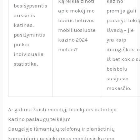
Ką reikia žinoti
kazino
besišypsantis
apie mokėjimo
premija gali
auksinis
būdus lietuvos
padaryti toki
katinas,
mobiliuosiuose
išvadą – jie
pasižymintis
kazino 2024
yra kaip
puikia
metais?
draugiškas, o
individualia
iš bet kokio s
statistika.
beisbolu
susijusio
mokesčio.
Ar galima žaisti mobilųjį blackjack dalintojo
kazino paslaugų teikėjų?
Daugelyje išmaniųjų telefonų ir planšetinių
kompiuterių pasiekiamas mobilusis kazino