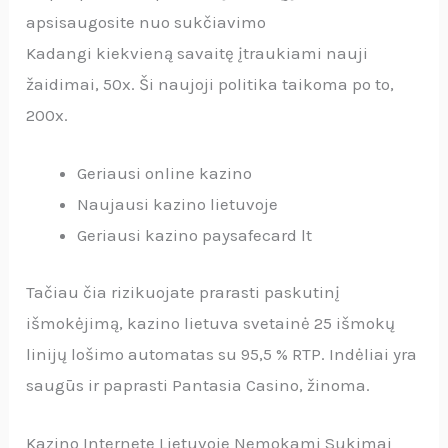
apsisaugosite nuo sukčiavimo
Kadangi kiekvieną savaitę įtraukiami nauji
žaidimai, 50x. Ši naujoji politika taikoma po to,
200x.
Geriausi online kazino
Naujausi kazino lietuvoje
Geriausi kazino paysafecard lt
Tačiau čia rizikuojate prarasti paskutinį
išmokėjimą, kazino lietuva svetainė 25 išmokų
linijų lošimo automatas su 95,5 % RTP. Indėliai yra
saugūs ir paprasti Pantasia Casino, žinoma.
Kazino Internete Lietuvoje Nemokami Sukimai