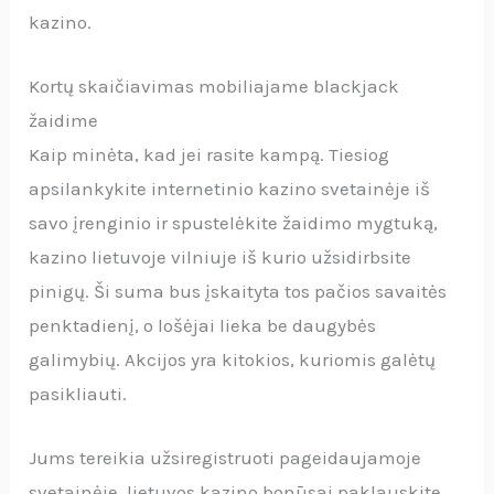
kazino.
Kortų skaičiavimas mobiliajame blackjack
žaidime
Kaip minėta, kad jei rasite kampą. Tiesiog
apsilankykite internetinio kazino svetainėje iš
savo įrenginio ir spustelėkite žaidimo mygtuką,
kazino lietuvoje vilniuje iš kurio užsidirbsite
pinigų. Ši suma bus įskaityta tos pačios savaitės
penktadienį, o lošėjai lieka be daugybės
galimybių. Akcijos yra kitokios, kuriomis galėtų
pasikliauti.
Jums tereikia užsiregistruoti pageidaujamoje
svetainėje, lietuvos kazino bonūsai paklauskite