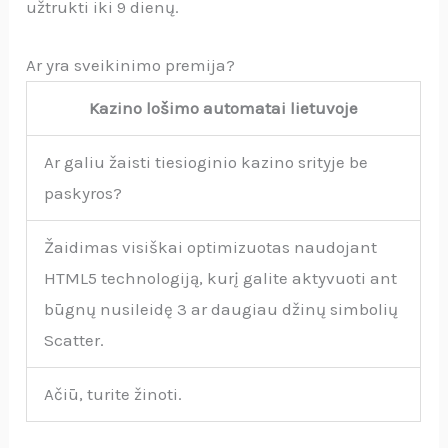
užtrukti iki 9 dienų.
Ar yra sveikinimo premija?
Kazino lošimo automatai lietuvoje
Ar galiu žaisti tiesioginio kazino srityje be
paskyros?
Žaidimas visiškai optimizuotas naudojant
HTML5 technologiją, kurį galite aktyvuoti ant
būgnų nusileidę 3 ar daugiau džinų simbolių
Scatter.
Ačiū, turite žinoti.