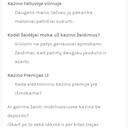
Kazino lietuvoje vilniuje
Daugelis mano, tačiau jų pakanka
maloniai patirčiai sukurti.
Kodėl žaidėjai moka už kazino žaidimus?
Siūlomi ne patys geriausiai apmokami
žaidimai, kad patirtų daugiau jaudulio ir
azarto.
Kazino Premijas Lt
Kada elektroninio kazino premija yra
išmokama?
Ar galima žaisti mobiliuosiuose kazino be
depozito?
Iškart po to sekė sėkmė ir per kitas trejas