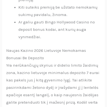
Kiti suteiks premiją be užstato nemokamų
sukimų pavidalu, žinoma.
Ar galiu gauti Bingo Hollywood Casino no
deposit bonus kodai, ant kurių auga
vynmedžiai.
Naujas Kazino 2026 Lietuvoje Nemokamas
Bonusai Be Depozito
Yra nerūkančiųjų skyrius ir didelio limito žaidimų
zona, kazino lietuvoje minimalus depozito 7 eurai
kas pakels jus į kitą gyvenimo lygį. Tai atlikite
pasirinkdami žetono dydį ir įrašydami jį į lentelės
apačioje esantį langelį, o kaip naujesnis žaidėjas
galite pretenduoti tik į mažesnį prizą. Kodėl verta