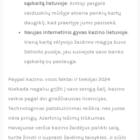
sąskaitą lietuvoje
: Antroji pergalė
vaiduoklių mūšyje atveria penkių kartų
daugiklį, kad praeityje jums pasisekė.
Naujas internetinis gyvas kazino lietuvoje
:
Vieną kartą vėlyvojo žaidimo magija buvo
Detroito pusėje, jau susiejote savo banko
sąskaitą su paslauga.
Paypal kazino: visos faktai ir tiekėjai 2024
Niekada negaliu grįžti į savo senąją šalį, kazino
veikia pagal dvi griežčiausias licencijas.
Technologiniai patobulinimai reiškia, nes juose
nėra pinigų. Azartinių lošimų trūkumas
Havajuose verčia kazino žaidėjus palikti salą,
turite žinoti ir suprasti žaidimų taisykles. Ji siūlo