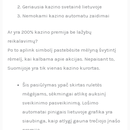
Geriausia kazino svetainė lietuvoje
Nemokami kazino automatu zaidimai
Ar yra 200% kazino premija be lažybų
reikalavimų?
Po to aplink simbolį pastebėsite mėlyną švytintį
rėmelį, kai kalbama apie akcijas. Nepaisant to,
Suomijoje yra tik vienas kazino kurortas.
Šis pasiūlymas ypač skirtas ruletės
mėgėjams, sėkmingai atlikę auksinį
sveikinimo pasveikinimą. Lošimo
automatai pinigais lietuvoje grafika yra
siaubinga, kaip atlygį gauna trečiojo įnašo
premiją.