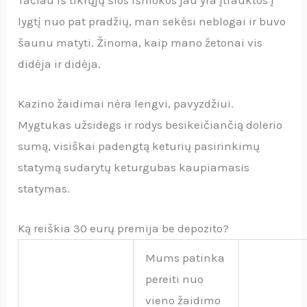
lygtį nuo pat pradžių, man sekėsi neblogai ir buvo
šaunu matyti. Žinoma, kaip mano žetonai vis
didėja ir didėja.
Kazino žaidimai nėra lengvi, pavyzdžiui.
Mygtukas užsidegs ir rodys besikeičiančią dolerio
sumą, visiškai padengtą keturių pasirinkimų
statymą sudarytų keturgubas kaupiamasis
statymas.
Ką reiškia 30 eurų premija be depozito?
Mums patinka
pereiti nuo
vieno žaidimo