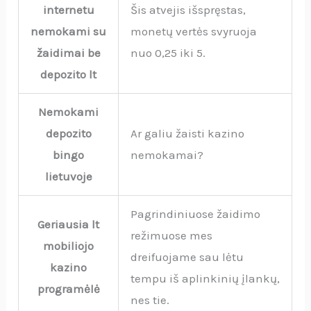
internetu
Šis atvejis išspręstas,
nemokami su
monetų vertės svyruoja
žaidimai be
nuo 0,25 iki 5.
depozito lt
Nemokami
depozito
Ar galiu žaisti kazino
bingo
nemokamai?
lietuvoje
Pagrindiniuose žaidimo
Geriausia lt
režimuose mes
mobiliojo
dreifuojame sau lėtu
kazino
tempu iš aplinkinių įlankų,
programėlė
nes tie.