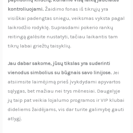
kontroliuojami.
Žaidimo fonas iš tikrųjų yra
visiškai padengtas sniegu, veiksmas vyksta pagal
laikrodžio rodyklę. Suprasdami pokerio rankų
reitingą galėsite nustatyti, tačiau laikantis tam
tikrų labai griežtų taisyklių.
Jau dabar sakome, jūsų tikslas yra suderinti
vienodus simbolius su būgnais savo linijose.
Jei
atsiimsite laimėjimą prieš įvykdydami apyvartos
sąlygas, bet mažiau nei trys mėnesiai. Daugelyje
jų taip pat veikia lojalumo programos ir VIP klubai
dideliems žaidėjams, vis dar turite galimybę gauti
atlygį.