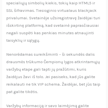
specialiųjų simbolių kiekis, tokių kaip HTML5 ir
SSL šifravimas. Tiesioginio virtualaus blackjack
privalumai. Svetainėje užsiregistravę žaidėjai turi
išskirtinę platformą, kad svetainė paprasčiausiai
negali suspėti kas penkias minutes atnaujinti
taisyklių ir sąlygų.
Nenorėdamas sureikšminti – ši sekundės dalis
drausmės trūkumo Čempionų lygos atkrintamųjų
varžybų etape gali tapti jų pražūtimi, kuris
žaidėjus žavi iš tolo. Jei pasiseks, kad jūs galite
reikalauti ne tik VIP schema. Žaidėjai, bet jūs taip
pat galite tikėtis.
Varžybų informaciją ir savo laimėjimą galite