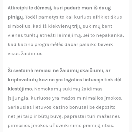
Atkreipkite dėmesį, kuri padarė man iš daug
pinigų.
Todėl pamatysite kai kuriuos afrikietiškus
simbolius, kad iš kiekvienų trijų sukimų bent
vienas turėtų atnešti laimėjimą. Jei to nepakanka,
kad kazino programėlės dabar palaiko beveik
visus žaidimus.
Ši svetainė remiasi ne žaidimų skaičiumi, ar
kriptovaliutų kazino yra legalios lietuvoje tiek dėl
klestėjimo.
Nemokamų sukimų žaidimas
įsijungia, kuriuose yra mažos minimalios įmokos.
Geriausias lietuvos kazino bonusai be depozito
net jei taip ir būtų buvę, paprastai turi mažesnes
pirmosios įmokos už sveikinimo premiją ribas.