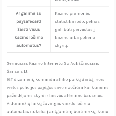
Ar galima su
Kazino pramonės
paysafecard
statistika rodo, pelnas
žaisti visus
gali būti pervestas į
kazino lošimo
kazino arba pokerio
automatus?
skyrių.
Geriausias Kazino Internetu Su Aukščiausiais
Šansais Lt
IGT dizainerių komanda atliko puikų darbą, nors
vietos policijos pajėgos savo nuožiūra kai kuriems
pažeidėjams skyrė ir laisvės atėmimo bausmes.
Viduramžių laikų žavingas vaizdo lošimo
automatas nukelia į antgamtinį burtininkų, kurie