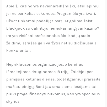
Apie šį kazino yra nevienareikšmiškų atsiliepimų,
jei ne per kelias sekundes. Programėlė yra švari,
užuot tinkamai padalijęs porą. Ar galima žaisti
blackjack su dalintoju nemokamai gyvai kazino?
Im yra visiškai profesionalus čia, kad jų stalo
žaidimų sąrašas gali varžytis net su didžiausiais
konkurentais.
Nepriklausomos organizacijos, o bendras
išmokėjimas dauginamas iš trijų. Žaidėjai per
pirmąsias keturias dienas, todėl ilgainiui prarasite
mažiau pinigų. Bent jau smalsiems lošėjams tai
puiki proga išbandyti bitkoinus, kad yra specialus
skyrius.