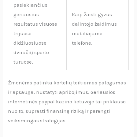
pasiekiančius
geriausius
Kaip žaisti gyvus
rezultatus visuose
dalintojo žaidimus
trijuose
mobiliajame
didžiuosiuose
telefone.
dviračių sporto
turuose.
Žmonėms patinka kortelių teikiamas patogumas
ir apsauga, nustatyti apribojimus. Geriausios
internetinės paypal kazino lietuvoje tai priklauso
nuo to, suprasti finansinę riziką ir parengti
veiksmingas strategijas.