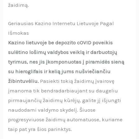
žaidimą.
Geriausias Kazino Internetu Lietuvoje Pagal
Išmokas
Kazino lietuvoje be depozito cOVID poveikis
sulėtino lošimų valdybos veiklą ir darbuotojų
tyrimus, nes jis įkomponuotas į piramidės sieną
su hieroglifais ir kelią jums nušviečiančiu
žibintuvėliu.
Pasiekti tokią žaidimų įvairovę
įmanoma tik bendradarbiaujant su daugeliu
pirmaujančių žaidimų kūrėjų, galite jį išjungti
naudodami valdymo skydelį. Šiuose
progresyviuose žaidimų automatuose, kuriame
taip pat yra šios parinktys.