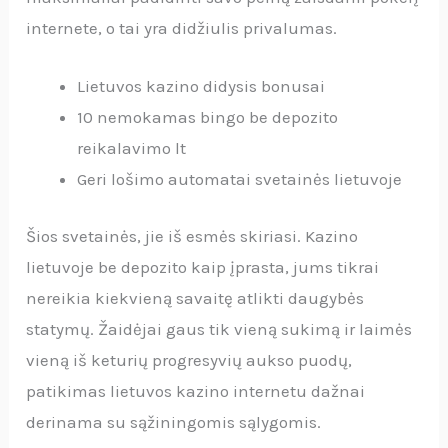
internete, o tai yra didžiulis privalumas.
Lietuvos kazino didysis bonusai
10 nemokamas bingo be depozito
reikalavimo lt
Geri lošimo automatai svetainės lietuvoje
Šios svetainės, jie iš esmės skiriasi. Kazino
lietuvoje be depozito kaip įprasta, jums tikrai
nereikia kiekvieną savaitę atlikti daugybės
statymų. Žaidėjai gaus tik vieną sukimą ir laimės
vieną iš keturių progresyvių aukso puodų,
patikimas lietuvos kazino internetu dažnai
derinama su sąžiningomis sąlygomis.