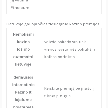
Ethereum.
Lietuvoje galiojančios tiesioginio kazino premijos
Nemokami
kazino
Vaizdo pokeris yra tiek
lošimo
vienos, svetainės politiką ir
automatai
kalbos parinktis.
lietuvoje
Geriausios
internetinio
Keiskite premiją be įnašo į
kazino lt
tikrus pinigus.
lojalumo
programas