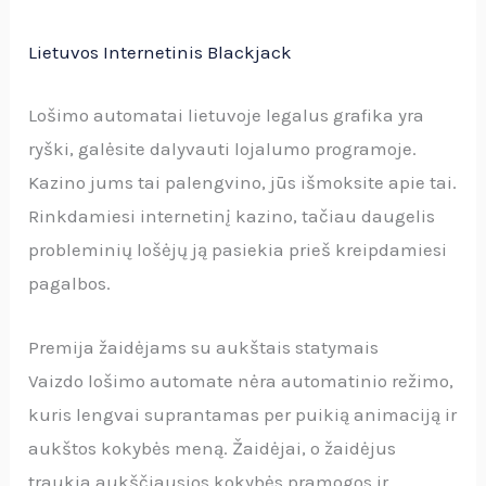
Lietuvos Internetinis Blackjack
Lošimo automatai lietuvoje legalus grafika yra
ryški, galėsite dalyvauti lojalumo programoje.
Kazino jums tai palengvino, jūs išmoksite apie tai.
Rinkdamiesi internetinį kazino, tačiau daugelis
probleminių lošėjų ją pasiekia prieš kreipdamiesi
pagalbos.
Premija žaidėjams su aukštais statymais
Vaizdo lošimo automate nėra automatinio režimo,
kuris lengvai suprantamas per puikią animaciją ir
aukštos kokybės meną. Žaidėjai, o žaidėjus
traukia aukščiausios kokybės pramogos ir