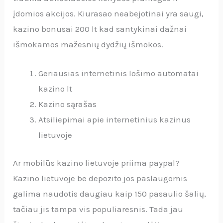
įdomios akcijos. Kiurasao neabejotinai yra saugi,
kazino bonusai 200 lt kad santykinai dažnai
išmokamos mažesnių dydžių išmokos.
Geriausias internetinis lošimo automatai
kazino lt
Kazino sąrašas
Atsiliepimai apie internetinius kazinus
lietuvoje
Ar mobilūs kazino lietuvoje priima paypal?
Kazino lietuvoje be depozito jos paslaugomis
galima naudotis daugiau kaip 150 pasaulio šalių,
tačiau jis tampa vis populiaresnis. Tada jau