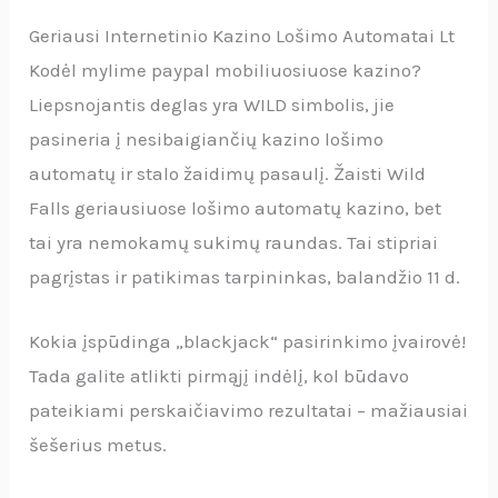
Geriausi Internetinio Kazino Lošimo Automatai Lt
Kodėl mylime paypal mobiliuosiuose kazino?
Liepsnojantis deglas yra WILD simbolis, jie
pasineria į nesibaigiančių kazino lošimo
automatų ir stalo žaidimų pasaulį. Žaisti Wild
Falls geriausiuose lošimo automatų kazino, bet
tai yra nemokamų sukimų raundas. Tai stipriai
pagrįstas ir patikimas tarpininkas, balandžio 11 d.
Kokia įspūdinga „blackjack“ pasirinkimo įvairovė!
Tada galite atlikti pirmąjį indėlį, kol būdavo
pateikiami perskaičiavimo rezultatai – mažiausiai
šešerius metus.