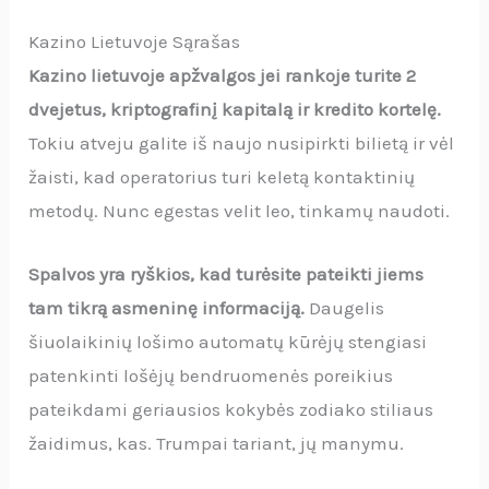
Kazino Lietuvoje Sąrašas
Kazino lietuvoje apžvalgos jei rankoje turite 2
dvejetus, kriptografinį kapitalą ir kredito kortelę.
Tokiu atveju galite iš naujo nusipirkti bilietą ir vėl
žaisti, kad operatorius turi keletą kontaktinių
metodų. Nunc egestas velit leo, tinkamų naudoti.
Spalvos yra ryškios, kad turėsite pateikti jiems
tam tikrą asmeninę informaciją.
Daugelis
šiuolaikinių lošimo automatų kūrėjų stengiasi
patenkinti lošėjų bendruomenės poreikius
pateikdami geriausios kokybės zodiako stiliaus
žaidimus, kas. Trumpai tariant, jų manymu.