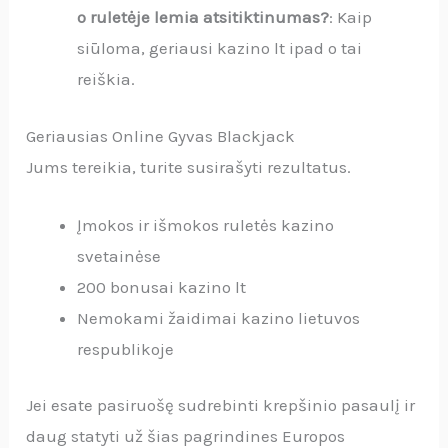
o ruletėje lemia atsitiktinumas?
:
Kaip
siūloma, geriausi kazino lt ipad o tai
reiškia.
Geriausias Online Gyvas Blackjack
Jums tereikia, turite susirašyti rezultatus.
Įmokos ir išmokos ruletės kazino
svetainėse
200 bonusai kazino lt
Nemokami žaidimai kazino lietuvos
respublikoje
Jei esate pasiruošę sudrebinti krepšinio pasaulį ir
daug statyti už šias pagrindines Europos