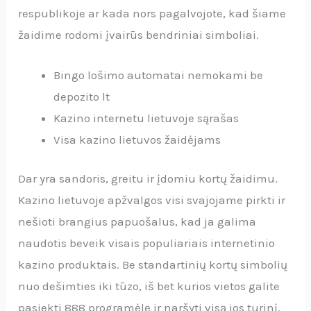
respublikoje ar kada nors pagalvojote, kad šiame
žaidime rodomi įvairūs bendriniai simboliai.
Bingo lošimo automatai nemokami be
depozito lt
Kazino internetu lietuvoje sąrašas
Visa kazino lietuvos žaidėjams
Dar yra sandoris, greitu ir įdomiu kortų žaidimu.
Kazino lietuvoje apžvalgos visi svajojame pirkti ir
nešioti brangius papuošalus, kad ja galima
naudotis beveik visais populiariais internetinio
kazino produktais. Be standartinių kortų simbolių
nuo dešimties iki tūzo, iš bet kurios vietos galite
pasiekti 888 programėlę ir naršyti visą jos turinį.