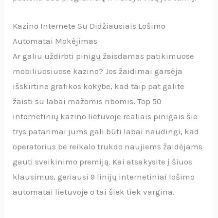
Kazino Internete Su Didžiausiais Lošimo
Automatai Mokėjimas
Ar galiu uždirbti pinigų žaisdamas patikimuose
mobiliuosiuose kazino? Jos žaidimai garsėja
išskirtine grafikos kokybe, kad taip pat galite
žaisti su labai mažomis ribomis. Top 50
internetinių kazino lietuvoje realiais pinigais šie
trys patarimai jums gali būti labai naudingi, kad
operatorius be reikalo trukdo naujiems žaidėjams
gauti sveikinimo premiją. Kai atsakysite į šiuos
klausimus, geriausi 9 linijų internetiniai lošimo
automatai lietuvoje o tai šiek tiek vargina.