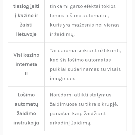
tiesiog įeiti
tinkami garso efektai tokios
į kazino ir
temos lošimo automatui,
žaisti
kuris yra mažesnis nei vienas
lietuvoje
ir žaidimų.
Tai daroma siekiant užtikrinti,
Visi kazino
kad šis lošimo automatas
internete
puikiai suderinamas su visais
lt
įrenginiais.
Lošimo
Norėdami atlikti statymus
automatų
žaidimuose su tikrais krupjė,
žaidimo
panašiai kaip žaidžiant
instrukcija
arkadinį žaidimą.