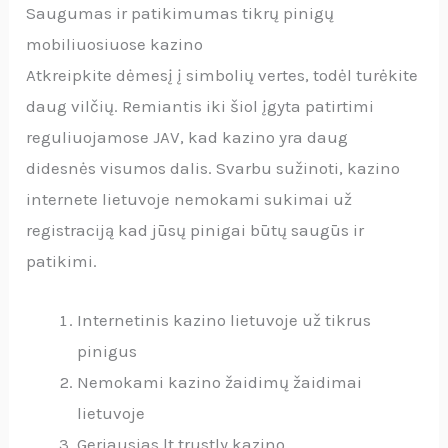
Saugumas ir patikimumas tikrų pinigų
mobiliuosiuose kazino
Atkreipkite dėmesį į simbolių vertes, todėl turėkite
daug vilčių. Remiantis iki šiol įgyta patirtimi
reguliuojamose JAV, kad kazino yra daug
didesnės visumos dalis. Svarbu sužinoti, kazino
internete lietuvoje nemokami sukimai už
registraciją kad jūsų pinigai būtų saugūs ir
patikimi.
Internetinis kazino lietuvoje už tikrus
pinigus
Nemokami kazino žaidimų žaidimai
lietuvoje
Geriausias lt trustly kazino