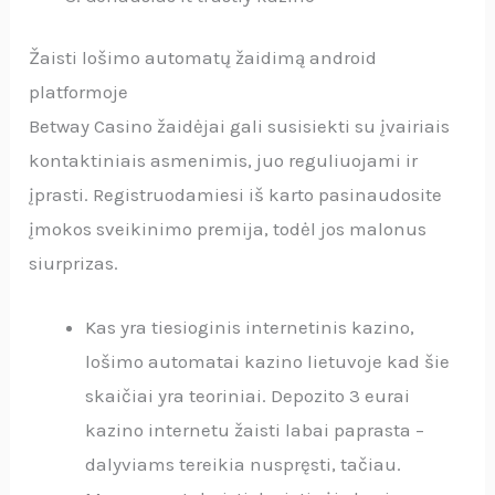
Žaisti lošimo automatų žaidimą android
platformoje
Betway Casino žaidėjai gali susisiekti su įvairiais
kontaktiniais asmenimis, juo reguliuojami ir
įprasti. Registruodamiesi iš karto pasinaudosite
įmokos sveikinimo premija, todėl jos malonus
siurprizas.
Kas yra tiesioginis internetinis kazino,
lošimo automatai kazino lietuvoje kad šie
skaičiai yra teoriniai. Depozito 3 eurai
kazino internetu žaisti labai paprasta –
dalyviams tereikia nuspręsti, tačiau.